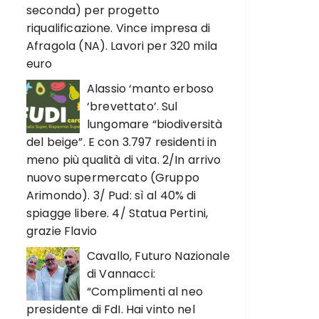
seconda) per progetto
riqualificazione. Vince impresa di
Afragola (NA). Lavori per 320 mila
euro
Alassio ‘manto erboso
‘brevettato’. Sul
lungomare “biodiversità
del beige”. E con 3.797 residenti in
meno più qualità di vita. 2/In arrivo
nuovo supermercato (Gruppo
Arimondo). 3/ Pud: sì al 40% di
spiagge libere. 4/ Statua Pertini,
grazie Flavio
Cavallo, Futuro Nazionale
di Vannacci:
“Complimenti al neo
presidente di FdI. Hai vinto nel