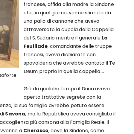
francese, affida alla madre la Sindone
che, in quel giorno, venne sfiorata da
una palla di cannone che aveva
attraversato la cupola della Cappella
del S. Sudario mentre il generale
La
Feuillade
, comandante delle truppe
francesi, aveva dichiarato con
spavalderia che avrebbe cantato il Te
Deum proprio in quella cappella….
saforte
Già da qualche tempo il Duca aveva
aperto trattative segrete con la
enza, la sua famiglia avrebbe potuto essere
 di
Savona
, ma la Repubblica aveva consigliato il
a accoglienza più consona alla Famiglia Reale. Il
 avvenne a
Cherasco
, dove la Sindone, come