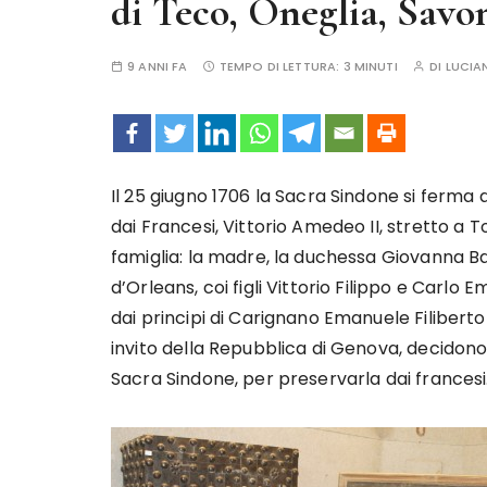
di Teco, Oneglia, Sav
9 ANNI FA
TEMPO DI LETTURA:
3 MINUTI
DI
LUCIA
Il 25 giugno 1706 la Sacra Sindone si ferma 
dai Francesi, Vittorio Amedeo II, stretto a T
famiglia: la madre, la duchessa Giovanna Ba
d’Orleans, coi figli Vittorio Filippo e Carlo
dai principi di Carignano Emanuele Filibert
invito della Repubblica di Genova, decidon
Sacra Sindone, per preservarla dai francesi