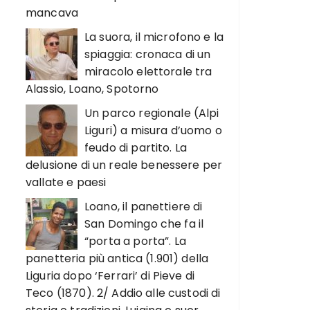
mancava
La suora, il microfono e la
spiaggia: cronaca di un
miracolo elettorale tra
Alassio, Loano, Spotorno
Un parco regionale (Alpi
Liguri) a misura d’uomo o
feudo di partito. La
delusione di un reale benessere per
vallate e paesi
Loano, il panettiere di
San Domingo che fa il
“porta a porta”. La
panetteria più antica (1.901) della
Liguria dopo ‘Ferrari’ di Pieve di
Teco (1870). 2/ Addio alle custodi di