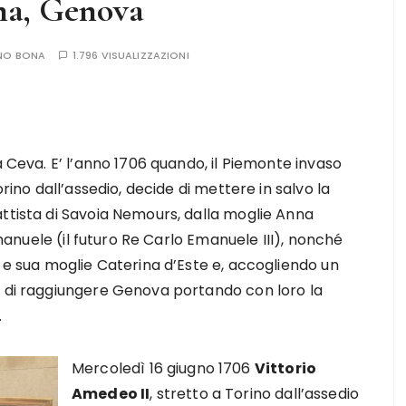
ona, Genova
NO BONA
1.796 VISUALIZZAZIONI
a Ceva. E’ l’anno 1706 quando, il Piemonte invaso
orino dall’assedio, decide di mettere in salvo la
ttista di Savoia Nemours, dalla moglie Anna
 Emanuele (il futuro Re Carlo Emanuele III), nonché
o e sua moglie Caterina d’Este e, accogliendo un
o di raggiungere Genova portando con loro la
.
Mercoledì 16 giugno 1706
Vittorio
Amedeo II
, stretto a Torino dall’assedio