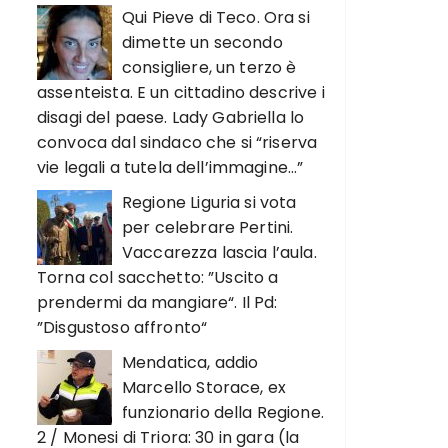
Qui Pieve di Teco. Ora si
dimette un secondo
consigliere, un terzo è
assenteista. E un cittadino descrive i
disagi del paese. Lady Gabriella lo
convoca dal sindaco che si “riserva
vie legali a tutela dell’immagine…”
Regione Liguria si vota
per celebrare Pertini.
Vaccarezza lascia l’aula.
Torna col sacchetto: ”Uscito a
prendermi da mangiare“. Il Pd:
”Disgustoso affronto“
Mendatica, addio
Marcello Storace, ex
funzionario della Regione.
2 / Monesi di Triora: 30 in gara (la