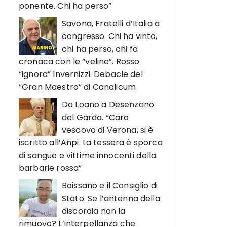
ponente. Chi ha perso”
Savona, Fratelli d’Italia a
congresso. Chi ha vinto,
chi ha perso, chi fa
cronaca con le “veline”. Rosso
“ignora” Invernizzi. Debacle del
“Gran Maestro” di Canalicum
Da Loano a Desenzano
del Garda. “Caro
vescovo di Verona, si è
iscritto all’Anpi. La tessera è sporca
di sangue e vittime innocenti della
barbarie rossa”
Boissano e il Consiglio di
Stato. Se l’antenna della
discordia non la
rimuovo? L’interpellanza che