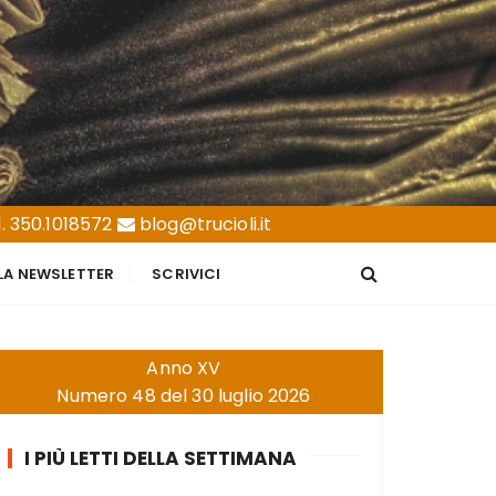
. 350.1018572
blog@trucioli.it
LLA NEWSLETTER
SCRIVICI
Anno XV
Numero 48 del 30 luglio 2026
I PIÙ LETTI DELLA SETTIMANA