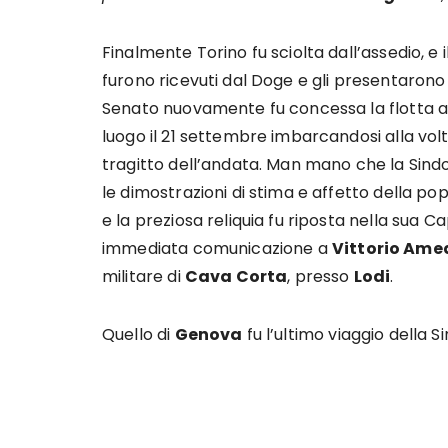
Finalmente Torino fu sciolta dall’assedio, e il
furono ricevuti dal Doge e gli presentarono i
Senato nuovamente fu concessa la flotta a
luogo il 21 settembre imbarcandosi alla vol
tragitto dell’andata. Man mano che la Sindon
le dimostrazioni di stima e affetto della po
e la preziosa reliquia fu riposta nella sua 
immediata comunicazione a
Vittorio Ame
militare di
Cava Corta
, presso
Lodi
.
Quello di
Genova
fu l’ultimo viaggio della 