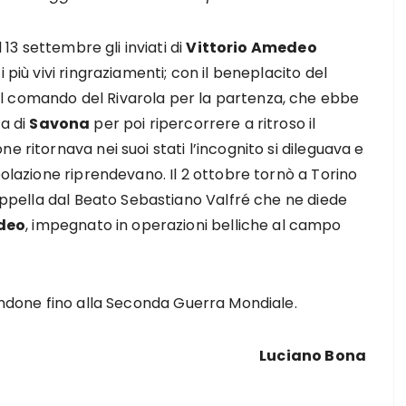
 13 settembre gli inviati di
Vittorio Amedeo
 più vivi ringraziamenti; con il beneplacito del
l comando del Rivarola per la partenza, che ebbe
ta di
Savona
per poi ripercorrere a ritroso il
e ritornava nei suoi stati l’incognito si dileguava e
polazione riprendevano. Il 2 ottobre tornò a Torino
Cappella dal Beato Sebastiano Valfré che ne diede
deo
, impegnato in operazioni belliche al campo
Sindone fino alla Seconda Guerra Mondiale.
Luciano Bona