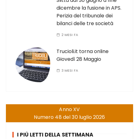
Slitta dal 30 giugno a fine
dicembre la fusione in APS.
Perizia del tribunale dei
bilanci delle tre società
2 MESI FA
Trucioli.it torna online
Giovedì 28 Maggio
3 MESI FA
Anno XV
Numero 48 del 30 luglio 2026
I PIÙ LETTI DELLA SETTIMANA