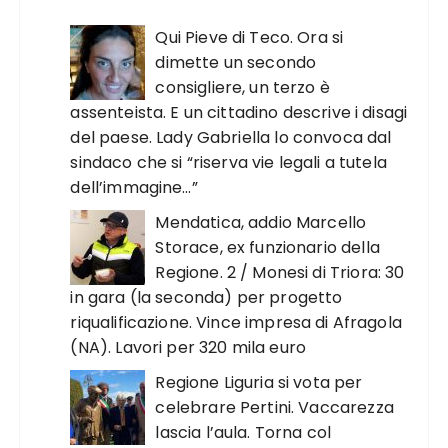
Qui Pieve di Teco. Ora si
dimette un secondo
consigliere, un terzo è
assenteista. E un cittadino descrive i disagi
del paese. Lady Gabriella lo convoca dal
sindaco che si “riserva vie legali a tutela
dell’immagine…”
Mendatica, addio Marcello
Storace, ex funzionario della
Regione. 2 / Monesi di Triora: 30
in gara (la seconda) per progetto
riqualificazione. Vince impresa di Afragola
(NA). Lavori per 320 mila euro
Regione Liguria si vota per
celebrare Pertini. Vaccarezza
lascia l’aula. Torna col