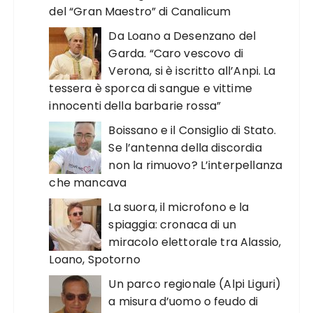
del “Gran Maestro” di Canalicum
Da Loano a Desenzano del
Garda. “Caro vescovo di
Verona, si è iscritto all’Anpi. La
tessera è sporca di sangue e vittime
innocenti della barbarie rossa”
Boissano e il Consiglio di Stato.
Se l’antenna della discordia
non la rimuovo? L’interpellanza
che mancava
La suora, il microfono e la
spiaggia: cronaca di un
miracolo elettorale tra Alassio,
Loano, Spotorno
Un parco regionale (Alpi Liguri)
a misura d’uomo o feudo di