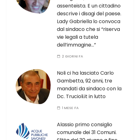
assenteista. E un cittadino
descrive i disagi del paese.
Lady Gabriella lo convoca
dal sindaco che si “riserva
vie legali a tutela
dell’immagine…”
2 GIORNI FA
Noli ci ha lasciato Carlo
Gambetta, 92 anni, tre
mandati da sindaco con la
Dc. Trucioli.it in lutto
1 MESE FA
Alassio primo consiglio
comunale dei 31 Comuni.