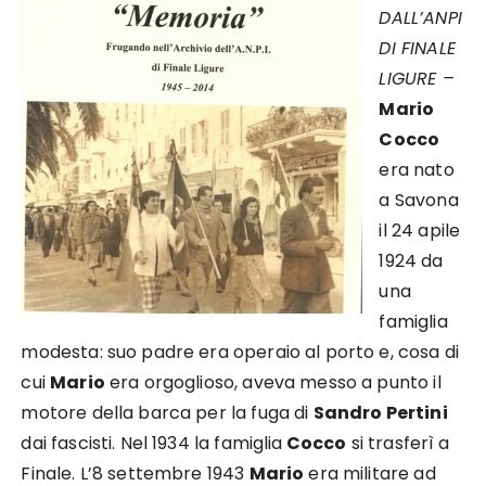
DALL’ANPI
DI FINALE
LIGURE –
Mario
Cocco
era nato
a Savona
il 24 apile
1924 da
una
famiglia
modesta: suo padre era operaio al porto e, cosa di
cui
Mario
era orgoglioso, aveva messo a punto il
motore della barca per la fuga di
Sandro Pertini
dai fascisti. Nel 1934 la famiglia
Cocco
si trasferì a
Finale. L’8 settembre 1943
Mario
era militare ad