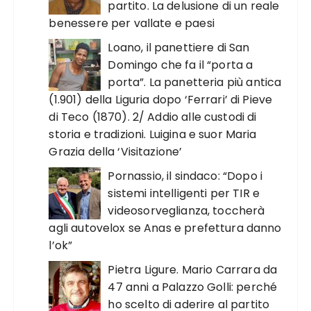
partito. La delusione di un reale
benessere per vallate e paesi
Loano, il panettiere di San
Domingo che fa il “porta a
porta”. La panetteria più antica
(1.901) della Liguria dopo ‘Ferrari’ di Pieve
di Teco (1870). 2/ Addio alle custodi di
storia e tradizioni. Luigina e suor Maria
Grazia della ‘Visitazione’
Pornassio, il sindaco: “Dopo i
sistemi intelligenti per TIR e
videosorveglianza, toccherà
agli autovelox se Anas e prefettura danno
l’ok”
Pietra Ligure. Mario Carrara da
47 anni a Palazzo Golli: perché
ho scelto di aderire al partito