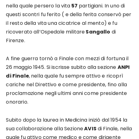
nella quale persero la vita
57
partigiani. In uno di
questi scontri fu ferito ( e della ferita conservò per
il resto della vita una cicatrice al mento) e fu
ricoverato all’Ospedale militare
Sangallo
di
Firenze.
A fine guerra tornò a Finale con mezzi di fortuna il
26 maggio 1945. Si iscrisse subito alla sezione
ANPI
di Finale
, nella quale fu sempre attivo e ricoprì
cariche nel Direttivo e come presidente, fino alla
proclamazione negli ultimi anni come presidente
onorario.
Subito dopo la laurea in Medicina iniziò dal 1954 la
sua collaborazione alla Sezione
AVIS
di Finale, nella
quale fu attivo come medico e come dirigente