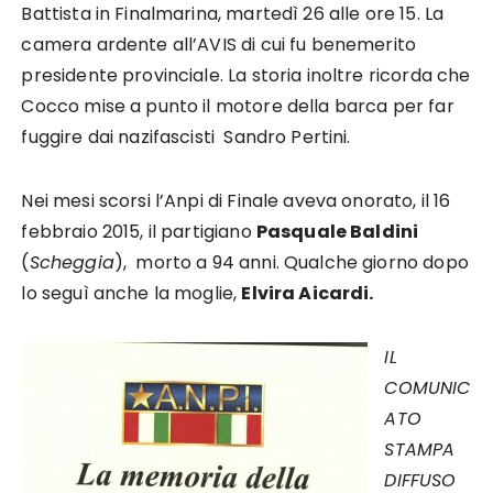
Battista in Finalmarina, martedì 26 alle ore 15. La
camera ardente all’AVIS di cui fu benemerito
presidente provinciale. La storia inoltre ricorda che
Cocco mise a punto il motore della barca per far
fuggire dai nazifascisti Sandro Pertini.
Nei mesi scorsi l’Anpi di Finale aveva onorato, il 16
febbraio 2015, il partigiano
Pasquale Baldini
(
Scheggia
), morto a 94 anni. Qualche giorno dopo
lo seguì anche la moglie,
Elvira Aicardi.
IL
COMUNIC
ATO
STAMPA
DIFFUSO