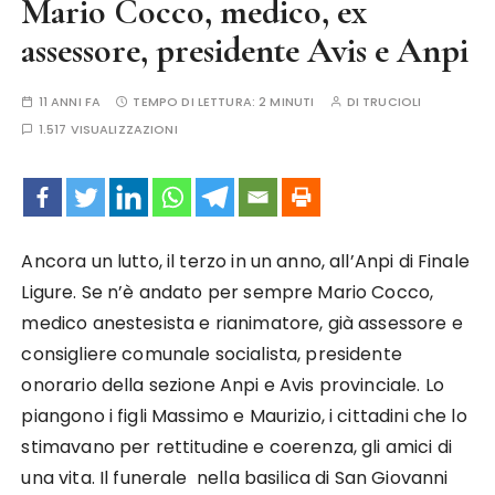
Mario Cocco, medico, ex
assessore, presidente Avis e Anpi
11 ANNI FA
TEMPO DI LETTURA:
2 MINUTI
DI
TRUCIOLI
1.517 VISUALIZZAZIONI
Ancora un lutto, il terzo in un anno, all’Anpi di Finale
Ligure. Se n’è andato per sempre Mario Cocco,
medico anestesista e rianimatore, già assessore e
consigliere comunale socialista, presidente
onorario della sezione Anpi e Avis provinciale. Lo
piangono i figli Massimo e Maurizio, i cittadini che lo
stimavano per rettitudine e coerenza, gli amici di
una vita. Il funerale nella basilica di San Giovanni