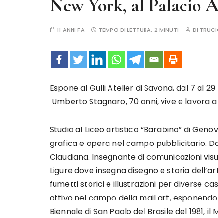
New York, al Palacio A
11 ANNI FA
TEMPO DI LETTURA:
2 MINUTI
DI
TRUCI
Espone al Gulli Atelier di Savona, dal 7 al 
Umberto Stagnaro, 70 anni, vive e lavora 
Studia al Liceo artistico “Barabino” di Geno
grafica e opera nel campo pubblicitario. Dal 
Claudiana. Insegnante di comunicazioni visual
Ligure dove insegna disegno e storia dell’arte
fumetti storici e illustrazioni per diverse cas
attivo nel campo della mail art, esponendo i
Biennale di San Paolo del Brasile del 1981, il