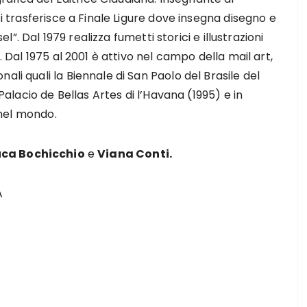
si trasferisce a Finale Ligure dove insegna disegno e
sel”. Dal 1979 realizza fumetti storici e illustrazioni
. Dal 1975 al 2001 è attivo nel campo della mail art,
ali quali la Biennale di San Paolo del Brasile del
 Palacio de Bellas Artes di l’Havana (1995) e in
e nel mondo.
uca Bochicchio
e
Viana Conti.
A