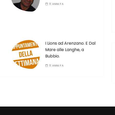
11 ANNI FA
I Lions ad Arenzano. E Dal
Mare alle Langhe, a
Bubbio.
11 ANNI FA