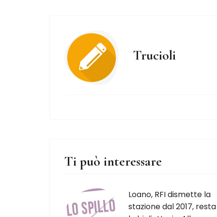
Trucioli
Ti può interessare
Loano, RFI dismette la
stazione dal 2017, resta