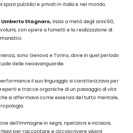
i spazi pubblici e privati in Italia e nel mondo.
i
Umberto Stagnaro,
inizia a metà degli anni 60,
volumi, con opere a fumetti e la realizzazione di
umanistici.
erienza, sono Genova e Torino, dove in quel periodo
ttuale delle neoavanguardie.
a performance il suo linguaggio si caratterizzava per
reperti e tracce organiche di un passaggio di vita
) che si affermava come essenza del tutto mentale,
ropologia.
e dell’immagine in segni, ripetizioni e incisioni,
hiavi per raccontare e circoscrivere visioni