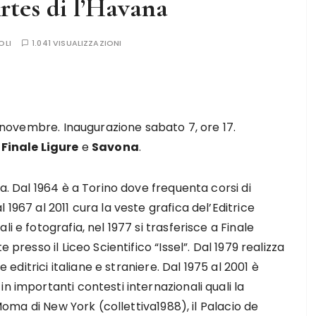
rtes di l’Havana
OLI
1.041 VISUALIZZAZIONI
29 novembre. Inaugurazione sabato 7, ore 17.
a
Finale Ligure
e
Savona
.
va. Dal 1964 è a Torino dove frequenta corsi di
1967 al 2011 cura la veste grafica del’Editrice
i e fotografia, nel 1977 si trasferisce a Finale
 presso il Liceo Scientifico “Issel”. Dal 1979 realizza
e editrici italiane e straniere. Dal 1975 al 2001 è
n importanti contesti internazionali quali la
 Moma di New York (collettiva1988), il Palacio de