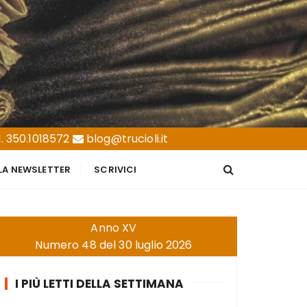
. 350.1018572
blog@trucioli.it
LLA NEWSLETTER
SCRIVICI
Anno XV
Numero 48 del 30 luglio 2026
I PIÙ LETTI DELLA SETTIMANA