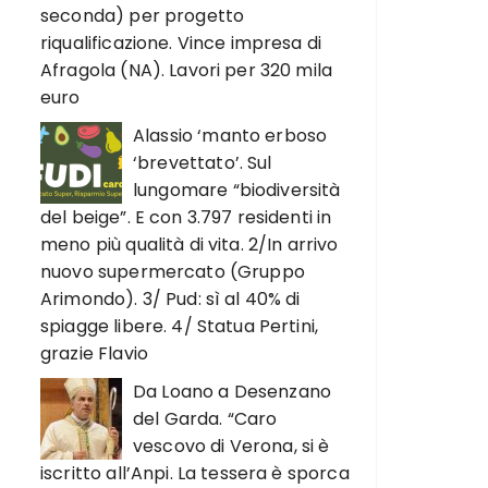
seconda) per progetto
riqualificazione. Vince impresa di
Afragola (NA). Lavori per 320 mila
euro
Alassio ‘manto erboso
‘brevettato’. Sul
lungomare “biodiversità
del beige”. E con 3.797 residenti in
meno più qualità di vita. 2/In arrivo
nuovo supermercato (Gruppo
Arimondo). 3/ Pud: sì al 40% di
spiagge libere. 4/ Statua Pertini,
grazie Flavio
Da Loano a Desenzano
del Garda. “Caro
vescovo di Verona, si è
iscritto all’Anpi. La tessera è sporca