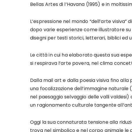
Bellas Artes di l’Havana (1995) e in moltissim
L’espressione nel mondo “dell’arte visiva” d
dopo varie esperienze come illustratore su 
disegni per testi storici, letterari, biblici ed 
Le città in cui ha elaborato questa sua esp
si respirava l’arte povera, nel clima conce
Dalla mail art e dalla poesia visiva fino all
una focalizzazione dell’immagine naturale (
nel paesaggio selvaggio delle valli valdesi
un ragionamento culturale tangente all’ant
Oggi la sua connaturata tensione alla riduzion
trova nel simbolico e nel corpo animale le c