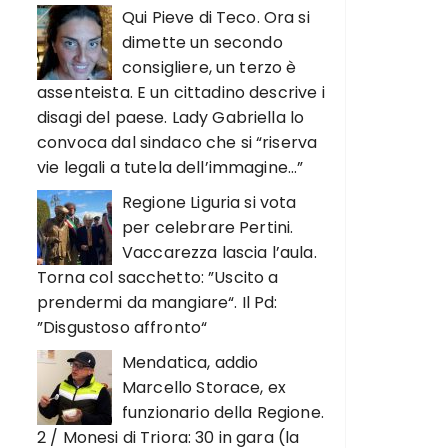
Qui Pieve di Teco. Ora si
dimette un secondo
consigliere, un terzo è
assenteista. E un cittadino descrive i
disagi del paese. Lady Gabriella lo
convoca dal sindaco che si “riserva
vie legali a tutela dell’immagine…”
Regione Liguria si vota
per celebrare Pertini.
Vaccarezza lascia l’aula.
Torna col sacchetto: ”Uscito a
prendermi da mangiare“. Il Pd:
”Disgustoso affronto“
Mendatica, addio
Marcello Storace, ex
funzionario della Regione.
2 / Monesi di Triora: 30 in gara (la