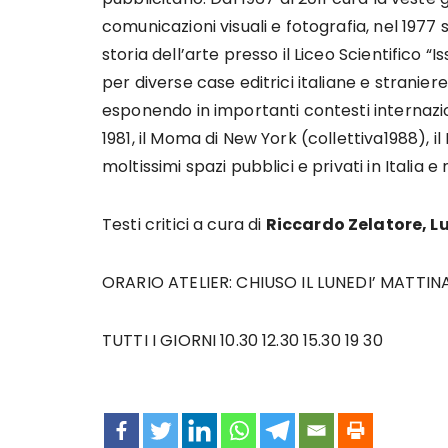
comunicazioni visuali e fotografia, nel 1977 
storia dell’arte presso il Liceo Scientifico “Is
per diverse case editrici italiane e straniere
esponendo in importanti contesti internazion
1981, il Moma di New York (collettiva1988), il
moltissimi spazi pubblici e privati in Italia 
Testi critici a cura di
Riccardo Zelatore, L
ORARIO ATELIER: CHIUSO IL LUNEDI’ MATTIN
TUTTI I GIORNI 10.30 12.30 15.30 19 30