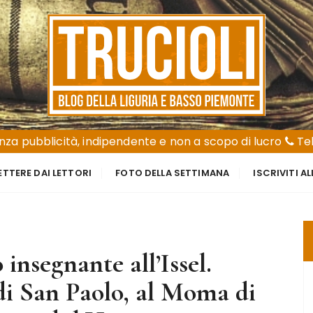
za pubblicità, indipendente e non a scopo di lucro
Tel
ETTERE DAI LETTORI
FOTO DELLA SETTIMANA
ISCRIVITI A
 insegnante all’Issel.
 di San Paolo, al Moma di