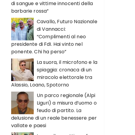
di sangue e vittime innocenti della
barbarie rossa”
Cavallo, Futuro Nazionale
di Vannacci:
“Complimenti al neo
presidente di FdI. Hai vinto nel
ponente. Chi ha perso”
La suora, il microfono e la
spiaggia: cronaca di un
miracolo elettorale tra
Alassio, Loano, Spotorno
Un parco regionale (Alpi
Liguri) a misura d’uomo o
feudo di partito. La
delusione di un reale benessere per
vallate e paesi