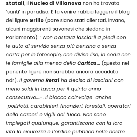
statali
, il
Nucleo di Villanova
non ha trovato
‘santi’ in paradiso. E fa venire rabbia leggere il blog
del ligure
Grillo
(pare siano stati allertati, invano,
alcuni maggiorenti savonesi che siedono in
Parlamento): ”
Non bastava lasciarli a piedi con
le auto di servizio senza più benzina o senza
carta per le fotocopie, con divise lise, in coda con
le famiglie alla mensa della
Caritas.
..
(questo nel
ponente ligure non sarebbe ancora accaduto
ndr).
Il governo
Renzi
ha deciso di lasciarli con
meno soldi in tasca per il quinto anno
consecutivo….-. Il blocco coinvolge anche
poliziotti, carabinieri, finanzieri, forestali, operatori
della carceri e vigili del fuoco. Non sono
impiegati qualunque, garantiscono con la loro
vita la sicurezza e l’ordine pubblico nelle nostre