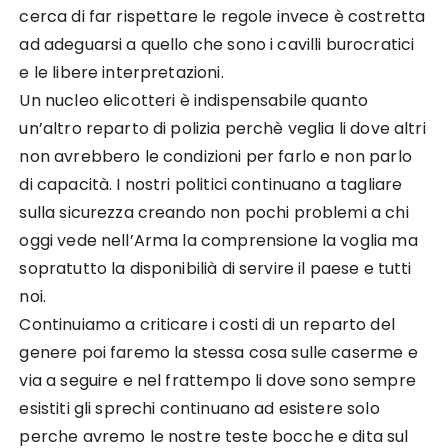
cerca di far rispettare le regole invece è costretta
ad adeguarsi a quello che sono i cavilli burocratici
e le libere interpretazioni.
Un nucleo elicotteri è indispensabile quanto
un’altro reparto di polizia perchè veglia li dove altri
non avrebbero le condizioni per farlo e non parlo
di capacità. I nostri politici continuano a tagliare
sulla sicurezza creando non pochi problemi a chi
oggi vede nell’Arma la comprensione la voglia ma
sopratutto la disponibilià di servire il paese e tutti
noi.
Continuiamo a criticare i costi di un reparto del
genere poi faremo la stessa cosa sulle caserme e
via a seguire e nel frattempo li dove sono sempre
esistiti gli sprechi continuano ad esistere solo
perche avremo le nostre teste bocche e dita sul