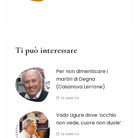
Ti può interessare
Per non dimenticare i
martiri di Degna
(Casanova Lerrone)
12 ANNI FA
Vado Ligure dove ‘occhio
non vede, cuore non duole’
12 ANNI FA