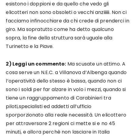
esistono i doppioni e da quello che vedo gli
elicotteri non sono obsoleti o vecchi anziiiiii. Non ci
facciamo infinocchiare da chi crede di prenderci in
giro. Ma sopratutto come ha detto qualcuno
sopra, la fine della struttura sarà uguale alla
Turinetto e la Piave.
2) Leggi un commento:
Ma scusate un attimo. A
cosa serve un N.E.C. a Villanova d’Albenga quando
l’operatività dello stesso è bassa, quando non ci
sono i soldi per far alzare in volo i mezzi, quando si
tiene un raggruppamento di Carabinieri tra
piloti,specialisti ed addetti all’ufficio
sporporzionato alla reale necessità. Un elicottero
per attraversare 2 regioni ci mette si e no 45
minuti, e allora perchè non lasciare in Italia