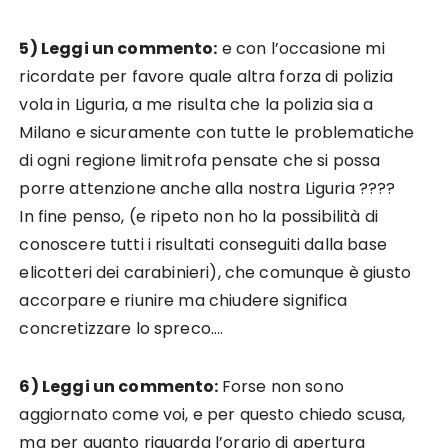
5) Leggi un commento:
e con l’occasione mi
ricordate per favore quale altra forza di polizia
vola in Liguria, a me risulta che la polizia sia a
Milano e sicuramente con tutte le problematiche
di ogni regione limitrofa pensate che si possa
porre attenzione anche alla nostra Liguria ????
In fine penso, (e ripeto non ho la possibilità di
conoscere tutti i risultati conseguiti dalla base
elicotteri dei carabinieri), che comunque è giusto
accorpare e riunire ma chiudere significa
concretizzare lo spreco….
6) Leggi un commento:
Forse non sono
aggiornato come voi, e per questo chiedo scusa,
ma per quanto riguarda l’orario di apertura