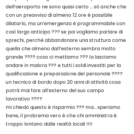
dell’aeroporto ne sono quasi certo … sò anche che
con un preavviso di almeno 12 ore è possibile
dilatarlo, ma un’emergenza è programmabile con
così largo anticipo ??? se poi vogliamo parlare di
sprechi, perchè abbandonare una struttura come
quella che almeno dall’esterno sembra molto
grande ???? coso ci mettiamo ??? la lasciamo
andare in malora ??? e tutti i soldi investiti per la
qualificazione e preparazione del personale ????
un tecnico di bordo dopo 20 anni di attività cosa
potrà mai fare all’esterno del suo campo
lavorativo ????
mi chiedo questo è risparmio ??? ma… speriamo
bene, il probrema vero è che chi amministra è
troppo lontano dalle realtà locali !!!!