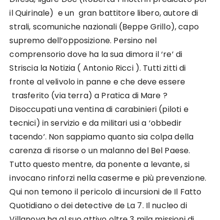
il Quirinale) e un gran battitore libero, autore di
strali, scomuniche nazionali (Beppe Grillo), capo
supremo dell’opposizione. Persino nel
comprensorio dove ha la sua dimora il ‘re’ di
Striscia la Notizia ( Antonio Ricci ). Tutti zitti di
fronte al velivolo in panne e che deve essere
trasferito (via terra) a Pratica di Mare ?
Disoccupati una ventina di carabinieri (piloti e
tecnici) in servizio e da militari usi a ‘obbedir
tacendo’. Non sappiamo quanto sia colpa della
carenza di risorse o un malanno del Bel Paese.
Tutto questo mentre, da ponente a levante, si
invocano rinforzi nella caserme e più prevenzione.
Qui non temono il pericolo di incursioni de Il Fatto
Quotidiano o dei detective de La 7. Il nucleo di
Villanova ha al suo attivo oltre 3 mila missioni di