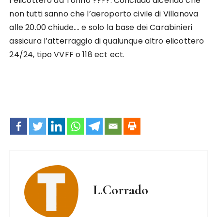
l’elicottero da Torino ????. Concludo dicendo che
non tutti sanno che l’aeroporto civile di Villanova
alle 20.00 chiude…. e solo la base dei Carabinieri
assicura l’atterraggio di qualunque altro elicottero
24/24, tipo VVFF o 118 ect ect.
L.Corrado