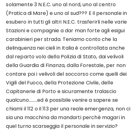
solamente 3 N.E.C. uno al nord, uno al centro
(Pratica di Mare) e uno al sud??? E il personale in
esubero in tutti gli altri N.E.C. trasferirli nelle varie
Stazioni e compagnie a dar man forte agli esigui
carabinieri per strada. Teniamo conto che la
delinquenza nei cieli in Italia è controllata anche
dal reparto volo della Polizia di Stato, dai velivoli
della Guardia di Finanza, dalla Forestale, per non
contare poi i velivoli del soccorso come quelli dei
Vigili del Fuoco, della Protezione Civile, delle
Capitanerie di Porto e sicuramente tralascio
qualcuno………ed è possibile venire a sapere se
chiami il 112 o il 113 per una reale emergenza, non ci
sia una macchina da mandarti perchè magari in
quel turno scarseggia il personale in servizio?