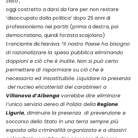
ziato’,
oggi costretto a darsi da fare per non restare
‘disoccupato dalla politica’ dopo 25 anni di
professionismo nei partiti (prima a destra, poi
democristiano, quindi forzista scajolano)
tranciante dichiarava: “
Il nostro Paese ha bisogno
di razionalizzare la spesa pubblica eliminando
doppioni e ciò che è inutile. Non si può certo
permettere di risparmiare su ciò che è
necessario ed insostituibile. Liquidare la presenza
del nucleo elicotteristi dei carabinieri a
Villanova d’Albenga
vorrebbe dire eliminare
l’unico servizio aereo di Polizia della
Regione
Liguria
, diminuire la presenza di prevenzione e
soccorso dello Stato in una terra sempre più
esposta alla criminalità organizzata e a disastri