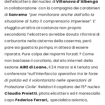
dell’elicottero del nucleo di
Villanova d’Albenga
in collaborazione con la compagnia dei carabinieri
di
Sanremo
“
per monitorare anche dall’alto la
situazione di tutto il comprensorio imperiese”
. E’
sfuggita un’altra circostanza non proprio
secondaria: l’elicottero avrebbe dovuto rifornirsi di
carburante nella cisterna della caserma, però
pare sia guasta la pompa, in attesa di essere
riparata. Pure colpa dei risparmi forzati ? Come
non bastasse il corollario, dal sito internet della
sezione
AIRE di Loano,
il 24 marzo si è tenuta una
conferenza “
sull’interfaccia operativo tra le forze
di polizia ed il volontariato nelle operazioni di
Protezione Civile’
. Relatori il capitano del 15° nucleo
Claudio Proietti
, pilota elicottero ed il maresciallo
capo
Federico Ferrari,
specialista avionico,