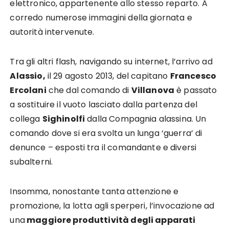
elettronico, appartenente allo stesso reparto. A
corredo numerose immagini della giornata e
autorità intervenute.
Tra gli altri flash, navigando su internet, l’arrivo ad
Alassio,
il 29 agosto 2013, del capitano
Francesco
Ercolani
che dal comando di
Villanova
è passato
a sostituire il vuoto lasciato dalla partenza del
collega
Sighinolfi
dalla Compagnia alassina. Un
comando dove si era svolta un lunga ‘guerra’ di
denunce – esposti tra il comandante e diversi
subalterni.
Insomma, nonostante tanta attenzione e
promozione, la lotta agli sperperi, l’invocazione ad
una
maggiore produttività degli apparati