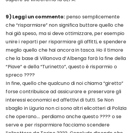
9) Leggi un commento:
penso semplicemente
che “risparmiare” non significa buttare quello che
hai già speso, ma si deve ottimizzare, per esempio
unire i reparti per risparmiare gli affitti, e spendere
meglio quello che hai ancora in tasca. Ho il timore
che la base di Villanova d’Albenga farà la fine della
“Piave” e della “Turinetto”, questo è risparmio o
spreco ????
In fine, quello che qualcuno di noi chiama “giretto”
forse contribuisce ad assicurare e preservare gli
interessi economici ed affettivi di tutti. Se Non
sbaglio in Liguria non ci sono altri elicotteri di Polizia
che operano…. perdiamo anche questo ???? o se
serve e per risparmiare facciamo scendere