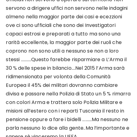
servono a dirigere uffici non servono nelle indagini
almeno nella maggior parte dei casi e ecezzioni
ove ci sono ufficiali che sono dei Investigatori
capaci estrosi e preparati a tutto ma sono una
rarità eccellente, la maggior parte dei ruoli che
coprono non sono utili a nessuno se non a loro
stessi ………..Questo farebbe risparmiare a L’Arma il
30 % delle spese in bilancio….Nel 2015 l’Arma sarà
ridimensionata per volonta della Comunità
Europea il 45% dei militari dovranno cambiare
divisa e passare nella Polizia di Stato un 5 % rimarra
con colori Arma e trattera solo Polizia Militare e
misioni all’estero con i reparti Tuscania il resto in
pensione oppure a fare i bidelli ……….Ma nessuno ne
parla nessuno lo dice alla gente..Ma l’importante e
sapere sè vinceremo la UEFA.