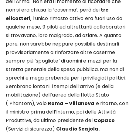
dell’Arma. Non era il momento di ricordare che
non si era chiusa la ‘caserma’, però dei
tre
elicotteri
, l’unico rimasto attivo era fuori uso da
qualche mese, 9 piloti ed altrettanti collaboratori
si trovavano, loro malgrado, ad oziare. A quanto
pare, non sarebbe neppure possibile destinarli
provvisoriamente a rinforzare altre caserme
sempre più ‘spogliate’ di uomini e mezzi per la
stretta generale della spesa pubblica, ma non di
sprechi e mega prebende per i privilegiati politici.
Sembrano lontani i tempi dell’arrivo (e della
mobilitazione) dell’aereo della flotta Stato
( Phantom), volo
Roma – Villanova
e ritorno, con
il ministro prima dell’Interno, poi delle Attività
Produttive, da ultimo presidente del
Copaco
(Servizi di sicurezza)
Claudio Scajola.