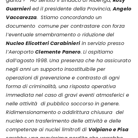
giunta ?
” Ho sentito il sindaco di Albenga,
Rosy
Guarnieri
ed il presidente della Provincia,
Angelo
Vaccarezza
. Stiamo concordando un
documento comune per contrastare con forza
l’eventuale smembramento o riduzione del
Nucleo Elicotteri Carabinieri
in servizio presso
l’Aeroporto
Clemente Panero
. Li ospitiamo
dall’agosto 1998. Una presenza che ha assicurato
negli anni un supporto insostituibile per
operazioni di prevenzione e contrasto di ogni
forma di criminalità, una risposta operativa
immediata nel caso di gravi eventi atmosferici e
nelle attività di pubblico soccorso in genere.
Ridimensionamento o addirittura chiusura del
nucleo con trasferimento delle attività e delle
competenze ai nuclei limitrofi di
Volpiano e Pisa