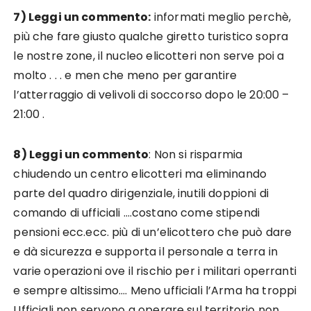
7) Leggi un commento:
informati meglio perchè,
più che fare giusto qualche giretto turistico sopra
le nostre zone, il nucleo elicotteri non serve poi a
molto . . . e men che meno per garantire
l’atterraggio di velivoli di soccorso dopo le 20:00 –
21:00 .
8) Leggi un commento
: Non si risparmia
chiudendo un centro elicotteri ma eliminando
parte del quadro dirigenziale, inutili doppioni di
comando di ufficiali ….costano come stipendi
pensioni ecc.ecc. più di un’elicottero che può dare
e dà sicurezza e supporta il personale a terra in
varie operazioni ove il rischio per i militari operranti
e sempre altissimo…. Meno ufficiali l’Arma ha troppi
Ufficiali non servono a operare sul territorio non