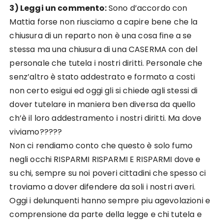
3) Leggi un commento:
Sono d’accordo con
Mattia forse non riusciamo a capire bene che la
chiusura di un reparto non è una cosa fine a se
stessa ma una chiusura di una CASERMA con del
personale che tutela i nostri diritti. Personale che
senz’altro è stato addestrato e formato a costi
non certo esigui ed oggi gli si chiede agli stessi di
dover tutelare in maniera ben diversa da quello
ch’è il loro addestramento i nostri diritti. Ma dove
viviamo?????
Non ci rendiamo conto che questo è solo fumo
negli occhi RISPARMI RISPARMI E RISPARMI dove e
su chi, sempre su noi poveri cittadini che spesso ci
troviamo a dover difendere da soli i nostri averi.
Oggi i delunquenti hanno sempre piu agevolazioni e
comprensione da parte della legge e chi tutela e