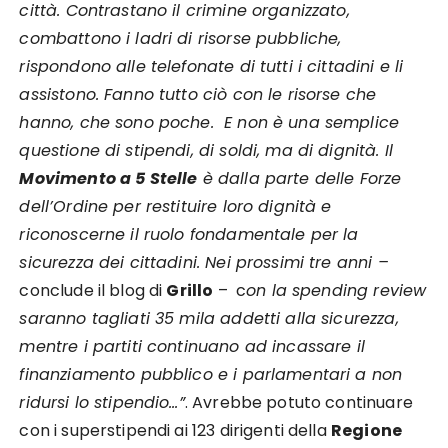
città. Contrastano il crimine organizzato,
combattono i ladri di risorse pubbliche,
rispondono alle telefonate di tutti i cittadini e li
assistono. Fanno tutto ciò con le risorse che
hanno, che sono poche. E non è una semplice
questione di stipendi, di soldi, ma di dignità. Il
Movimento a 5 Stelle
è dalla parte delle Forze
dell’Ordine per restituire loro dignità e
riconoscerne il ruolo fondamentale per la
sicurezza dei cittadini. Nei prossimi tre anni –
conclude il blog di
Grillo
– c
on la spending review
saranno tagliati 35 mila addetti alla sicurezza,
mentre i partiti continuano ad incassare il
finanziamento pubblico e i parlamentari a non
ridursi lo stipendio…”
. Avrebbe potuto continuare
con i superstipendi ai 123 dirigenti della
Regione