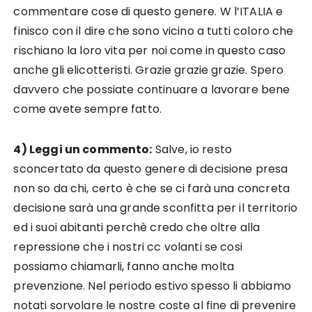
commentare cose di questo genere. W l’ITALIA e
finisco con il dire che sono vicino a tutti coloro che
rischiano la loro vita per noi come in questo caso
anche gli elicotteristi. Grazie grazie grazie. Spero
davvero che possiate continuare a lavorare bene
come avete sempre fatto.
4) Leggi un commento:
Salve, io resto
sconcertato da questo genere di decisione presa
non so da chi, certo è che se ci farà una concreta
decisione sarà una grande sconfitta per il territorio
ed i suoi abitanti perchè credo che oltre alla
repressione che i nostri cc volanti se cosi
possiamo chiamarli, fanno anche molta
prevenzione. Nel periodo estivo spesso li abbiamo
notati sorvolare le nostre coste al fine di prevenire