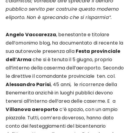
calamitosi; vorrebbe dire sprecare il denaro
pubblico servito per costruire questo moderno
eliporto. Non è sprecando che si risparmia”.
Angelo Vaccarezza
, benestante e titolare
dell’omonimo blog, ha documentato di recente la
sua autorevole presenza alla
Festa provinciale
dell’Arma
che si è tenuta il 5 giugno, proprio
all’interno della caserma dell’aeroporto. Secondo
le direttive il comandante provinciale ten. col.
Alessandro Parisi
, 45 anni, le ricorrenze della
Benemerita anzichè in luoghi pubblici devono
tenersi all’interno dell’area delle caserme. E a
Villanova aeroporto
c’è spazio, con un ampio
piazzale. Tutti, com’era doveroso, hanno dato
conto dei festeggiamenti del bicentenario