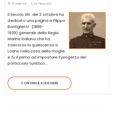
10 ANNI FA
DI
TRUCIOLI
Il Secolo XIX del 3 ottobre ha
dedicato una pagina a Filippo
Bonfiglietti’ (1868-
1939) generale della Regia
Marina Italiana che ha
trascorso la quiescenza a
Loano nella casa della moglie
e fu il primo ad impostare il progetto del
porticciolo turistico….
CONTINUA A LEGGERE