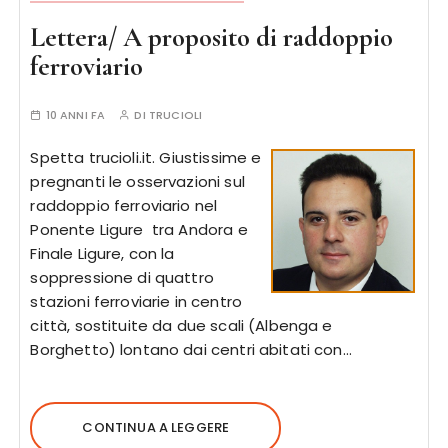
Lettera/ A proposito di raddoppio
ferroviario
10 ANNI FA
DI
TRUCIOLI
Spetta trucioli.it. Giustissime e
pregnanti le osservazioni sul
raddoppio ferroviario nel
Ponente Ligure tra Andora e
Finale Ligure, con la
soppressione di quattro
stazioni ferroviarie in centro
città, sostituite da due scali (Albenga e
Borghetto) lontano dai centri abitati con…
CONTINUA A LEGGERE