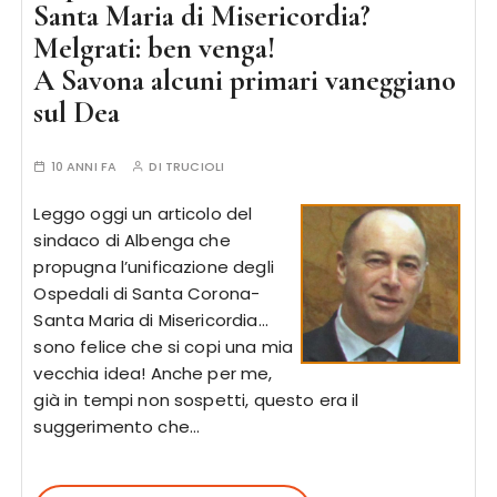
Santa Maria di Misericordia?
Melgrati: ben venga!
A Savona alcuni primari vaneggiano
sul Dea
10 ANNI FA
DI
TRUCIOLI
Leggo oggi un articolo del
sindaco di Albenga che
propugna l’unificazione degli
Ospedali di Santa Corona-
Santa Maria di Misericordia…
sono felice che si copi una mia
vecchia idea! Anche per me,
già in tempi non sospetti, questo era il
suggerimento che…