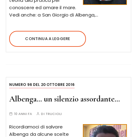
teoria alla pratica per
conoscere ed amare il mare.
Vedi anche: a San Giorgio di Albenga,…
CONTINUA A LEGGERE
NUMERO 96 DEL 20 OTTOBRE 2016
Albenga… un silenzio assordante…
10 ANNI FA
DI
TRUCIOLI
Ricordiamoci di salvare
Albenga da alcune scelte