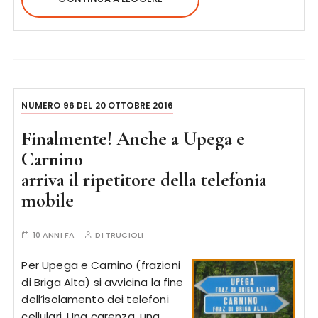
NUMERO 96 DEL 20 OTTOBRE 2016
Finalmente! Anche a Upega e
Carnino
arriva il ripetitore della telefonia
mobile
10 ANNI FA
DI
TRUCIOLI
Per Upega e Carnino (frazioni
di Briga Alta) si avvicina la fine
dell’isolamento dei telefoni
cellulari. Una carenza, una