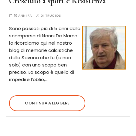
Cresciuto a sport e Resistenza
10 ANNI FA
DI
TRUCIOLI
Sono passati più di 5 anni dalla
scomparsa di Nanni De Marco:
lo ricordiamo qui nel nostro
blog di memorie calcistiche
della Savona che fu (e non
solo) con uno scopo ben
preciso. Lo scopo è quello di
impedire l’oblio,…
CONTINUA A LEGGERE