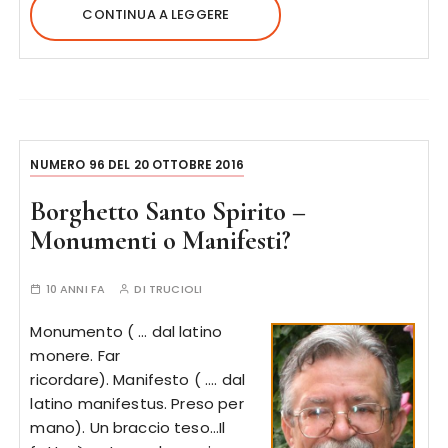
CONTINUA A LEGGERE
NUMERO 96 DEL 20 OTTOBRE 2016
Borghetto Santo Spirito –
Monumenti o Manifesti?
10 ANNI FA
DI
TRUCIOLI
Monumento ( … dal latino
monere. Far
ricordare). Manifesto ( …. dal
latino manifestus. Preso per
mano). Un braccio teso…Il