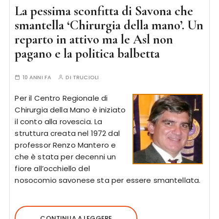
La pessima sconfitta di Savona che
smantella ‘Chirurgia della mano’. Un
reparto in attivo ma le Asl non
pagano e la politica balbetta
10 ANNI FA
DI
TRUCIOLI
Per il Centro Regionale di
Chirurgia della Mano è iniziato
il conto alla rovescia. La
struttura creata nel 1972 dal
professor Renzo Mantero e
che è stata per decenni un
fiore all’occhiello del
nosocomio savonese sta per essere smantellata.
CONTINUA A LEGGERE