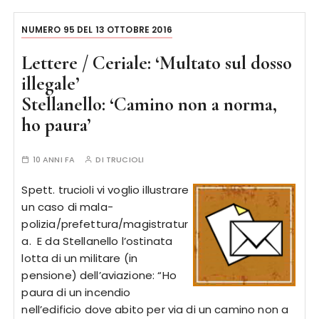
NUMERO 95 DEL 13 OTTOBRE 2016
Lettere / Ceriale: ‘Multato sul dosso
illegale’
Stellanello: ‘Camino non a norma,
ho paura’
10 ANNI FA
DI
TRUCIOLI
Spett. trucioli vi voglio illustrare
un caso di mala-
polizia/prefettura/magistratur
a. E da Stellanello l’ostinata
lotta di un militare (in
pensione) dell’aviazione: “Ho
paura di un incendio
nell’edificio dove abito per via di un camino non a