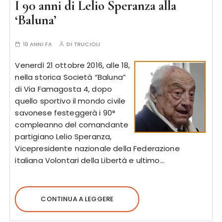
I 90 anni di Lelio Speranza alla
‘Baluna’
10 ANNI FA
DI
TRUCIOLI
Venerdì 21 ottobre 2016, alle 18,
nella storica Società “Baluna”
di Via Famagosta 4, dopo
quello sportivo il mondo civile
savonese festeggerà i 90°
compleanno del comandante
partigiano Lelio Speranza,
Vicepresidente nazionale della Federazione
italiana Volontari della Libertà e ultimo…
CONTINUA A LEGGERE