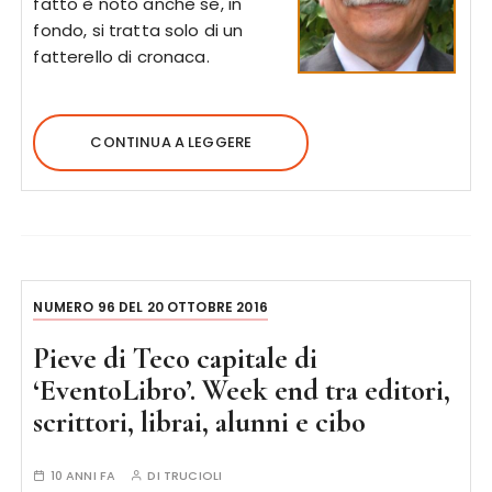
fatto è noto anche se, in
fondo, si tratta solo di un
fatterello di cronaca.
CONTINUA A LEGGERE
NUMERO 96 DEL 20 OTTOBRE 2016
Pieve di Teco capitale di
‘EventoLibro’. Week end tra editori,
scrittori, librai, alunni e cibo
10 ANNI FA
DI
TRUCIOLI