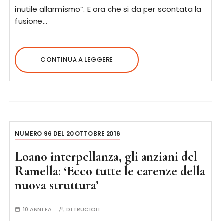
inutile allarmismo”. E ora che si da per scontata la
fusione…
CONTINUA A LEGGERE
NUMERO 96 DEL 20 OTTOBRE 2016
Loano interpellanza, gli anziani del
Ramella: ‘Ecco tutte le carenze della
nuova struttura’
10 ANNI FA
DI
TRUCIOLI