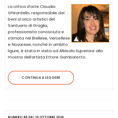
La critica d’arte Claudia
Ghirardello, responsabile dei
beni storico artistici del
Santuario di Graglia,
professionista conosciuta e
stimata nel Biellese, Vercellese
e Novarese, nonchè in ambito
ligure, è stata in visita ad Albisola Superiore alla
mostra dell’artista Ettore Gambaretto.
CONTINUA A LEGGERE
NUMERO 95 DEL 13 OTTOBRE 2016