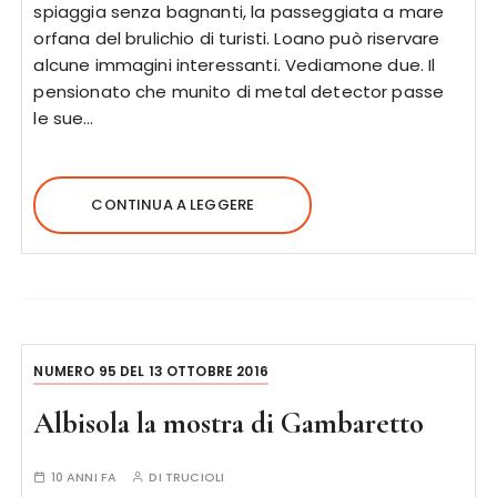
spiaggia senza bagnanti, la passeggiata a mare
orfana del brulichio di turisti. Loano può riservare
alcune immagini interessanti. Vediamone due. Il
pensionato che munito di metal detector passe
le sue…
CONTINUA A LEGGERE
NUMERO 95 DEL 13 OTTOBRE 2016
Albisola la mostra di Gambaretto
10 ANNI FA
DI
TRUCIOLI