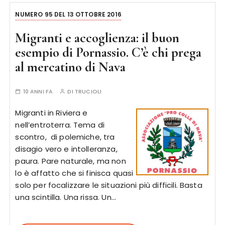
NUMERO 95 DEL 13 OTTOBRE 2016
Migranti e accoglienza: il buon
esempio di Pornassio. C’è chi prega
al mercatino di Nava
10 ANNI FA
DI
TRUCIOLI
Migranti in Riviera e
nell’entroterra. Tema di
scontro, di polemiche, tra
disagio vero e intolleranza,
paura. Pare naturale, ma non
lo è affatto che si finisca quasi
solo per focalizzare le situazioni più difficili. Basta
una scintilla. Una rissa. Un…