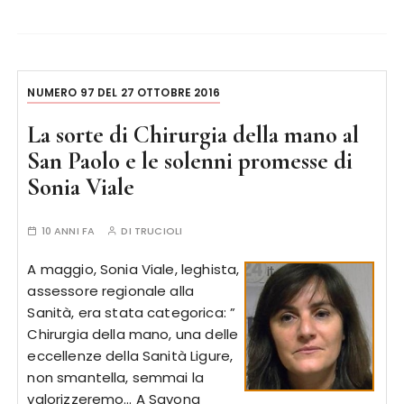
NUMERO 97 DEL 27 OTTOBRE 2016
La sorte di Chirurgia della mano al
San Paolo e le solenni promesse di
Sonia Viale
10 ANNI FA
DI
TRUCIOLI
A maggio, Sonia Viale, leghista,
assessore regionale alla
Sanità, era stata categorica: ”
Chirurgia della mano, una delle
eccellenze della Sanità Ligure,
non smantella, semmai la
valorizzeremo… A Savona