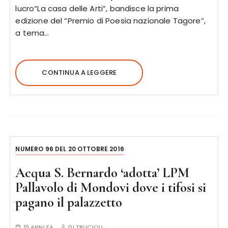
lucro“La casa delle Arti”, bandisce la prima
edizione del “Premio di Poesia nazionale Tagore”,
a tema…
CONTINUA A LEGGERE
NUMERO 96 DEL 20 OTTOBRE 2016
Acqua S. Bernardo ‘adotta’ LPM
Pallavolo di Mondovi dove i tifosi si
pagano il palazzetto
10 ANNI FA
DI
TRUCIOLI