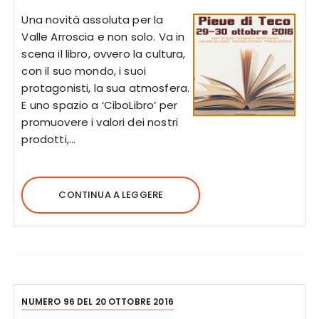
Una novità assoluta per la
Valle Arroscia e non solo. Va in
scena il libro, ovvero la cultura,
con il suo mondo, i suoi
protagonisti, la sua atmosfera.
E uno spazio a ‘CiboLibro’ per
promuovere i valori dei nostri
prodotti,…
CONTINUA A LEGGERE
NUMERO 96 DEL 20 OTTOBRE 2016