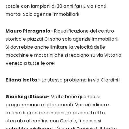
totale con lampioni di 30 anni fa!! E via Ponti
morta! Solo agenzie immobiliari!
Mauro Pieragnolo-
Riqualificazione del centro
storico e piazza! Ci sono solo agenzie immobiliari!
Si dovrebbe anche limitare la velocità delle
macchine e motorini che sfrecciano su via Vittorio
Veneto a tutte le ore!
Eliana Isetta-
Lo
stesso problema in via Giardini !
Gianluigi Stiscia-
Molto bene quando si
programmano miglioramenti. Vorrei indicare
anche di prendere in considerazione tratto
sterrato al confine con Ceriale, lì penso si
potrebbe migliorare.
(Nota di Trucioli.it, il tratto