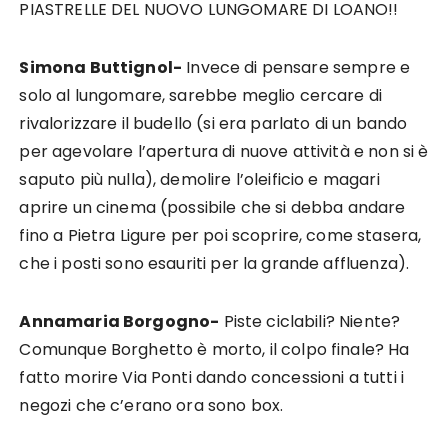
PIASTRELLE DEL NUOVO LUNGOMARE DI LOANO!!
Simona Buttignol-
Invece di pensare sempre e
solo al lungomare, sarebbe meglio cercare di
rivalorizzare il budello (si era parlato di un bando
per agevolare l’apertura di nuove attività e non si è
saputo più nulla), demolire l’oleificio e magari
aprire un cinema (possibile che si debba andare
fino a Pietra Ligure per poi scoprire, come stasera,
che i posti sono esauriti per la grande affluenza).
Annamaria Borgogno-
Piste ciclabili? Niente?
Comunque Borghetto è morto, il colpo finale? Ha
fatto morire Via Ponti dando concessioni a tutti i
negozi che c’erano ora sono box.