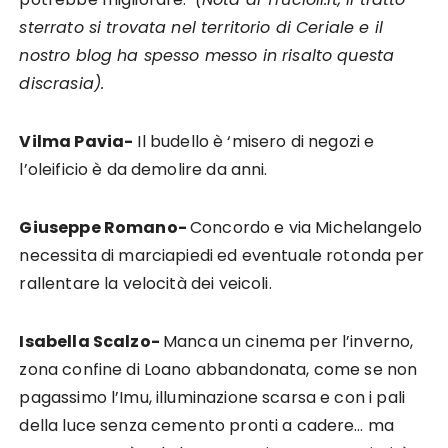
sterrato si trovata nel territorio di Ceriale e il
nostro blog ha spesso messo in risalto questa
discrasia).
Vilma Pavia-
Il budello è ‘misero di negozi e
l’oleificio è da demolire da anni.
Giuseppe Romano-
Concordo e via Michelangelo
necessita di marciapiedi ed eventuale rotonda per
rallentare la velocità dei veicoli.
Isabella Scalzo-
Manca un cinema per l’inverno,
zona confine di Loano abbandonata, come se non
pagassimo l’Imu, illuminazione scarsa e con i pali
della luce senza cemento pronti a cadere… ma