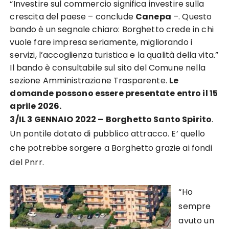
“Investire sul commercio significa investire sulla
crescita del paese – conclude
Canepa
–. Questo
bando è un segnale chiaro: Borghetto crede in chi
vuole fare impresa seriamente, migliorando i
servizi, l’accoglienza turistica e la qualità della vita.”
Il bando è consultabile sul sito del Comune nella
sezione Amministrazione Trasparente.
Le
domande possono essere presentate entro il 15
aprile 2026.
3/IL 3 GENNAIO 2022 –
Borghetto Santo Spirito
.
Un pontile dotato di pubblico attracco. E’ quello
che potrebbe sorgere a Borghetto grazie ai fondi
del Pnrr.
“Ho
sempre
avuto un