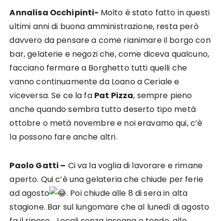
Annalisa Occhipinti-
Molto è stato fatto in questi
ultimi anni di buona amministrazione, resta però
davvero da pensare a come rianimare il borgo con
bar, gelaterie e negozi che, come diceva qualcuno,
facciano fermare a Borghetto tutti quelli che
vanno continuamente da Loano a Ceriale e
viceversa. Se ce la fa
Pat Pizza
, sempre pieno
anche quando sembra tutto deserto tipo metà
ottobre o metà novembre e noi eravamo qui, c’è
la possono fare anche altri.
Paolo Gatti –
Ci va la voglia di lavorare e rimane
aperto. Qui c’è una gelateria che chiude per ferie
ad agosto
.
Poi chiude alle 8 di sera in alta
stagione. Bar sul lungomare che al lunedì di agosto
fa il riposo… Locali senza insegna e tende, allo