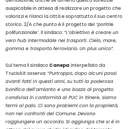
demolizione, anche se almeno questa sarebbe
auspicabile in attesa di realizzare un progetto che
valorizzi e rilanci la città e soprattutto il suo centro
storico. 2/A che punto è il progetto del ‘pontile
polifunzionale’. Il sindaco: “
L’obiettivo è creare un
vero hub intermodale nei trasporti. Cielo, mare,
gomma e trasporto ferroviario. Un plus unico”.
Sul tema il sindaco
Canepa
interpellato da
Trucioli.it osserva: “
Purtroppo, dopo alcuni passi
avanti fatti in questi anni, su tutti la poderosa
bonifica dell’amianto e una bozza di progetto
condivisa in conformità al PUC in itinere, siamo
fermi al palo. Ci sono problemi con la proprietà,
non nei confronti del Comune. Devono
raggiungere un accordo. Si aggiunga che si è in