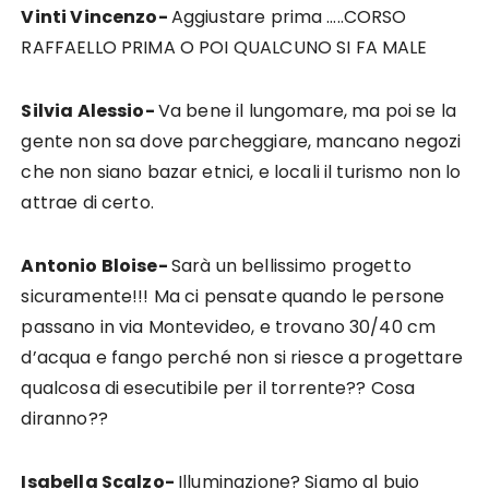
Vinti Vincenzo-
Aggiustare prima …..CORSO
RAFFAELLO PRIMA O POI QUALCUNO SI FA MALE
Silvia Alessio-
Va bene il lungomare, ma poi se la
gente non sa dove parcheggiare, mancano negozi
che non siano bazar etnici, e locali il turismo non lo
attrae di certo.
Antonio Bloise-
Sarà un bellissimo progetto
sicuramente!!! Ma ci pensate quando le persone
passano in via Montevideo, e trovano 30/40 cm
d’acqua e fango perché non si riesce a progettare
qualcosa di esecutibile per il torrente?? Cosa
diranno??
Isabella Scalzo-
Illuminazione? Siamo al buio