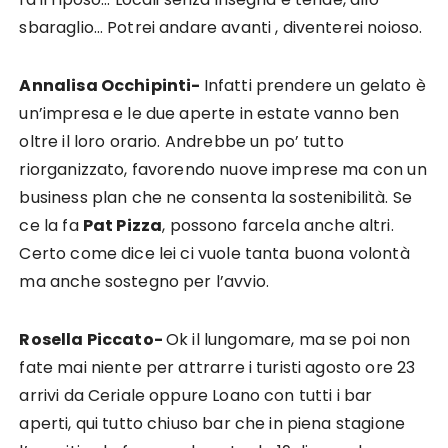
sbaraglio… Potrei andare avanti , diventerei noioso.
Annalisa Occhipinti-
Infatti prendere un gelato è
un’impresa e le due aperte in estate vanno ben
oltre il loro orario. Andrebbe un po’ tutto
riorganizzato, favorendo nuove imprese ma con un
business plan che ne consenta la sostenibilità. Se
ce la fa
Pat Pizza
, possono farcela anche altri.
Certo come dice lei ci vuole tanta buona volontà
ma anche sostegno per l’avvio.
Rosella Piccato-
Ok il lungomare, ma se poi non
fate mai niente per attrarre i turisti agosto ore 23
arrivi da Ceriale oppure Loano con tutti i bar
aperti, qui tutto chiuso bar che in piena stagione