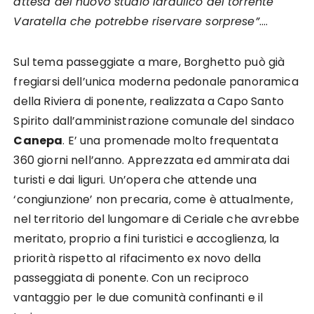
attesa del nuovo studio idraulico del torrente
Varatella che potrebbe riservare sorprese”
.…
Sul tema passeggiate a mare, Borghetto può già
fregiarsi dell’unica moderna pedonale panoramica
della Riviera di ponente, realizzata a Capo Santo
Spirito dall’amministrazione comunale del sindaco
Canepa
. E’ una promenade molto frequentata
360 giorni nell’anno. Apprezzata ed ammirata dai
turisti e dai liguri. Un’opera che attende una
‘congiunzione’ non precaria, come è attualmente,
nel territorio del lungomare di Ceriale che avrebbe
meritato, proprio a fini turistici e accoglienza, la
priorità rispetto al rifacimento ex novo della
passeggiata di ponente. Con un reciproco
vantaggio per le due comunità confinanti e il