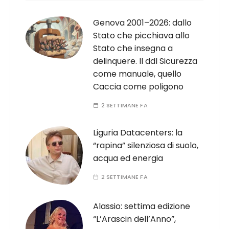
Genova 2001–2026: dallo
Stato che picchiava allo
Stato che insegna a
delinquere. Il ddl Sicurezza
come manuale, quello
Caccia come poligono
2 SETTIMANE FA
Liguria Datacenters: la
“rapina” silenziosa di suolo,
acqua ed energia
2 SETTIMANE FA
Alassio: settima edizione
“L’Arascin dell’Anno”,