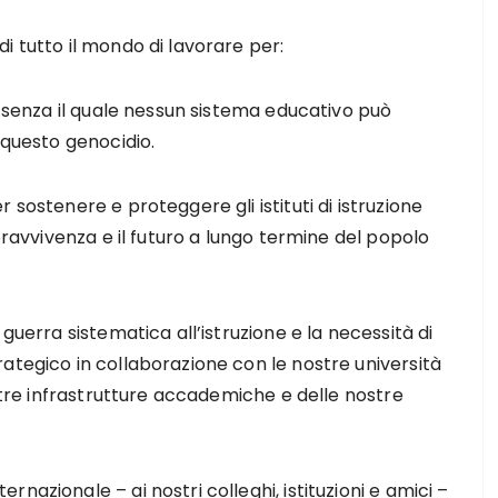
i tutto il mondo di lavorare per:
, senza il quale nessun sistema educativo può
 questo genocidio.
 sostenere e proteggere gli istituti di istruzione
opravvivenza e il futuro a lungo termine del popolo
guerra sistematica all’istruzione e la necessità di
ategico in collaborazione con le nostre università
ostre infrastrutture accademiche e delle nostre
nazionale – ai nostri colleghi, istituzioni e amici –