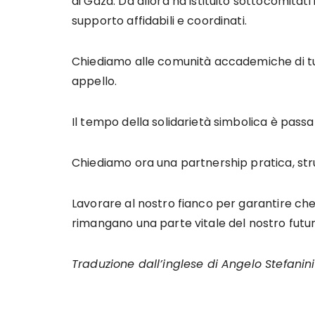
di Gaza. Da allora ha istituito sottocomitat
supporto affidabili e coordinati.
Chiediamo alle comunità accademiche di tut
appello.
Il tempo della solidarietà simbolica è passa
Chiediamo ora una partnership pratica, str
Lavorare al nostro fianco per garantire che 
rimangano una parte vitale del nostro futur
Traduzione dall’inglese di Angelo Stefanini