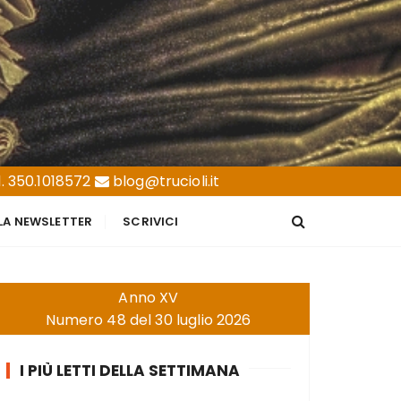
. 350.1018572
blog@trucioli.it
LLA NEWSLETTER
SCRIVICI
Anno XV
Numero 48 del 30 luglio 2026
I PIÙ LETTI DELLA SETTIMANA