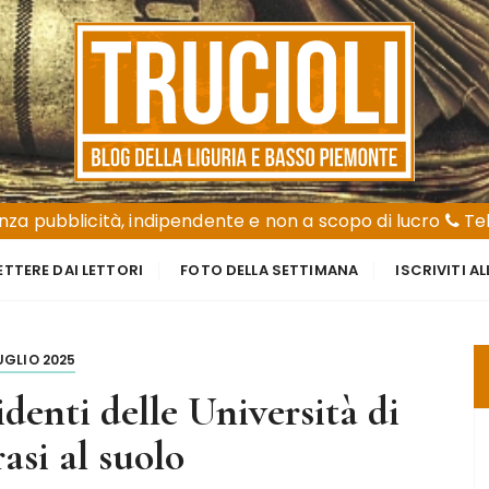
za pubblicità, indipendente e non a scopo di lucro
Tel
ETTERE DAI LETTORI
FOTO DELLA SETTIMANA
ISCRIVITI A
UGLIO 2025
identi delle Università di
asi al suolo