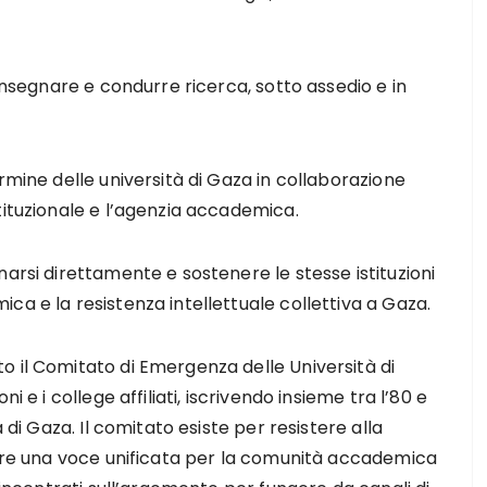
 insegnare e condurre ricerca, sotto assedio e in
rmine delle università di Gaza in collaborazione
tituzionale e l’agenzia accademica.
arsi direttamente e sostenere le stesse istituzioni
ca e la resistenza intellettuale collettiva a Gaza.
o il Comitato di Emergenza delle Università di
i e i college affiliati, iscrivendo insieme tra l’80 e
 di Gaza. Il comitato esiste per resistere alla
rire una voce unificata per la comunità accademica