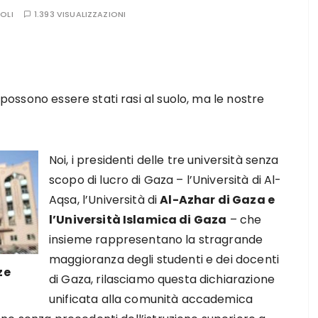
OLI
1.393 VISUALIZZAZIONI
s possono essere stati rasi al suolo, ma le nostre
Noi, i presidenti delle tre università senza
scopo di lucro di Gaza – l’Università di Al-
Aqsa, l’Università di
Al-Azhar di Gaza e
l’Università Islamica di Gaza
– che
insieme rappresentano la stragrande
maggioranza degli studenti e dei docenti
ze
di Gaza, rilasciamo questa dichiarazione
unificata alla comunità accademica