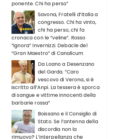
ponente. Chi ha perso”
Savona, Fratelli d’Italia a
congresso. Chi ha vinto,
chi ha perso, chi fa
cronaca con le “veline”. Rosso
“ignora” Invernizzi. Debacle del
“Gran Maestro” di Canalicum
Da Loano a Desenzano
del Garda. “Caro
vescovo di Verona, si è
iscritto all’Anpi. La tessera è sporca
di sangue e vittime innocenti della
barbarie rossa”
Boissano e il Consiglio di
Stato. Se l’antenna della
discordia non la
rimuovo? L’interpellanza che