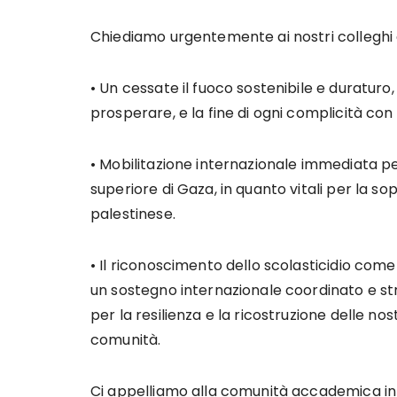
Chiediamo urgentemente ai nostri colleghi d
• Un cessate il fuoco sostenibile e duraturo
prosperare, e la fine di ogni complicità con
• Mobilitazione internazionale immediata per
superiore di Gaza, in quanto vitali per la s
palestinese.
• Il riconoscimento dello scolasticidio come 
un sostegno internazionale coordinato e str
per la resilienza e la ricostruzione delle n
comunità.
Ci appelliamo alla comunità accademica inter