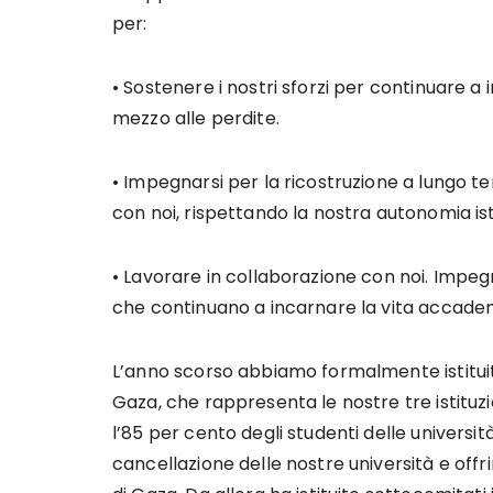
per:
• Sostenere i nostri sforzi per continuare a
mezzo alle perdite.
• Impegnarsi per la ricostruzione a lungo te
con noi, rispettando la nostra autonomia is
• Lavorare in collaborazione con noi. Impegn
che continuano a incarnare la vita accademi
L’anno scorso abbiamo formalmente istituit
Gaza, che rappresenta le nostre tre istituzion
l’85 per cento degli studenti delle università
cancellazione delle nostre università e off