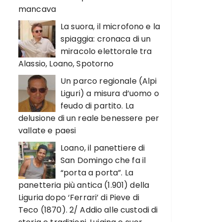
mancava
La suora, il microfono e la
spiaggia: cronaca di un
miracolo elettorale tra
Alassio, Loano, Spotorno
Un parco regionale (Alpi
Liguri) a misura d’uomo o
feudo di partito. La
delusione di un reale benessere per
vallate e paesi
Loano, il panettiere di
San Domingo che fa il
“porta a porta”. La
panetteria più antica (1.901) della
Liguria dopo ‘Ferrari’ di Pieve di
Teco (1870). 2/ Addio alle custodi di