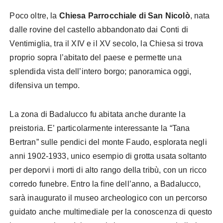
Poco oltre, la
Chiesa Parrocchiale di San Nicolò
, nata
dalle rovine del castello abbandonato dai Conti di
Ventimiglia, tra il XIV e il XV secolo, la Chiesa si trova
proprio sopra l’abitato del paese e permette una
splendida vista dell’intero borgo; panoramica oggi,
difensiva un tempo.
La zona di Badalucco fu abitata anche durante la
preistoria. E’ particolarmente interessante la “Tana
Bertran” sulle pendici del monte Faudo, esplorata negli
anni 1902-1933, unico esempio di grotta usata soltanto
per deporvi i morti di alto rango della tribù, con un ricco
corredo funebre. Entro la fine dell’anno, a Badalucco,
sarà inaugurato il museo archeologico con un percorso
guidato anche multimediale per la conoscenza di questo