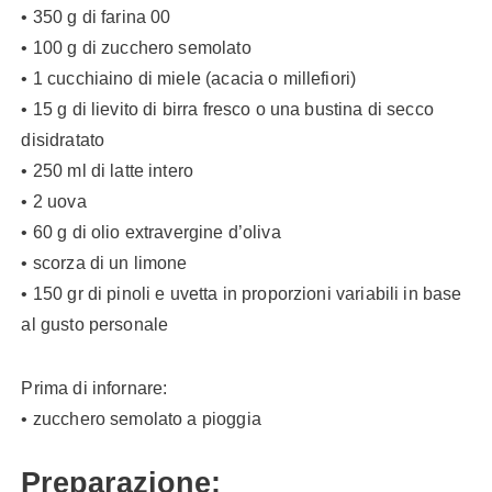
• 350 g di farina 00
• 100 g di zucchero semolato
• 1 cucchiaino di miele (acacia o millefiori)
• 15 g di lievito di birra fresco o una bustina di secco
disidratato
• 250 ml di latte intero
• 2 uova
• 60 g di olio extravergine d’oliva
• scorza di un limone
• 150 gr di pinoli e uvetta in proporzioni variabili in base
al gusto personale
Prima di infornare:
• zucchero semolato a pioggia
Preparazione: