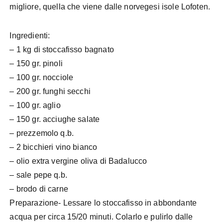
migliore, quella che viene dalle norvegesi isole Lofoten.
Ingredienti:
– 1 kg di stoccafisso bagnato
– 150 gr. pinoli
– 100 gr. nocciole
– 200 gr. funghi secchi
– 100 gr. aglio
– 150 gr. acciughe salate
– prezzemolo q.b.
– 2 bicchieri vino bianco
– olio extra vergine oliva di Badalucco
– sale pepe q.b.
– brodo di carne
Preparazione-
Lessare lo stoccafisso in abbondante
acqua per circa 15/20 minuti. Colarlo e pulirlo dalle