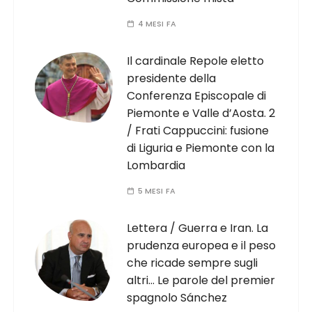
4 MESI FA
Il cardinale Repole eletto
presidente della
Conferenza Episcopale di
Piemonte e Valle d’Aosta. 2
/ Frati Cappuccini: fusione
di Liguria e Piemonte con la
Lombardia
5 MESI FA
Lettera / Guerra e Iran. La
prudenza europea e il peso
che ricade sempre sugli
altri… Le parole del premier
spagnolo Sánchez