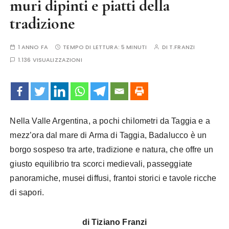
muri dipinti e piatti della
tradizione
1 ANNO FA
TEMPO DI LETTURA:
5 MINUTI
DI
T.FRANZI
1.136 VISUALIZZAZIONI
Nella
Valle Argentina
, a pochi chilometri da Taggia e a
mezz’ora dal mare di Arma di Taggia, Badalucco è un
borgo sospeso tra
arte, tradizione e natura
, che offre un
giusto equilibrio tra scorci medievali, passeggiate
panoramiche, musei diffusi, frantoi storici e tavole ricche
di sapori.
di Tiziano Franzi