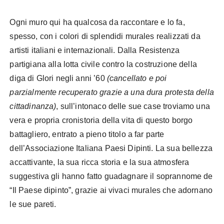
Ogni muro qui ha qualcosa da raccontare e lo fa,
spesso, con i colori di splendidi murales realizzati da
artisti italiani e internazionali. Dalla Resistenza
partigiana alla lotta civile contro la costruzione della
diga di Glori negli anni ’60
(cancellato e poi
parzialmente recuperato grazie a una dura protesta della
cittadinanza)
, sull’intonaco delle sue case troviamo una
vera e propria cronistoria della vita di questo borgo
battagliero, entrato a pieno titolo a far parte
dell’Associazione Italiana Paesi Dipinti. La sua bellezza
accattivante, la sua ricca storia e la sua atmosfera
suggestiva gli hanno fatto guadagnare il soprannome de
“Il Paese dipinto”, grazie ai vivaci murales che adornano
le sue pareti.