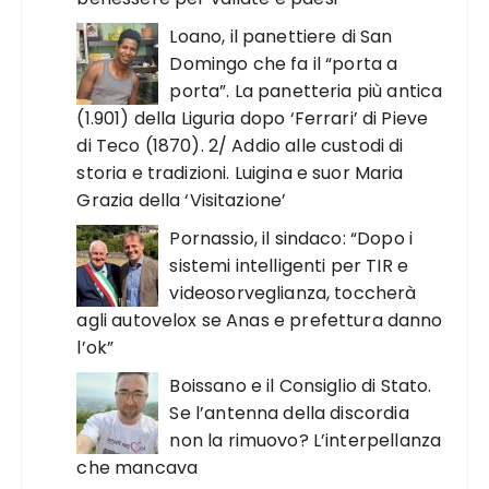
Loano, il panettiere di San
Domingo che fa il “porta a
porta”. La panetteria più antica
(1.901) della Liguria dopo ‘Ferrari’ di Pieve
di Teco (1870). 2/ Addio alle custodi di
storia e tradizioni. Luigina e suor Maria
Grazia della ‘Visitazione’
Pornassio, il sindaco: “Dopo i
sistemi intelligenti per TIR e
videosorveglianza, toccherà
agli autovelox se Anas e prefettura danno
l’ok”
Boissano e il Consiglio di Stato.
Se l’antenna della discordia
non la rimuovo? L’interpellanza
che mancava