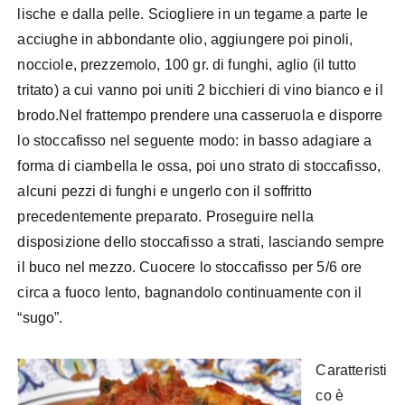
lische e dalla pelle. Sciogliere in un tegame a parte le
acciughe in abbondante olio, aggiungere poi pinoli,
nocciole, prezzemolo, 100 gr. di funghi, aglio (il tutto
tritato) a cui vanno poi uniti 2 bicchieri di vino bianco e il
brodo.Nel frattempo prendere una casseruola e disporre
lo stoccafisso nel seguente modo: in basso adagiare a
forma di ciambella le ossa, poi uno strato di stoccafisso,
alcuni pezzi di funghi e ungerlo con il soffritto
precedentemente preparato. Proseguire nella
disposizione dello stoccafisso a strati, lasciando sempre
il buco nel mezzo. Cuocere lo stoccafisso per 5/6 ore
circa a fuoco lento, bagnandolo continuamente con il
“sugo”.
Caratteristi
co è