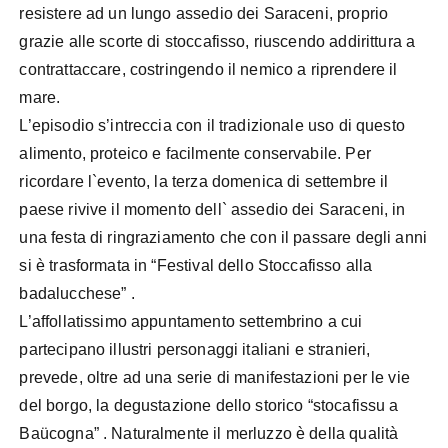
resistere ad un lungo assedio dei Saraceni, proprio
grazie alle scorte di stoccafisso, riuscendo addirittura a
contrattaccare, costringendo il nemico a riprendere il
mare.
L’episodio s’intreccia con il tradizionale uso di questo
alimento, proteico e facilmente conservabile. Per
ricordare l`evento, la terza domenica di settembre il
paese rivive il momento dell` assedio dei Saraceni, in
una festa di ringraziamento che con il passare degli anni
si è trasformata in “Festival dello Stoccafisso alla
badalucchese” .
L’affollatissimo appuntamento settembrino a cui
partecipano illustri personaggi italiani e stranieri,
prevede, oltre ad una serie di manifestazioni per le vie
del borgo, la degustazione dello storico “stocafissu a
Baücogna” . Naturalmente il merluzzo è della qualità