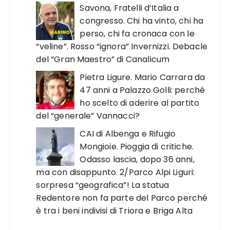
Savona, Fratelli d’Italia a
congresso. Chi ha vinto, chi ha
perso, chi fa cronaca con le
“veline”. Rosso “ignora” Invernizzi. Debacle
del “Gran Maestro” di Canalicum
Pietra Ligure. Mario Carrara da
47 anni a Palazzo Golli: perché
ho scelto di aderire al partito
del “generale” Vannacci?
CAI di Albenga e Rifugio
Mongioie. Pioggia di critiche.
Odasso lascia, dopo 36 anni,
ma con disappunto. 2/Parco Alpi Liguri:
sorpresa “geografica”! La statua
Redentore non fa parte del Parco perché
è tra i beni indivisi di Triora e Briga Alta