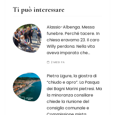
Ti può interessare
Alassio-Albenga. Messa
funebre. Perché tacere. In
chiesa eravamo 23. Il caro
Willy perdona. Nella vita
aveva imparato che…
2 MESI FA
Pietra Ligure, la giostra di
“chiudo e apro”. La Pasqua
dei Bagni Marini pietresi. Ma
la minoranza consiliare
chiede la riunione del
consiglio comunale e
Commissione mista