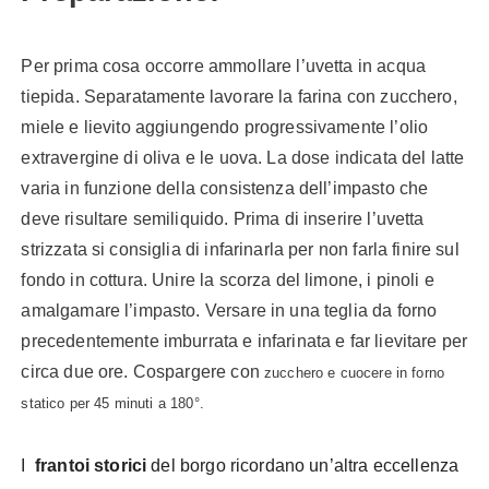
Per prima cosa occorre ammollare l’uvetta in acqua
tiepida. Separatamente lavorare la farina con zucchero,
miele e lievito aggiungendo progressivamente l’olio
extravergine di oliva e le uova. La dose indicata del latte
varia in funzione della consistenza dell’impasto che
deve risultare semiliquido. Prima di inserire l’uvetta
strizzata si consiglia di infarinarla per non farla finire sul
fondo in cottura. Unire la scorza del limone, i pinoli e
amalgamare l’impasto. Versare in una teglia da forno
precedentemente imburrata e infarinata e far lievitare per
circa due ore. Cospargere con
zucchero e cuocere in forno
statico per 45 minuti a 180°.
I
frantoi storici
del borgo ricordano un’altra eccellenza