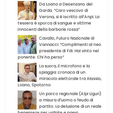
Da Loano a Desenzano del
Garda. “Caro vescovo di
Verona, si è iscritto all’Anpi. La
tessera è sporca di sangue e vittime
innocenti della barbarie rossa”
Cavallo, Futuro Nazionale di
Vannacci: “Complimenti al neo
presidente di FdI. Hai vinto nel
ponente. Chi ha perso”
La suora, il microfono e la
spiaggia: cronaca di un
miracolo elettorale tra Alassio,
Loano, Spotorno
Un parco regionale (Alpi Liguri)
a misura d’uomo o feudo di
partito. La delusione di un reale
benessere per vallate e paesi