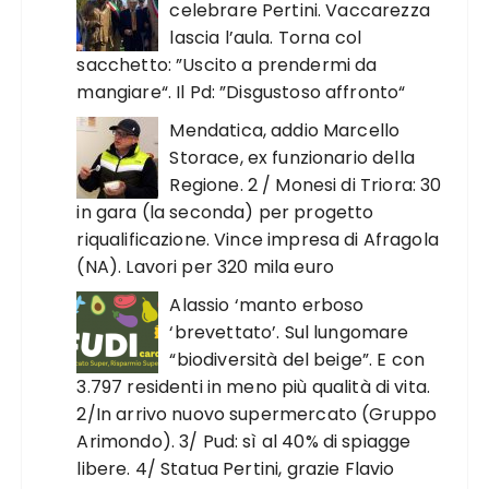
celebrare Pertini. Vaccarezza
lascia l’aula. Torna col
sacchetto: ”Uscito a prendermi da
mangiare“. Il Pd: ”Disgustoso affronto“
Mendatica, addio Marcello
Storace, ex funzionario della
Regione. 2 / Monesi di Triora: 30
in gara (la seconda) per progetto
riqualificazione. Vince impresa di Afragola
(NA). Lavori per 320 mila euro
Alassio ‘manto erboso
‘brevettato’. Sul lungomare
“biodiversità del beige”. E con
3.797 residenti in meno più qualità di vita.
2/In arrivo nuovo supermercato (Gruppo
Arimondo). 3/ Pud: sì al 40% di spiagge
libere. 4/ Statua Pertini, grazie Flavio