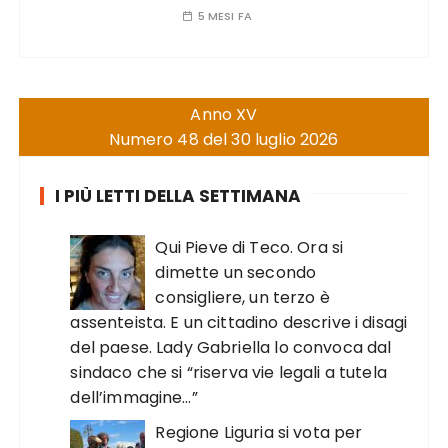
5 MESI FA
Anno XV
Numero 48 del 30 luglio 2026
I PIÙ LETTI DELLA SETTIMANA
Qui Pieve di Teco. Ora si
dimette un secondo
consigliere, un terzo è
assenteista. E un cittadino descrive i disagi
del paese. Lady Gabriella lo convoca dal
sindaco che si “riserva vie legali a tutela
dell’immagine…”
Regione Liguria si vota per