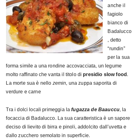
anche il
fagiolo
bianco di
Badalucco
, detto
“rundin”
per la sua
forma simile a una rondine accovacciata, un legume
molto raffinato che vanta il titolo di
presidio slow food
.
La morte sua è nello
zemin
, una zuppa saporita di
verdure e carne
Tra i dolci locali primeggia la
fugazza de Baauccu
, la
focaccia di Badalucco. La sua caratteristica è un sapore
deciso di lievito di birra e pinoli, addolcito dall’uvetta e
dallo zucchero semolato in superficie.