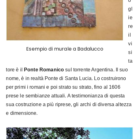
o
gl
ie
re
il
vi
Esempio di murale a Badalucco
si
ta
tore è il
Ponte Romanico
sul torrente Argentina. Il suo
nome, è in realtà Ponte di Santa Lucia. Lo costruirono
per primi i romani e poi strato su strato, fino al 1606
prese le sembianze attuali. A testimonianza di questa
sua costruzione a più riprese, gli archi di diversa altezza
e dimensione.