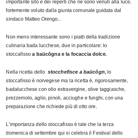
importante sito e dei reperti che ne sono venuti alla luce,
fortemente voluto dalla giunta comunale guidata dal
sindaco Matteo Orengo..
Non meno interessante sono i piatti della tradizione
culinaria bada lucchese, due in particolare: lo
stoccafisso
a baücôgna e la focaccia dolce.
Nella ricetta dello
stocchefisce a baücôgn
,
lo
stoccafisso è norvegese ma la ricetta è, rigorosamente,
badalucchese con olio extravergine, olive taggiasche,
prezzemolo, aglio, pinoli, acciughe e funghi, con una
preparazione che richiede più di otto ore.
L’importanza dello stoccafisso è tale che la terza
domenica di settembre qui si celebra il Festival dello