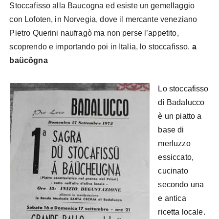
Stoccafisso alla Baucogna ed esiste un gemellaggio
con Lofoten, in Norvegia, dove il mercante veneziano
Pietro Querini naufragò ma non perse l’appetito,
scoprendo e importando poi in Italia, lo stoccafisso.
a
baücôgna
Lo stoccafisso
di Badalucco
è un piatto a
base di
merluzzo
essiccato,
cucinato
secondo una
e antica
ricetta locale.