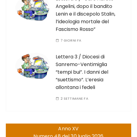
Angelini, dopo il bandito
Lenin e il discepolo Stalin,
l’ideologia mortale del
Fascismo Rosso”
7 GIORNI FA
Lettera 3 / Diocesi di
Sanremo-Ventimiglia
“tempi bui”. I danni del
“suettismo”. L’eresia
allontana i fedeli
2 SETTIMANE FA
Anno XV
Numero 48 del 30 luglio 2026