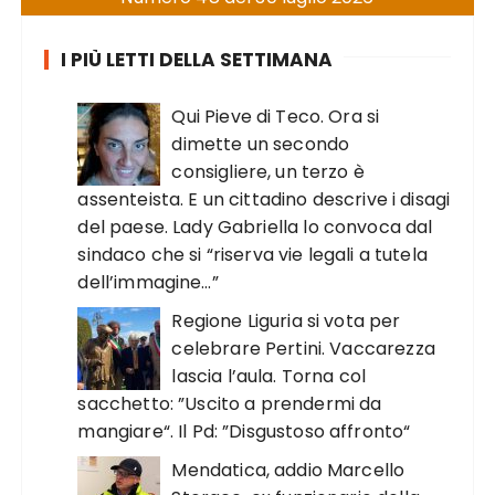
I PIÙ LETTI DELLA SETTIMANA
Qui Pieve di Teco. Ora si
dimette un secondo
consigliere, un terzo è
assenteista. E un cittadino descrive i disagi
del paese. Lady Gabriella lo convoca dal
sindaco che si “riserva vie legali a tutela
dell’immagine…”
Regione Liguria si vota per
celebrare Pertini. Vaccarezza
lascia l’aula. Torna col
sacchetto: ”Uscito a prendermi da
mangiare“. Il Pd: ”Disgustoso affronto“
Mendatica, addio Marcello