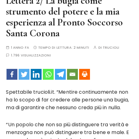
Lettera 2/ La bugia come
strumento del potere e la mia
esperienza al Pronto Soccorso
Santa Corona
1 ANNO FA
TEMPO DI LETTURA:
2 MINUTI
DI
TRUCIOLI
1.796 VISUALIZZAZIONI
Spettabile trucioli.it. “Mentire continuamente non
ha lo scopo di far credere alle persone una bugia,
ma di garantire che nessuno creda più in nulla.
“Un popolo che non sa più distinguere tra verità e
menzogna non può distinguere tra bene e male. E