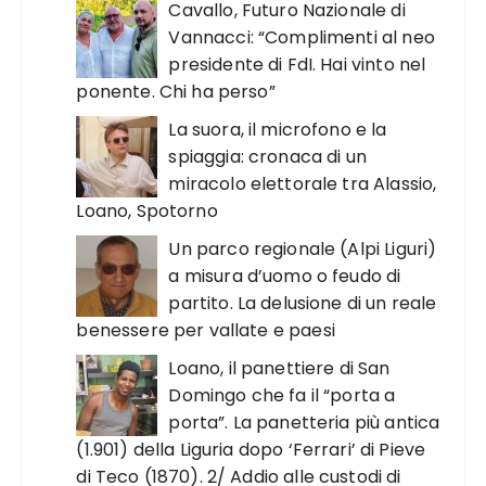
Cavallo, Futuro Nazionale di
Vannacci: “Complimenti al neo
presidente di FdI. Hai vinto nel
ponente. Chi ha perso”
La suora, il microfono e la
spiaggia: cronaca di un
miracolo elettorale tra Alassio,
Loano, Spotorno
Un parco regionale (Alpi Liguri)
a misura d’uomo o feudo di
partito. La delusione di un reale
benessere per vallate e paesi
Loano, il panettiere di San
Domingo che fa il “porta a
porta”. La panetteria più antica
(1.901) della Liguria dopo ‘Ferrari’ di Pieve
di Teco (1870). 2/ Addio alle custodi di