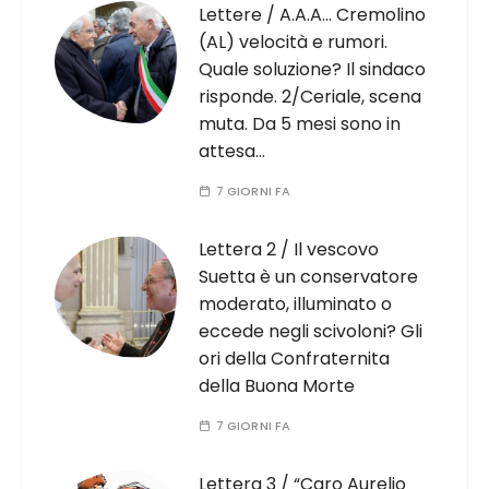
Lettere / A.A.A… Cremolino
(AL) velocità e rumori.
Quale soluzione? Il sindaco
risponde. 2/Ceriale, scena
muta. Da 5 mesi sono in
attesa…
7 GIORNI FA
Lettera 2 / Il vescovo
Suetta è un conservatore
moderato, illuminato o
eccede negli scivoloni? Gli
ori della Confraternita
della Buona Morte
7 GIORNI FA
Lettera 3 / “Caro Aurelio