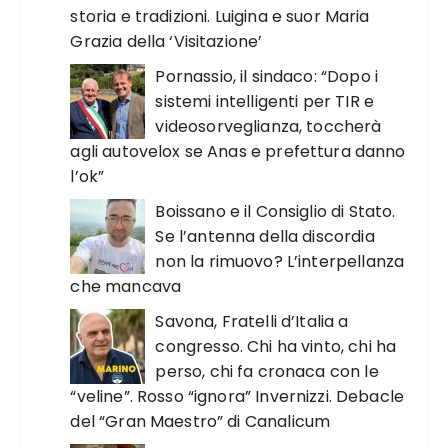
storia e tradizioni. Luigina e suor Maria
Grazia della ‘Visitazione’
Pornassio, il sindaco: “Dopo i
sistemi intelligenti per TIR e
videosorveglianza, toccherà
agli autovelox se Anas e prefettura danno
l’ok”
Boissano e il Consiglio di Stato.
Se l’antenna della discordia
non la rimuovo? L’interpellanza
che mancava
Savona, Fratelli d’Italia a
congresso. Chi ha vinto, chi ha
perso, chi fa cronaca con le
“veline”. Rosso “ignora” Invernizzi. Debacle
del “Gran Maestro” di Canalicum