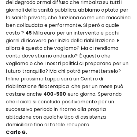
del degrado ormai diffuso che rimbalza su tutti i
giornali della sanità pubblica, abbiamo optato per
la sanità privata, che funziona come una macchina
ben collaudata e performante. Si però a quale
costo ?
45
Mila euro per un intervento e pochi
giorni di ricovero per inizio della riabilitazione. E
allora è questo che vogliamo? Ma ci rendiamo
conto dove stiamo andando? È questo che
vogliamo o che i nostri politici ci preparano per un
futuro tranquillo? Ma chi potrà permetterselo?
Infine prossima tappa sarà un Centro di
riabilitazione fisioterapica che per un mese può
costare anche
400-500
euro giorno. Sperando
che il ciclo si concluda positivamente per un
successivo periodo in ritorno alla propria
abitazione con qualche tipo di assistenza
domiciliare fino al totale recupero.
Carlo G.