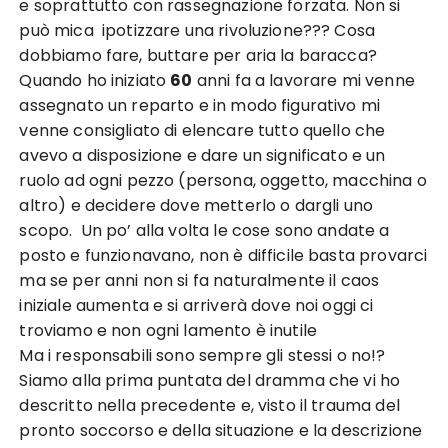
e soprattutto con rassegnazione forzata. Non si
può mica ipotizzare una rivoluzione??? Cosa
dobbiamo fare, buttare per aria la baracca?
Quando ho iniziato
60
anni fa a lavorare mi venne
assegnato un reparto e in modo figurativo mi
venne consigliato di elencare tutto quello che
avevo a disposizione e dare un significato e un
ruolo ad ogni pezzo (persona, oggetto, macchina o
altro) e decidere dove metterlo o dargli uno
scopo. Un po’ alla volta le cose sono andate a
posto e funzionavano, non è difficile basta provarci
ma se per anni non si fa naturalmente il caos
iniziale aumenta e si arriverà dove noi oggi ci
troviamo e non ogni lamento è inutile
Ma i responsabili sono sempre gli stessi o no!?
Siamo alla prima puntata del dramma che vi ho
descritto nella precedente e, visto il trauma del
pronto soccorso e della situazione e la descrizione