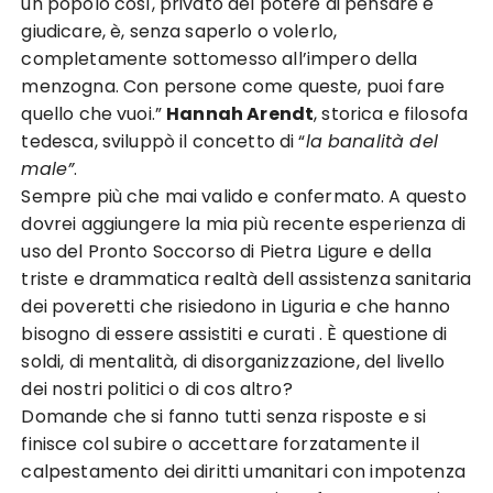
un popolo così, privato del potere di pensare e
giudicare, è, senza saperlo o volerlo,
completamente sottomesso all’impero della
menzogna. Con persone come queste, puoi fare
quello che vuoi.”
Hannah Arendt
, storica e filosofa
tedesca, sviluppò il concetto di “
la banalità del
male”
.
Sempre più che mai valido e confermato. A questo
dovrei aggiungere la mia più recente esperienza di
uso del Pronto Soccorso di Pietra Ligure e della
triste e drammatica realtà dell assistenza sanitaria
dei poveretti che risiedono in Liguria e che hanno
bisogno di essere assistiti e curati . È questione di
soldi, di mentalità, di disorganizzazione, del livello
dei nostri politici o di cos altro?
Domande che si fanno tutti senza risposte e si
finisce col subire o accettare forzatamente il
calpestamento dei diritti umanitari con impotenza