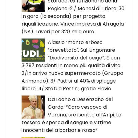
Storace, ex funzionario della
Regione. 2 / Monesi di Triora: 30
in gara (la seconda) per progetto
riqualificazione. Vince impresa di Afragola
(NA). Lavori per 320 mila euro
Alassio ‘manto erboso
‘brevettato’. Sul lungomare
“biodiversità del beige”. E con
3.797 residenti in meno più qualità di vita.
2/In arrivo nuovo supermercato (Gruppo
Arimondo). 3/ Pud: sì al 40% di spiagge
libere. 4/ Statua Pertini, grazie Flavio
Da Loano a Desenzano del
Garda. “Caro vescovo di
Verona, si è iscritto all’Anpi. La
tessera è sporca di sangue e vittime
innocenti della barbarie rossa”