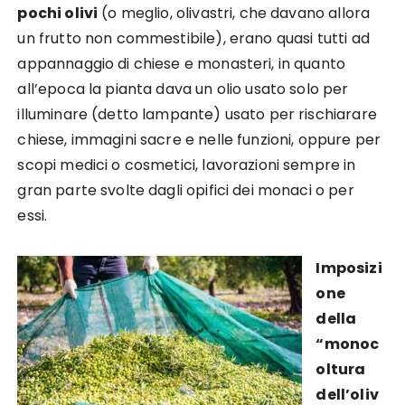
pochi olivi
(o meglio, olivastri, che davano allora
un frutto non commestibile), erano quasi tutti ad
appannaggio di chiese e monasteri, in quanto
all’epoca la pianta dava un olio usato solo per
illuminare (detto lampante) usato per rischiarare
chiese, immagini sacre e nelle funzioni, oppure per
scopi medici o cosmetici, lavorazioni sempre in
gran parte svolte dagli opifici dei monaci o per
essi.
Imposizi
one
della
“monoc
oltura
dell’oliv