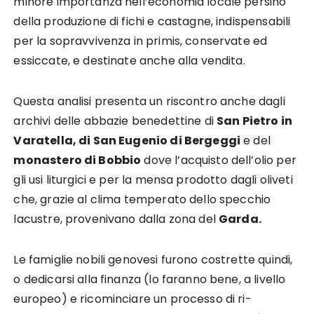
minore importanza nell’economia locale persino
della produzione di fichi e castagne, indispensabili
per la sopravvivenza in primis, conservate ed
essiccate, e destinate anche alla vendita.
Questa analisi presenta un riscontro anche dagli
archivi delle abbazie benedettine di
San Pietro in
Varatella, di San Eugenio di Bergeggi
e del
monastero di Bobbio
dove l’acquisto dell’olio per
gli usi liturgici e per la mensa prodotto dagli oliveti
che, grazie al clima temperato dello specchio
lacustre, provenivano dalla zona del
Garda.
Le famiglie nobili genovesi furono costrette quindi,
o dedicarsi alla finanza (lo faranno bene, a livello
europeo) e ricominciare un processo di ri-