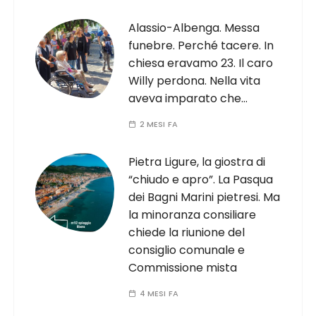
Alassio-Albenga. Messa
funebre. Perché tacere. In
chiesa eravamo 23. Il caro
Willy perdona. Nella vita
aveva imparato che…
2 MESI FA
Pietra Ligure, la giostra di
“chiudo e apro”. La Pasqua
dei Bagni Marini pietresi. Ma
la minoranza consiliare
chiede la riunione del
consiglio comunale e
Commissione mista
4 MESI FA