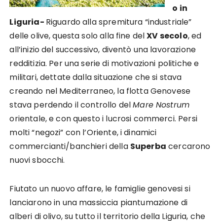
o in
Liguria-
Riguardo alla spremitura “industriale”
delle olive, questa solo alla fine del
XV secolo
, ed
all’inizio del successivo, diventò una lavorazione
redditizia. Per una serie di motivazioni politiche e
militari, dettate dalla situazione che si stava
creando nel Mediterraneo, la flotta Genovese
stava perdendo il controllo del
Mare Nostrum
orientale, e con questo i lucrosi commerci. Persi
molti “negozi” con l’Oriente, i dinamici
commercianti/banchieri della
Superba
cercarono
nuovi sbocchi.
Fiutato un nuovo affare, le famiglie genovesi si
lanciarono in una massiccia piantumazione di
alberi di olivo, su tutto il territorio della Liguria, che