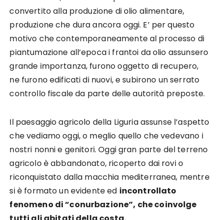
convertito alla produzione di olio alimentare,
produzione che dura ancora oggi. E’ per questo
motivo che contemporaneamente al processo di
piantumazione all’epoca i frantoi da olio assunsero
grande importanza, furono oggetto di recupero,
ne furono edificati di nuovi, e subirono un serrato
controllo fiscale da parte delle autorità preposte.
Il paesaggio agricolo della Liguria assunse l’aspetto
che vediamo oggi, o meglio quello che vedevano i
nostri nonni e genitori. Oggi gran parte del terreno
agricolo è abbandonato, ricoperto dai rovi o
riconquistato dalla macchia mediterranea, mentre
si è formato un evidente ed
incontrollato
fenomeno di “conurbazione”, che coinvolge
tutti gli abitati della costa.