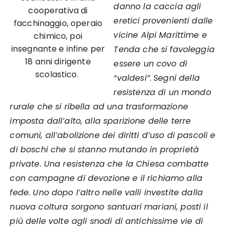
danno la caccia agli
cooperativa di
eretici provenienti dalle
facchinaggio, operaio
vicine Alpi Marittime e
chimico, poi
insegnante e infine per
Tenda che si favoleggia
18 anni dirigente
essere un covo di
scolastico.
“valdesi”
.
Segni della
resistenza di un mondo
rurale che si ribella ad una trasformazione
imposta dall’alto, alla sparizione delle terre
comuni, all’abolizione dei diritti d’uso di pascoli e
di boschi che si stanno mutando in proprietà
private. Una resistenza che la Chiesa combatte
con campagne di devozione e il richiamo alla
fede. Uno dopo l’altro nelle valli investite dalla
nuova coltura sorgono santuari mariani, posti il
più delle volte agli snodi di antichissime vie di