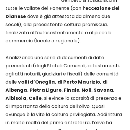
dell’olivo si sostituisca in
tutte le vallate del Ponente (con l
‘eccezione del
Dianese
dove è già attestata da almeno due
secoli), alla preesistente coltura promiscua,
finalizzata all’autosostentamento o al piccolo
commercio (locale o regionale).
Analizzando una serie di documenti di date
precedenti (dagli Statuti Comunali, ai testamenti,
agli atti notarili, giudiziari e fiscali) delle comunità
delle
valli d’Oneglia, di Porto Maurizio, di
Albenga, Pietra Ligure, Finale, Noli, Savona,
Albisola, Celle,
si evince la scarsità di presenza e
di importanza della coltura dell’olivo. Quasi
ovunque è la vite la coltura privilegiata. Addirittura
in molte realtà del primo entroterra, l’olivo ha