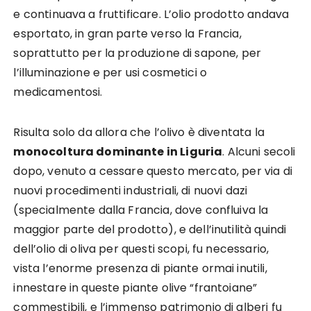
e continuava a fruttificare. L’olio prodotto andava
esportato, in gran parte verso la Francia,
soprattutto per la produzione di sapone, per
l’illuminazione e per usi cosmetici o
medicamentosi.
Risulta solo da allora che l’olivo è diventata la
monocoltura dominante in Liguria
. Alcuni secoli
dopo, venuto a cessare questo mercato, per via di
nuovi procedimenti industriali, di nuovi dazi
(specialmente dalla Francia, dove confluiva la
maggior parte del prodotto), e dell’inutilità quindi
dell’olio di oliva per questi scopi, fu necessario,
vista l’enorme presenza di piante ormai inutili,
innestare in queste piante olive “frantoiane”
commestibili, e l’immenso patrimonio di alberi fu