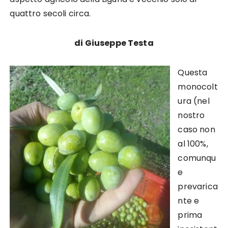
quattro secoli circa.
di Giuseppe Testa
Questa
monocolt
ura (nel
nostro
caso non
al 100%,
comunqu
e
prevarica
nte e
prima