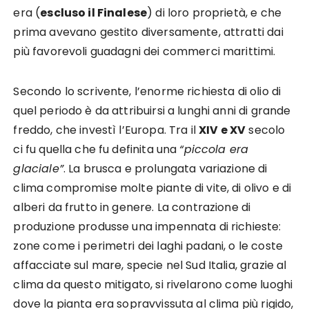
era (
escluso il Finalese
) di loro proprietà, e che
prima avevano gestito diversamente, attratti dai
più favorevoli guadagni dei commerci marittimi.
Secondo lo scrivente, l’enorme richiesta di olio di
quel periodo è da attribuirsi a lunghi anni di grande
freddo, che investì l’Europa. Tra il
XIV e XV
secolo
ci fu quella che fu definita una
“piccola era
glaciale”
. La brusca e prolungata variazione di
clima compromise molte piante di vite, di olivo e di
alberi da frutto in genere. La contrazione di
produzione produsse una impennata di richieste:
zone come i perimetri dei laghi padani, o le coste
affacciate sul mare, specie nel Sud Italia, grazie al
clima da questo mitigato, si rivelarono come luoghi
dove la pianta era sopravvissuta al clima più rigido,