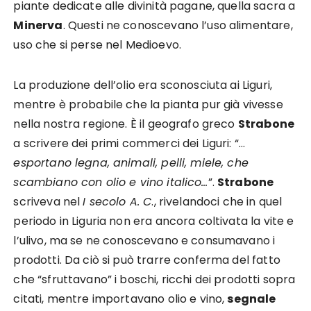
piante dedicate alle divinità pagane, quella sacra a
Minerva
. Questi ne conoscevano l’uso alimentare,
uso che si perse nel Medioevo.
La produzione dell’olio era sconosciuta ai Liguri,
mentre è probabile che la pianta pur già vivesse
nella nostra regione. È il geografo greco
Strabone
a scrivere dei primi commerci dei Liguri: “…
esportano legna, animali, pelli, miele, che
scambiano con olio e vino italico…
”.
Strabone
scriveva nel
I secolo A. C
., rivelandoci che in quel
periodo in Liguria non era ancora coltivata la vite e
l’ulivo, ma se ne conoscevano e consumavano i
prodotti. Da ciò si può trarre conferma del fatto
che “sfruttavano” i boschi, ricchi dei prodotti sopra
citati, mentre importavano olio e vino,
segnale