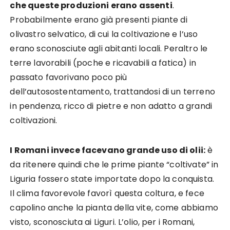
che queste produzioni erano assenti
.
Probabilmente erano già presenti piante di
olivastro selvatico, di cui la coltivazione e l’uso
erano sconosciute agli abitanti locali. Peraltro le
terre lavorabili (poche e ricavabili a fatica) in
passato favorivano poco più
dell’autosostentamento, trattandosi di un terreno
in pendenza, ricco di pietre e non adatto a grandi
coltivazioni.
I Romani invece facevano grande uso di olii:
è
da ritenere quindi che le prime piante “coltivate” in
Liguria fossero state importate dopo la conquista.
Il clima favorevole favorì questa coltura, e fece
capolino anche la pianta della vite, come abbiamo
visto, sconosciuta ai Liguri. L’olio, per i Romani,