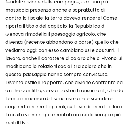
feudalizzazione delle campagne, con una più
massiccia presenza anche e soprattutto di
controllo fiscale: la terra doveva rendere! Come
riporta il titolo del capitolo, la Repubblica di
Genova rimodella il paesaggio agricolo, che
diventa (recente abbandono a parte) quello che
vediamo oggi: con esso cambiano usi e costumi, il
lavoro, anche il carattere di coloro che ci vivono. Si
modificano le relazioni sociali tra coloro che in
questo paesaggio hanno sempre convissuto.
Diventa ostile il rapporto, che diviene confronto ed
anche conflitto, verso i pastori transumanti, che da
tempi immemorabili sono usi salire e scendere,
seguendo i ritmi stagionali, sulle vie di crinale: il loro
transito viene regolamentato in modo sempre più
restrittivo.