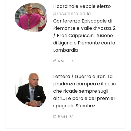
Il cardinale Repole eletto
presidente della
Conferenza Episcopale di
Piemonte e Valle d’Aosta. 2
/ Frati Cappuccini: fusione
di Liguria e Piemonte con la
Lombardia
5 MESI FA
Lettera / Guerra e Iran. La
prudenza europea e il peso
che ricade sempre sugli
altri… Le parole del premier
spagnolo Sánchez
5 MESI FA