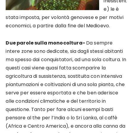
inesistent
e) le è
stata imposta, per volontà genovese e per motivi
economici, a partire dalla fine del Medioevo.
Due parole sulla monocoltura-
Da sempre
intere zone sono dedicate, sia dagli stessi abitanti
ma spesso dai conquistatori, ad una sola coltura. In
questi casi viene quasi fatta scomparire la
agricoltura di sussistenza, sostituita con intensiva
piantumazioni e coltivazioni di una sola pianta, che
serve per essere esportata e che ben aderisce
alle condizioni climatiche e del territorio in
questione. Tanto per fare alcuni esempi basti
pensare al the per l’India o lo Sri Lanka, al caffè
(Africa e Centro America), e ancora alla canna da