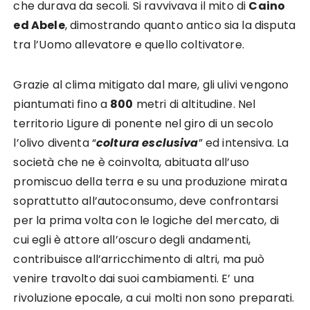
che durava da secoli. Si ravvivava il mito di
Caino
ed Abele
, dimostrando quanto antico sia la disputa
tra l’Uomo allevatore e quello coltivatore.
Grazie al clima mitigato dal mare, gli ulivi vengono
piantumati fino a
800
metri di altitudine. Nel
territorio Ligure di ponente nel giro di un secolo
l’olivo diventa “
coltura esclusiva
” ed intensiva. La
società che ne è coinvolta, abituata all’uso
promiscuo della terra e su una produzione mirata
soprattutto all’autoconsumo, deve confrontarsi
per la prima volta con le logiche del mercato, di
cui egli è attore all’oscuro degli andamenti,
contribuisce all’arricchimento di altri, ma può
venire travolto dai suoi cambiamenti. E’ una
rivoluzione epocale, a cui molti non sono preparati.