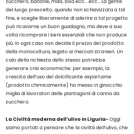
zucchero, banane, mais, soia ecc… ecc… La gente
del luogo prescelto, quando non schiavizzata a tal
fine, e sceglie liberamente di aderire a tal progetto
può ricavarne un buon guadagno, ma deve a sua
volta ricomprare i beni essenziali che non produce
più. In ogni caso non decide il prezzo del prodotto
della monocoltura, legato ai mercati stranieri. Un
calo della richiesta dello stesso potrebbe
generare crisi economiche: per esempio, la
crescita dell’uso del dolcificante aspartame
(prodotto chimicamente) ha messo in ginocchio
miglia di lavoratori delle piantagioni di canna da
zucchero.
La Civiltà moderna dell’ulivo in Liguria-
Oggi
siamo portati a pensare che la civiltà dell’ulivo, che