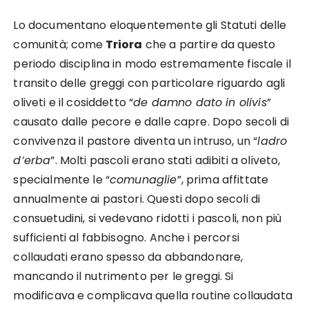
Lo documentano eloquentemente gli Statuti delle
comunità; come
Triora
che a partire da questo
periodo disciplina in modo estremamente fiscale il
transito delle greggi con particolare riguardo agli
oliveti e il cosiddetto “
de damno dato in olivis
”
causato dalle pecore e dalle capre. Dopo secoli di
convivenza il pastore diventa un intruso, un “
ladro
d’erba
”. Molti pascoli erano stati adibiti a oliveto,
specialmente le “
comunaglie
”, prima affittate
annualmente ai pastori. Questi dopo secoli di
consuetudini, si vedevano ridotti i pascoli, non più
sufficienti al fabbisogno. Anche i percorsi
collaudati erano spesso da abbandonare,
mancando il nutrimento per le greggi. Si
modificava e complicava quella routine collaudata