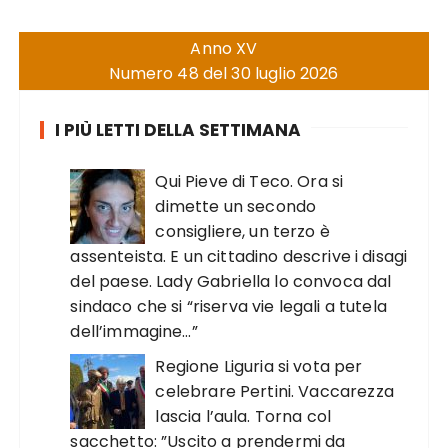
Anno XV
Numero 48 del 30 luglio 2026
I PIÙ LETTI DELLA SETTIMANA
Qui Pieve di Teco. Ora si
dimette un secondo
consigliere, un terzo è
assenteista. E un cittadino descrive i disagi
del paese. Lady Gabriella lo convoca dal
sindaco che si “riserva vie legali a tutela
dell’immagine…”
Regione Liguria si vota per
celebrare Pertini. Vaccarezza
lascia l’aula. Torna col
sacchetto: ”Uscito a prendermi da