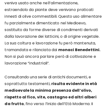
veniva usato anche nell’alimentazione,
estraendolo da piante deve venivano praticati
innesti di olive commestibili. Questo uso alimentare
fu parzialmente dimenticato nel Medioevo,
sostituito da forme diverse di condimenti derivati
dalla lavorazione dei latticini, o di origine vegetale.
La sua coltura e lavorazione fu però mantenuta,
tramandata e rilanciata dai
monaci Benedettini.
Non si può ancora parlare però di coltivazione e
lavorazione “industriali”.
Consultando una serie di antichi documenti, e
soprattutto testamenti,
risulta evidente in età
medioevale la minima presenza dell’olivo,
rispetto al fico, vite, castagno ed altri alberi
da frutto
, fino verso l’inizio dell’Età Moderna.
I