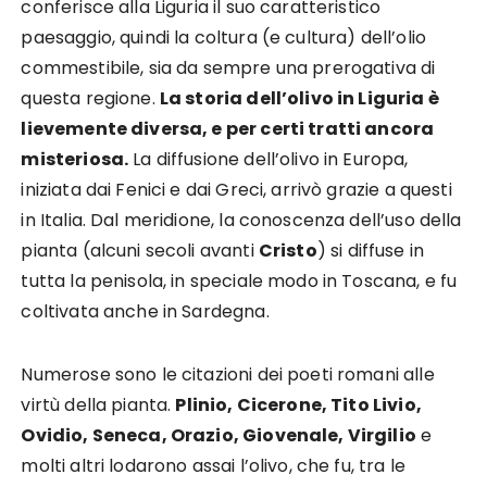
conferisce alla Liguria il suo caratteristico
paesaggio, quindi la coltura (e cultura) dell’olio
commestibile, sia da sempre una prerogativa di
questa regione.
La storia dell’olivo in Liguria è
lievemente diversa, e per certi tratti ancora
misteriosa.
La diffusione dell’olivo in Europa,
iniziata dai Fenici e dai Greci, arrivò grazie a questi
in Italia. Dal meridione, la conoscenza dell’uso della
pianta (alcuni secoli avanti
Cristo
) si diffuse in
tutta la penisola, in speciale modo in Toscana, e fu
coltivata anche in Sardegna.
Numerose sono le citazioni dei poeti romani alle
virtù della pianta.
Plinio, Cicerone, Tito Livio,
Ovidio, Seneca, Orazio, Giovenale, Virgilio
e
molti altri lodarono assai l’olivo, che fu, tra le