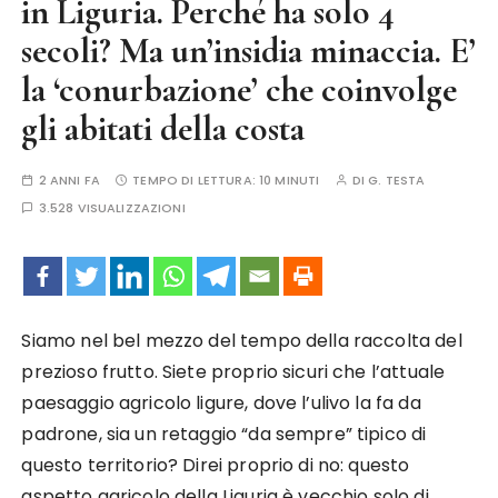
in Liguria. Perché ha solo 4
secoli? Ma un’insidia minaccia. E’
la ‘conurbazione’ che coinvolge
gli abitati della costa
2 ANNI FA
TEMPO DI LETTURA:
10 MINUTI
DI
G. TESTA
3.528 VISUALIZZAZIONI
Siamo nel bel mezzo del tempo della raccolta del
prezioso frutto. Siete proprio sicuri che l’attuale
paesaggio agricolo ligure, dove l’ulivo la fa da
padrone, sia un retaggio “da sempre” tipico di
questo territorio? Direi proprio di no: questo
aspetto agricolo della Liguria è vecchio solo di