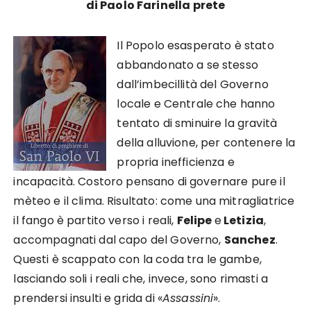
di Paolo Farinella prete
Il Popolo esasperato è stato
abbandonato a se stesso
dall’imbecillità del Governo
locale e Centrale che hanno
tentato di sminuire la gravità
della alluvione, per contenere la
propria inefficienza e
incapacità. Costoro pensano di governare pure il
mèteo e il clima. Risultato: come una mitragliatrice
il fango è partito verso i reali,
Felipe
e
Letizia
,
accompagnati dal capo del Governo,
Sanchez
.
Questi è scappato con la coda tra le gambe,
lasciando soli i reali che, invece, sono rimasti a
prendersi insulti e grida di «
Assassini
».