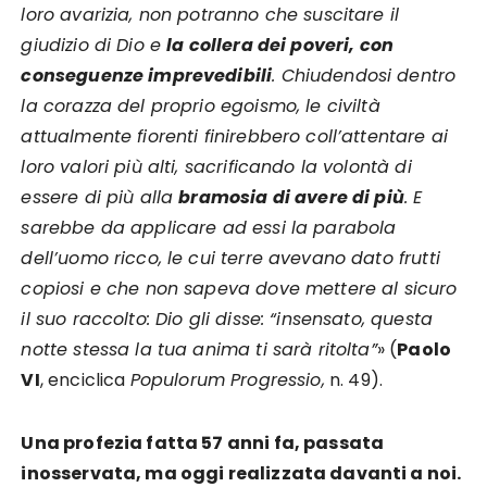
loro avarizia, non potranno che suscitare il
giudizio di Dio e
la collera dei poveri, con
conseguenze imprevedibili
. Chiudendosi dentro
la corazza del proprio egoismo, le civiltà
attualmente fiorenti finirebbero coll’attentare ai
loro valori più alti, sacrificando la volontà di
essere di più alla
bramosia di avere di più
. E
sarebbe da applicare ad essi la parabola
dell’uomo ricco, le cui terre avevano dato frutti
copiosi e che non sapeva dove mettere al sicuro
il suo raccolto: Dio gli disse: “insensato, questa
notte stessa la tua anima ti sarà ritolta”
» (
Paolo
VI
, enciclica
Populorum Progressio,
n. 49).
Una profezia fatta 57 anni fa, passata
inosservata, ma oggi realizzata davanti a noi.