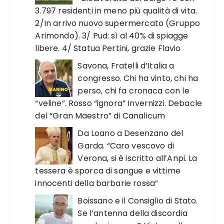
3.797 residenti in meno più qualità di vita.
2/In arrivo nuovo supermercato (Gruppo
Arimondo). 3/ Pud: sì al 40% di spiagge
libere. 4/ Statua Pertini, grazie Flavio
Savona, Fratelli d’Italia a
congresso. Chi ha vinto, chi ha
perso, chi fa cronaca con le
“veline”. Rosso “ignora” Invernizzi. Debacle
del “Gran Maestro” di Canalicum
Da Loano a Desenzano del
Garda. “Caro vescovo di
Verona, si è iscritto all’Anpi. La
tessera è sporca di sangue e vittime
innocenti della barbarie rossa”
Boissano e il Consiglio di Stato.
Se l’antenna della discordia