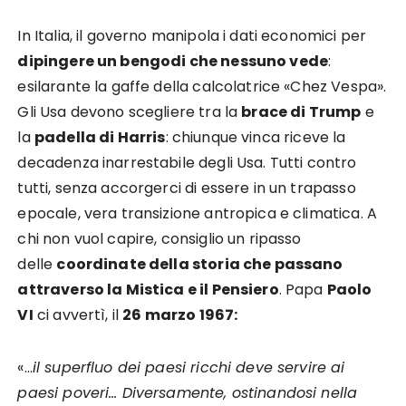
In Italia, il governo manipola i dati economici per
dipingere un bengodi che nessuno vede
:
esilarante la gaffe della calcolatrice «Chez Vespa».
Gli Usa devono scegliere tra la
brace di Trump
e
la
padella di Harris
: chiunque vinca riceve la
decadenza inarrestabile degli Usa. Tutti contro
tutti, senza accorgerci di essere in un trapasso
epocale, vera transizione antropica e climatica. A
chi non vuol capire, consiglio un ripasso
delle
coordinate della storia che passano
attraverso la Mistica e il Pensiero
. Papa
Paolo
VI
ci avvertì, il
26 marzo 1967:
«…
il superfluo dei paesi ricchi deve servire ai
paesi poveri… Diversamente, ostinandosi nella