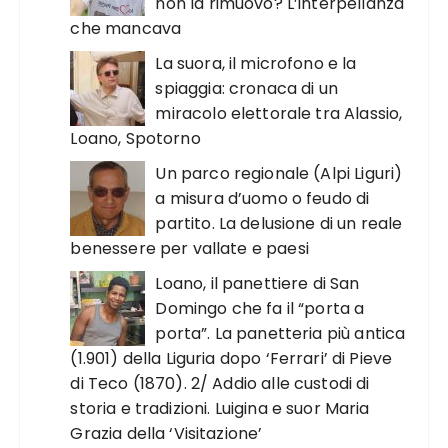
non la rimuovo? L’interpellanza
che mancava
La suora, il microfono e la
spiaggia: cronaca di un
miracolo elettorale tra Alassio,
Loano, Spotorno
Un parco regionale (Alpi Liguri)
a misura d’uomo o feudo di
partito. La delusione di un reale
benessere per vallate e paesi
Loano, il panettiere di San
Domingo che fa il “porta a
porta”. La panetteria più antica
(1.901) della Liguria dopo ‘Ferrari’ di Pieve
di Teco (1870). 2/ Addio alle custodi di
storia e tradizioni. Luigina e suor Maria
Grazia della ‘Visitazione’