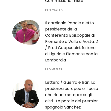
Commissione mista
4 MESI FA
Il cardinale Repole eletto
presidente della
Conferenza Episcopale di
Piemonte e Valle d’Aosta. 2
/ Frati Cappuccini: fusione
di Liguria e Piemonte con la
Lombardia
5 MESI FA
Lettera / Guerra e Iran. La
prudenza europea e il peso
che ricade sempre sugli
altri… Le parole del premier
spagnolo Sánchez