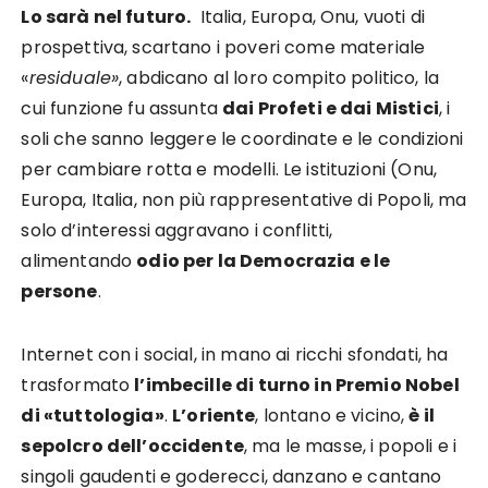
Lo sarà nel futuro.
Italia, Europa, Onu, vuoti di
prospettiva, scartano i poveri come materiale
«
residuale»
, abdicano al loro compito politico, la
cui funzione fu assunta
dai Profeti e dai Mistici
, i
soli che sanno leggere le coordinate e le condizioni
per cambiare rotta e modelli. Le istituzioni (Onu,
Europa, Italia, non più rappresentative di Popoli, ma
solo d’interessi aggravano i conflitti,
alimentando
odio per la Democrazia e le
persone
.
Internet con i social, in mano ai ricchi sfondati, ha
trasformato
l’imbecille di turno in Premio Nobel
di «tuttologia»
.
L’oriente
, lontano e vicino,
è il
sepolcro dell’occidente
, ma le masse, i popoli e i
singoli gaudenti e goderecci, danzano e cantano