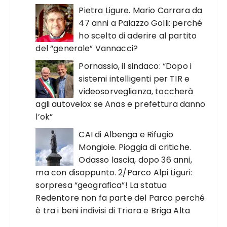
Pietra Ligure. Mario Carrara da
47 anni a Palazzo Golli: perché
ho scelto di aderire al partito
del “generale” Vannacci?
Pornassio, il sindaco: “Dopo i
sistemi intelligenti per TIR e
videosorveglianza, toccherà
agli autovelox se Anas e prefettura danno
l’ok”
CAI di Albenga e Rifugio
Mongioie. Pioggia di critiche.
Odasso lascia, dopo 36 anni,
ma con disappunto. 2/Parco Alpi Liguri:
sorpresa “geografica”! La statua
Redentore non fa parte del Parco perché
è tra i beni indivisi di Triora e Briga Alta