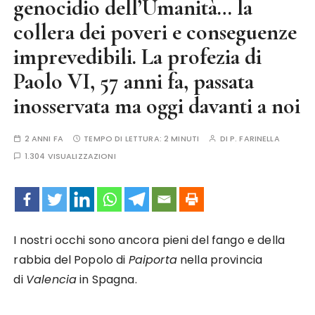
genocidio dell’Umanità… la
collera dei poveri e conseguenze
imprevedibili. La profezia di
Paolo VI, 57 anni fa, passata
inosservata ma oggi davanti a noi
2 ANNI FA
TEMPO DI LETTURA:
2 MINUTI
DI
P. FARINELLA
1.304 VISUALIZZAZIONI
I nostri occhi sono ancora pieni del fango e della
rabbia del Popolo di
Paiporta
nella provincia
di
Valencia
in Spagna.