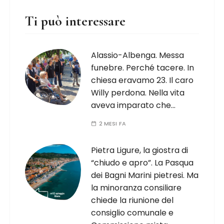
Ti può interessare
Alassio-Albenga. Messa
funebre. Perché tacere. In
chiesa eravamo 23. Il caro
Willy perdona. Nella vita
aveva imparato che…
2 MESI FA
Pietra Ligure, la giostra di
“chiudo e apro”. La Pasqua
dei Bagni Marini pietresi. Ma
la minoranza consiliare
chiede la riunione del
consiglio comunale e