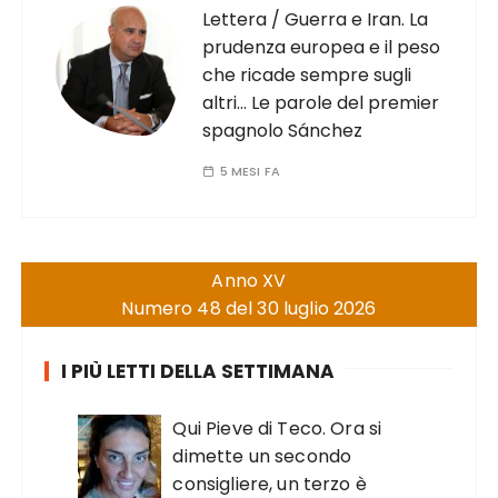
Lettera / Guerra e Iran. La
prudenza europea e il peso
che ricade sempre sugli
altri… Le parole del premier
spagnolo Sánchez
5 MESI FA
Anno XV
Numero 48 del 30 luglio 2026
I PIÙ LETTI DELLA SETTIMANA
Qui Pieve di Teco. Ora si
dimette un secondo
consigliere, un terzo è