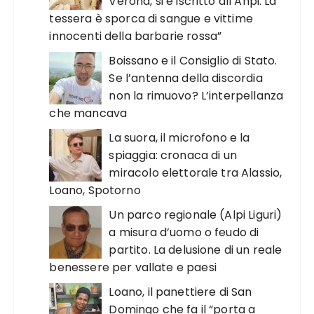
Verona, si è iscritto all’Anpi. La
tessera è sporca di sangue e vittime
innocenti della barbarie rossa”
Boissano e il Consiglio di Stato.
Se l’antenna della discordia
non la rimuovo? L’interpellanza
che mancava
La suora, il microfono e la
spiaggia: cronaca di un
miracolo elettorale tra Alassio,
Loano, Spotorno
Un parco regionale (Alpi Liguri)
a misura d’uomo o feudo di
partito. La delusione di un reale
benessere per vallate e paesi
Loano, il panettiere di San
Domingo che fa il “porta a