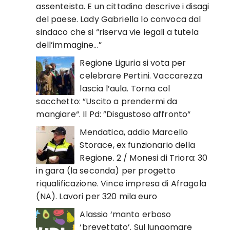
assenteista. E un cittadino descrive i disagi
del paese. Lady Gabriella lo convoca dal
sindaco che si “riserva vie legali a tutela
dell’immagine…”
Regione Liguria si vota per
celebrare Pertini. Vaccarezza
lascia l’aula. Torna col
sacchetto: ”Uscito a prendermi da
mangiare“. Il Pd: ”Disgustoso affronto“
Mendatica, addio Marcello
Storace, ex funzionario della
Regione. 2 / Monesi di Triora: 30
in gara (la seconda) per progetto
riqualificazione. Vince impresa di Afragola
(NA). Lavori per 320 mila euro
Alassio ‘manto erboso
‘brevettato’. Sul lungomare