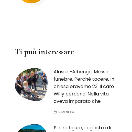
Ti può interessare
Alassio-Albenga. Messa
funebre. Perché tacere. In
chiesa eravamo 23. Il caro
Willy perdona. Nella vita
aveva imparato che…
2 MESI FA
Pietra Ligure, la giostra di