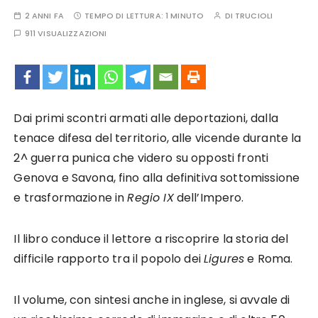
2 ANNI FA
TEMPO DI LETTURA:
1 MINUTO
DI
TRUCIOLI
911 VISUALIZZAZIONI
Dai primi scontri armati alle deportazioni, dalla
tenace difesa del territorio, alle vicende durante la
2^ guerra punica che videro su opposti fronti
Genova e Savona, fino alla definitiva sottomissione
e trasformazione in
Regio IX
dell’Impero.
Il libro conduce il lettore a riscoprire la storia del
difficile rapporto tra il popolo dei
Ligures
e Roma.
Il volume, con sintesi anche in inglese, si avvale di