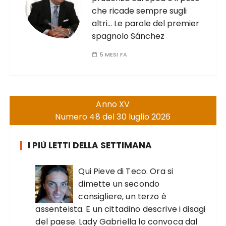
che ricade sempre sugli
altri… Le parole del premier
spagnolo Sánchez
5 MESI FA
Anno XV
Numero 48 del 30 luglio 2026
I PIÙ LETTI DELLA SETTIMANA
Qui Pieve di Teco. Ora si
dimette un secondo
consigliere, un terzo è
assenteista. E un cittadino descrive i disagi
del paese. Lady Gabriella lo convoca dal