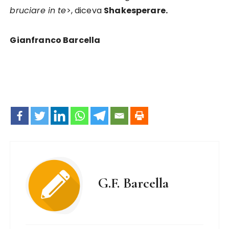
bruciare in te
>, diceva
Shakesperare.
Gianfranco Barcella
G.F. Barcella