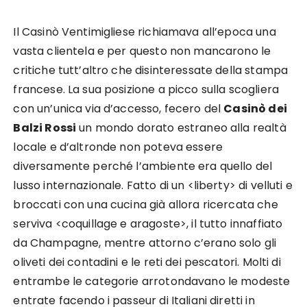
Il Casinò Ventimigliese richiamava all’epoca una
vasta clientela e per questo non mancarono le
critiche tutt’altro che disinteressate della stampa
francese. La sua posizione a picco sulla scogliera
con un’unica via d’accesso, fecero del
Casinò dei
Balzi Rossi
un mondo dorato estraneo alla realtà
locale e d’altronde non poteva essere
diversamente perché l’ambiente era quello del
lusso internazionale. Fatto di un <liberty> di velluti e
broccati con una cucina già allora ricercata che
serviva <coquillage e aragoste>, il tutto innaffiato
da Champagne, mentre attorno c’erano solo gli
oliveti dei contadini e le reti dei pescatori. Molti di
entrambe le categorie arrotondavano le modeste
entrate facendo i passeur di Italiani diretti in