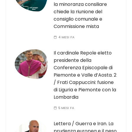
la minoranza consiliare
chiede la riunione del
consiglio comunale e
Commissione mista
4 MESI FA
Il cardinale Repole eletto
presidente della
Conferenza Episcopale di
Piemonte e Valle d’Aosta. 2
/ Frati Cappuccini: fusione
di Liguria e Piemonte con la
Lombardia
5 MESI FA
Lettera / Guerra e Iran. La
prudenza europea e il peso