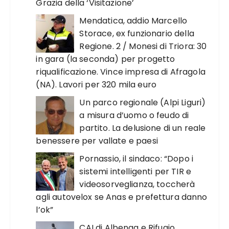
Grazia della ‘Visitazione’
Mendatica, addio Marcello
Storace, ex funzionario della
Regione. 2 / Monesi di Triora: 30
in gara (la seconda) per progetto
riqualificazione. Vince impresa di Afragola
(NA). Lavori per 320 mila euro
Un parco regionale (Alpi Liguri)
a misura d’uomo o feudo di
partito. La delusione di un reale
benessere per vallate e paesi
Pornassio, il sindaco: “Dopo i
sistemi intelligenti per TIR e
videosorveglianza, toccherà
agli autovelox se Anas e prefettura danno
l’ok”
CAI di Albenga e Rifugio