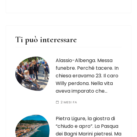
Ti può interessare
Alassio-Albenga. Messa
funebre. Perché tacere. In
chiesa eravamo 23. Il caro
Willy perdona. Nella vita
aveva imparato che…
2 MESI FA
Pietra Ligure, la giostra di
“chiudo e apro”. La Pasqua
dei Bagni Marini pietresi. Ma