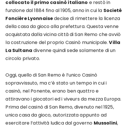
collocato il primo casinò italiano
e restò in
funzione dal 1884 fino al 1905, anno in cui la
Societé
Foncière Lyonnaise
decise di rimettere la licenza
della casa da gioco alla prefettura. Questa venne
acquistata dalla vicina città di San Remo che avviò
la costruzione del proprio Casinò municipale.
Villa
La Sultana
divenne quindi sede solamente di un
circolo privato.
Oggi, quello di San Remo è l’unico Casinò
sopravvissuto, ma c’è stato un tempo in cui i
casinò, nel Ponente, erano ben quattro e
attiravano i giocatori ed i viveurs da mezza Europa.
Prima del casinò di San Remo, divenuto nel 1925,
unica casa da gioco, autorizzata appunto ad
esercitare l’attività ludica dal governo
Mussolini
,