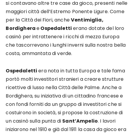
si contavano altre tre case da gioco, presenti nelle
maggiori città dell’Estremo Ponente Ligure. Come
per la Città dei Fiori, anche
Ventimiglia,
Bordighera
e
Ospedaletti
erano dotate del loro
casinò per intrattenere i ricchi di mezza Europa
che tascorrevano i lunghi inverni sulla nostra bella
costa, ammantata di verde.
Ospedaletti
era nota in tutta Europa e tale fama
portò molti investitori stranieri a creare strutture
ricettive di lusso nella Città delle Palme. Anche a
Bordighera, su iniziativa di un cittadino francese e
con fondi forniti da un gruppo di investitori che si
costuirono in società, si propose la costruzione di
un casinò sulla punta di
Sant’Ampelio
. I lavori
iniziarono nel 1910 e già dal 1911 la casa da gioco era