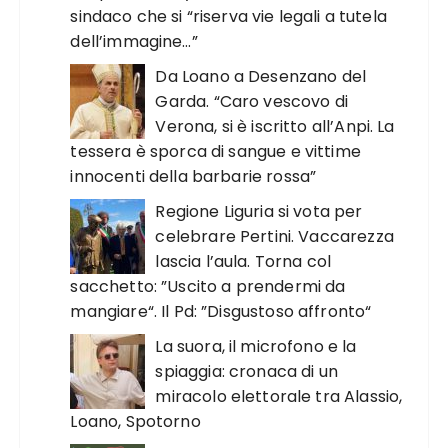
sindaco che si “riserva vie legali a tutela
dell’immagine…”
Da Loano a Desenzano del
Garda. “Caro vescovo di
Verona, si è iscritto all’Anpi. La
tessera è sporca di sangue e vittime
innocenti della barbarie rossa”
Regione Liguria si vota per
celebrare Pertini. Vaccarezza
lascia l’aula. Torna col
sacchetto: ”Uscito a prendermi da
mangiare“. Il Pd: ”Disgustoso affronto“
La suora, il microfono e la
spiaggia: cronaca di un
miracolo elettorale tra Alassio,
Loano, Spotorno