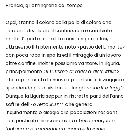
Francia, gli emingranti del tempo.
Oggi, tranne il colore della pelle di coloro che
cercano di valicare il confine, non è cambiato
molto. Si parte a piedi tra costoni pericolosi,
attraverso il tristemente noto <passo della morte>
con poca roba in spalla ed il miraggio di un lavoro
oltre confine. Inoltre possiamo vantare, in Liguria,
principalmente <
il turismo di massa distruttivo
>
che rappresenta la nuova opportunità di viaggiare
spendendo poco, visitando i luoghi <
mordi e fuggi
>.
Dunque la Liguria seppur in ristrette parti dell’anno
soffre dell’<
overtourism
> che genera
inquinamento e disagio alle popolazioni residenti
con pochi ritorni economici.
La belle epoque è
lontana ma <accendi un sogno e lascialo