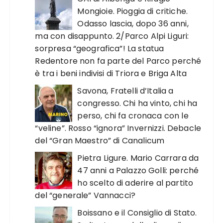
Mongioie. Pioggia di critiche.
Odasso lascia, dopo 36 anni,
ma con disappunto. 2/Parco Alpi Liguri:
sorpresa “geografica”! La statua
Redentore non fa parte del Parco perché
è tra i beni indivisi di Triora e Briga Alta
Savona, Fratelli d’Italia a
congresso. Chi ha vinto, chi ha
perso, chi fa cronaca con le
“veline”. Rosso “ignora” Invernizzi. Debacle
del “Gran Maestro” di Canalicum
Pietra Ligure. Mario Carrara da
47 anni a Palazzo Golli: perché
ho scelto di aderire al partito
del “generale” Vannacci?
Boissano e il Consiglio di Stato.