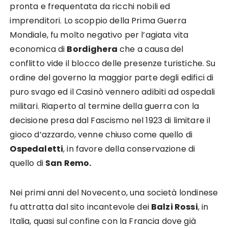
pronta e frequentata da ricchi nobili ed
imprenditori. Lo scoppio della Prima Guerra
Mondiale, fu molto negativo per l’agiata vita
economica di
Bordighera
che a causa del
conflitto vide il blocco delle presenze turistiche. Su
ordine del governo la maggior parte degli edifici di
puro svago ed il Casinò vennero adibiti ad ospedali
militari. Riaperto al termine della guerra con la
decisione presa dal Fascismo nel 1923 di limitare il
gioco d’azzardo, venne chiuso come quello di
Ospedaletti
, in favore della conservazione di
quello di
San Remo.
Nei primi anni del Novecento, una società londinese
fu attratta dal sito incantevole dei
Balzi Rossi
, in
Italia, quasi sul confine con la Francia dove già