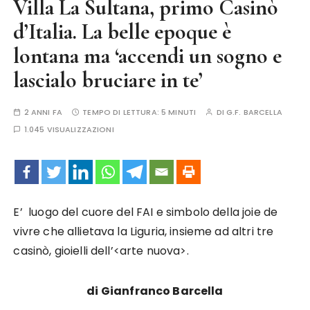
Villa La Sultana, primo Casinò
d’Italia. La belle epoque è
lontana ma ‘accendi un sogno e
lascialo bruciare in te’
2 ANNI FA
TEMPO DI LETTURA:
5 MINUTI
DI
G.F. BARCELLA
1.045 VISUALIZZAZIONI
E’ luogo del cuore del FAI e simbolo della joie de
vivre che allietava la Liguria, insieme ad altri tre
casinò, gioielli dell’<arte nuova>.
di Gianfranco Barcella