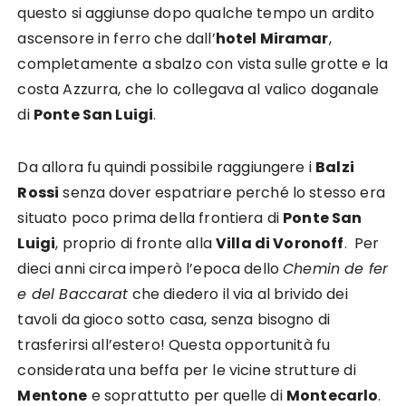
questo si aggiunse dopo qualche tempo un ardito
ascensore in ferro che dall’
hotel Miramar
,
completamente a sbalzo con vista sulle grotte e la
costa Azzurra, che lo collegava al valico doganale
di
Ponte San Luigi
.
Da allora fu quindi possibile raggiungere i
Balzi
Rossi
senza dover espatriare perché lo stesso era
situato poco prima della frontiera di
Ponte San
Luigi
, proprio di fronte alla
Villa di Voronoff
. Per
dieci anni circa imperò l’epoca dello
Chemin de fer
e del Baccarat
che diedero il via al brivido dei
tavoli da gioco sotto casa, senza bisogno di
trasferirsi all’estero! Questa opportunità fu
considerata una beffa per le vicine strutture di
Mentone
e soprattutto per quelle di
Montecarlo
.