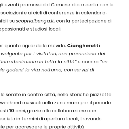
gli eventi promossi dal Comune di concerto con le
sociazioni e ai cicli di conferenze in calendario,
sibili su
scoprialbenga.it
, con la partecipazione di
passionati e studiosi locali.
er quanto riguarda la movida,
Ciangherotti
volgente per i visitatori, con promozione dei
l’intrattenimento in tutta la città”
e ancora
“un
 godersi la vita notturna, con servizi di
le serate in centro città, nelle storiche piazzette
 i weekend musicali nella zona mare per il periodo
esti
10
anni, grazie alla collaborazione con
ciuta in termini di apertura locali, trovando
le per accrescere le proprie attività.