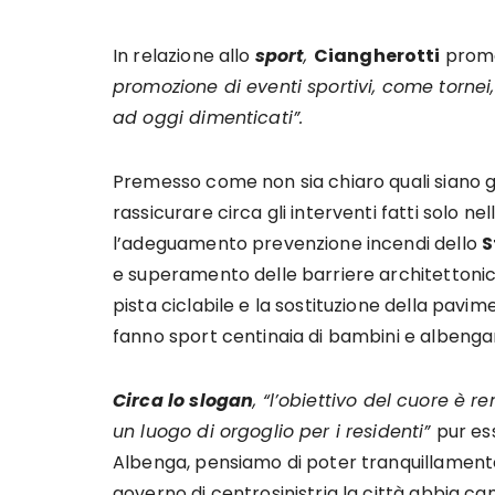
In relazione allo
sport
,
Ciangherotti
prome
promozione di eventi sportivi, come tornei, g
ad oggi dimenticati”.
Premesso come non sia chiaro quali siano g
rassicurare circa gli interventi fatti solo ne
l’adeguamento prevenzione incendi dello
S
e superamento delle barriere architettonich
pista ciclabile e la sostituzione della pavi
fanno sport centinaia di bambini e albenga
Circa lo slogan
, “l’obiettivo del cuore è r
un luogo di orgoglio per i residenti”
pur es
Albenga, pensiamo di poter tranquillamente 
governo di centrosinistria la città abbia cam