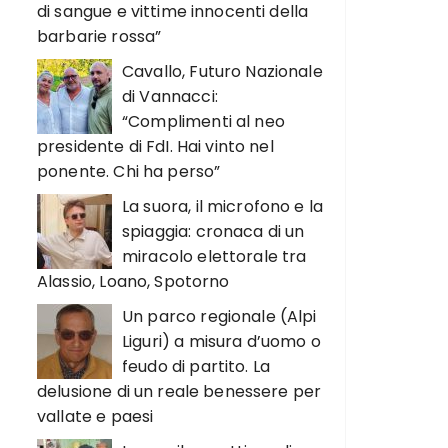
di sangue e vittime innocenti della
barbarie rossa”
Cavallo, Futuro Nazionale
di Vannacci:
“Complimenti al neo
presidente di FdI. Hai vinto nel
ponente. Chi ha perso”
La suora, il microfono e la
spiaggia: cronaca di un
miracolo elettorale tra
Alassio, Loano, Spotorno
Un parco regionale (Alpi
Liguri) a misura d’uomo o
feudo di partito. La
delusione di un reale benessere per
vallate e paesi