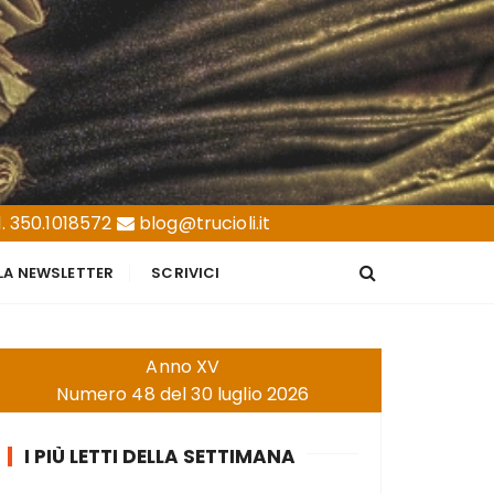
. 350.1018572
blog@trucioli.it
LLA NEWSLETTER
SCRIVICI
Anno XV
Numero 48 del 30 luglio 2026
I PIÙ LETTI DELLA SETTIMANA