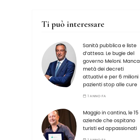
Ti può interessare
Sanità pubblica e liste
d’attesa. Le bugie del
governo Meloni. Manca
metà dei decreti
attuativi e per 6 milioni 
pazienti stop alle cure
1 ANNO FA
Maggio in cantina, le 15
aziende che ospitano
turisti ed appassionati
1 ANNO FA