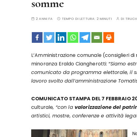
somme
2 ANNI FA
TEMPO DI LETTURA:
2 MINUTI
DI
TRUCI
L’Amministrazione comunale (consiglieri di 
minoranza Eraldo Ciangherotti: “
Siamo estr
comunicato da programma elettorale, il si
lavoro svolto dall’amministrazione Tomatis
COMUNICATO STAMPA DEL 7 FEBBRAIO 2
culturale
, “con la
valorizzazione del patr
artistici, mostre, conferenze e attività legat
N