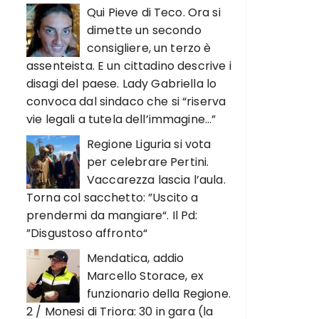
Qui Pieve di Teco. Ora si
dimette un secondo
consigliere, un terzo è
assenteista. E un cittadino descrive i
disagi del paese. Lady Gabriella lo
convoca dal sindaco che si “riserva
vie legali a tutela dell’immagine…”
Regione Liguria si vota
per celebrare Pertini.
Vaccarezza lascia l’aula.
Torna col sacchetto: ”Uscito a
prendermi da mangiare“. Il Pd:
”Disgustoso affronto“
Mendatica, addio
Marcello Storace, ex
funzionario della Regione.
2 / Monesi di Triora: 30 in gara (la