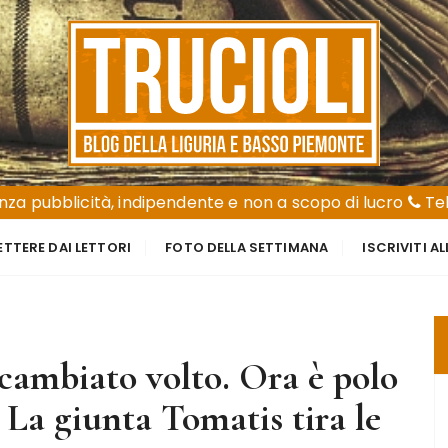
za pubblicità, indipendente e non a scopo di lucro
Tel
ETTERE DAI LETTORI
FOTO DELLA SETTIMANA
ISCRIVITI A
 cambiato volto. Ora è polo
. La giunta Tomatis tira le