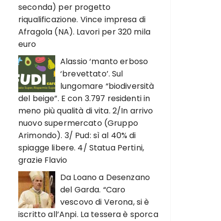
seconda) per progetto
riqualificazione. Vince impresa di
Afragola (NA). Lavori per 320 mila
euro
Alassio ‘manto erboso
‘brevettato’. Sul
lungomare “biodiversità
del beige”. E con 3.797 residenti in
meno più qualità di vita. 2/In arrivo
nuovo supermercato (Gruppo
Arimondo). 3/ Pud: sì al 40% di
spiagge libere. 4/ Statua Pertini,
grazie Flavio
Da Loano a Desenzano
del Garda. “Caro
vescovo di Verona, si è
iscritto all’Anpi. La tessera è sporca