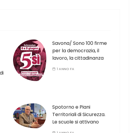
Savona/ Sono 100 firme
per la democrazia, il
lavoro, la cittadinanza
1 ANNO FA
di
Spotorno e Piani
Territoriali di Sicurezza.
Le scuole si attivano
1 ANNO FA