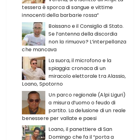
tessera è sporca di sangue e vittime
innocenti della barbarie rossa”
Boissano e il Consiglio di Stato.
Se l’antenna della discordia
non la rimuovo? L’interpellanza
che mancava
La suora, il microfono e la
spiaggia: cronaca di un
miracolo elettorale tra Alassio,
Loano, Spotorno
Un parco regionale (Alpi Liguri)
a misura d’uomo o feudo di
partito. La delusione di un reale
benessere per vallate e paesi
Loano, il panettiere di San
Domingo che fa il “porta a