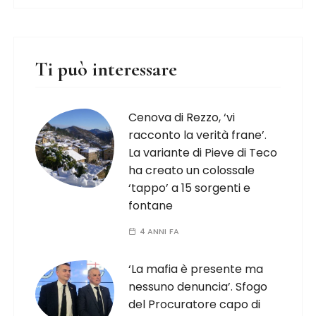
Ti può interessare
Cenova di Rezzo, ‘vi
racconto la verità frane’.
La variante di Pieve di Teco
ha creato un colossale
‘tappo’ a 15 sorgenti e
fontane
4 ANNI FA
‘La mafia è presente ma
nessuno denuncia’. Sfogo
del Procuratore capo di