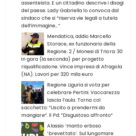
assenteista. E un cittadino descrive i disagi
del paese. Lady Gabriella lo convoca dal
sindaco che si “riserva vie legali a tutela
dell’immagine…”
Mendatica, addio Marcello
Storace, ex funzionario della
Regione. 2 / Monesi di Triora: 30
in gara (la seconda) per progetto
riqualificazione. Vince impresa di Afragola
(NA). Lavori per 320 mila euro
Regione Liguria si vota per
celebrare Pertini. Vaccarezza
lascia l’aula. Torna col
sacchetto: ”Uscito a prendermi da
mangiare“. Il Pd: ”Disgustoso affronto“
Alassio ‘manto erboso
‘brevettato’. Sul lungomare