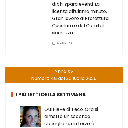
di chi spara eventi. La
licenza all’ultimo minuto.
Gran lavoro di Prefettura,
Questura e del Comitato
sicurezza
4 ANNI FA
Anno XV
Numero 48 del 30 luglio 2026
I PIÙ LETTI DELLA SETTIMANA
Qui Pieve di Teco. Ora si
dimette un secondo
consigliere, un terzo è