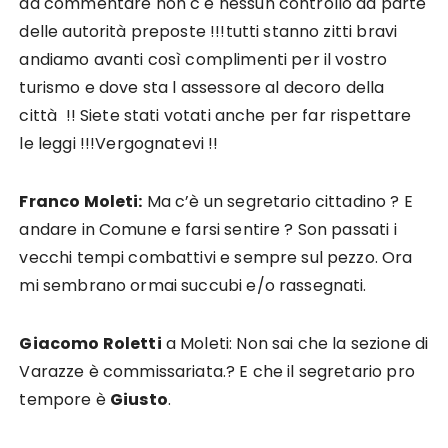
da commentare non c è nessun controllo da parte
delle autorità preposte !!!tutti stanno zitti bravi
andiamo avanti così complimenti per il vostro
turismo e dove sta l assessore al decoro della
città !! Siete stati votati anche per far rispettare
le leggi !!!Vergognatevi !!
Franco Moleti:
Ma c’è un segretario cittadino ? E
andare in Comune e farsi sentire ? Son passati i
vecchi tempi combattivi e sempre sul pezzo. Ora
mi sembrano ormai succubi e/o rassegnati.
Giacomo Roletti
a Moleti: Non sai che la sezione di
Varazze è commissariata.? E che il segretario pro
tempore è
Giusto
.