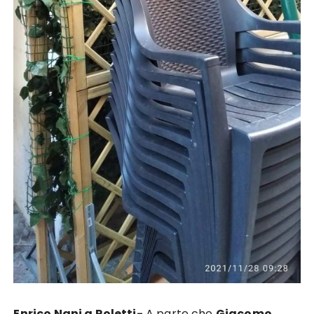
Enrico Nani a Roletti-
A parte che
Giacomo