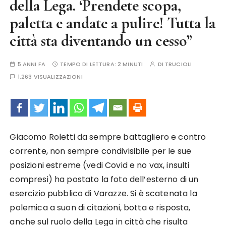
della Lega. ‘Prendete scopa,
paletta e andate a pulire! Tutta la
città sta diventando un cesso”
5 ANNI FA
TEMPO DI LETTURA:
2 MINUTI
DI
TRUCIOLI
1.263 VISUALIZZAZIONI
Giacomo Roletti da sempre battagliero e contro
corrente, non sempre condivisibile per le sue
posizioni estreme (vedi Covid e no vax, insulti
compresi) ha postato la foto dell’esterno di un
esercizio pubblico di Varazze. Si è scatenata la
polemica a suon di citazioni, botta e risposta,
anche sul ruolo della Lega in città che risulta