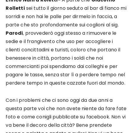
Rolletti
sei tutto il giorno seduto al bar di fianco mi
sorridi e non hai le palle per dirmelo in faccia, a
parte che sto profondamente sui coglioni al sig.
Parodi
, provvederò oggi stesso a rimuovere le
sedie e il frangivento che uso per accogliere i
clienti concittadini e turisti, coloro che portano il
benessere in città, portano i soldi che noi
commercianti poi spendiamo dai colleghi e per
pagare le tasse, senza star lì a perdere tempo nel
perdere tempo in queste cazzate fuori dal mondo.
Con i problemi che ci sono oggi da due anni a
questa parte voi che non avete niente da fare fate
foto e come conigli pubblicate su facebook. Non vi
va bene il decoro della città? Bene prendete