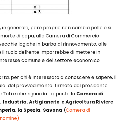
a, in generale, pare proprio non cambia pelle e si
i morte di papa, alla Camera di Commercio
 vecchie logiche in barba al rinnovamento, alle
 il ruolo dell’ente imporrebbe di mettere in
’interesse comune e del settore economico.
iporta, per chi è interessato a conoscere e sapere, il
ale del provvedimento firmato dal presidente
e Toti e che riguarda appunto la
Camera di
Industria, Artigianato e Agricoltura Riviere
Imperia, la Spezia, Savona
(
Camera di
nomine)