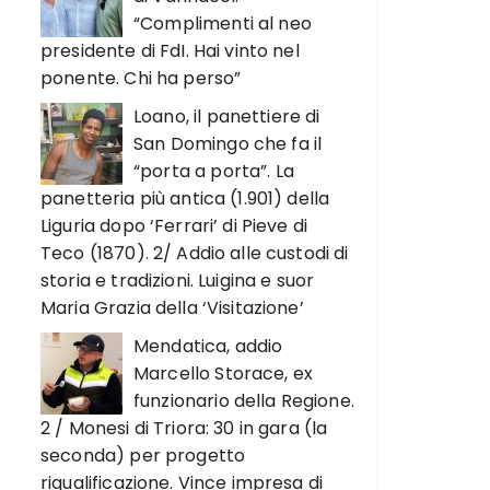
“Complimenti al neo
presidente di FdI. Hai vinto nel
ponente. Chi ha perso”
Loano, il panettiere di
San Domingo che fa il
“porta a porta”. La
panetteria più antica (1.901) della
Liguria dopo ‘Ferrari’ di Pieve di
Teco (1870). 2/ Addio alle custodi di
storia e tradizioni. Luigina e suor
Maria Grazia della ‘Visitazione’
Mendatica, addio
Marcello Storace, ex
funzionario della Regione.
2 / Monesi di Triora: 30 in gara (la
seconda) per progetto
riqualificazione. Vince impresa di