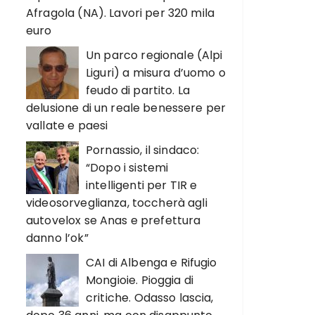
Afragola (NA). Lavori per 320 mila
euro
Un parco regionale (Alpi
Liguri) a misura d’uomo o
feudo di partito. La
delusione di un reale benessere per
vallate e paesi
Pornassio, il sindaco:
“Dopo i sistemi
intelligenti per TIR e
videosorveglianza, toccherà agli
autovelox se Anas e prefettura
danno l’ok”
CAI di Albenga e Rifugio
Mongioie. Pioggia di
critiche. Odasso lascia,