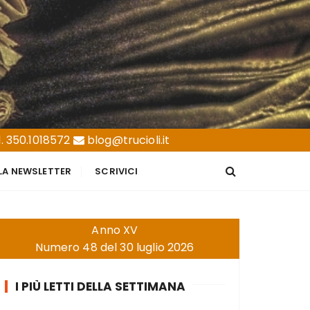
. 350.1018572
blog@trucioli.it
LLA NEWSLETTER
SCRIVICI
Anno XV
Numero 48 del 30 luglio 2026
I PIÙ LETTI DELLA SETTIMANA