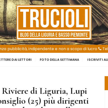
za pubblicità, indipendente e non a scopo di lucro
Tel
ETTERE DAI LETTORI
FOTO DELLA SETTIMANA
ISCRIVITI A
iviere di Liguria, Lupi
onsiglio (25) più dirigenti