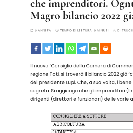
che imprenditori. Ognun
Magro bilancio 2022 già
5 ANNI FA
TEMPO DI LETTURA:
5 MINUTI
DI
TRUCI
Il nuovo ‘Consiglio della Camera di Commer
regione Toti, si troverà il bilancio 2022 gi
del presidente Lupi. Che, a sua volta, i ben
segreta. Si aggiunga che gli imprenditori (tr
dirigenti (direttori e funzionari) delle varie 