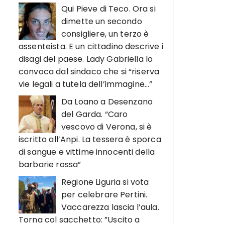
Qui Pieve di Teco. Ora si
dimette un secondo
consigliere, un terzo è
assenteista. E un cittadino descrive i
disagi del paese. Lady Gabriella lo
convoca dal sindaco che si “riserva
vie legali a tutela dell’immagine…”
Da Loano a Desenzano
del Garda. “Caro
vescovo di Verona, si è
iscritto all’Anpi. La tessera è sporca
di sangue e vittime innocenti della
barbarie rossa”
Regione Liguria si vota
per celebrare Pertini.
Vaccarezza lascia l’aula.
Torna col sacchetto: ”Uscito a