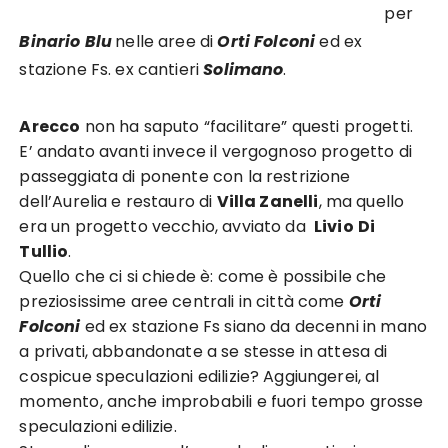
per
Binario Blu
nelle aree di
Orti Folconi
ed ex
stazione Fs. ex cantieri
Solimano
.
Arecco
non ha saputo “facilitare” questi progetti.
E’ andato avanti invece il vergognoso progetto di
passeggiata di ponente con la restrizione
dell’Aurelia e restauro di
Villa Zanelli
, ma quello
era un progetto vecchio, avviato da
Livio
Di
Tullio
.
Quello che ci si chiede è: come è possibile che
preziosissime aree centrali in città come
Orti
Folconi
ed ex stazione Fs siano da decenni in mano
a privati, abbandonate a se stesse in attesa di
cospicue speculazioni edilizie? Aggiungerei, al
momento, anche improbabili e fuori tempo grosse
speculazioni edilizie.