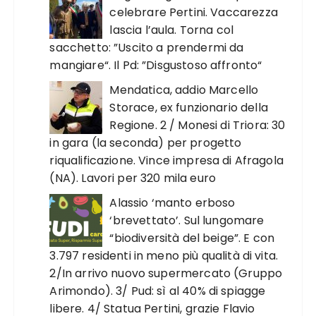
celebrare Pertini. Vaccarezza
lascia l’aula. Torna col
sacchetto: ”Uscito a prendermi da
mangiare“. Il Pd: ”Disgustoso affronto“
Mendatica, addio Marcello
Storace, ex funzionario della
Regione. 2 / Monesi di Triora: 30
in gara (la seconda) per progetto
riqualificazione. Vince impresa di Afragola
(NA). Lavori per 320 mila euro
Alassio ‘manto erboso
‘brevettato’. Sul lungomare
“biodiversità del beige”. E con
3.797 residenti in meno più qualità di vita.
2/In arrivo nuovo supermercato (Gruppo
Arimondo). 3/ Pud: sì al 40% di spiagge
libere. 4/ Statua Pertini, grazie Flavio