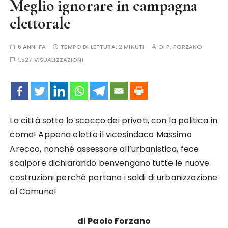
Meglio ignorare in campagna
elettorale
6 ANNI FA
TEMPO DI LETTURA:
2 MINUTI
DI
P. FORZANO
1.527 VISUALIZZAZIONI
La città sotto lo scacco dei privati, con la politica in
coma! Appena eletto il vicesindaco Massimo
Arecco, nonché assessore all’urbanistica, fece
scalpore dichiarando benvengano tutte le nuove
costruzioni perchè portano i soldi di urbanizzazione
al Comune!
di Paolo Forzano