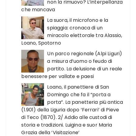
non la rimuovo? L’interpellanza
che mancava
La suora, il microfono e la
spiaggia: cronaca di un
miracolo elettorale tra Alassio,
Loano, Spotorno
Un parco regionale (Alpi Liguri)
a misura d’uomo o feudo di
partito. La delusione di un reale
benessere per vallate e paesi
Loano, il panettiere di San
Domingo che fa il “porta a
porta”. La panetteria più antica
(1.901) della Liguria dopo ‘Ferrari’ di Pieve
di Teco (1870). 2/ Addio alle custodi di
storia e tradizioni. Luigina e suor Maria
Grazia della ‘Visitazione’