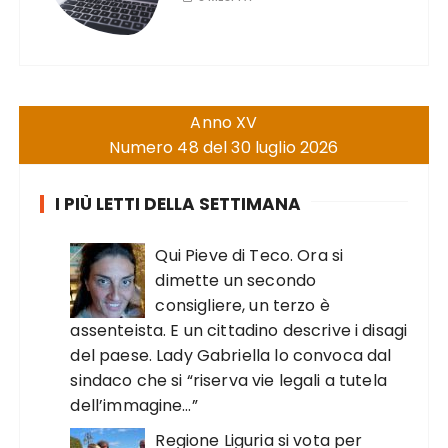
Anno XV
Numero 48 del 30 luglio 2026
I PIÙ LETTI DELLA SETTIMANA
Qui Pieve di Teco. Ora si
dimette un secondo
consigliere, un terzo è
assenteista. E un cittadino descrive i disagi
del paese. Lady Gabriella lo convoca dal
sindaco che si “riserva vie legali a tutela
dell’immagine…”
Regione Liguria si vota per