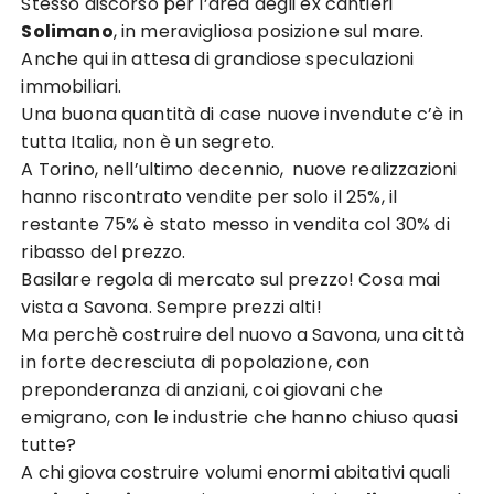
Stesso discorso per l’area degli ex cantieri
Solimano
, in meravigliosa posizione sul mare.
Anche qui in attesa di grandiose speculazioni
immobiliari.
Una buona quantità di case nuove invendute c’è in
tutta Italia, non è un segreto.
A Torino, nell’ultimo decennio, nuove realizzazioni
hanno riscontrato vendite per solo il 25%, il
restante 75% è stato messo in vendita col 30% di
ribasso del prezzo.
Basilare regola di mercato sul prezzo! Cosa mai
vista a Savona. Sempre prezzi alti!
Ma perchè costruire del nuovo a Savona, una città
in forte decresciuta di popolazione, con
preponderanza di anziani, coi giovani che
emigrano, con le industrie che hanno chiuso quasi
tutte?
A chi giova costruire volumi enormi abitativi quali