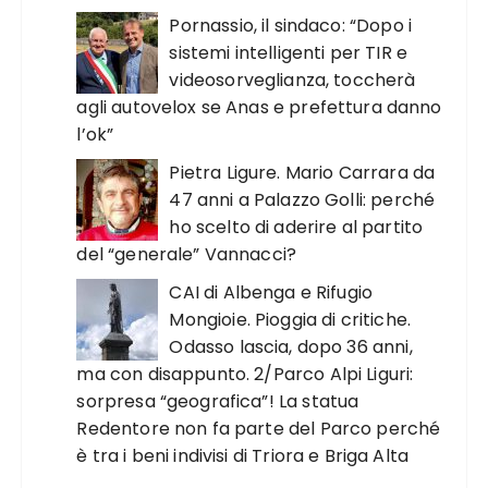
Pornassio, il sindaco: “Dopo i
sistemi intelligenti per TIR e
videosorveglianza, toccherà
agli autovelox se Anas e prefettura danno
l’ok”
Pietra Ligure. Mario Carrara da
47 anni a Palazzo Golli: perché
ho scelto di aderire al partito
del “generale” Vannacci?
CAI di Albenga e Rifugio
Mongioie. Pioggia di critiche.
Odasso lascia, dopo 36 anni,
ma con disappunto. 2/Parco Alpi Liguri:
sorpresa “geografica”! La statua
Redentore non fa parte del Parco perché
è tra i beni indivisi di Triora e Briga Alta