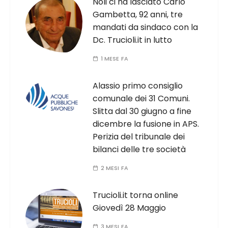
Noli ci ha lasciato Carlo
Gambetta, 92 anni, tre
mandati da sindaco con la
Dc. Trucioli.it in lutto
1 MESE FA
Alassio primo consiglio
comunale dei 31 Comuni.
Slitta dal 30 giugno a fine
dicembre la fusione in APS.
Perizia del tribunale dei
bilanci delle tre società
2 MESI FA
Trucioli.it torna online
Giovedì 28 Maggio
3 MESI FA