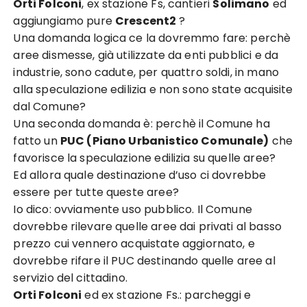
Orti Folconi
, ex stazione Fs, cantieri
Solimano
ed
aggiungiamo pure
Crescent2
?
Una domanda logica ce la dovremmo fare: perchè
aree dismesse, già utilizzate da enti pubblici e da
industrie, sono cadute, per quattro soldi, in mano
alla speculazione edilizia e non sono state acquisite
dal Comune?
Una seconda domanda è: perchè il Comune ha
fatto un
PUC (Piano Urbanistico Comunale)
che
favorisce la speculazione edilizia su quelle aree?
Ed allora quale destinazione d’uso ci dovrebbe
essere per tutte queste aree?
Io dico: ovviamente uso pubblico. Il Comune
dovrebbe rilevare quelle aree dai privati al basso
prezzo cui vennero acquistate aggiornato, e
dovrebbe rifare il PUC destinando quelle aree al
servizio del cittadino.
Orti Folconi
ed ex stazione Fs.: parcheggi e