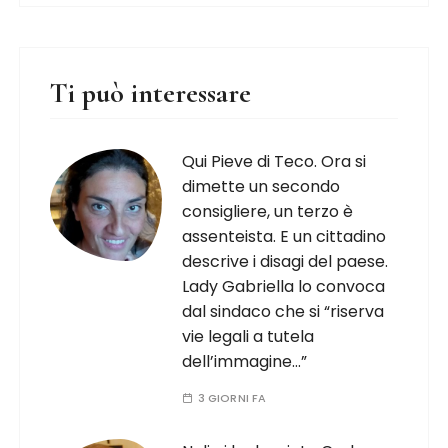
Ti può interessare
Qui Pieve di Teco. Ora si
dimette un secondo
consigliere, un terzo è
assenteista. E un cittadino
descrive i disagi del paese.
Lady Gabriella lo convoca
dal sindaco che si “riserva
vie legali a tutela
dell’immagine…”
3 GIORNI FA