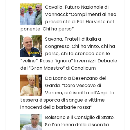
Cavallo, Futuro Nazionale di
Vannacci: “Complimenti al neo
presidente di FdI. Hai vinto nel
ponente. Chi ha perso”
Savona, Fratelli d’Italia a
congresso. Chi ha vinto, chi ha
perso, chi fa cronaca con le
“veline”. Rosso “ignora” Invernizzi. Debacle
del “Gran Maestro” di Canalicum
Da Loano a Desenzano del
Garda. “Caro vescovo di
Verona, si è iscritto all’Anpi. La
tessera è sporca di sangue e vittime
innocenti della barbarie rossa”
Boissano e il Consiglio di Stato.
Se l’antenna della discordia