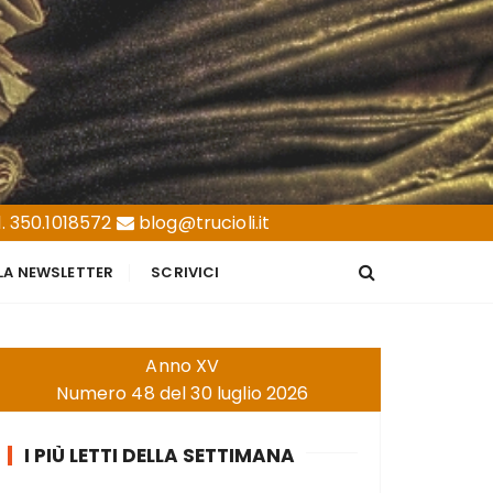
. 350.1018572
blog@trucioli.it
LLA NEWSLETTER
SCRIVICI
Anno XV
Numero 48 del 30 luglio 2026
I PIÙ LETTI DELLA SETTIMANA