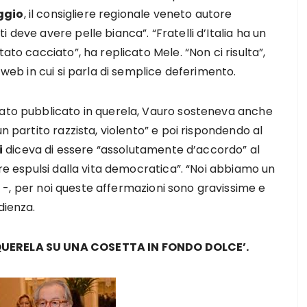
ggio
, il consigliere regionale veneto autore
 deve avere pelle bianca”. “Fratelli d’Italia ha un
ato cacciato”, ha replicato Mele. “Non ci risulta”,
 web in cui si parla di semplice deferimento.
nato pubblicato in querela, Vauro sosteneva anche
n partito razzista, violento” e poi rispondendo al
i
diceva di essere “assolutamente d’accordo” al
ere espulsi dalla vita democratica”. “Noi abbiamo un
-, per noi queste affermazioni sono gravissime e
dienza.
 QUERELA SU UNA COSETTA IN FONDO DOLCE’.