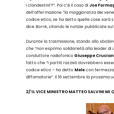
i clandestini’?”. Poi c’è il caso di
Joe Forma
dell’affermazione “la maggioranza dei veneti
codice etico, se ha detto quelle cose sarà st
dice Borrè, citando le notizie pubblicate sul
Durante la trasmissione, stando allo sbobi
che “non esprimo solidarietà alla leader di u
conduttore radiofonico
Giuseppe Crucian
fatto che “i partiti razzisti dovrebbero ess
codice etico – ha detto
Mele
con fermezza 
diffamatorie”. Il 16 settembre la prossima u
2/’IL VICE MINISTRO MATTEO SALVINI MI