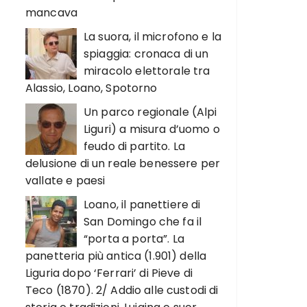
mancava
La suora, il microfono e la
spiaggia: cronaca di un
miracolo elettorale tra
Alassio, Loano, Spotorno
Un parco regionale (Alpi
Liguri) a misura d’uomo o
feudo di partito. La
delusione di un reale benessere per
vallate e paesi
Loano, il panettiere di
San Domingo che fa il
“porta a porta”. La
panetteria più antica (1.901) della
Liguria dopo ‘Ferrari’ di Pieve di
Teco (1870). 2/ Addio alle custodi di