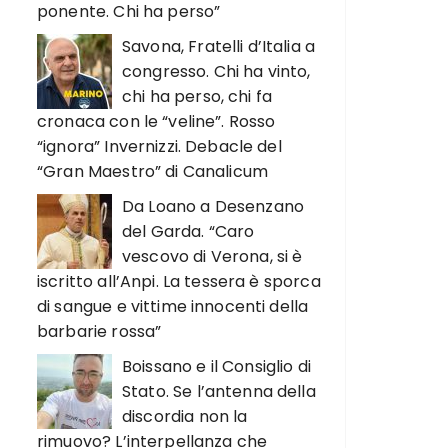
ponente. Chi ha perso”
Savona, Fratelli d’Italia a
congresso. Chi ha vinto,
chi ha perso, chi fa
cronaca con le “veline”. Rosso
“ignora” Invernizzi. Debacle del
“Gran Maestro” di Canalicum
Da Loano a Desenzano
del Garda. “Caro
vescovo di Verona, si è
iscritto all’Anpi. La tessera è sporca
di sangue e vittime innocenti della
barbarie rossa”
Boissano e il Consiglio di
Stato. Se l’antenna della
discordia non la
rimuovo? L’interpellanza che