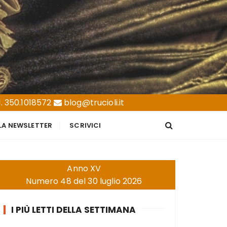
. 350.1018572
blog@trucioli.it
LLA NEWSLETTER
SCRIVICI
Anno XV
Numero 48 del 30 luglio 2026
I PIÙ LETTI DELLA SETTIMANA