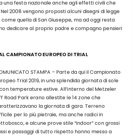
ta una festa nazionale anche agli effetti civili che
 Nel 2008 vengono proposti alcuni disegni di legge
sse come quella di San Giuseppe, ma ad oggi resta
ano dedicare al proprio padre e compagno pensieri
AL CAMPIONATO EUROPEO DI TRIAL
OMUNICATO STAMPA – Parte da qui il Campionato
ropeo Trial 2019, in una splendida giornata di sole
con temperature estive. All’interno del Metzeler
f Road Park erano allestite le 14 zone che
aratterizzavano la giornata di gara. Terreno
fficile per lo più pietraie, ma anche radici in
ttobosco, e alcune prove stile “indoor” con grossi
assi e passaggi di tutto rispetto hanno messo a