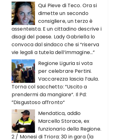
Qui Pieve di Teco. Ora si
dimette un secondo
consigliere, un terzo è
assenteista. E un cittadino descrive i
disagi del paese. Lady Gabriella lo
convoca dal sindaco che si “riserva
vie legali a tutela dell’immagine…”
Regione Liguria si vota
per celebrare Pertini.
Vaccarezza lascia l’aula.
Torna col sacchetto: ”Uscito a
prendermi da mangiare“. Il Pd:
”Disgustoso affronto“
Mendatica, addio
Marcello Storace, ex
funzionario della Regione.
2 / Monesi di Triora: 30 in gara (la