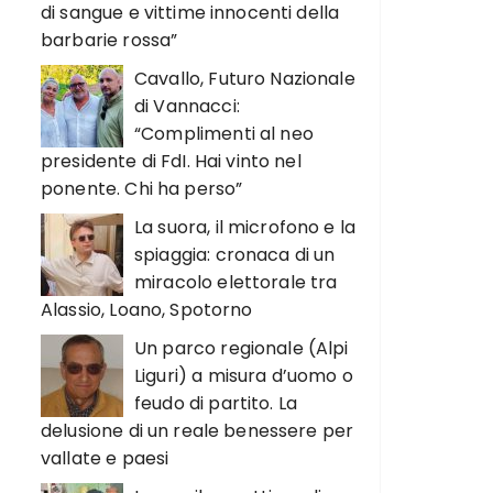
di sangue e vittime innocenti della
barbarie rossa”
Cavallo, Futuro Nazionale
di Vannacci:
“Complimenti al neo
presidente di FdI. Hai vinto nel
ponente. Chi ha perso”
La suora, il microfono e la
spiaggia: cronaca di un
miracolo elettorale tra
Alassio, Loano, Spotorno
Un parco regionale (Alpi
Liguri) a misura d’uomo o
feudo di partito. La
delusione di un reale benessere per
vallate e paesi