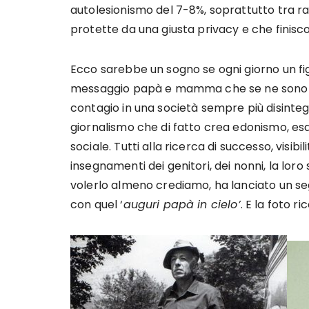
autolesionismo del 7-8%, soprattutto tra r
protette da una giusta privacy e che finisc
Ecco sarebbe un sogno se ogni giorno un figl
messaggio papà e mamma che se ne sono a
contagio in una società sempre più disinte
giornalismo che di fatto crea edonismo, esal
sociale. Tutti alla ricerca di successo, visibi
insegnamenti dei genitori, dei nonni, la loro 
volerlo almeno crediamo, ha lanciato un se
con quel ‘
auguri papà in cielo’
. E la foto ri