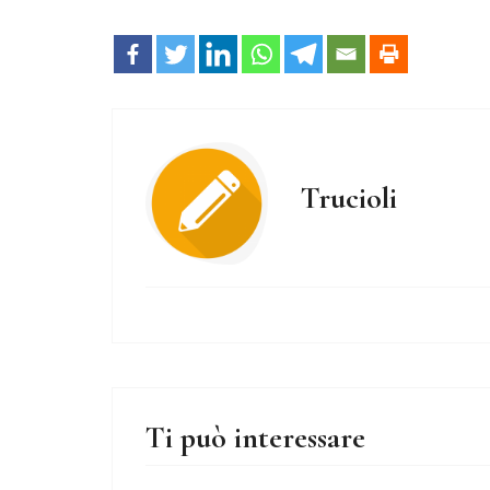
Trucioli
Ti può interessare