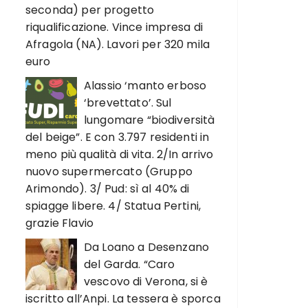
seconda) per progetto
riqualificazione. Vince impresa di
Afragola (NA). Lavori per 320 mila
euro
Alassio ‘manto erboso
‘brevettato’. Sul
lungomare “biodiversità
del beige”. E con 3.797 residenti in
meno più qualità di vita. 2/In arrivo
nuovo supermercato (Gruppo
Arimondo). 3/ Pud: sì al 40% di
spiagge libere. 4/ Statua Pertini,
grazie Flavio
Da Loano a Desenzano
del Garda. “Caro
vescovo di Verona, si è
iscritto all’Anpi. La tessera è sporca