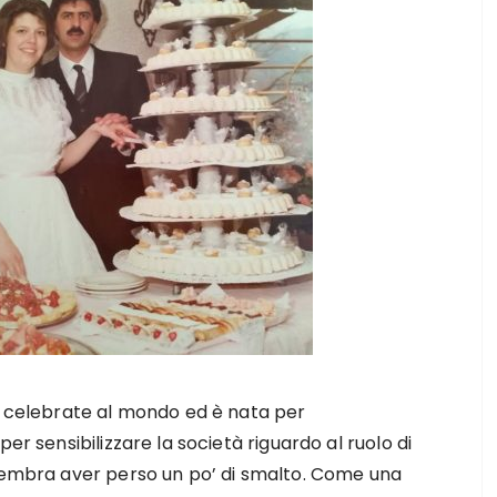
iù celebrate al mondo ed è nata per
er sensibilizzare la società riguardo al ruolo di
 sembra aver perso un po’ di smalto. Come una