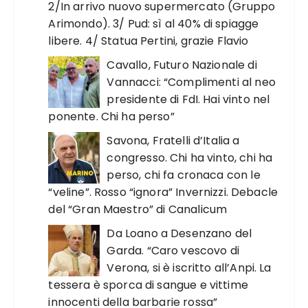
2/In arrivo nuovo supermercato (Gruppo
Arimondo). 3/ Pud: sì al 40% di spiagge
libere. 4/ Statua Pertini, grazie Flavio
Cavallo, Futuro Nazionale di
Vannacci: “Complimenti al neo
presidente di FdI. Hai vinto nel
ponente. Chi ha perso”
Savona, Fratelli d’Italia a
congresso. Chi ha vinto, chi ha
perso, chi fa cronaca con le
“veline”. Rosso “ignora” Invernizzi. Debacle
del “Gran Maestro” di Canalicum
Da Loano a Desenzano del
Garda. “Caro vescovo di
Verona, si è iscritto all’Anpi. La
tessera è sporca di sangue e vittime
innocenti della barbarie rossa”