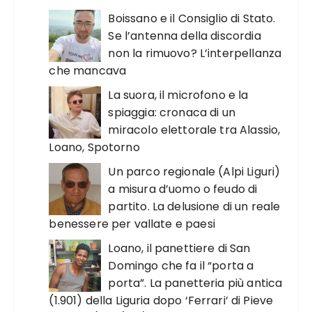
Boissano e il Consiglio di Stato.
Se l’antenna della discordia
non la rimuovo? L’interpellanza
che mancava
La suora, il microfono e la
spiaggia: cronaca di un
miracolo elettorale tra Alassio,
Loano, Spotorno
Un parco regionale (Alpi Liguri)
a misura d’uomo o feudo di
partito. La delusione di un reale
benessere per vallate e paesi
Loano, il panettiere di San
Domingo che fa il “porta a
porta”. La panetteria più antica
(1.901) della Liguria dopo ‘Ferrari’ di Pieve