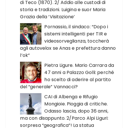
di Teco (1870). 2/ Addio alle custodi di
storia e tradizioni. Luigina e suor Maria
Grazia della ‘Visitazione’
Pornassio, il sindaco: “Dopo i
sistemi intelligenti per TIR e
videosorveglianza, toccherà
agli autovelox se Anas e prefettura danno
l’ok”
Pietra Ligure. Mario Carrara da
47 anni a Palazzo Golli: perché
ho scelto di aderire al partito
del “generale” Vannacci?
CAI di Albenga e Rifugio
Mongioie. Pioggia di critiche.
Odasso lascia, dopo 36 anni,
ma con disappunto. 2/Parco Alpi Liguri:
sorpresa “geografica”! La statua