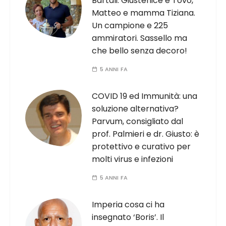
Bartali. Giustenice e Tovo,
Matteo e mamma Tiziana.
Un campione e 225
ammiratori. Sassello ma
che bello senza decoro!
5 ANNI FA
COVID 19 ed Immunità: una
soluzione alternativa?
Parvum, consigliato dal
prof. Palmieri e dr. Giusto: è
protettivo e curativo per
molti virus e infezioni
5 ANNI FA
Imperia cosa ci ha
insegnato ‘Boris’. Il