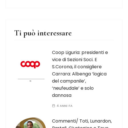
Ti può interessare
Coop Liguria: presidenti e
vice di Sezioni Soci. E
S.Corona, il consigliere
Carrara: Albenga ‘logica
del campanile’,
‘neufeudale’ e solo
dannosa
4 ANNI FA
Commenti/ Toti, Lunardon,