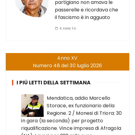
partigiano non amava le
passerelle e ricordava che
il fascismo è in agguato
6 ANNI FA
Anno XV
Numero 48 del 30 luglio 2026
I PIÙ LETTI DELLA SETTIMANA
Mendatica, addio Marcello
Storace, ex funzionario della
Regione. 2 / Monesi di Triora: 30
in gara (la seconda) per progetto
riqualificazione. Vince impresa di Afragola