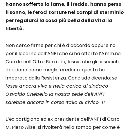
hanno sofferto la fame, il freddo, hanno perso
il sonno, le feroci torture nei campi di sterminio
per regalarci la cosa più bella della vita: la
libertà.
Non cerco firme per chi è d’accordo oppure no
per il localino dell’ANPI che ci ha offerto l’Amm.ne
Com.le nell’Oltre Bormida, lascio che gli associati
decidano come meglio credono: questo ho
imparato dalla Resistenza. Concludo dicendo:
se
fosse ancora vivo e nella carica di sindaco
Osvaldo Chebello la nostra sede dell’ANPI
sarebbe ancora in corso Italia al civico 41
.
L’ex partigiano ed ex presidente dell’ANPI di Cairo
M. Piero Alisei si rivolterà nella tomba per come è