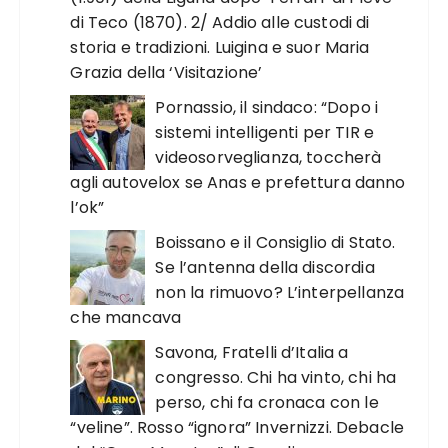
di Teco (1870). 2/ Addio alle custodi di
storia e tradizioni. Luigina e suor Maria
Grazia della ‘Visitazione’
Pornassio, il sindaco: “Dopo i
sistemi intelligenti per TIR e
videosorveglianza, toccherà
agli autovelox se Anas e prefettura danno
l’ok”
Boissano e il Consiglio di Stato.
Se l’antenna della discordia
non la rimuovo? L’interpellanza
che mancava
Savona, Fratelli d’Italia a
congresso. Chi ha vinto, chi ha
perso, chi fa cronaca con le
“veline”. Rosso “ignora” Invernizzi. Debacle