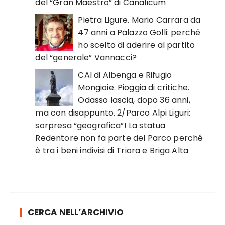
del “Gran Maestro” di Canalicum
Pietra Ligure. Mario Carrara da
47 anni a Palazzo Golli: perché
ho scelto di aderire al partito
del “generale” Vannacci?
CAI di Albenga e Rifugio
Mongioie. Pioggia di critiche.
Odasso lascia, dopo 36 anni,
ma con disappunto. 2/Parco Alpi Liguri:
sorpresa “geografica”! La statua
Redentore non fa parte del Parco perché
è tra i beni indivisi di Triora e Briga Alta
CERCA NELL’ARCHIVIO