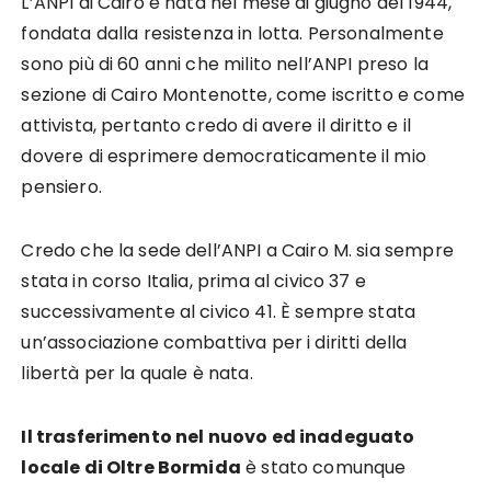
L’ANPI di Cairo è nata nel mese di giugno del 1944,
fondata dalla resistenza in lotta. Personalmente
sono più di 60 anni che milito nell’ANPI preso la
sezione di Cairo Montenotte, come iscritto e come
attivista, pertanto credo di avere il diritto e il
dovere di esprimere democraticamente il mio
pensiero.
Credo che la sede dell’ANPI a Cairo M. sia sempre
stata in corso Italia, prima al civico 37 e
successivamente al civico 41. È sempre stata
un’associazione combattiva per i diritti della
libertà per la quale è nata.
Il trasferimento nel nuovo ed inadeguato
locale di Oltre Bormida
è stato comunque