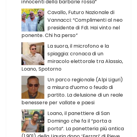
innocenti della barbarie rossa”
Cavallo, Futuro Nazionale di
Vannacci: “Complimenti al neo
presidente di FdI. Hai vinto nel
ponente. Chi ha perso”
La suora, il microfono e la
spiaggia: cronaca di un
miracolo elettorale tra Alassio,
Loano, Spotorno
Un parco regionale (Alpi Liguri)
a misura d’uomo o feudo di
partito. La delusione di un reale
benessere per vallate e paesi
Loano, il panettiere di San
Domingo che fa il “porta a
porta”. La panetteria più antica
(1.901) della Liguria dopo ‘Ferrari’ di Pieve