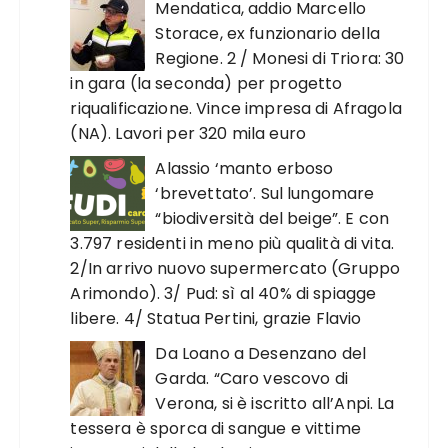
Mendatica, addio Marcello
Storace, ex funzionario della
Regione. 2 / Monesi di Triora: 30
in gara (la seconda) per progetto
riqualificazione. Vince impresa di Afragola
(NA). Lavori per 320 mila euro
Alassio ‘manto erboso
‘brevettato’. Sul lungomare
“biodiversità del beige”. E con
3.797 residenti in meno più qualità di vita.
2/In arrivo nuovo supermercato (Gruppo
Arimondo). 3/ Pud: sì al 40% di spiagge
libere. 4/ Statua Pertini, grazie Flavio
Da Loano a Desenzano del
Garda. “Caro vescovo di
Verona, si è iscritto all’Anpi. La
tessera è sporca di sangue e vittime