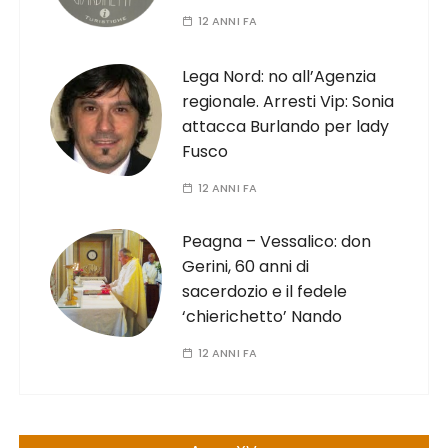
12 ANNI FA
Lega Nord: no all’Agenzia
regionale. Arresti Vip: Sonia
attacca Burlando per lady
Fusco
12 ANNI FA
Peagna – Vessalico: don
Gerini, 60 anni di
sacerdozio e il fedele
‘chierichetto’ Nando
12 ANNI FA