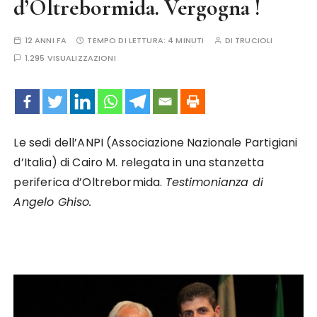
d’Oltrebormida. Vergogna !
12 ANNI FA
TEMPO DI LETTURA:
4 MINUTI
DI
TRUCIOLI
1.295 VISUALIZZAZIONI
Le sedi dell’ANPI (Associazione Nazionale Partigiani
d’Italia) di Cairo M. relegata in una stanzetta
periferica d’Oltrebormida.
Testimonianza di
Angelo Ghiso.