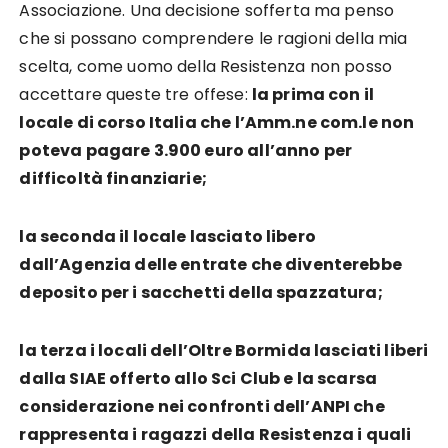
Associazione. Una decisione sofferta ma penso
che si possano comprendere le ragioni della mia
scelta, come uomo della Resistenza non posso
accettare queste tre offese:
la prima con il
locale di corso Italia che l’Amm.ne com.le non
poteva pagare 3.900 euro all’anno per
difficoltà finanziarie;
la seconda il locale lasciato libero
dall’Agenzia delle entrate che diventerebbe
deposito per i sacchetti della spazzatura;
la terza i locali dell’Oltre Bormida lasciati liberi
dalla SIAE offerto allo Sci Club e la scarsa
considerazione nei confronti dell’ANPI che
rappresenta i ragazzi della Resistenza i quali