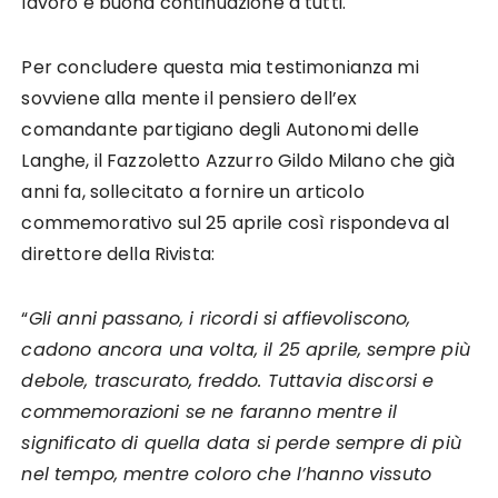
lavoro e buona continuazione a tutti.
Per concludere questa mia testimonianza mi
sovviene alla mente il pensiero dell’ex
comandante partigiano degli Autonomi delle
Langhe, il Fazzoletto Azzurro Gildo Milano che già
anni fa, sollecitato a fornire un articolo
commemorativo sul 25 aprile così rispondeva al
direttore della Rivista:
“
Gli anni passano, i ricordi si affievoliscono,
cadono ancora una volta, il 25 aprile, sempre più
debole, trascurato, freddo. Tuttavia discorsi e
commemorazioni se ne faranno mentre il
significato di quella data si perde sempre di più
nel tempo, mentre coloro che l’hanno vissuto