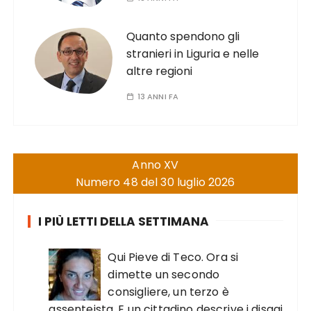
Quanto spendono gli
stranieri in Liguria e nelle
altre regioni
13 ANNI FA
Anno XV
Numero 48 del 30 luglio 2026
I PIÙ LETTI DELLA SETTIMANA
Qui Pieve di Teco. Ora si
dimette un secondo
consigliere, un terzo è
assenteista. E un cittadino descrive i disagi