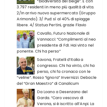
“biodiversità del beige”. E con
3.797 residenti in meno più qualità di vita.
2/In arrivo nuovo supermercato (Gruppo
Arimondo). 3/ Pud: sì al 40% di spiagge
libere. 4/ Statua Pertini, grazie Flavio
Cavallo, Futuro Nazionale di
Vannacci: “Complimenti al neo
presidente di FdI. Hai vinto nel
ponente. Chi ha perso”
Savona, Fratelli d’Italia a
congresso. Chi ha vinto, chi ha
perso, chi fa cronaca con le
“veline”. Rosso “ignora” Invernizzi. Debacle
del “Gran Maestro” di Canalicum
Da Loano a Desenzano del
Garda. “Caro vescovo di
Verona, si è iscritto all’Anpi. La