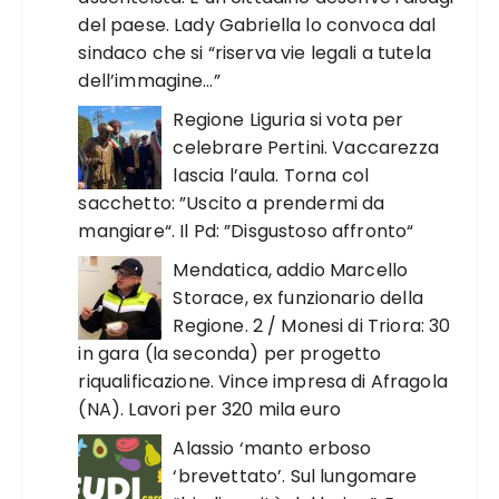
del paese. Lady Gabriella lo convoca dal
sindaco che si “riserva vie legali a tutela
dell’immagine…”
Regione Liguria si vota per
celebrare Pertini. Vaccarezza
lascia l’aula. Torna col
sacchetto: ”Uscito a prendermi da
mangiare“. Il Pd: ”Disgustoso affronto“
Mendatica, addio Marcello
Storace, ex funzionario della
Regione. 2 / Monesi di Triora: 30
in gara (la seconda) per progetto
riqualificazione. Vince impresa di Afragola
(NA). Lavori per 320 mila euro
Alassio ‘manto erboso
‘brevettato’. Sul lungomare