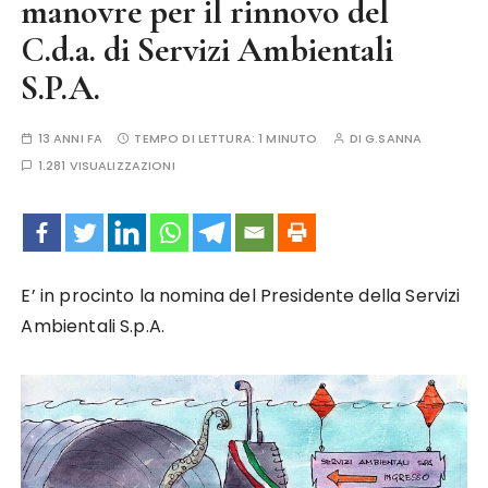
manovre per il rinnovo del
C.d.a. di Servizi Ambientali
S.P.A.
13 ANNI FA
TEMPO DI LETTURA:
1 MINUTO
DI
G.SANNA
1.281 VISUALIZZAZIONI
E’ in procinto la nomina del Presidente della Servizi
Ambientali S.p.A.