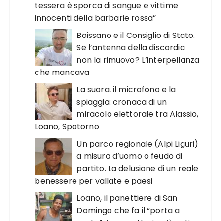
tessera è sporca di sangue e vittime
innocenti della barbarie rossa”
Boissano e il Consiglio di Stato.
Se l’antenna della discordia
non la rimuovo? L’interpellanza
che mancava
La suora, il microfono e la
spiaggia: cronaca di un
miracolo elettorale tra Alassio,
Loano, Spotorno
Un parco regionale (Alpi Liguri)
a misura d’uomo o feudo di
partito. La delusione di un reale
benessere per vallate e paesi
Loano, il panettiere di San
Domingo che fa il “porta a