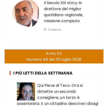
Il Secolo XIX story: io
direttore del miglior
quotidiano regionale,
missione compiuta
11 ANNI FA
Anno XV
Numero 48 del 30 luglio 2026
I PIÙ LETTI DELLA SETTIMANA
Qui Pieve di Teco. Ora si
dimette un secondo
consigliere, un terzo è
assenteista. E un cittadino descrive i disagi