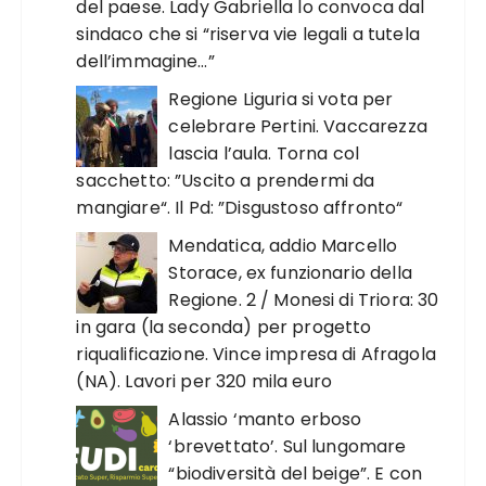
del paese. Lady Gabriella lo convoca dal
sindaco che si “riserva vie legali a tutela
dell’immagine…”
Regione Liguria si vota per
celebrare Pertini. Vaccarezza
lascia l’aula. Torna col
sacchetto: ”Uscito a prendermi da
mangiare“. Il Pd: ”Disgustoso affronto“
Mendatica, addio Marcello
Storace, ex funzionario della
Regione. 2 / Monesi di Triora: 30
in gara (la seconda) per progetto
riqualificazione. Vince impresa di Afragola
(NA). Lavori per 320 mila euro
Alassio ‘manto erboso
‘brevettato’. Sul lungomare
“biodiversità del beige”. E con