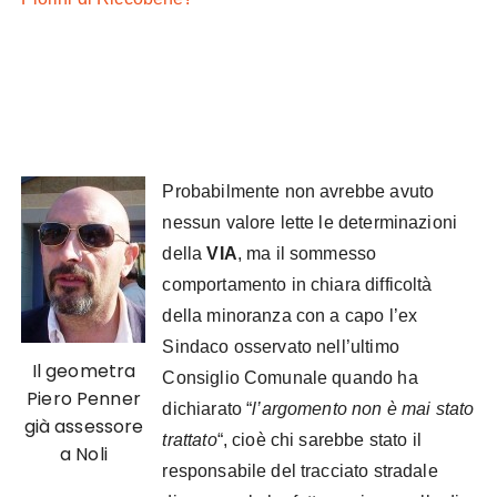
Probabilmente non avrebbe avuto
nessun valore lette le determinazioni
della
VIA
, ma il sommesso
comportamento in chiara difficoltà
della minoranza con a capo l’ex
Sindaco osservato nell’ultimo
Il geometra
Consiglio Comunale quando ha
Piero Penner
dichiarato “
l’argomento non è mai stato
già assessore
trattato
“, cioè chi sarebbe stato il
a Noli
responsabile del tracciato stradale