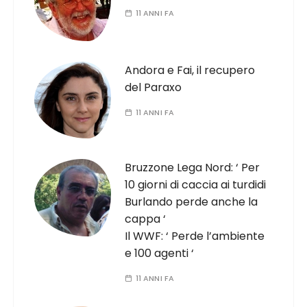
11 ANNI FA
Andora e Fai, il recupero
del Paraxo
11 ANNI FA
Bruzzone Lega Nord: ‘ Per
10 giorni di caccia ai turdidi
Burlando perde anche la
cappa ‘
Il WWF: ‘ Perde l’ambiente
e 100 agenti ‘
11 ANNI FA