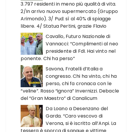
3.797 residenti in meno più qualità di vita.
2/In arrivo nuovo supermercato (Gruppo
Arimondo). 3/ Pud: sì al 40% di spiagge
libere. 4/ Statua Pertini, grazie Flavio
Cavallo, Futuro Nazionale di
Vannacci: “Complimenti al neo
presidente di FdI. Hai vinto nel
ponente. Chi ha perso”
Savona, Fratelli d’Italia a
congresso. Chi ha vinto, chi ha
perso, chi fa cronaca con le
“veline”. Rosso “ignora” Invernizzi. Debacle
del “Gran Maestro” di Canalicum
Da Loano a Desenzano del
Garda. “Caro vescovo di
Verona, si è iscritto all’Anpi. La
tessera è sporca di sangue e vittime