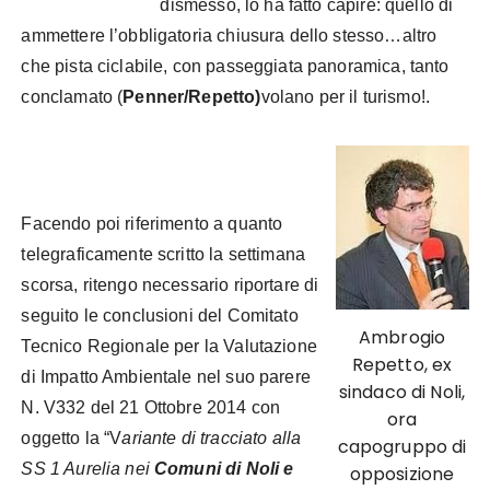
dismesso, lo ha fatto capire: quello di
ammettere l’obbligatoria chiusura dello stesso…altro
che pista ciclabile, con passeggiata panoramica, tanto
conclamato (
Penner/Repetto)
volano per il turismo!.
Facendo poi riferimento a quanto
telegraficamente scritto la settimana
scorsa, ritengo necessario riportare di
seguito le conclusioni del Comitato
Ambrogio
Tecnico Regionale per la Valutazione
Repetto, ex
di Impatto Ambientale nel suo parere
sindaco di Noli,
N. V332 del 21 Ottobre 2014 con
ora
oggetto la “V
ariante di tracciato alla
capogruppo di
SS 1 Aurelia nei
Comuni di Noli e
opposizione