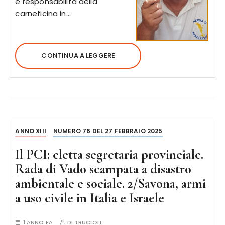
e responsabilità della
carneficina in…
CONTINUA A LEGGERE
ANNO XIII
NUMERO 76 DEL 27 FEBBRAIO 2025
Il PCI: eletta segretaria provinciale.
Rada di Vado scampata a disastro
ambientale e sociale. 2/Savona, armi
a uso civile in Italia e Israele
1 ANNO FA
DI
TRUCIOLI