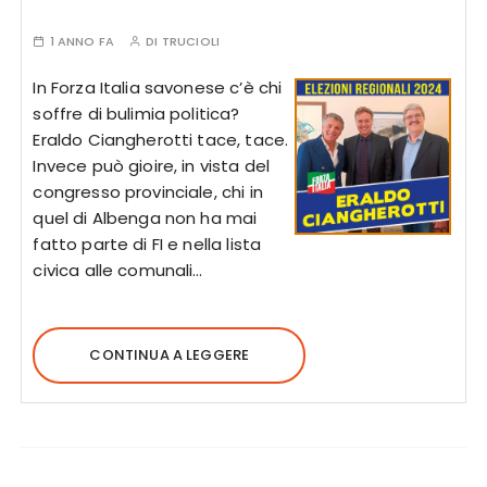
1 ANNO FA
DI
TRUCIOLI
In Forza Italia savonese c’è chi
soffre di bulimia politica?
Eraldo Ciangherotti tace, tace.
Invece può gioire, in vista del
congresso provinciale, chi in
quel di Albenga non ha mai
fatto parte di FI e nella lista
civica alle comunali…
CONTINUA A LEGGERE