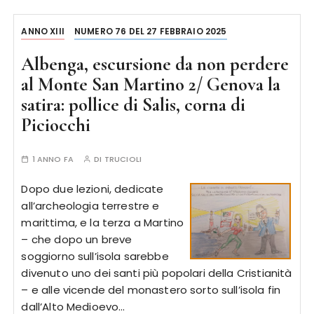
ANNO XIII
NUMERO 76 DEL 27 FEBBRAIO 2025
Albenga, escursione da non perdere
al Monte San Martino 2/ Genova la
satira: pollice di Salis, corna di
Piciocchi
1 ANNO FA
DI
TRUCIOLI
Dopo due lezioni, dedicate
all’archeologia terrestre e
marittima, e la terza a Martino
– che dopo un breve
soggiorno sull’isola sarebbe
divenuto uno dei santi più popolari della Cristianità
– e alle vicende del monastero sorto sull’isola fin
dall’Alto Medioevo…