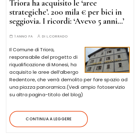
Triora ha acquisito le ‘aree
strategiche’. 200 mila € per bici in
seggiovia. I ricordi: ‘Avevo 5 anni…’
1 ANNO FA
DI
L.CORRADO
Il Comune di Triora,
responsabile del progetto di
riqualificazione di Monesi, ha
acquisito le aree dell’albergo
Redentore, che verrà demolito per fare spazio ad
una piazza panoramica.(Vedi ampio fotoservizio
su altra pagina-titolo del blog)
CONTINUA A LEGGERE