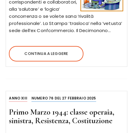
corrispondenti e collaboratori,
alla ‘salutare’ e ‘logica’
concorrenza o se volete sana ‘rivalità
professionale’. La Stampa ‘trasloca’ nella ‘vetusta’
sede dell’ex Confcommercio. Il Decimonono…
CONTINUA A LEGGERE
ANNO XIII
NUMERO 76 DEL 27 FEBBRAIO 2025
Primo Marzo 1944: classe operaia,
sinistra, Resistenza, Costituzione