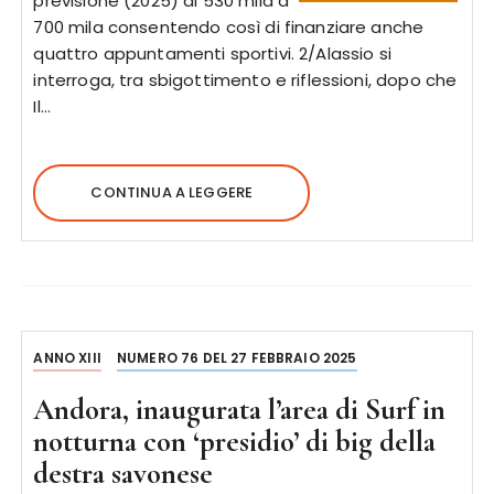
previsione (2025) di 530 mila a
700 mila consentendo così di finanziare anche
quattro appuntamenti sportivi. 2/Alassio si
interroga, tra sbigottimento e riflessioni, dopo che
Il…
CONTINUA A LEGGERE
ANNO XIII
NUMERO 76 DEL 27 FEBBRAIO 2025
Andora, inaugurata l’area di Surf in
notturna con ‘presidio’ di big della
destra savonese