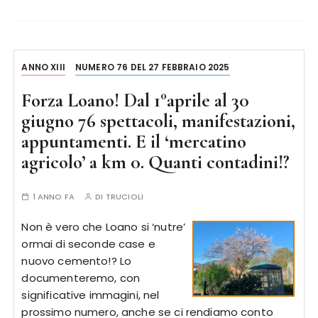
ANNO XIII
NUMERO 76 DEL 27 FEBBRAIO 2025
Forza Loano! Dal 1°aprile al 30
giugno 76 spettacoli, manifestazioni,
appuntamenti. E il ‘mercatino
agricolo’ a km 0. Quanti contadini!?
1 ANNO FA
DI
TRUCIOLI
Non è vero che Loano si ‘nutre’
ormai di seconde case e
nuovo cemento!? Lo
documenteremo, con
significative immagini, nel
prossimo numero, anche se ci rendiamo conto