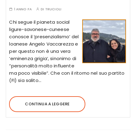
1 ANNO FA
DI
TRUCIOLI
Chi segue il pianeta social
ligure-savonese-cuneese
conosce il ‘presenzialismo’ del
loanese Angelo Vaccarezza e
per questo non è una vera
‘eminenza grigia’, sinonimo di
“personalità molto influente
ma poco visibile”. Che con il ritorno nel suo partito
(FI) sia salito…
CONTINUA A LEGGERE