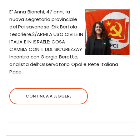
E’ Anna Bianchi, 47 anni, la
nuova segretaria provinciale
del Pci savonese. Erik Bertola
tesoriere.2/ARMI A USO CIVILE IN
ITALIA E IN ISRAELE: COSA
CAMBIA CON IL DDL SICUREZZA?
Incontro con Giorgio Beretta,
analista dell’Osservatorio Opal e Rete Italiana
Pace…
CONTINUA A LEGGERE