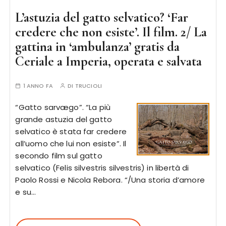
L’astuzia del gatto selvatico? ‘Far
credere che non esiste’. Il film. 2/ La
gattina in ‘ambulanza’ gratis da
Ceriale a Imperia, operata e salvata
1 ANNO FA
DI
TRUCIOLI
“Gatto sarvægo”. “La più
grande astuzia del gatto
selvatico è stata far credere
all’uomo che lui non esiste”. Il
secondo film sul gatto
selvatico (Felis silvestris silvestris) in libertà di
Paolo Rossi e Nicola Rebora. “/Una storia d’amore
e su…