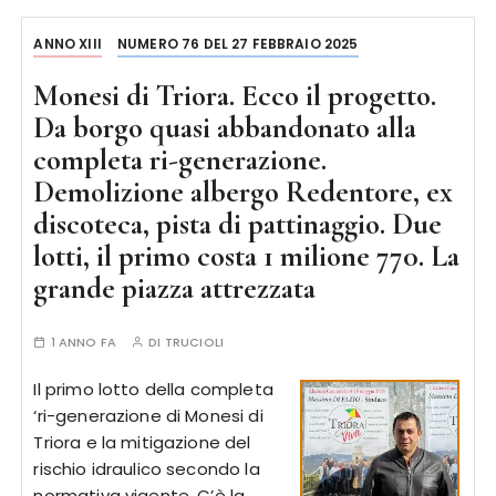
ANNO XIII
NUMERO 76 DEL 27 FEBBRAIO 2025
Monesi di Triora. Ecco il progetto.
Da borgo quasi abbandonato alla
completa ri-generazione.
Demolizione albergo Redentore, ex
discoteca, pista di pattinaggio. Due
lotti, il primo costa 1 milione 770. La
grande piazza attrezzata
1 ANNO FA
DI
TRUCIOLI
Il primo lotto della completa
‘ri-generazione di Monesi di
Triora e la mitigazione del
rischio idraulico secondo la
normativa vigente. C’è la