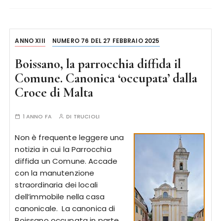
ANNO XIII
NUMERO 76 DEL 27 FEBBRAIO 2025
Boissano, la parrocchia diffida il
Comune. Canonica ‘occupata’ dalla
Croce di Malta
1 ANNO FA
DI
TRUCIOLI
Non è frequente leggere una
notizia in cui la Parrocchia
diffida un Comune. Accade
con la manutenzione
straordinaria dei locali
dell’immobile nella casa
canonicale. La canonica di
Boissano occupata in parte