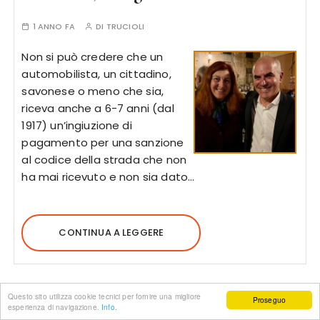
1 ANNO FA
DI
TRUCIOLI
Non si può credere che un
automobilista, un cittadino,
savonese o meno che sia,
riceva anche a 6-7 anni (dal
1917) un’ingiuzione di
pagamento per una sanzione
al codice della strada che non
ha mai ricevuto e non sia dato…
CONTINUA A LEGGERE
Questo sito utilizza cookie tecnici per fornire una migliore
Proseguo
esperienza di navigazione.
Info.