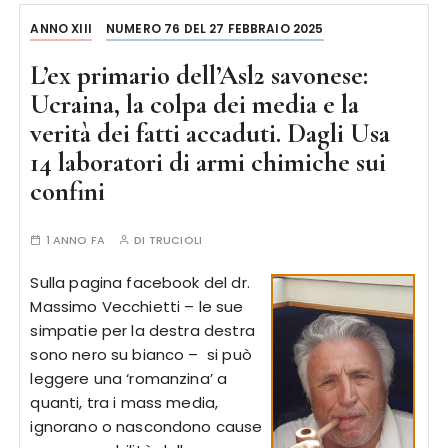
ANNO XIII
NUMERO 76 DEL 27 FEBBRAIO 2025
L’ex primario dell’Asl2 savonese:
Ucraina, la colpa dei media e la
verità dei fatti accaduti. Dagli Usa
14 laboratori di armi chimiche sui
confini
1 ANNO FA
DI
TRUCIOLI
Sulla pagina facebook del dr.
Massimo Vecchietti – le sue
simpatie per la destra destra
sono nero su bianco – si può
leggere una ‘romanzina’ a
quanti, tra i mass media,
ignorano o nascondono cause