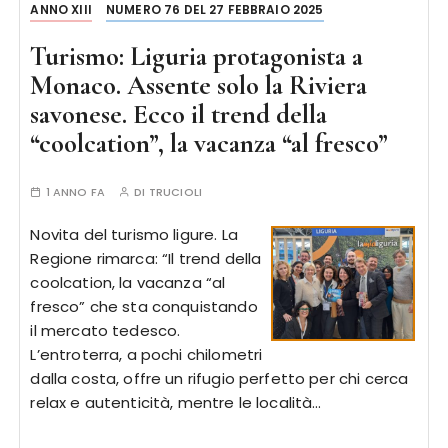
ANNO XIII
NUMERO 76 DEL 27 FEBBRAIO 2025
Turismo: Liguria protagonista a
Monaco. Assente solo la Riviera
savonese. Ecco il trend della
“coolcation”, la vacanza “al fresco”
1 ANNO FA
DI
TRUCIOLI
Novita del turismo ligure. La
Regione rimarca: “Il trend della
coolcation, la vacanza “al
fresco” che sta conquistando
il mercato tedesco.
L’entroterra, a pochi chilometri
dalla costa, offre un rifugio perfetto per chi cerca
relax e autenticità, mentre le località…