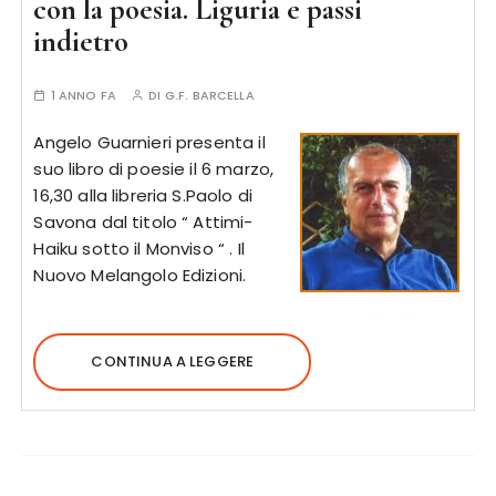
con la poesia. Liguria e passi
indietro
1 ANNO FA
DI
G.F. BARCELLA
Angelo Guarnieri presenta il
suo libro di poesie il 6 marzo,
16,30 alla libreria S.Paolo di
Savona dal titolo “ Attimi-
Haiku sotto il Monviso “ . Il
Nuovo Melangolo Edizioni.
CONTINUA A LEGGERE