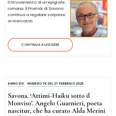
Il ritrovamento di un’epigrafe
romana. Il Priamàr di Savona
continua a regalare sorprese
ai ricercatori.
CONTINUA A LEGGERE
ANNO XIII
NUMERO 76 DEL 27 FEBBRAIO 2025
Savona. ‘Attimi-Haiku sotto il
Monviso’. Angelo Guarnieri, poeta
nascitur, che ha curato Alda Merini