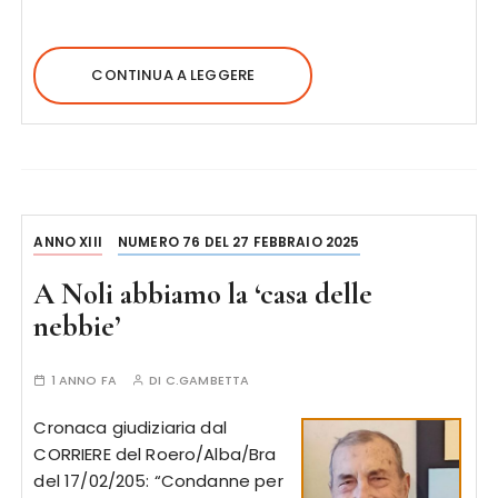
CONTINUA A LEGGERE
ANNO XIII
NUMERO 76 DEL 27 FEBBRAIO 2025
A Noli abbiamo la ‘casa delle
nebbie’
1 ANNO FA
DI
C.GAMBETTA
Cronaca giudiziaria dal
CORRIERE del Roero/Alba/Bra
del 17/02/205: “Condanne per