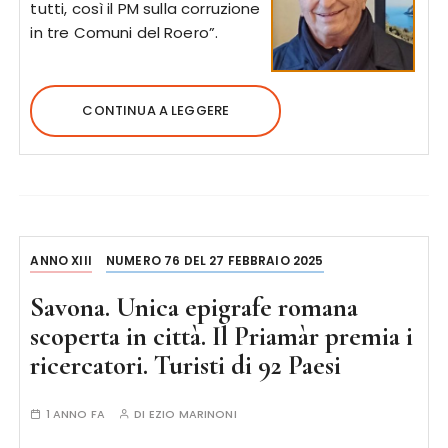
tutti, così il PM sulla corruzione
in tre Comuni del Roero”.
CONTINUA A LEGGERE
ANNO XIII
NUMERO 76 DEL 27 FEBBRAIO 2025
Savona. Unica epigrafe romana
scoperta in città. Il Priamàr premia i
ricercatori. Turisti di 92 Paesi
1 ANNO FA
DI
EZIO MARINONI