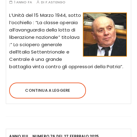
1 ANNO FA
DI
F.ASTENGO
L’Unità del 15 Marzo 1944, sotto
l’occhiello : “La classe operaia
all’avanguardia della lotta di
liberazione nazionale” titolava
:” Lo sciopero generale
dell’Italia Settentrionale e
Centrale è una grande
battaglia vinta contro gli oppressori della Patria”.
CONTINUA A LEGGERE
ANNO XIII
NUMERO 76 DEL 27 FEBBRAIO 2025