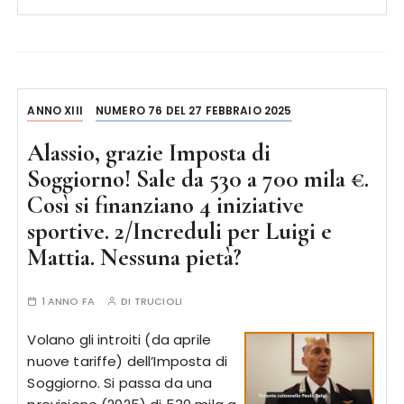
ANNO XIII
NUMERO 76 DEL 27 FEBBRAIO 2025
Alassio, grazie Imposta di
Soggiorno! Sale da 530 a 700 mila €.
Così si finanziano 4 iniziative
sportive. 2/Increduli per Luigi e
Mattia. Nessuna pietà?
1 ANNO FA
DI
TRUCIOLI
Volano gli introiti (da aprile
nuove tariffe) dell’Imposta di
Soggiorno. Si passa da una