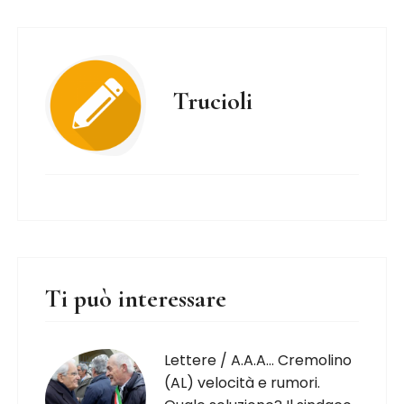
Trucioli
Ti può interessare
Lettere / A.A.A… Cremolino
(AL) velocità e rumori.