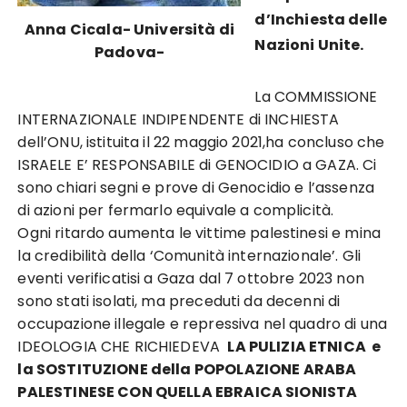
d’Inchiesta delle
Anna Cicala- Università di
Nazioni Unite.
Padova-
La COMMISSIONE
INTERNAZIONALE INDIPENDENTE di INCHIESTA
dell’ONU, istituita il 22 maggio 2021,ha concluso che
ISRAELE E’ RESPONSABILE di GENOCIDIO a GAZA. Ci
sono chiari segni e prove di Genocidio e l’assenza
di azioni per fermarlo equivale a complicità.
Ogni ritardo aumenta le vittime palestinesi e mina
la credibilità della ‘Comunità internazionale’. Gli
eventi verificatisi a Gaza dal 7 ottobre 2023 non
sono stati isolati, ma preceduti da decenni di
occupazione illegale e repressiva nel quadro di una
IDEOLOGIA CHE RICHIEDEVA
LA PULIZIA ETNICA e
la SOSTITUZIONE della POPOLAZIONE ARABA
PALESTINESE CON QUELLA EBRAICA SIONISTA