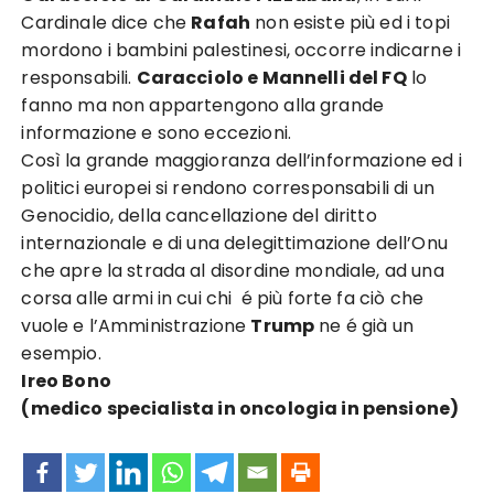
Cardinale dice che
Rafah
non esiste più ed i topi
mordono i bambini palestinesi, occorre indicarne i
responsabili.
Caracciolo e Mannelli del FQ
lo
fanno ma non appartengono alla grande
informazione e sono eccezioni.
Così la grande maggioranza dell’informazione ed i
politici europei si rendono corresponsabili di un
Genocidio, della cancellazione del diritto
internazionale e di una delegittimazione dell’Onu
che apre la strada al disordine mondiale, ad una
corsa alle armi in cui chi é più forte fa ciò che
vuole e l’Amministrazione
Trump
ne é già un
esempio.
Ireo Bono
(medico specialista in oncologia in pensione)