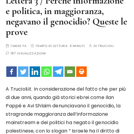
Lettera 3 / Perché informazione
e politica, in maggioranza,
negavano il genocidio? Queste le
prove
1 MESE FA
TEMPO DI LETTURA:
4 MINUTI
DI
TRUCIOLI
187 VISUALIZZAZIONI
A Trucioli.it. In considerazione del fatto che per più
di due anni, quando già storici ebrei come Ilan
Pappé e Avi Shlaim denunciavano il genocidio, la
stragrande maggioranza dell’informazione
mainstream e dei politici ha negato il genocidio
palestinese, con lo slogan ” Israele ha il diritto di