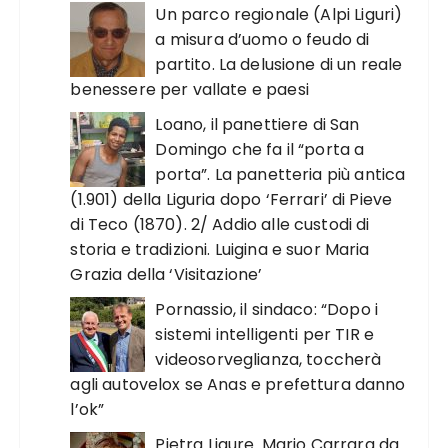
Un parco regionale (Alpi Liguri)
a misura d’uomo o feudo di
partito. La delusione di un reale
benessere per vallate e paesi
Loano, il panettiere di San
Domingo che fa il “porta a
porta”. La panetteria più antica
(1.901) della Liguria dopo ‘Ferrari’ di Pieve
di Teco (1870). 2/ Addio alle custodi di
storia e tradizioni. Luigina e suor Maria
Grazia della ‘Visitazione’
Pornassio, il sindaco: “Dopo i
sistemi intelligenti per TIR e
videosorveglianza, toccherà
agli autovelox se Anas e prefettura danno
l’ok”
Pietra Ligure. Mario Carrara da