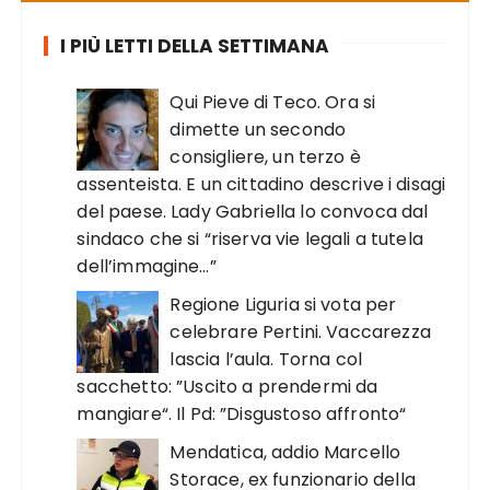
I PIÙ LETTI DELLA SETTIMANA
Qui Pieve di Teco. Ora si
dimette un secondo
consigliere, un terzo è
assenteista. E un cittadino descrive i disagi
del paese. Lady Gabriella lo convoca dal
sindaco che si “riserva vie legali a tutela
dell’immagine…”
Regione Liguria si vota per
celebrare Pertini. Vaccarezza
lascia l’aula. Torna col
sacchetto: ”Uscito a prendermi da
mangiare“. Il Pd: ”Disgustoso affronto“
Mendatica, addio Marcello
Storace, ex funzionario della