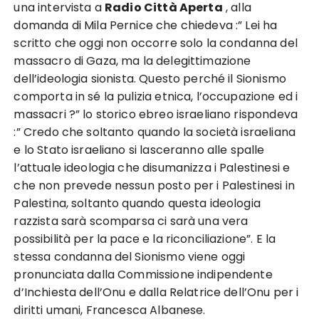
una intervista a
Radio Città Aperta
, alla
domanda di Mila Pernice che chiedeva :” Lei ha
scritto che oggi non occorre solo la condanna del
massacro di Gaza, ma la delegittimazione
dell’ideologia sionista. Questo perché il Sionismo
comporta in sé la pulizia etnica, l’occupazione ed i
massacri ?” lo storico ebreo israeliano rispondeva
:” Credo che soltanto quando la società israeliana
e lo Stato israeliano si lasceranno alle spalle
l’attuale ideologia che disumanizza i Palestinesi e
che non prevede nessun posto per i Palestinesi in
Palestina, soltanto quando questa ideologia
razzista sarà scomparsa ci sarà una vera
possibilità per la pace e la riconciliazione”. E la
stessa condanna del Sionismo viene oggi
pronunciata dalla Commissione indipendente
d’Inchiesta dell’Onu e dalla Relatrice dell’Onu per i
diritti umani, Francesca Albanese.