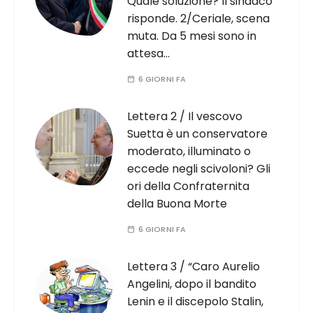
Quale soluzione? Il sindaco
risponde. 2/Ceriale, scena
muta. Da 5 mesi sono in
attesa…
6 GIORNI FA
Lettera 2 / Il vescovo
Suetta è un conservatore
moderato, illuminato o
eccede negli scivoloni? Gli
ori della Confraternita
della Buona Morte
6 GIORNI FA
Lettera 3 / “Caro Aurelio
Angelini, dopo il bandito
Lenin e il discepolo Stalin,