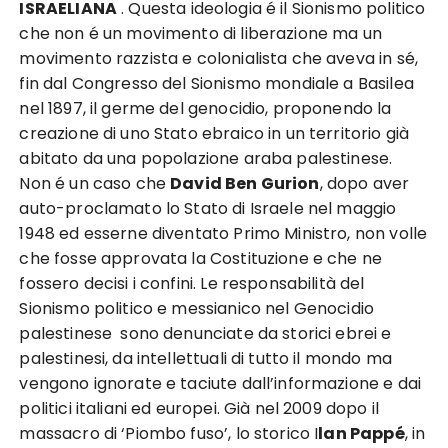
ISRAELIANA
. Questa ideologia é il Sionismo politico
che non é un movimento di liberazione ma un
movimento razzista e colonialista che aveva in sé,
fin dal Congresso del Sionismo mondiale a Basilea
nel 1897, il germe del genocidio, proponendo la
creazione di uno Stato ebraico in un territorio già
abitato da una popolazione araba palestinese.
Non é un caso che
David Ben Gurion
, dopo aver
auto-proclamato lo Stato di Israele nel maggio
1948 ed esserne diventato Primo Ministro, non volle
che fosse approvata la Costituzione e che ne
fossero decisi i confini. Le responsabilità del
Sionismo politico e messianico nel Genocidio
palestinese sono denunciate da storici ebrei e
palestinesi, da intellettuali di tutto il mondo ma
vengono ignorate e taciute dall’informazione e dai
politici italiani ed europei. Già nel 2009 dopo il
massacro di ‘Piombo fuso’, lo storico I
lan Pappé
, in