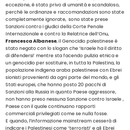
eccezione, é stato privo di umanità e scandaloso,
perché le ordinanze e raccomandazioni sono state
completamente ignorate, sono state prese
Sanzioni contro i giudici della Corte Penale
Internazionale e contro la Relatrice dell’Onu,
Francesca Albanese
, il Genocidio palestinese é
stato negato con lo slogan che ‘Israele ha il diritto
di difendersi’ mentre sta facendo pulizia etnica e
un genocidio per sostituire, in tutta la Palestina, la
popolazione indigena araba palestinese con Ebrei
sionisti provenienti da ogni parte del mondo, e gli
Stati europei, che hanno posto 20 pacchi di
Sanzioni alla Russia in quanto Paese aggressore,
non hanno preso nessuna Sanzione contro Israele ,
Paese con il quale continuano rapporti
commerciali privilegiati come se nulla fosse.
E quando, l’informazione mainstream cesserà di
indicare i Palestinesi come ‘terroristi’ e gli Ebrei