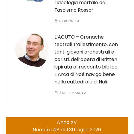
l’ideologia mortale del
Fascismo Rosso”
6 GIORNI FA
L’ACUTO – Cronache
teatrali. L’allestimento, con
tanti giovani orchestrali e
coristi, dell’opera di Britten
ispirata al racconto biblico.
L’Arca di Noé naviga bene
nella cattedrale di Noli
2 SETTIMANE FA
Anno XV
Numero 48 del 30 luglio 2026