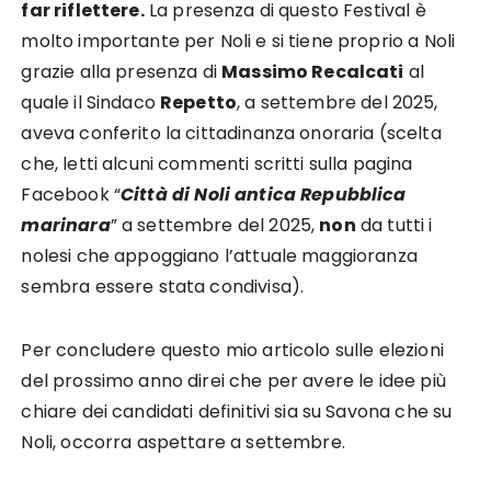
far riflettere.
La presenza di questo Festival è
molto importante per Noli e si tiene proprio a Noli
grazie alla presenza di
Massimo Recalcati
al
quale il Sindaco
Repetto
, a settembre del 2025,
aveva conferito la cittadinanza onoraria (scelta
che, letti alcuni commenti scritti sulla pagina
Facebook “
Città di Noli antica Repubblica
marinara
” a settembre del 2025,
non
da tutti i
nolesi che appoggiano l’attuale maggioranza
sembra essere stata condivisa).
Per concludere questo mio articolo sulle elezioni
del prossimo anno direi che per avere le idee più
chiare dei candidati definitivi sia su Savona che su
Noli, occorra aspettare a settembre.