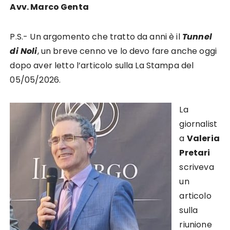
Avv. Marco Genta
P.S.- Un argomento che tratto da anni è il
Tunnel
di Noli
, un breve cenno ve lo devo fare anche oggi
dopo aver letto l’articolo sulla La Stampa del
05/05/2026.
La
giornalist
a
Valeria
Pretari
scriveva
un
articolo
sulla
riunione