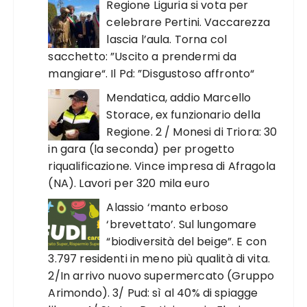
Regione Liguria si vota per
celebrare Pertini. Vaccarezza
lascia l’aula. Torna col
sacchetto: ”Uscito a prendermi da
mangiare“. Il Pd: ”Disgustoso affronto“
Mendatica, addio Marcello
Storace, ex funzionario della
Regione. 2 / Monesi di Triora: 30
in gara (la seconda) per progetto
riqualificazione. Vince impresa di Afragola
(NA). Lavori per 320 mila euro
Alassio ‘manto erboso
‘brevettato’. Sul lungomare
“biodiversità del beige”. E con
3.797 residenti in meno più qualità di vita.
2/In arrivo nuovo supermercato (Gruppo
Arimondo). 3/ Pud: sì al 40% di spiagge