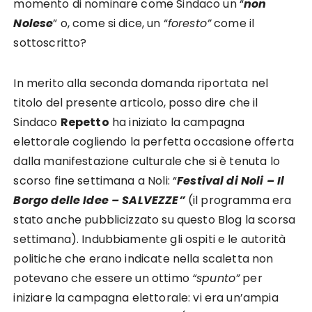
momento di nominare come Sindaco un “
non
Nolese
” o, come si dice, un “
foresto”
come il
sottoscritto?
In merito alla seconda domanda riportata nel
titolo del presente articolo, posso dire che il
Sindaco
Repetto
ha iniziato la campagna
elettorale cogliendo la perfetta occasione offerta
dalla manifestazione culturale che si è tenuta lo
scorso fine settimana a Noli: “
Festival di Noli – Il
Borgo delle Idee – SALVEZZE”
(il programma era
stato anche pubblicizzato su questo Blog la scorsa
settimana). Indubbiamente gli ospiti e le autorità
politiche che erano indicate nella scaletta non
potevano che essere un ottimo
“spunto”
per
iniziare la campagna elettorale: vi era un’ampia