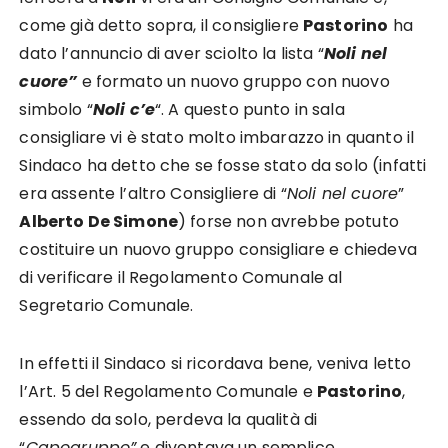
come già detto sopra, il consigliere
Pastorino
ha
dato l’annuncio di aver sciolto la lista “
Noli nel
cuore”
e formato un nuovo gruppo con nuovo
simbolo “
Noli c’e
“. A questo punto in sala
consigliare vi è stato molto imbarazzo in quanto il
Sindaco ha detto che se fosse stato da solo (infatti
era assente l’altro Consigliere di “
Noli nel cuore
”
Alberto De Simone
) forse non avrebbe potuto
costituire un nuovo gruppo consigliare e chiedeva
di verificare il Regolamento Comunale al
Segretario Comunale.
In effetti il Sindaco si ricordava bene, veniva letto
l’Art. 5 del Regolamento Comunale e
Pastorino
,
essendo da solo, perdeva la qualità di
“
Capogruppo”
e diventava un semplice