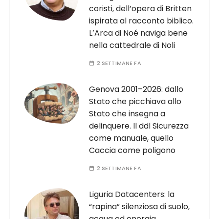
coristi, dell’opera di Britten
ispirata al racconto biblico.
L’Arca di Noé naviga bene
nella cattedrale di Noli
2 SETTIMANE FA
Genova 2001–2026: dallo
Stato che picchiava allo
Stato che insegna a
delinquere. Il ddl Sicurezza
come manuale, quello
Caccia come poligono
2 SETTIMANE FA
Liguria Datacenters: la
“rapina” silenziosa di suolo,
acqua ed energia