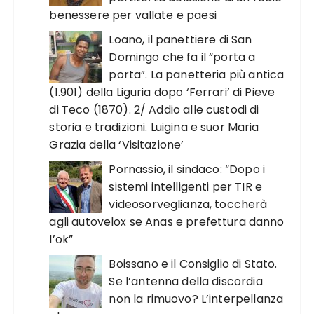
benessere per vallate e paesi
Loano, il panettiere di San
Domingo che fa il “porta a
porta”. La panetteria più antica
(1.901) della Liguria dopo ‘Ferrari’ di Pieve
di Teco (1870). 2/ Addio alle custodi di
storia e tradizioni. Luigina e suor Maria
Grazia della ‘Visitazione’
Pornassio, il sindaco: “Dopo i
sistemi intelligenti per TIR e
videosorveglianza, toccherà
agli autovelox se Anas e prefettura danno
l’ok”
Boissano e il Consiglio di Stato.
Se l’antenna della discordia
non la rimuovo? L’interpellanza