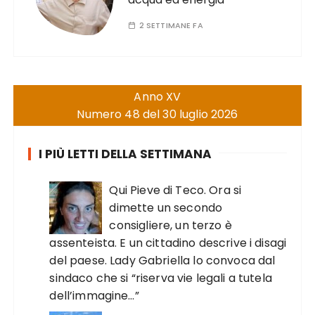
2 SETTIMANE FA
Anno XV
Numero 48 del 30 luglio 2026
I PIÙ LETTI DELLA SETTIMANA
Qui Pieve di Teco. Ora si
dimette un secondo
consigliere, un terzo è
assenteista. E un cittadino descrive i disagi
del paese. Lady Gabriella lo convoca dal
sindaco che si “riserva vie legali a tutela
dell’immagine…”