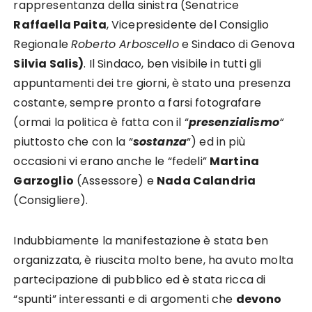
rappresentanza della sinistra (Senatrice
Raffaella Paita
, Vicepresidente del Consiglio
Regionale
Roberto Arboscello
e Sindaco di Genova
Silvia Salis)
. Il Sindaco, ben visibile in tutti gli
appuntamenti dei tre giorni, è stato una presenza
costante, sempre pronto a farsi fotografare
(ormai la politica è fatta con il “
presenzialismo
“
piuttosto che con la “
sostanza
“) ed in più
occasioni vi erano anche le “fedeli”
Martina
Garzoglio
(Assessore) e
Nada Calandria
(Consigliere).
Indubbiamente la manifestazione è stata ben
organizzata, è riuscita molto bene, ha avuto molta
partecipazione di pubblico ed è stata ricca di
“spunti” interessanti e di argomenti che
devono