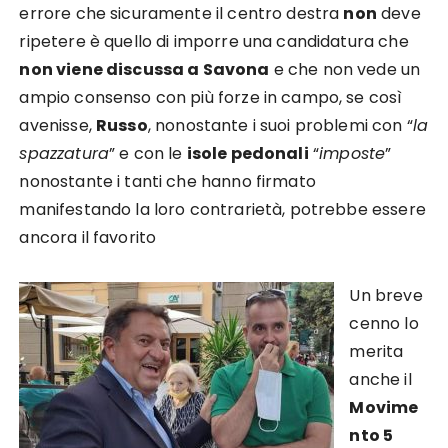
errore che sicuramente il centro destra
non
deve
ripetere è quello di imporre una candidatura che
non viene discussa a Savona
e che non vede un
ampio consenso con più forze in campo, se così
avenisse,
Russo
, nonostante i suoi problemi con “
la
spazzatura
” e con le
isole pedonali
“
imposte
”
nonostante i tanti che hanno firmato
manifestando la loro contrarietà, potrebbe essere
ancora il favorito
Un breve
cenno lo
merita
anche il
Movime
nto 5