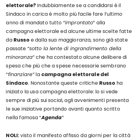
elettorale?
Indubbiamente se a candidarsi è il
Sindaco in carica è molto più facile fare l’ultimo
anno di mandato tutto “
improntato
” alla
campagna elettorale ed alcune ultime scelte fatte
da
Russo
e dalla sua maggioranza, sono già state
passate “
sotto la lente di ingrandimento della
minoranza
” che ha contestato alcune delibere di
spesa che più che a spese necessarie sembrano
“
finanziare”
la
campagna elettorale del
Sindaco
. Nonostante queste critiche
Russo
ha
iniziato la usa campagna elettorale: lo si vede
sempre di più sui social, agli avvenimenti presenta
le sue iniziative portando avanti quanto scritto
nella famosa “
Agenda
”
NOLI:
visto il manifesto affisso da giorni per la città