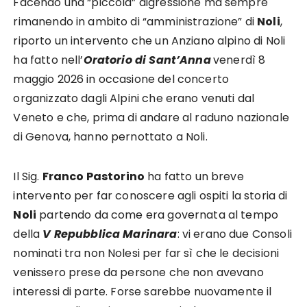
Facendo una “piccola” digressione ma sempre
rimanendo in ambito di “amministrazione” di
Noli
,
riporto un intervento che un Anziano alpino di Noli
ha fatto nell’
Oratorio di Sant’Anna
venerdì 8
maggio 2026 in occasione del concerto
organizzato dagli Alpini che erano venuti dal
Veneto e che, prima di andare al raduno nazionale
di Genova, hanno pernottato a Noli.
Il Sig.
Franco Pastorino
ha fatto un breve
intervento per far conoscere agli ospiti la storia di
Noli
partendo da come era governata al tempo
della
V Repubblica Marinara
: vi erano due Consoli
nominati tra non Nolesi per far sì che le decisioni
venissero prese da persone che non avevano
interessi di parte. Forse sarebbe nuovamente il