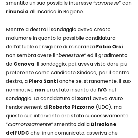
smentito un suo possibile interesse “
savonese
” con
rinuncia
all’incarico in Regione.
Mentre a destra il sondaggio aveva creato
malumore in quanto la possibile candidatura
dell’attuale consigliere di minoranza
Fabio Orsi
non sembra avere il “
benestare
” ed il gradimento
da
Genova
. Il sondaggio, poi, aveva visto dare più
preferenze come candidato Sindaco, per il centro
destra, a
Piero Santi
anche se, stranamente, il suo
nominativo
non
era stato inserito da
IVG
nel
sondaggio. La candidatura di
Santi
aveva avuto
l’endorsement di
Roberto Pizzorno
(UDC), ma
questo suo intervento era stato successivamente
“
clamorosamente
” smentito dalla
Direzione
dell’UDC
che, in un comunicato, asseriva che