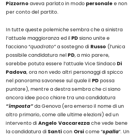
Pizzorno
aveva parlato in modo
personale
e non
per conto del partito.
In tutte queste polemiche sembra che a sinistra
l’attuale maggioranza ed il
PD
siano unite e
facciano “
quadrato”
a sostegno di
Russo
(l’unica
possibile candidatura nel
PD
, a mio parere,
sarebbe potuta essere l’attuale Vice Sindaco
Di
Padova
, ora non vedo altri personaggi di spicco
nel panorama savonese sul quale il
PD
possa
puntare), mentre a destra sembra che ci siano
ancora idee poco chiare tra una candidatura
“imposta”
da Genova (era emerso il nome di un
altro primario, come alle ultime elezioni) ed un
intervento di
Angelo
Vaccarezza
che vede bene
la candidatura di
Santi
con
Orsi
come “
spalla
“. Un