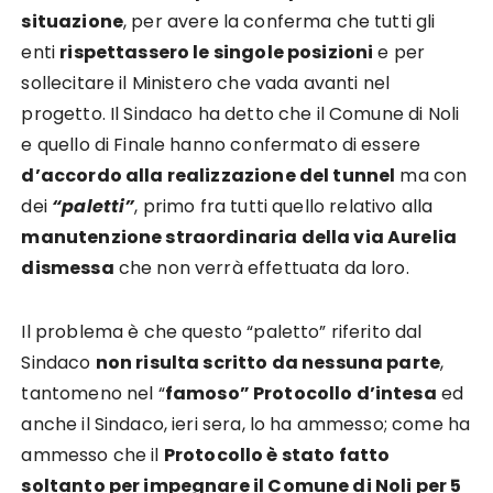
situazione
, per avere la conferma che tutti gli
enti
rispettassero le singole posizioni
e per
sollecitare il Ministero che vada avanti nel
progetto. Il Sindaco ha detto che il Comune di Noli
e quello di Finale hanno confermato di essere
d’accordo alla realizzazione del tunnel
ma con
dei
“paletti”
, primo fra tutti quello relativo alla
manutenzione straordinaria della via Aurelia
dismessa
che non verrà effettuata da loro.
Il problema è che questo “paletto” riferito dal
Sindaco
non risulta scritto da nessuna parte
,
tantomeno nel “
famoso” Protocollo d’intesa
ed
anche il Sindaco, ieri sera, lo ha ammesso; come ha
ammesso che il
Protocollo è stato fatto
soltanto per impegnare il Comune di Noli per 5