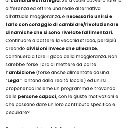
di
cambiare strategia
. Se si vuole davvero fare la
differenza ed offrire una reale alternativa
all’attuale maggioranza, è
necessario unirsi e
farlo con coraggio di cambiare/rivoluzionare
dinamiche che si sono rivelate fallimentari.
Continuare a battere la vecchia strada, perdipiù
creando
divisioni invece che alleanze
,
continuerà a fare il gioco della maggioranza. Non
sarebbe forse l’ora di mettere da parte
l’ambizione
(forse anche alimentate da una
“
Lega”
lontana dalla realtà locale) ed unirsi
proponendo insieme un programma e trovando
delle
persone capaci
, con le giuste motivazioni e
che possano dare un loro contributo specifico e
peculiare?