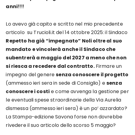
anni!!!
Lo avevo già capito e scritto nel mio precedente
articolo su Trucioli.it del 14 ottobre 2025: il Sindaco
Repetto ha già “impegnato” Noli oltre al suo
mandato e vincolerà anche il Sindaco che
subentrerà a maggio del 2027 a meno che non
si riesca a recedere dal contratto.
Firmare un
impegno del genere
senza conoscere il progetto
(ammesso ieri sera in sede di Consiglio) e
senza
conoscere i costi
e come avvenga la gestione per
le eventuali spese straordinarie della Via Aurelia
dismessa (ammesso ieri sera) è un po’ azzardato?
La Stampa-edizione Savona forse non dovrebbe
rivedere il suo articolo dello scorso 5 maggio?