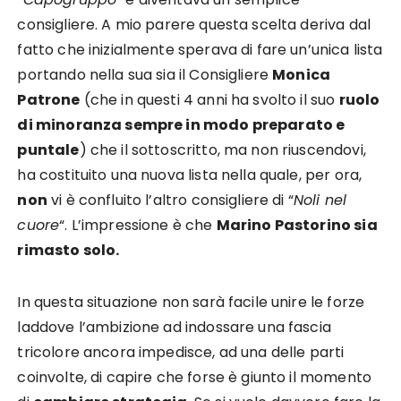
consigliere. A mio parere questa scelta deriva dal
fatto che inizialmente sperava di fare un’unica lista
portando nella sua sia il Consigliere
Monica
Patrone
(che in questi 4 anni ha svolto il suo
ruolo
di minoranza sempre in modo preparato e
puntale
) che il sottoscritto, ma non riuscendovi,
ha costituito una nuova lista nella quale, per ora,
non
vi è confluito l’altro consigliere di “
Noli nel
cuore
“. L’impressione è che
Marino Pastorino sia
rimasto solo.
In questa situazione non sarà facile unire le forze
laddove l’ambizione ad indossare una fascia
tricolore ancora impedisce, ad una delle parti
coinvolte, di capire che forse è giunto il momento