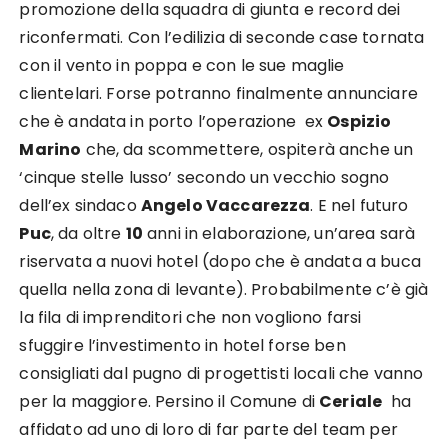
promozione della squadra di giunta e record dei
riconfermati. Con l’edilizia di seconde case tornata
con il vento in poppa e con le sue maglie
clientelari. Forse potranno finalmente annunciare
che è andata in porto l’operazione ex
Ospizio
Marino
che, da scommettere, ospiterà anche un
‘cinque stelle lusso’ secondo un vecchio sogno
dell’ex sindaco
Angelo Vaccarezza
. E nel futuro
Puc
, da oltre
10
anni in elaborazione, un’area sarà
riservata a nuovi hotel (dopo che è andata a buca
quella nella zona di levante). Probabilmente c’è già
la fila di imprenditori che non vogliono farsi
sfuggire l’investimento in hotel forse ben
consigliati dal pugno di progettisti locali che vanno
per la maggiore. Persino il Comune di
Ceriale
ha
affidato ad uno di loro di far parte del team per