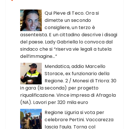
Qui Pieve di Teco. Ora si
dimette un secondo
consigliere, un terzo è
assenteista. E un cittadino descrive i disagi
del paese. Lady Gabriella lo convoca dal
sindaco che si “riserva vie legali a tutela
dell’immagine…”
Mendatica, addio Marcello
Storace, ex funzionario della
Regione. 2 / Monesi di Triora: 30
in gara (la seconda) per progetto
riqualificazione. Vince impresa di Afragola
(NA). Lavori per 320 mila euro
Regione Liguria si vota per
celebrare Pertini. Vaccarezza
lascia l’aula. Torna col