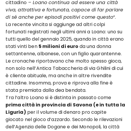
cittadino
– Loano continua ad essere una città
viva, attrattiva e fortunata, capace di far parlare
di sé anche per episodi positivi come questo
“.
La recente vincita si aggiunge ad altri colpi
fortunati registrati negli ultimi anni a Loano: uno su
tutti quello del gennaio 2025, quando in città erano
stati vinti ben
5 milioni di euro
da una donna
settantenne, albanese, con un figlio quarantenne.
Le cronache riportavano che molto spesso gioca,
non solo nell’Antica Tabaccheria di via Ghilini di cui
è cliente abituale, ma anche in altre rivendite
cittadine. Insomma, prova e riprova alla fine è
stata premiata dalla dea bendata.
Tra l’altro Loano
si è distinta in passato come
prima città in provincia di Savona (e in tutta la
Liguria)
per il volume di denaro pro capite
giocato nel gioco d’azzardo. Secondo le rilevazioni
dell’Agenzia delle Dogane e dei Monopoli, la città