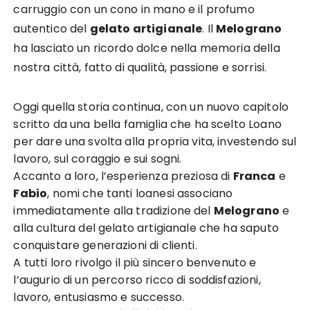
carruggio con un cono in mano e il profumo
autentico del
gelato artigianale
. Il
Melograno
ha lasciato un ricordo dolce nella memoria della
nostra città, fatto di qualità, passione e sorrisi.
Oggi quella storia continua, con un nuovo capitolo
scritto da una bella famiglia che ha scelto Loano
per dare una svolta alla propria vita, investendo sul
lavoro, sul coraggio e sui sogni.
Accanto a loro, l’esperienza preziosa di
Franca
e
Fabio
, nomi che tanti loanesi associano
immediatamente alla tradizione del
Melograno
e
alla cultura del gelato artigianale che ha saputo
conquistare generazioni di clienti.
A tutti loro rivolgo il più sincero benvenuto e
l’augurio di un percorso ricco di soddisfazioni,
lavoro, entusiasmo e successo.