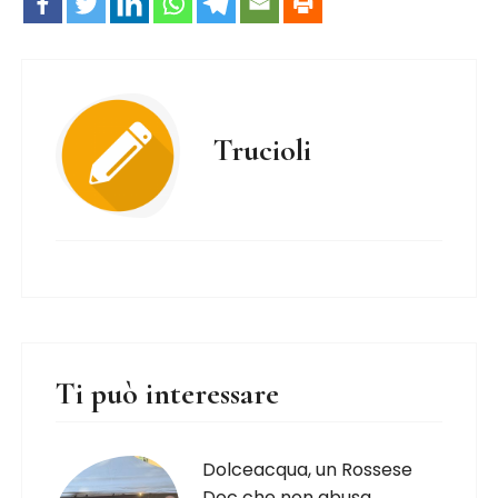
Trucioli
Ti può interessare
Dolceacqua, un Rossese
Doc che non abusa