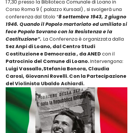
17,30 presso la Biblioteca Comunale di Loano in
Corso Roma 9 ( palazzo Kursaal) , si svolgerà una
conferenza dal titolo “
8 settembre 1943, 2 giugno
1946. Quando il Popolo martoriato ed umiliato si
fece Popolo Sovrano con la Resistenza e la
Costituzione”.
La Conferenza è organizzata dalla
Sez Anpi di Loano, dal Centro Studi
Costituzione e Democrazia , da ANED
con il
Patrocinio del Comune di Loano.
Intervengono:
Luigi Vassallo,Stefania Bonora, Claudia
Carosi, Giovanni Rovelli. Con la Partecipazione
del Violinista Ubaldo Achiardi.