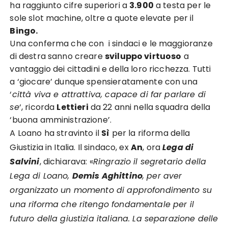
ha raggiunto cifre superiori a
3.900
a testa per le
sole slot machine, oltre a quote elevate per il
Bingo.
Una conferma che con i sindaci e le maggioranze
di destra sanno creare
sviluppo virtuoso
a
vantaggio dei cittadini e della loro ricchezza. Tutti
a ‘giocare’ dunque spensieratamente con una
‘
città viva e attrattiva, capace di far parlare di
se
‘, ricorda
Lettieri
da 22 anni nella squadra della
‘buona amministrazione’.
A Loano ha stravinto il
Sì
per la riforma della
Giustizia in Italia. Il sindaco, ex
An
, ora
Lega di
Salvini
, dichiarava: «
Ringrazio il segretario della
Lega di Loano,
Demis Aghittino
, per aver
organizzato un momento di approfondimento su
una riforma che ritengo fondamentale per il
futuro della giustizia italiana. La separazione delle