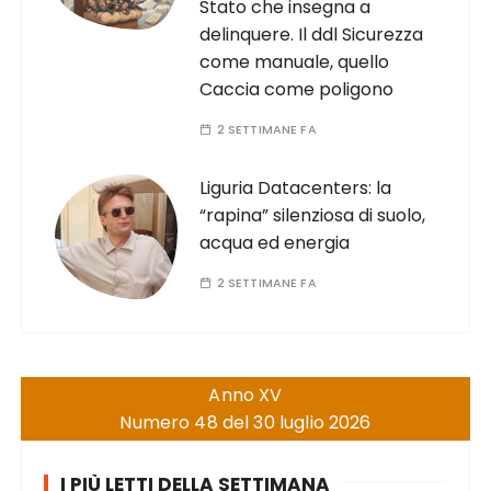
Stato che insegna a
delinquere. Il ddl Sicurezza
come manuale, quello
Caccia come poligono
2 SETTIMANE FA
Liguria Datacenters: la
“rapina” silenziosa di suolo,
acqua ed energia
2 SETTIMANE FA
Anno XV
Numero 48 del 30 luglio 2026
I PIÙ LETTI DELLA SETTIMANA