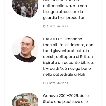
dell’eccellenza, ma non
bisogna abbassare la
guardia tra i produttori
2 SETTIMANE FA
L’ACUTO – Cronache
teatrali. L’allestimento, con
tanti giovani orchestrali e
coristi, dell’opera di Britten
ispirata al racconto biblico.
L’Arca di Noé naviga bene
nella cattedrale di Noli
2 SETTIMANE FA
Genova 2001–2026: dallo
Stato che picchiava allo