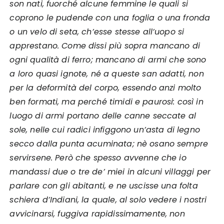
son nati, fuorché alcune femmine le quali si
coprono le pudende con una foglia o una fronda
o un velo di seta, ch’esse stesse all’uopo si
apprestano. Come dissi più sopra mancano di
ogni qualità di ferro; mancano di armi che sono
a loro quasi ignote, né a queste san adatti, non
per la deformità del corpo, essendo anzi molto
ben formati, ma perché timidi e paurosi: così in
luogo di armi portano delle canne seccate al
sole, nelle cui radici infiggono un’asta di legno
secco dalla punta acuminata; nè osano sempre
servirsene. Però che spesso avvenne che io
mandassi due o tre de’ miei in alcuni villaggi per
parlare con gli abitanti, e ne uscisse una folta
schiera d’Indiani, la quale, al solo vedere i nostri
avvicinarsi, fuggiva rapidissimamente, non