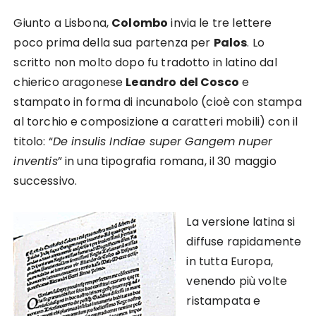
Giunto a Lisbona,
Colombo
invia le tre lettere
poco prima della sua partenza per
Palos
. Lo
scritto non molto dopo fu tradotto in latino dal
chierico aragonese
Leandro del Cosco
e
stampato in forma di incunabolo (cioè con stampa
al torchio e composizione a caratteri mobili) con il
titolo: “
De insulis Indiae super Gangem nuper
inventis
” in una tipografia romana, il 30 maggio
successivo.
La versione latina si
diffuse rapidamente
in tutta
Europa
,
venendo più volte
ristampata e