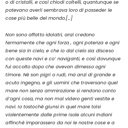
o di cristalli, e così chiodi coltelli, quantunque se
potevano averli sembrava loro di posseder le
cose più belle del mondo.[…]
Non sono affatto idolatri, anzi credono
fermamente che ogni forza , ogni potenza e ogni
bene sia in cielo, e che io dal cielo sia disceso
con queste navi e co’ naviganti, e così dovunque
fui accolto dopo che avevan dimesso ogni
timore. Nè son pigri o rudi, ma anzi di grande e
acuto ingegno, e gli uomini che traversano quel
mare non senza ammirazione si rendono conto
d’ogni cosa, ma non mai videro genti vestite e
navi. Io tostochè giunsi in quel mare tolsi
violentemente dalle prime isole alcuni Indiani
affinchè imparassero da noi le nostre cose e a