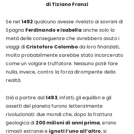
di Tiziano Franzi
Se nel
1492
qualcuno avesse rivelato ai sovrani di
Spagna
Ferdinando e Isabella
anche solo la
metà delle conseguenze che avrebbero avuto i
viaggi di
Cristoforo Colombo
da loro finanziati,
molto probabilmente sarebbe stato incarcerato
come un volgare truffatore. Nessuno poté fare
nulla, invece, contro la forza dirompente della
realtà.
Già a partire dal
1493
, infatti, gli equilibri e gli
assetti del pianeta furono letteralmente
rivoluzionati: due mondi che, dopo la frattura
geologica di
200 milioni di anni prima
, erano
rimasti estranei e
ignoti l’uno all’altro
, si