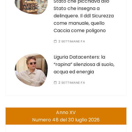
Stato che picchiava allo
Stato che insegna a
delinquere. Il ddl Sicurezza
come manuale, quello
Caccia come poligono
2 SETTIMANE FA
Liguria Datacenters: la
“rapina” silenziosa di suolo,
acqua ed energia
2 SETTIMANE FA
Anno XV
Numero 48 del 30 luglio 2026