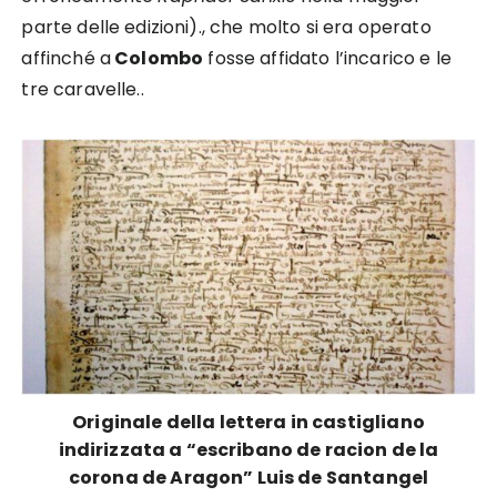
parte delle edizioni)., che molto si era operato
affinché a
Colombo
fosse affidato l’incarico e le
tre caravelle..
Originale della lettera in castigliano
indirizzata a “escribano de racion de la
corona de Aragon” Luis de Santangel