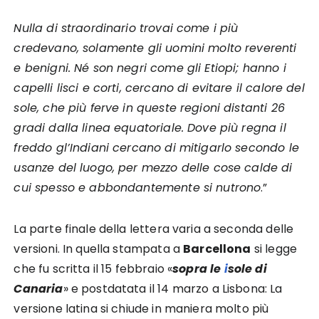
Nulla di straordinario trovai come i più
credevano, solamente gli uomini molto reverenti
e benigni. Né son negri come gli Etiopi; hanno i
capelli lisci e corti, cercano di evitare il calore del
sole, che più ferve in queste regioni distanti 26
gradi dalla linea equatoriale. Dove più regna il
freddo gl’Indiani cercano di mitigarlo secondo le
usanze del luogo, per mezzo delle cose calde di
cui spesso e abbondantemente si nutrono
.”
La parte finale della lettera varia a seconda delle
versioni. In quella stampata a
Barcellona
si legge
che fu scritta il 15 febbraio «
sopra le
i
sole di
Canaria
» e postdatata il 14 marzo a Lisbona: La
versione latina si chiude in maniera molto più