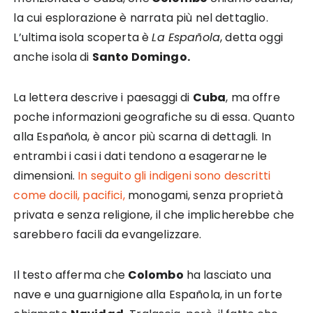
la cui esplorazione è narrata più nel dettaglio.
L’ultima isola scoperta è
La Española
,
detta oggi
anche isola di
Santo Domingo.
La lettera descrive i paesaggi di
Cuba
, ma offre
poche informazioni geografiche su di essa. Quanto
alla Española, è ancor più scarna di dettagli. In
entrambi i casi i dati tendono a esagerarne le
dimensioni.
In seguito gli indigeni sono descritti
come docili, pacifici,
monogami
, senza
proprietà
privata
e senza
religione
, il che implicherebbe che
sarebbero facili da
evangelizzare
.
Il testo afferma che
Colombo
ha lasciato una
nave e una guarnigione alla Española, in un forte