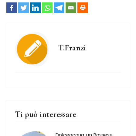
T.Franzi
Ti può interessare
Dolceacqua, un Rossese