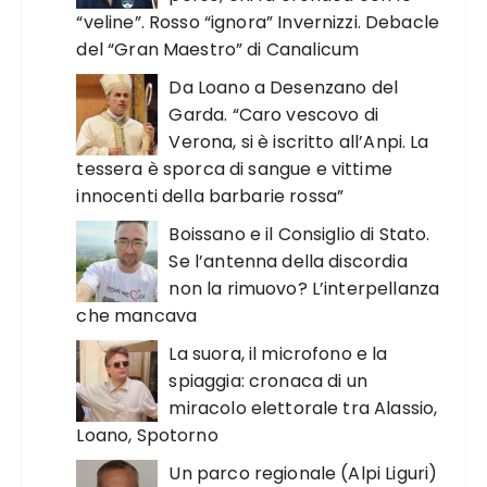
“veline”. Rosso “ignora” Invernizzi. Debacle
del “Gran Maestro” di Canalicum
Da Loano a Desenzano del
Garda. “Caro vescovo di
Verona, si è iscritto all’Anpi. La
tessera è sporca di sangue e vittime
innocenti della barbarie rossa”
Boissano e il Consiglio di Stato.
Se l’antenna della discordia
non la rimuovo? L’interpellanza
che mancava
La suora, il microfono e la
spiaggia: cronaca di un
miracolo elettorale tra Alassio,
Loano, Spotorno
Un parco regionale (Alpi Liguri)