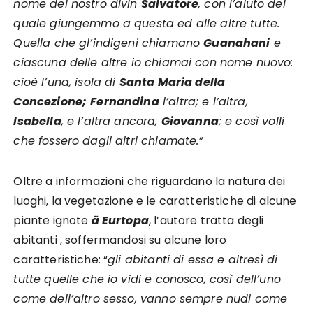
nome del nostro divin
Salvatore
, con l’aiuto del
quale giungemmo a questa ed alle altre tutte.
Quella che gl’indigeni chiamano
Guanahani
e
ciascuna delle altre io chiamai con nome nuovo:
cioè l’una, isola di
Santa Maria della
Concezione;
Fernandina
l’altra; e l’altra,
Isabella
, e l’altra ancora,
Giovanna
; e così volli
che fossero dagli altri chiamate.”
Oltre a informazioni che riguardano la natura dei
luoghi, la vegetazione e le caratteristiche di alcune
piante ignote
ä Eurtopa
, l’autore tratta degli
abitanti , soffermandosi su alcune loro
caratteristiche: “
gli abitanti di essa e altresì di
tutte quelle che io vidi e conosco, così dell’uno
come dell’altro sesso, vanno sempre nudi come