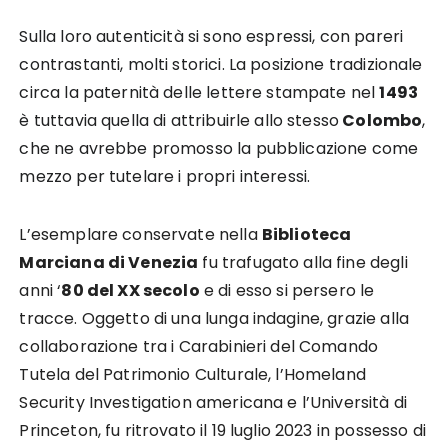
Sulla loro autenticità si sono espressi, con pareri
contrastanti, molti storici. La posizione tradizionale
circa la paternità delle lettere stampate nel
1493
è tuttavia quella di attribuirle allo stesso
Colombo
,
che ne avrebbe promosso la pubblicazione come
mezzo per tutelare i propri interessi.
L’esemplare conservate nella
Biblioteca
Marciana di Venezia
fu trafugato alla fine degli
anni ‘
80 del XX secolo
e di esso si persero le
tracce. Oggetto di una lunga indagine, grazie alla
collaborazione tra i Carabinieri del Comando
Tutela del Patrimonio Culturale, l’Homeland
Security Investigation americana e l’Università di
Princeton, fu ritrovato il 19 luglio 2023 in possesso di