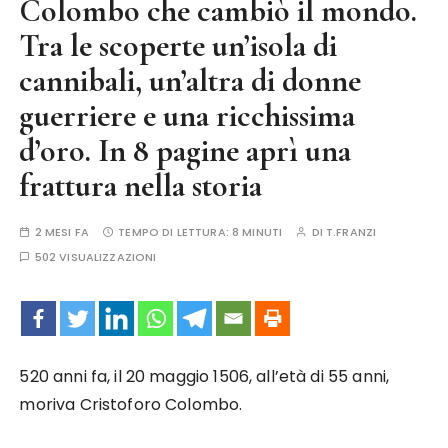
Colombo che cambiò il mondo.
Tra le scoperte un’isola di
cannibali, un’altra di donne
guerriere e una ricchissima
d’oro. In 8 pagine aprì una
frattura nella storia
2 MESI FA
TEMPO DI LETTURA:
8 MINUTI
DI
T.FRANZI
502 VISUALIZZAZIONI
520 anni fa, il 20 maggio 1506, all’età di 55 anni,
moriva Cristoforo Colombo.