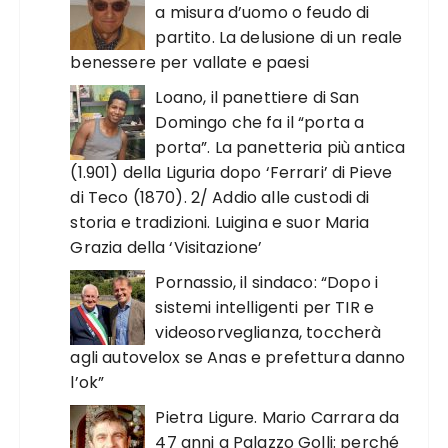
a misura d’uomo o feudo di
partito. La delusione di un reale
benessere per vallate e paesi
Loano, il panettiere di San
Domingo che fa il “porta a
porta”. La panetteria più antica
(1.901) della Liguria dopo ‘Ferrari’ di Pieve
di Teco (1870). 2/ Addio alle custodi di
storia e tradizioni. Luigina e suor Maria
Grazia della ‘Visitazione’
Pornassio, il sindaco: “Dopo i
sistemi intelligenti per TIR e
videosorveglianza, toccherà
agli autovelox se Anas e prefettura danno
l’ok”
Pietra Ligure. Mario Carrara da
47 anni a Palazzo Golli: perché