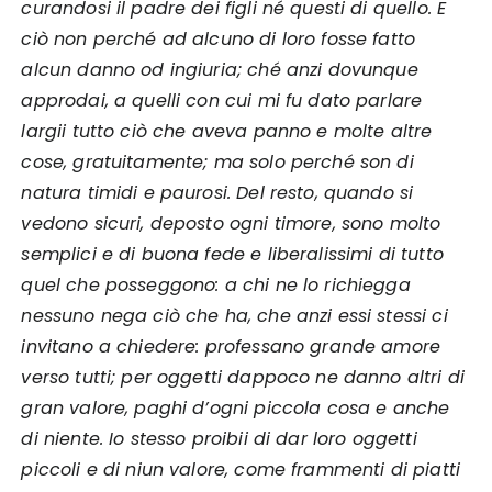
curandosi il padre dei figli né questi di quello. E
ciò non perché ad alcuno di loro fosse fatto
alcun danno od ingiuria; ché anzi dovunque
approdai, a quelli con cui mi fu dato parlare
largii tutto ciò che aveva panno e molte altre
cose, gratuitamente; ma solo perché son di
natura timidi e paurosi. Del resto, quando si
vedono sicuri, deposto ogni timore, sono molto
semplici e di buona fede e liberalissimi di tutto
quel che posseggono: a chi ne lo richiegga
nessuno nega ciò che ha, che anzi essi stessi ci
invitano a chiedere: professano grande amore
verso tutti; per oggetti dappoco ne danno altri di
gran valore, paghi d’ogni piccola cosa e anche
di niente. Io stesso proibii di dar loro oggetti
piccoli e di niun valore, come frammenti di piatti