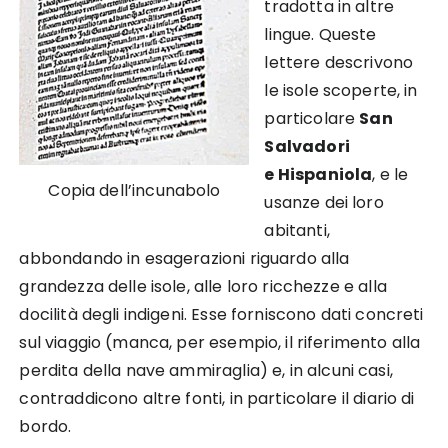
tradotta in altre
lingue. Queste
lettere descrivono
le isole scoperte, in
particolare
San
Salvadori
e
Hispaniola
, e le
Copia dell’incunabolo
usanze dei loro
abitanti,
abbondando in esagerazioni riguardo alla
grandezza delle isole, alle loro ricchezze e alla
docilità degli indigeni. Esse forniscono dati concreti
sul viaggio (manca, per esempio, il riferimento alla
perdita della
nave ammiraglia
) e, in alcuni casi,
contraddicono altre fonti, in particolare il
diario di
bordo
.