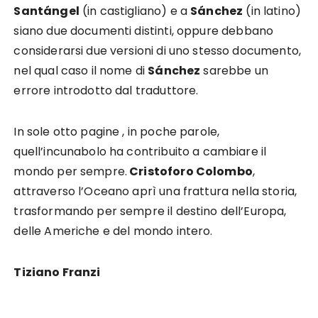
Santángel
(in castigliano) e a
Sánchez
(in latino)
siano due documenti distinti
,
oppure debbano
considerarsi due versioni di uno stesso documento,
nel qual caso il nome di
Sánchez
sarebbe un
errore introdotto dal traduttore.
In sole otto pagine , in poche parole,
quell’incunabolo ha contribuito a cambiare il
mondo per sempre.
Cristoforo Colombo
,
attraverso l’Oceano aprì una frattura nella storia,
trasformando per sempre il destino dell’Europa,
delle Americhe e del mondo intero.
Tiziano Franzi