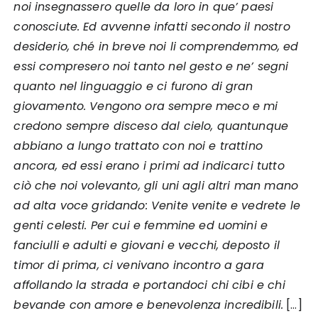
noi insegnassero quelle da loro in que’ paesi
conosciute. Ed avvenne infatti secondo il nostro
desiderio, ché in breve noi li comprendemmo, ed
essi compresero noi tanto nel gesto e ne’ segni
quanto nel linguaggio e ci furono di gran
giovamento. Vengono ora sempre meco e mi
credono sempre disceso dal cielo, quantunque
abbiano a lungo trattato con noi e trattino
ancora, ed essi erano i primi ad indicarci tutto
ciò che noi volevanto, gli uni agli altri man mano
ad alta voce gridando: Venite venite e vedrete le
genti celesti. Per cui e femmine ed uomini e
fanciulli e adulti e giovani e vecchi, deposto il
timor di prima, ci venivano incontro a gara
affollando la strada e portandoci chi cibi e chi
bevande con amore e benevolenza incredibili.
[…]