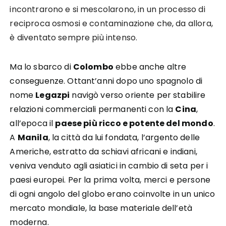
incontrarono e si mescolarono, in un processo di
reciproca osmosi e contaminazione che, da allora,
è diventato sempre più intenso.
Ma lo sbarco di
Colombo
ebbe anche altre
conseguenze. Ottant’anni dopo uno spagnolo di
nome
Legazpi
navigò verso oriente per stabilire
relazioni commerciali permanenti con la
Cina
,
all’epoca il
paese più ricco e potente del mondo
.
A
Manila
, la città da lui fondata, l’argento delle
Americhe, estratto da schiavi africani e indiani,
veniva venduto agli asiatici in cambio di seta per i
paesi europei. Per la prima volta, merci e persone
di ogni angolo del globo erano coinvolte in un unico
mercato mondiale, la base materiale dell’età
moderna.