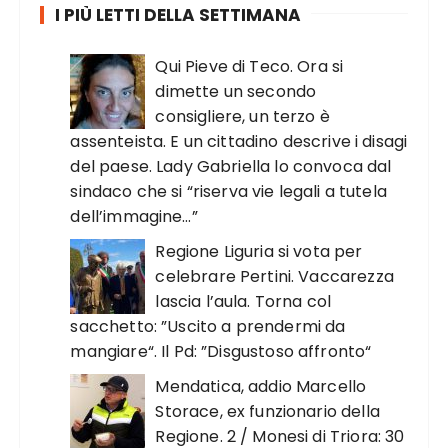
I PIÙ LETTI DELLA SETTIMANA
Qui Pieve di Teco. Ora si
dimette un secondo
consigliere, un terzo è
assenteista. E un cittadino descrive i disagi
del paese. Lady Gabriella lo convoca dal
sindaco che si “riserva vie legali a tutela
dell’immagine…”
Regione Liguria si vota per
celebrare Pertini. Vaccarezza
lascia l’aula. Torna col
sacchetto: ”Uscito a prendermi da
mangiare“. Il Pd: ”Disgustoso affronto“
Mendatica, addio Marcello
Storace, ex funzionario della
Regione. 2 / Monesi di Triora: 30