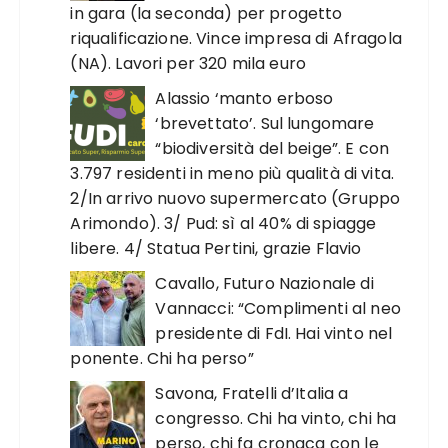
in gara (la seconda) per progetto
riqualificazione. Vince impresa di Afragola
(NA). Lavori per 320 mila euro
Alassio ‘manto erboso
‘brevettato’. Sul lungomare
“biodiversità del beige”. E con
3.797 residenti in meno più qualità di vita.
2/In arrivo nuovo supermercato (Gruppo
Arimondo). 3/ Pud: sì al 40% di spiagge
libere. 4/ Statua Pertini, grazie Flavio
Cavallo, Futuro Nazionale di
Vannacci: “Complimenti al neo
presidente di FdI. Hai vinto nel
ponente. Chi ha perso”
Savona, Fratelli d’Italia a
congresso. Chi ha vinto, chi ha
perso, chi fa cronaca con le