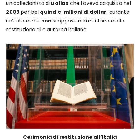
un collezionista di
Dallas
che l’aveva acquisita nel
2003
per bel
quindici milioni di dollari
durante
un’asta e che
non
si oppose alla confisca e alla
restituzione alle autorità italiane.
Cerimonia di restituzione all’Italia