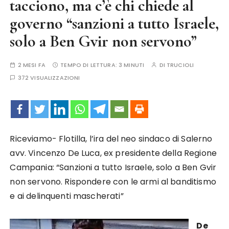
tacciono, ma c’è chi chiede al
governo “sanzioni a tutto Israele,
solo a Ben Gvir non servono”
2 MESI FA
TEMPO DI LETTURA:
3 MINUTI
DI
TRUCIOLI
372 VISUALIZZAZIONI
Riceviamo- Flotilla, l’ira del neo sindaco di Salerno
avv. Vincenzo De Luca, ex presidente della Regione
Campania: “Sanzioni a tutto Israele, solo a Ben Gvir
non servono. Rispondere con le armi al banditismo
e ai delinquenti mascherati”
De