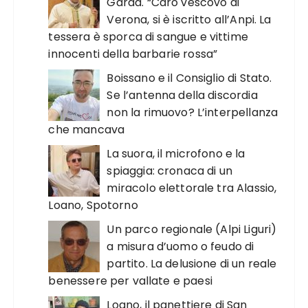
Garda. “Caro vescovo di
Verona, si è iscritto all’Anpi. La
tessera è sporca di sangue e vittime
innocenti della barbarie rossa”
Boissano e il Consiglio di Stato.
Se l’antenna della discordia
non la rimuovo? L’interpellanza
che mancava
La suora, il microfono e la
spiaggia: cronaca di un
miracolo elettorale tra Alassio,
Loano, Spotorno
Un parco regionale (Alpi Liguri)
a misura d’uomo o feudo di
partito. La delusione di un reale
benessere per vallate e paesi
Loano, il panettiere di San