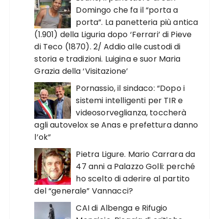
Domingo che fa il “porta a
porta”. La panetteria più antica
(1.901) della Liguria dopo ‘Ferrari’ di Pieve
di Teco (1870). 2/ Addio alle custodi di
storia e tradizioni. Luigina e suor Maria
Grazia della ‘Visitazione’
Pornassio, il sindaco: “Dopo i
sistemi intelligenti per TIR e
videosorveglianza, toccherà
agli autovelox se Anas e prefettura danno
l’ok”
Pietra Ligure. Mario Carrara da
47 anni a Palazzo Golli: perché
ho scelto di aderire al partito
del “generale” Vannacci?
CAI di Albenga e Rifugio