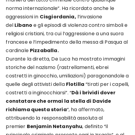
norma internazionale”. Ha ricordato anche le
aggressioni in
Cisgiordania,
l’invasione
del
Libano
e gli episodi di violenza contro simboli e
religiosi cristiani, tra cui l’aggressione a una suora
francese e l’impedimento della messa di Pasqua al
cardinale
Pizzaballa.
Durante la diretta, De Luca ha mostrato immagini
storiche del nazismo (rastrellamenti, ebrei
costretti in ginocchio, umiliazioni) paragonandole a
quelle degli attivisti della
Flotilla
“tirati per i capelli,
costretti a inginocchiarsi”. “
Dà i brividi dover
constatare che ormai la stella di Davide
richiama questa storia
“, ha affermato,
attribuendo la responsabilità assoluta al
premier
Benjamin Netanyahu
, definito “il
principale criminale presente oggi in Israele”, e al