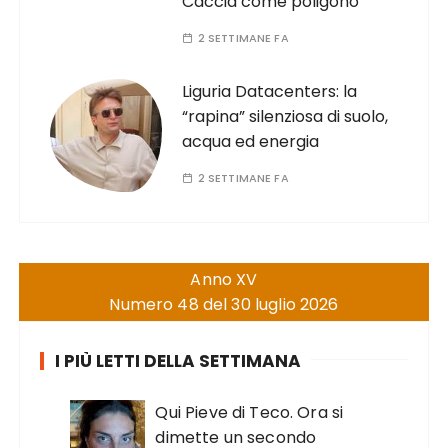
Caccia come poligono
2 SETTIMANE FA
Liguria Datacenters: la
“rapina” silenziosa di suolo,
acqua ed energia
2 SETTIMANE FA
Anno XV
Numero 48 del 30 luglio 2026
I PIÙ LETTI DELLA SETTIMANA
Qui Pieve di Teco. Ora si
dimette un secondo