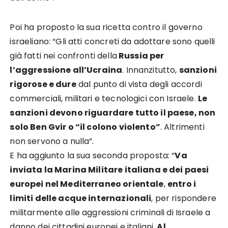
Poi ha proposto la sua ricetta contro il governo
israeliano: “Gli atti concreti da adottare sono quelli
già fatti nei confronti della
Russia per
l’aggressione all’Ucraina
. Innanzitutto,
sanzioni
rigorose e dure
dal punto di vista degli accordi
commerciali, militari e tecnologici con Israele.
Le
sanzioni devono riguardare tutto il paese, non
solo Ben Gvir o “il colono violento”
. Altrimenti
non servono a nulla”.
E ha aggiunto la sua seconda proposta: “
Va
inviata la Marina Militare italiana e dei paesi
europei nel Mediterraneo orientale
,
entro i
limiti delle acque internazionali
, per rispondere
militarmente alle aggressioni criminali di Israele a
danno dei cittadini europei e italiani.
Al