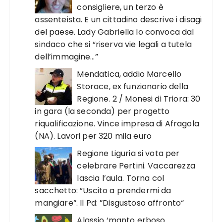
consigliere, un terzo è
assenteista. E un cittadino descrive i disagi
del paese. Lady Gabriella lo convoca dal
sindaco che si “riserva vie legali a tutela
dell’immagine…”
Mendatica, addio Marcello
Storace, ex funzionario della
Regione. 2 / Monesi di Triora: 30
in gara (la seconda) per progetto
riqualificazione. Vince impresa di Afragola
(NA). Lavori per 320 mila euro
Regione Liguria si vota per
celebrare Pertini. Vaccarezza
lascia l’aula. Torna col
sacchetto: ”Uscito a prendermi da
mangiare“. Il Pd: ”Disgustoso affronto“
Alassio ‘manto erboso