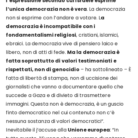
l’espressione secondo cui Israele esprime
l’unica democrazia non è vera
. La democrazia
non si esprime con l’andare a votare. L
a
democrazia è incompatibile con i
fondamentalismi religiosi
, cristiani, islamici,
ebraici. La democrazia vive di pensiero laico e
libero, non di atti di fede.
Ma la democrazia è
fatta soprattutto di valori testimoniati e
rispettati, non di genocidio
– ha sottolineato – È
fatta di libertà di stampa, non di uccisione dei
giornalisti che vanno a documentare quello che
succede a Gaza e di divieto di trasmettere
immagini. Questa non è democrazia, è un guscio
finto democratico nel cui contenuto non c’è
nessuna sostanza di valori democratici”.
Inevitabile il j’accuse alla
Unione europea
: “In