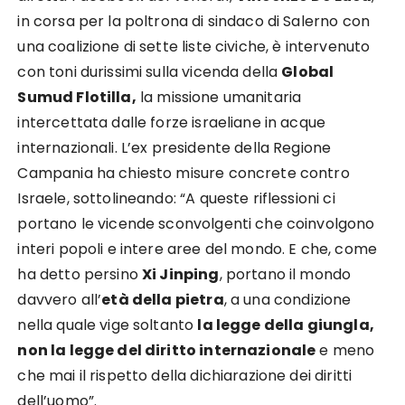
in corsa per la poltrona di sindaco di Salerno con
una coalizione di sette liste civiche, è intervenuto
con toni durissimi sulla vicenda della
Global
Sumud Flotilla,
la missione umanitaria
intercettata dalle forze israeliane in acque
internazionali. L’ex presidente della Regione
Campania ha chiesto misure concrete contro
Israele, sottolineando: “A queste riflessioni ci
portano le vicende sconvolgenti che coinvolgono
interi popoli e intere aree del mondo. E che, come
ha detto persino
Xi Jinping
, portano il mondo
davvero all’
età della pietra
, a una condizione
nella quale vige soltanto
la legge della giungla,
non la legge del diritto internazionale
e meno
che mai il rispetto della dichiarazione dei diritti
dell’uomo”.