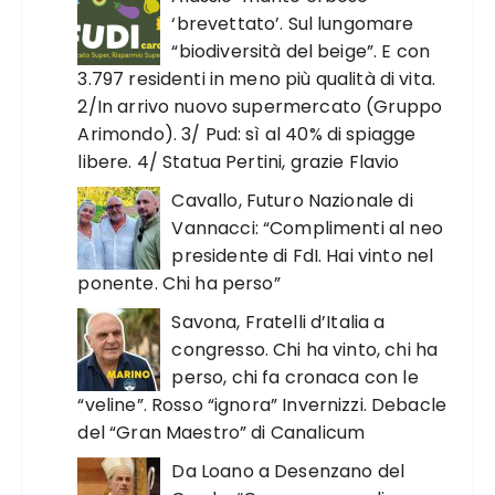
‘brevettato’. Sul lungomare
“biodiversità del beige”. E con
3.797 residenti in meno più qualità di vita.
2/In arrivo nuovo supermercato (Gruppo
Arimondo). 3/ Pud: sì al 40% di spiagge
libere. 4/ Statua Pertini, grazie Flavio
Cavallo, Futuro Nazionale di
Vannacci: “Complimenti al neo
presidente di FdI. Hai vinto nel
ponente. Chi ha perso”
Savona, Fratelli d’Italia a
congresso. Chi ha vinto, chi ha
perso, chi fa cronaca con le
“veline”. Rosso “ignora” Invernizzi. Debacle
del “Gran Maestro” di Canalicum
Da Loano a Desenzano del