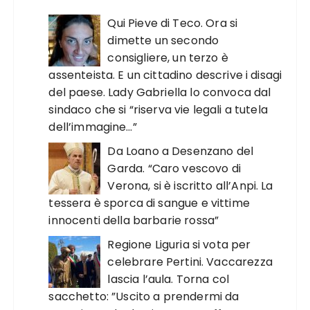
Qui Pieve di Teco. Ora si
dimette un secondo
consigliere, un terzo è
assenteista. E un cittadino descrive i disagi
del paese. Lady Gabriella lo convoca dal
sindaco che si “riserva vie legali a tutela
dell’immagine…”
Da Loano a Desenzano del
Garda. “Caro vescovo di
Verona, si è iscritto all’Anpi. La
tessera è sporca di sangue e vittime
innocenti della barbarie rossa”
Regione Liguria si vota per
celebrare Pertini. Vaccarezza
lascia l’aula. Torna col
sacchetto: ”Uscito a prendermi da