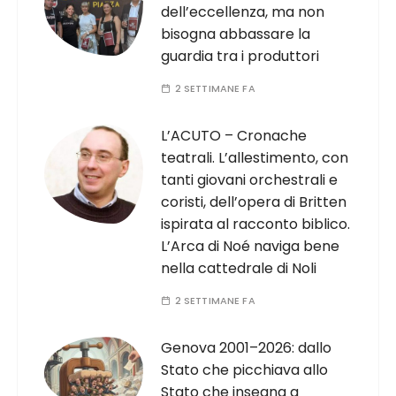
dell’eccellenza, ma non
bisogna abbassare la
guardia tra i produttori
2 SETTIMANE FA
L’ACUTO – Cronache
teatrali. L’allestimento, con
tanti giovani orchestrali e
coristi, dell’opera di Britten
ispirata al racconto biblico.
L’Arca di Noé naviga bene
nella cattedrale di Noli
2 SETTIMANE FA
Genova 2001–2026: dallo
Stato che picchiava allo
Stato che insegna a