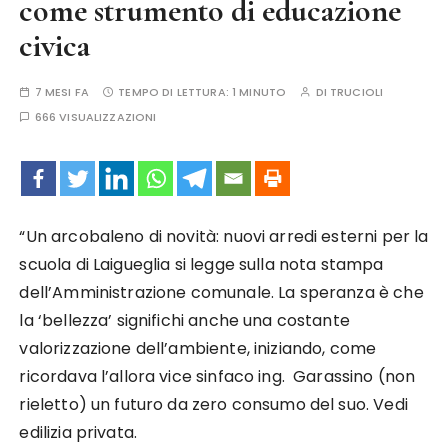
come strumento di educazione
civica
7 MESI FA
TEMPO DI LETTURA:
1 MINUTO
DI
TRUCIOLI
666 VISUALIZZAZIONI
“Un arcobaleno di novità: nuovi arredi esterni per la
scuola di Laigueglia si legge sulla nota stampa
dell’Amministrazione comunale. La speranza è che
la ‘bellezza’ significhi anche una costante
valorizzazione dell’ambiente, iniziando, come
ricordava l’allora vice sinfaco ing. Garassino (non
rieletto) un futuro da zero consumo del suo. Vedi
edilizia privata.