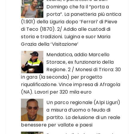
Domingo che fa il “porta a
porta”. La panetteria più antica
(1.901) della Liguria dopo ‘Ferrari’ di Pieve
di Teco (1870). 2/ Addio alle custodi di
storia e tradizioni. Luigina e suor Maria
Grazia della ‘Visitazione’
Mendatica, addio Marcello
Storace, ex funzionario della
Regione. 2 / Monesi di Triora: 30
in gara (la seconda) per progetto
riqualificazione. Vince impresa di Afragola
(NA). Lavori per 320 mila euro
Un parco regionale (Alpi Liguri)
a misura d’uomo o feudo di
partito. La delusione di un reale
benessere per vallate e paesi