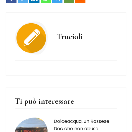
Trucioli
Ti può interessare
Dolceacqua, un Rossese
Doc che non abusa