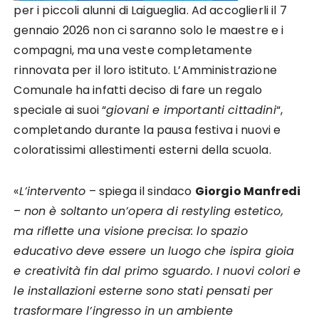
per i piccoli alunni di Laigueglia. Ad accoglierli il 7
gennaio 2026 non ci saranno solo le maestre e i
compagni, ma una veste completamente
rinnovata per il loro istituto. L’Amministrazione
Comunale ha infatti deciso di fare un regalo
speciale ai suoi “
giovani e importanti cittadini
“,
completando durante la pausa festiva i nuovi e
coloratissimi allestimenti esterni della scuola.
«
L’intervento
– spiega il sindaco
Giorgio Manfredi
–
non è soltanto un’opera di restyling estetico,
ma riflette una visione precisa: lo spazio
educativo deve essere un luogo che ispira gioia
e creatività fin dal primo sguardo. I nuovi colori e
le installazioni esterne sono stati pensati per
trasformare l’ingresso in un ambiente