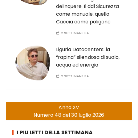
delinquere. Il ddl Sicurezza
come manuale, quello
Caccia come poligono
2 SETTIMANE FA
Liguria Datacenters: la
“rapina” silenziosa di suolo,
acqua ed energia
2 SETTIMANE FA
Anno XV
Numero 48 del 30 luglio 2026
I PIÙ LETTI DELLA SETTIMANA