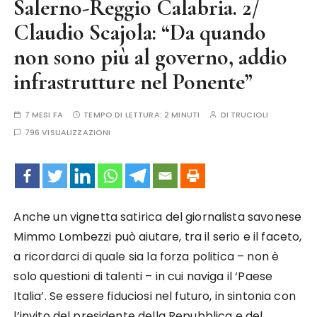
Salerno-Reggio Calabria. 2/
Claudio Scajola: “Da quando
non sono più al governo, addio
infrastrutture nel Ponente”
7 MESI FA
TEMPO DI LETTURA:
2 MINUTI
DI
TRUCIOLI
796 VISUALIZZAZIONI
Anche un vignetta satirica del giornalista savonese
Mimmo Lombezzi può aiutare, tra il serio e il faceto,
a ricordarci di quale sia la forza politica – non è
solo questioni di talenti – in cui naviga il ‘Paese
Italia’. Se essere fiduciosi nel futuro, in sintonia con
l’invito del presidente della Repubblica e del