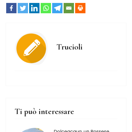
Trucioli
Ti può interessare
Dolceacqua, un Rossese