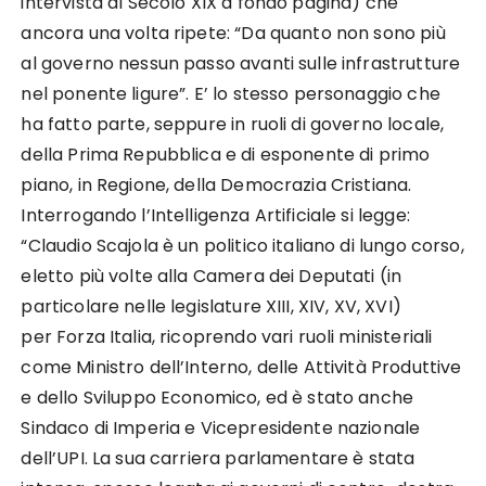
intervista al Secolo XIX a fondo pagina) che
ancora una volta ripete: “Da quanto non sono più
al governo nessun passo avanti sulle infrastrutture
nel ponente ligure”. E’ lo stesso personaggio che
ha fatto parte, seppure in ruoli di governo locale,
della Prima Repubblica e di esponente di primo
piano, in Regione, della Democrazia Cristiana.
Interrogando l’Intelligenza Artificiale si legge:
“Claudio Scajola è un politico italiano di lungo corso,
eletto più volte alla Camera dei Deputati (in
particolare nelle legislature XIII, XIV, XV, XVI)
per Forza Italia, ricoprendo vari ruoli ministeriali
come Ministro dell’Interno, delle Attività Produttive
e dello Sviluppo Economico, ed è stato anche
Sindaco di Imperia e Vicepresidente nazionale
dell’UPI. La sua carriera parlamentare è stata