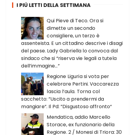
I PIÙ LETTI DELLA SETTIMANA
Qui Pieve di Teco. Ora si
dimette un secondo
consigliere, un terzo è
assenteista. E un cittadino descrive i disagi
del paese. Lady Gabriella lo convoca dal
sindaco che si “riserva vie legali a tutela
dell’immagine…”
Regione Liguria si vota per
celebrare Pertini. Vaccarezza
lascia l’aula. Torna col
sacchetto: ”Uscito a prendermi da
mangiare“. Il Pd: ”Disgustoso affronto“
Mendatica, addio Marcello
Storace, ex funzionario della
Regione. 2 / Monesi di Triora: 30