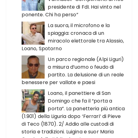
presidente di FdI. Hai vinto nel
ponente. Chi ha perso”
La suora, il microfono e la
spiaggia: cronaca di un
miracolo elettorale tra Alassio,
Loano, Spotorno
Un parco regionale (Alpi Liguri)
a misura d’uomo o feudo di
partito. La delusione di un reale
benessere per vallate e paesi
Loano, il panettiere di San
Domingo che fa il “porta a
porta”. La panetteria più antica
(1.901) della Liguria dopo ‘Ferrari’ di Pieve
di Teco (1870). 2/ Addio alle custodi di
storia e tradizioni. Luigina e suor Maria