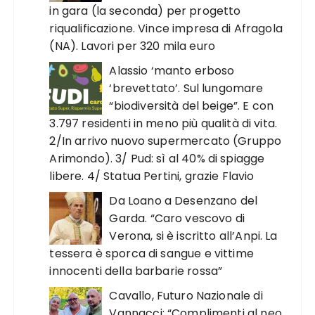
in gara (la seconda) per progetto
riqualificazione. Vince impresa di Afragola
(NA). Lavori per 320 mila euro
Alassio ‘manto erboso
‘brevettato’. Sul lungomare
“biodiversità del beige”. E con
3.797 residenti in meno più qualità di vita.
2/In arrivo nuovo supermercato (Gruppo
Arimondo). 3/ Pud: sì al 40% di spiagge
libere. 4/ Statua Pertini, grazie Flavio
Da Loano a Desenzano del
Garda. “Caro vescovo di
Verona, si è iscritto all’Anpi. La
tessera è sporca di sangue e vittime
innocenti della barbarie rossa”
Cavallo, Futuro Nazionale di
Vannacci: “Complimenti al neo