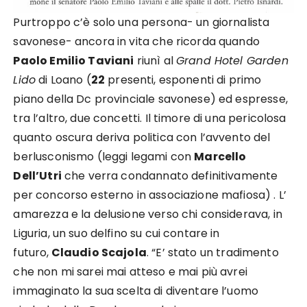
Purtroppo c’è solo una persona- un giornalista
savonese- ancora in vita che ricorda quando
Paolo Emilio Taviani
riunì al
Grand Hotel Garden
Lido
di Loano (
22
presenti, esponenti di primo
piano della Dc provinciale savonese) ed espresse,
tra l’altro, due concetti. Il timore di una pericolosa
quanto oscura deriva politica con l’avvento del
berlusconismo (leggi legami con
Marcello
Dell’Utri
che verra condannato definitivamente
per concorso esterno in associazione mafiosa) . L’
amarezza e la delusione verso chi considerava, in
Liguria, un suo delfino su cui contare in
futuro,
Claudio Scajola
. “E’ stato un tradimento
che non mi sarei mai atteso e mai più avrei
immaginato la sua scelta di diventare l’uomo