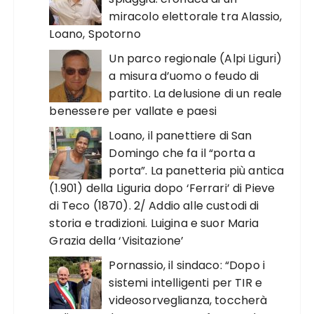
miracolo elettorale tra Alassio,
Loano, Spotorno
Un parco regionale (Alpi Liguri)
a misura d’uomo o feudo di
partito. La delusione di un reale
benessere per vallate e paesi
Loano, il panettiere di San
Domingo che fa il “porta a
porta”. La panetteria più antica
(1.901) della Liguria dopo ‘Ferrari’ di Pieve
di Teco (1870). 2/ Addio alle custodi di
storia e tradizioni. Luigina e suor Maria
Grazia della ‘Visitazione’
Pornassio, il sindaco: “Dopo i
sistemi intelligenti per TIR e
videosorveglianza, toccherà