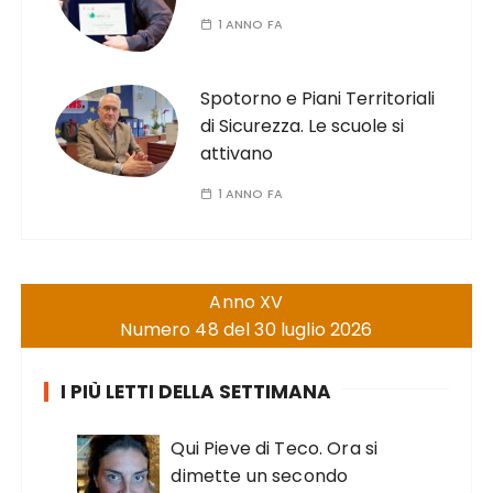
1 ANNO FA
Spotorno e Piani Territoriali
di Sicurezza. Le scuole si
attivano
1 ANNO FA
Anno XV
Numero 48 del 30 luglio 2026
I PIÙ LETTI DELLA SETTIMANA
Qui Pieve di Teco. Ora si
dimette un secondo