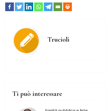
Trucioli
Ti può interessare
Sanità pubblica e liste