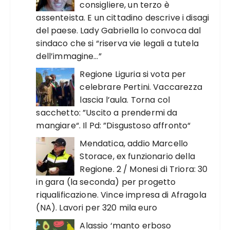
consigliere, un terzo è
assenteista. E un cittadino descrive i disagi
del paese. Lady Gabriella lo convoca dal
sindaco che si “riserva vie legali a tutela
dell’immagine…”
Regione Liguria si vota per
celebrare Pertini. Vaccarezza
lascia l’aula. Torna col
sacchetto: ”Uscito a prendermi da
mangiare“. Il Pd: ”Disgustoso affronto“
Mendatica, addio Marcello
Storace, ex funzionario della
Regione. 2 / Monesi di Triora: 30
in gara (la seconda) per progetto
riqualificazione. Vince impresa di Afragola
(NA). Lavori per 320 mila euro
Alassio ‘manto erboso