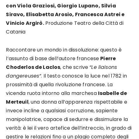
con Viola Graziosi, Giorgio Lupano, Silvia
Siravo, Elisabetta Arosio, Francesca Astrei e
Vinicio Argirò.
Produzione Teatro della Città di
Catania
Raccontare un mondo in dissoluzione: questo è
l’assunto di base dell’autore francese
Pierre
Choderlos de Laclos
, che scrive
“Le liaisons
dangereuses”
. Il testo conosce la luce nel 1782 in
prossimità di quella rivoluzione francese. La
vicenda ruota intorno alla marchesa
Isabelle de
Merteuil
, una donna all’apparenza rispettabile e
invece incline a qualsiasi corruzione, sapiente
manipolatrice, capace di sedurre e dissimulare la
verità: è lei il vero artefice dell’intreccio, in grado di
gestire le relazioni fino a un plagio completo degli