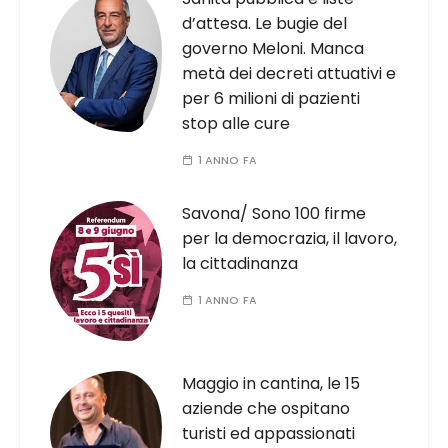
d’attesa. Le bugie del
governo Meloni. Manca
metà dei decreti attuativi e
per 6 milioni di pazienti
stop alle cure
1 ANNO FA
Savona/ Sono 100 firme
per la democrazia, il lavoro,
la cittadinanza
1 ANNO FA
Maggio in cantina, le 15
aziende che ospitano
turisti ed appassionati