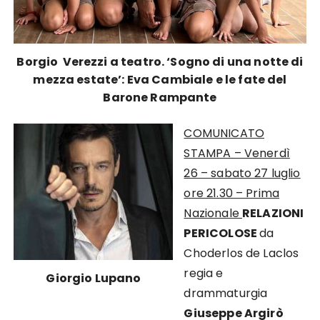
Borgio Verezzi a teatro. ‘Sogno di una notte di
mezza estate’: Eva Cambiale e le fate del
Barone Rampante
COMUNICATO
STAMPA – Venerdì
26 – sabato 27 luglio
ore 21.30 – Prima
Nazionale
RELAZIONI
PERICOLOSE
da
Choderlos de Laclos
regia e
Giorgio Lupano
drammaturgia
Giuseppe Argirò