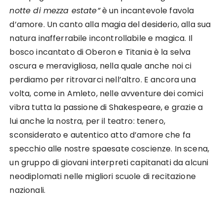
notte di mezza estate”
è un incantevole favola
d’amore. Un canto alla magia del desiderio, alla sua
natura inafferrabile incontrollabile e magica. Il
bosco incantato di Oberon e Titania è la selva
oscura e meravigliosa, nella quale anche noi ci
perdiamo per ritrovarci nell’altro. E ancora una
volta, come in Amleto, nelle avventure dei comici
vibra tutta la passione di Shakespeare, e grazie a
lui anche la nostra, per il teatro: tenero,
sconsiderato e autentico atto d’amore che fa
specchio alle nostre spaesate coscienze. In scena,
un gruppo di giovani interpreti capitanati da alcuni
neodiplomati nelle migliori scuole di recitazione
nazionali.