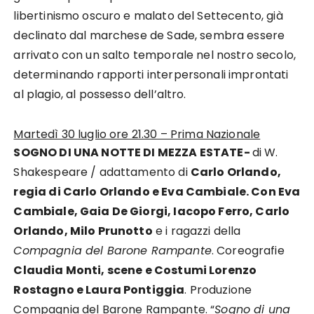
libertinismo oscuro e malato del Settecento, già
declinato dal marchese de Sade, sembra essere
arrivato con un salto temporale nel nostro secolo,
determinando rapporti interpersonali improntati
al plagio, al possesso dell’altro.
Martedì 30 luglio ore 21.30 – Prima Nazionale
SOGNO DI UNA NOTTE DI MEZZA ESTATE-
di W.
Shakespeare / adattamento di
Carlo Orlando,
regia di Carlo Orlando e Eva Cambiale. Con Eva
Cambiale, Gaia De Giorgi, Iacopo Ferro, Carlo
Orlando, Milo Prunotto
e i ragazzi della
Compagnia del Barone Rampante
. Coreografie
Claudia Monti, scene e Costumi Lorenzo
Rostagno e Laura Pontiggia
. Produzione
Compagnia del Barone Rampante. “
Sogno di una