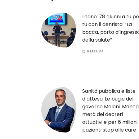
Loano: 78 alunni a tu pe
tu con il dentista: “La
bocca, porto d’ingress
della salute”
6 MESI FA
Sanità pubblica e liste
d’attesa. Le bugie del
governo Meloni. Manca
metà dei decreti
attuativi e per 6 milioni 
pazienti stop alle cure