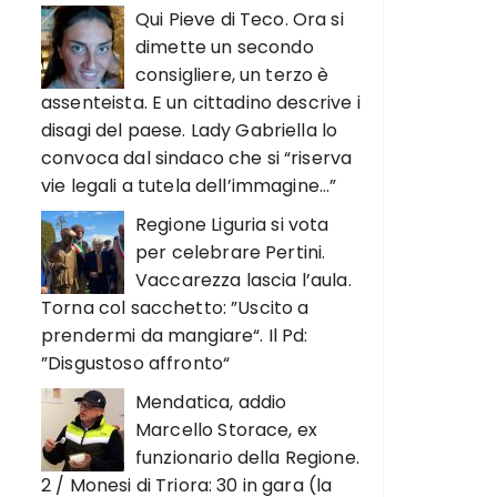
Qui Pieve di Teco. Ora si
dimette un secondo
consigliere, un terzo è
assenteista. E un cittadino descrive i
disagi del paese. Lady Gabriella lo
convoca dal sindaco che si “riserva
vie legali a tutela dell’immagine…”
Regione Liguria si vota
per celebrare Pertini.
Vaccarezza lascia l’aula.
Torna col sacchetto: ”Uscito a
prendermi da mangiare“. Il Pd:
”Disgustoso affronto“
Mendatica, addio
Marcello Storace, ex
funzionario della Regione.
2 / Monesi di Triora: 30 in gara (la