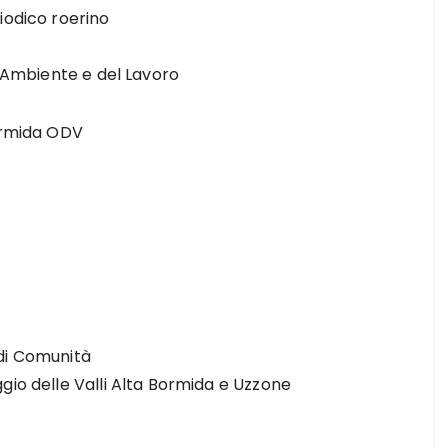
iodico roerino
l’Ambiente e del Lavoro
Bormida ODV
 di Comunità
gio delle Valli Alta Bormida e Uzzone