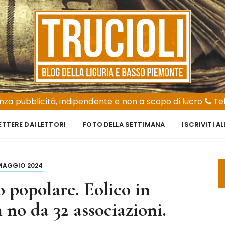
za pubblicità, indipendente e non a scopo di lucro
Tel
ETTERE DAI LETTORI
FOTO DELLA SETTIMANA
ISCRIVITI A
 MAGGIO 2024
 popolare. Eolico in
 no da 32 associazioni.