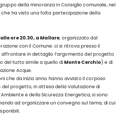
ogruppo della minoranza in Consiglio comunale, nel
a
che ha visto una folta partecipazione della
lle ore 20.30, a Mallare
, organizzato dal
azione con il Comune: ci si ritrova presso il
er affrontare in dettaglio l’argomento del progetto
o del tutto simile a quello di
Monte Cerchio
) e di
razione Acque.
ioni che da inizio anno hanno avviato il corposo
del progetto, in attesa della Valutazione di
’Ambiente e della Sicurezza Energetica, si sono
nando ad organizzare un convegno sul tema, di cui
ponibili.