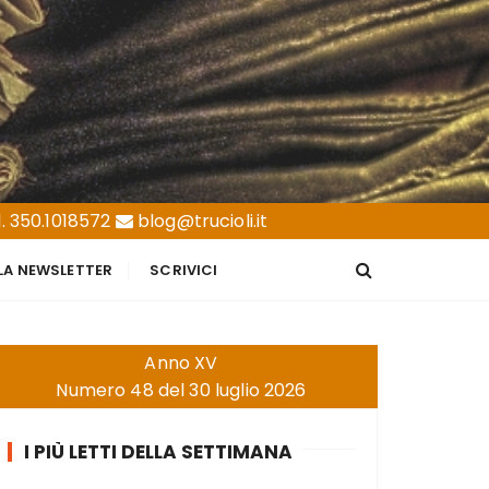
. 350.1018572
blog@trucioli.it
LLA NEWSLETTER
SCRIVICI
Anno XV
Numero 48 del 30 luglio 2026
I PIÙ LETTI DELLA SETTIMANA