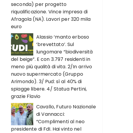
seconda) per progetto
riqualificazione. Vince impresa di
Afragola (NA). Lavori per 320 mila
euro
Alassio ‘manto erboso
‘brevettato’. Sul
lungomare “biodiversità
del beige”. E con 3.797 residenti in
meno più qualità di vita. 2/In arrivo
nuovo supermercato (Gruppo
Arimondo). 3/ Pud: sì al 40% di
spiagge libere. 4/ Statua Pertini,
grazie Flavio
Cavallo, Futuro Nazionale
di Vannacci:
“Complimenti al neo
presidente di FdI. Hai vinto nel