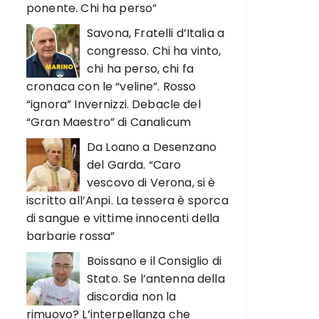
ponente. Chi ha perso”
Savona, Fratelli d’Italia a
congresso. Chi ha vinto,
chi ha perso, chi fa
cronaca con le “veline”. Rosso
“ignora” Invernizzi. Debacle del
“Gran Maestro” di Canalicum
Da Loano a Desenzano
del Garda. “Caro
vescovo di Verona, si è
iscritto all’Anpi. La tessera è sporca
di sangue e vittime innocenti della
barbarie rossa”
Boissano e il Consiglio di
Stato. Se l’antenna della
discordia non la
rimuovo? L’interpellanza che