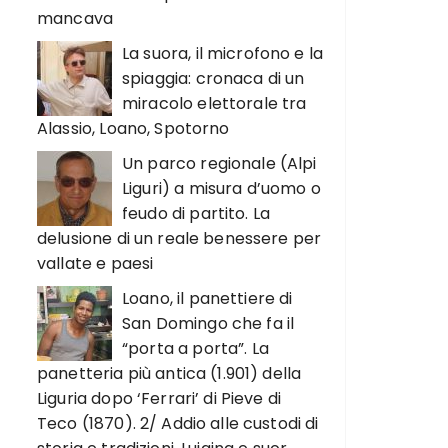
mancava
La suora, il microfono e la
spiaggia: cronaca di un
miracolo elettorale tra
Alassio, Loano, Spotorno
Un parco regionale (Alpi
Liguri) a misura d’uomo o
feudo di partito. La
delusione di un reale benessere per
vallate e paesi
Loano, il panettiere di
San Domingo che fa il
“porta a porta”. La
panetteria più antica (1.901) della
Liguria dopo ‘Ferrari’ di Pieve di
Teco (1870). 2/ Addio alle custodi di