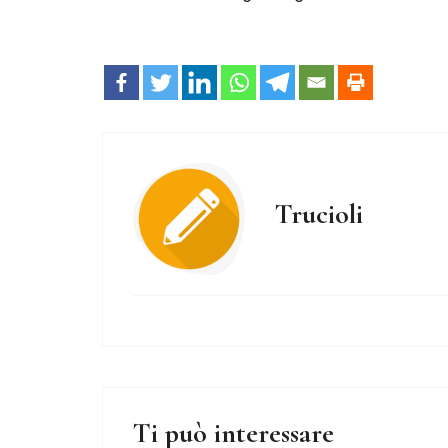
Trucioli
Ti può interessare