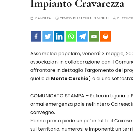
Impianto Cravarezza
2 ANNI FA
TEMPO DI LETTURA:
3 MINUTI
DI
TRUCI
Assemblea popolare, venerdì 3 maggio, 20.3
associazioni in collaborazione con il Comu
affrontare in dettaglio l’argomento del pro
quello di
Monte Cerchio
) e di una sottosta
COMUNICATO STAMPA – Eolico in Liguria e Pie
ormai emergenza pale nell’intero Cairese:
convegno.
Hanno preso piede un po’ in tutto il Caires
sul territorio, numerosi e imponenti: un ter