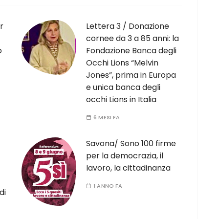
r
Lettera 3 / Donazione
cornee da 3 a 85 anni: la
o
Fondazione Banca degli
Occhi Lions “Melvin
Jones”, prima in Europa
e unica banca degli
occhi Lions in Italia
6 MESI FA
Savona/ Sono 100 firme
per la democrazia, il
lavoro, la cittadinanza
1 ANNO FA
di