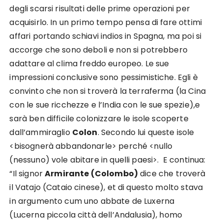
degli scarsi risultati delle prime operazioni per
acquisirlo. In un primo tempo pensa di fare ottimi
affari portando schiavi indios in Spagna, ma poi si
accorge che sono deboli e non si potrebbero
adattare al clima freddo europeo. Le sue
impressioni conclusive sono pessimistiche. Egli è
convinto che non si troverà la terraferma (la Cina
con le sue ricchezze e l’India con le sue spezie),e
sarà ben difficile colonizzare le isole scoperte
dall’ammiraglio
Colon
. Secondo lui queste isole
<bisognerà abbandonarle> perché <nullo
(nessuno) vole abitare in quelli paesi>. E continua:
“Il signor
Armirante (Colombo)
dice che troverà
il Vatajo (Cataio cinese), et di questo molto stava
in argumento cum uno abbate de Luxerna
(Lucerna piccola città dell’Andalusia), homo