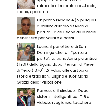
miracolo elettorale tra Alassio,
Loano, Spotorno
Un parco regionale (Alpi Liguri)
a misura d’uomo o feudo di
partito. La delusione di un reale
benessere per vallate e paesi
Loano, il panettiere di San
Domingo che fa il “porta a
porta”. La panetteria più antica
(1.901) della Liguria dopo ‘Ferrari’ di Pieve
di Teco (1870). 2/ Addio alle custodi di
storia e tradizioni. Luigina e suor Maria
Grazia della ‘Visitazione’
Pornassio, il sindaco: “Dopo i
sistemi intelligenti per TIR e
videosorveglianza, toccherà