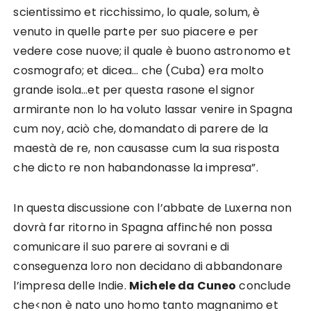
scientissimo et ricchissimo, lo quale, solum, è
venuto in quelle parte per suo piacere e per
vedere cose nuove; il quale è buono astronomo et
cosmografo; et dicea… che (Cuba) era molto
grande isola…et per questa rasone el signor
armirante non lo ha voluto lassar venire in Spagna
cum noy, aciò che, domandato di parere de la
maestà de re, non causasse cum la sua risposta
che dicto re non habandonasse la impresa”.
In questa discussione con l’abbate de Luxerna non
dovrà far ritorno in Spagna affinché non possa
comunicare il suo parere ai sovrani e di
conseguenza loro non decidano di abbandonare
l’impresa delle Indie.
Michele da Cuneo
conclude
che<non è nato uno homo tanto magnanimo et