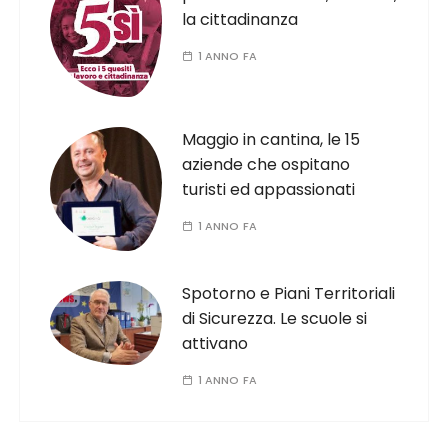
la cittadinanza
1 ANNO FA
Maggio in cantina, le 15
aziende che ospitano
turisti ed appassionati
1 ANNO FA
Spotorno e Piani Territoriali
di Sicurezza. Le scuole si
attivano
1 ANNO FA