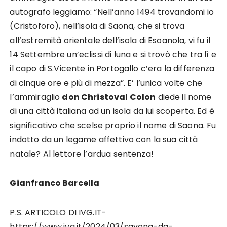
autografo leggiamo: “Nell’anno 1494 trovandomi io
(Cristoforo), nell’isola di Saona, che si trova
all’estremità orientale dell’isola di Esoanola, vi fu il
14 Settembre un’eclissi di luna e si trovò che tra lì e
il capo di S.Vicente in Portogallo c’era la differenza
di cinque ore e più di mezza”. E’ l’unica volte che
l’ammiraglio
don Christoval Colon
diede il nome
di una città italiana ad un isola da lui scoperta. Ed è
significativo che scelse proprio il nome di Saona. Fu
indotto da un legame affettivo con la sua città
natale? Al lettore l’ardua sentenza!
Gianfranco Barcella
P.S. ARTICOLO DI IVG.IT-
https://www.ivg.it/2024/03/savona-da-