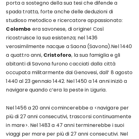
porta a sostegno della sua tesi che difende a
spada tratta, forte anche delle deduzioni di
studioso metodico e ricercatore appassionato:
Colombo
era savonese, di origine! Così
ricostruisce la sua esistenza; nel 1436
verosimilmente nacque a Saona (Savona).Nel 1440
a quattro anni,
Cristoforo
, la sua famiglia e gli
abitanti di Savona furono cacciati dalla città
occupata militarmente dai Genovesi, dall’ 8 agosto
1440 al 23 gennaio 1442. Nel 1450 a 14 anni iniziò a
navigare quando c’era la peste in Liguria.
Nel 1456 a 20 anni comincerebbe a <navigare per
più di 27 anni consecutivi, trascorsi continuamente
in mare>. Nel 1483 a 47 anni terminerebbe i suoi
viaggi per mare per più di 27 anni consecutivi. Nel