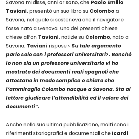
Savona mi disse, anni or sono, che
Paolo Emilio
Taviani
, presentò un suo libro su
Colombo
a
Savona, nel quale si sosteneva che il navigatore
fosse nato a Genova. Uno dei presenti chiese
chiese all’on
Taviani
, notizie su
Colombo
, nato a
Savona.
Taviani
rispose:<
Su tale argomento
parlo solo con i professori universitari>. Benché
io non sia un professore universitario vi ho
mostrato dei documenti reali spagnoli che
attestano in modo semplice e chiaro che
l’ammiraglio Colombo nacque a Savona. Sta al
lettore giudicare l’attendibilità ed il valore dei
documenti”.
Anche nella sua ultima pubblicazione, molti sono i
riferimenti storiografici e documentali che
Icardi