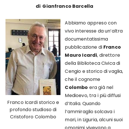
di Gianfranco Barcella
Abbiamo appreso con
vivo interesse da un’altra
documentatissima
pubblicazione di
Franco
Mauro Icardi
, direttore
della Biblioteca Civica di
Cengio e storico di vaglia,
che il cognome
Colombo
era già nel
Medioevo, tra i più diffusi
Franco Icardi storico e
d’Italia. Quando
profondo studioso di
l’ammiraglio solcava i
Cristoforo Colombo
mari, in Liguria, alcuni suoi
omonimi vivevano a