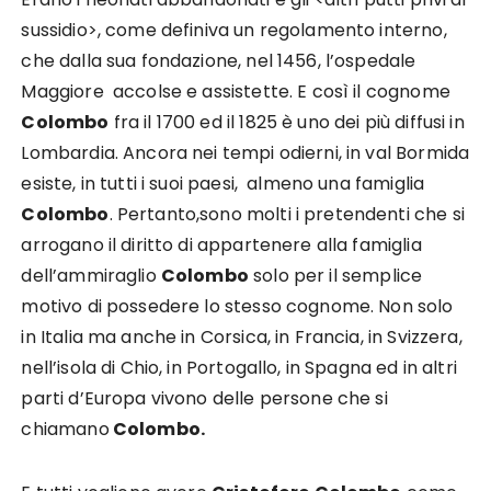
sussidio>, come definiva un regolamento interno,
che dalla sua fondazione, nel 1456, l’ospedale
Maggiore accolse e assistette. E così il cognome
Colombo
fra il 1700 ed il 1825 è uno dei più diffusi in
Lombardia. Ancora nei tempi odierni, in val Bormida
esiste, in tutti i suoi paesi, almeno una famiglia
Colombo
. Pertanto,sono molti i pretendenti che si
arrogano il diritto di appartenere alla famiglia
dell’ammiraglio
Colombo
solo per il semplice
motivo di possedere lo stesso cognome. Non solo
in Italia ma anche in Corsica, in Francia, in Svizzera,
nell’isola di Chio, in Portogallo, in Spagna ed in altri
parti d’Europa vivono delle persone che si
chiamano
Colombo.