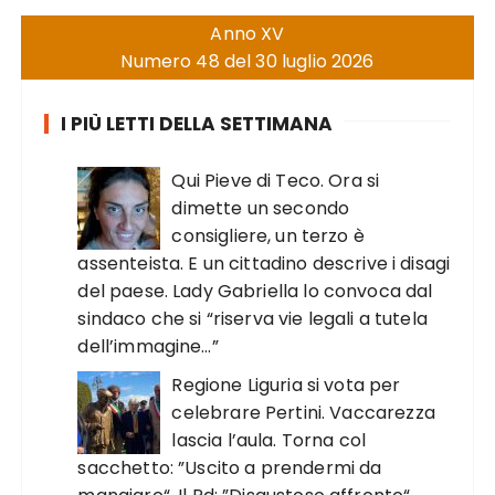
Anno XV
Numero 48 del 30 luglio 2026
I PIÙ LETTI DELLA SETTIMANA
Qui Pieve di Teco. Ora si
dimette un secondo
consigliere, un terzo è
assenteista. E un cittadino descrive i disagi
del paese. Lady Gabriella lo convoca dal
sindaco che si “riserva vie legali a tutela
dell’immagine…”
Regione Liguria si vota per
celebrare Pertini. Vaccarezza
lascia l’aula. Torna col
sacchetto: ”Uscito a prendermi da