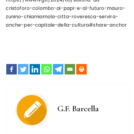
cristoforo-colombo-ai-papi-e-al-futuro-mauro-
zunino-chiamiamola-citta-roveresca-servira-
anche-per-capitale-della-cultura#share-anchor
G.F. Barcella