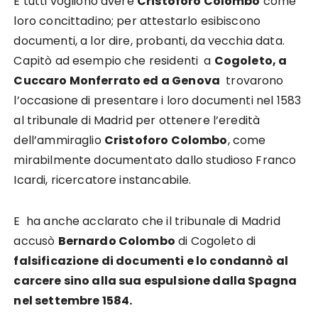
E tutti vogliono avere
Cristoforo Colombo
come
loro concittadino; per attestarlo esibiscono
documenti, a lor dire, probanti, da vecchia data.
Capitò ad esempio che residenti a
Cogoleto, a
Cuccaro Monferrato ed a Genova
trovarono
l’occasione di presentare i loro documenti nel 1583
al tribunale di Madrid per ottenere l’eredità
dell’ammiraglio
Cristoforo Colombo
, come
mirabilmente documentato dallo studioso Franco
Icardi, ricercatore instancabile.
E ha anche acclarato che il tribunale di Madrid
accusò
Bernardo Colombo
di Cogoleto di
falsificazione di documenti e lo condannò al
carcere sino alla sua espulsione dalla Spagna
nel settembre 1584.