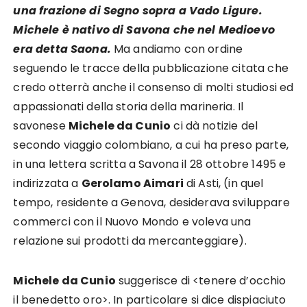
una frazione di Segno sopra a Vado Ligure.
Michele è nativo di Savona che nel Medioevo
era detta Saona.
Ma andiamo con ordine
seguendo le tracce della pubblicazione citata che
credo otterrà anche il consenso di molti studiosi ed
appassionati della storia della marineria. Il
savonese
Michele da Cunio
ci dà notizie del
secondo viaggio colombiano, a cui ha preso parte,
in una lettera scritta a Savona il 28 ottobre 1495 e
indirizzata a
Gerolamo Aimari
di Asti, (in quel
tempo, residente a Genova, desiderava sviluppare
commerci con il Nuovo Mondo e voleva una
relazione sui prodotti da mercanteggiare).
Michele da Cunio
suggerisce di <tenere d’occhio
il benedetto oro>. In particolare si dice dispiaciuto