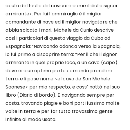
acuto del facto del navicare come il dicto signor
armirante>. Per lui l’ammiraglio è il miglior
comandante di nave ed il miglior navigatore che
abbia solcato i mari. Michele da Cunio descrive
così i particolari di questo viaggio da Cuba ad
Espagnola: “Navicando adonca verso la Spagnola,
io fui primo a discoprire terra: “Per il che il signor
armirante in quel proprio loco, a un cavo (capo)
dove era un optimo porto comandò prendere
terra, e li pose nome <el cavo de San Michele
Saonese> per mio respecto, e coss’ nottò nel suo
libro (Diario di bordo). E navigando sempre per
costa, trovando piagie e boni porti fussimo molte
volte in terra e per far tutto trovassimo gente
infinite al modo usato.