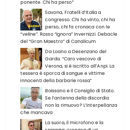
ponente. Chi ha perso”
Savona, Fratelli d’Italia a
congresso. Chi ha vinto, chi ha
perso, chi fa cronaca con le
“veline”. Rosso “ignora” Invernizzi. Debacle
del “Gran Maestro” di Canalicum
Da Loano a Desenzano del
Garda. “Caro vescovo di
Verona, si è iscritto all’Anpi. La
tessera è sporca di sangue e vittime
innocenti della barbarie rossa”
Boissano e il Consiglio di Stato.
Se l’antenna della discordia
non la rimuovo? L’interpellanza
che mancava
La suora, il microfono e la
spiaggia: cronaca di un