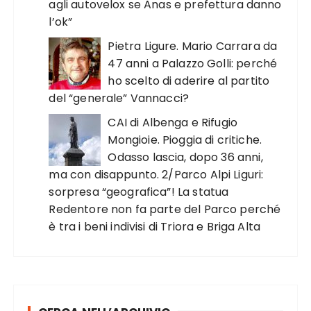
agli autovelox se Anas e prefettura danno
l’ok”
Pietra Ligure. Mario Carrara da
47 anni a Palazzo Golli: perché
ho scelto di aderire al partito
del “generale” Vannacci?
CAI di Albenga e Rifugio
Mongioie. Pioggia di critiche.
Odasso lascia, dopo 36 anni,
ma con disappunto. 2/Parco Alpi Liguri:
sorpresa “geografica”! La statua
Redentore non fa parte del Parco perché
è tra i beni indivisi di Triora e Briga Alta