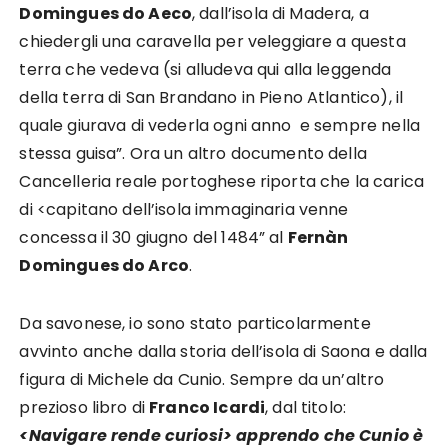
Domingues do Aeco
, dall’isola di Madera, a
chiedergli una caravella per veleggiare a questa
terra che vedeva (si alludeva qui alla leggenda
della terra di San Brandano in Pieno Atlantico), il
quale giurava di vederla ogni anno e sempre nella
stessa guisa”. Ora un altro documento della
Cancelleria reale portoghese riporta che la carica
di <capitano dell’isola immaginaria venne
concessa il 30 giugno del 1484” al
Fernàn
Domingues do Arco
.
Da savonese, io sono stato particolarmente
avvinto anche dalla storia dell’isola di Saona e dalla
figura di Michele da Cunio. Sempre da un’altro
prezioso libro di
Franco Icardi
, dal titolo:
<Navigare rende curiosi> apprendo che Cunio è