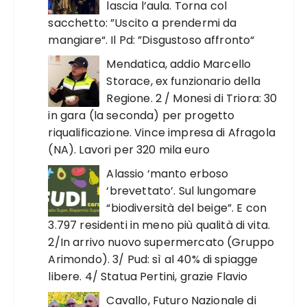
lascia l’aula. Torna col
sacchetto: ”Uscito a prendermi da
mangiare“. Il Pd: ”Disgustoso affronto“
Mendatica, addio Marcello
Storace, ex funzionario della
Regione. 2 / Monesi di Triora: 30
in gara (la seconda) per progetto
riqualificazione. Vince impresa di Afragola
(NA). Lavori per 320 mila euro
Alassio ‘manto erboso
‘brevettato’. Sul lungomare
“biodiversità del beige”. E con
3.797 residenti in meno più qualità di vita.
2/In arrivo nuovo supermercato (Gruppo
Arimondo). 3/ Pud: sì al 40% di spiagge
libere. 4/ Statua Pertini, grazie Flavio
Cavallo, Futuro Nazionale di