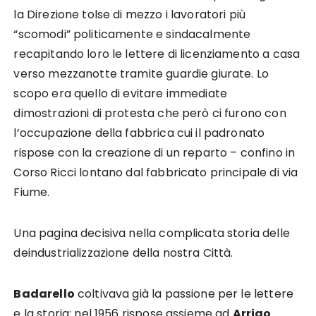
la Direzione tolse di mezzo i lavoratori più
“scomodi” politicamente e sindacalmente
recapitando loro le lettere di licenziamento a casa
verso mezzanotte tramite guardie giurate. Lo
scopo era quello di evitare immediate
dimostrazioni di protesta che però ci furono con
l’occupazione della fabbrica cui il padronato
rispose con la creazione di un reparto – confino in
Corso Ricci lontano dal fabbricato principale di via
Fiume.
Una pagina decisiva nella complicata storia delle
deindustrializzazione della nostra Città.
Badarello
coltivava già la passione per le lettere
e la storia: nel 1956 rispose assieme ad
Arrigo