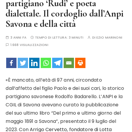
partigiano ‘Rudi’ e poeta
dialettale. Il cordoglio dall’Anpi
Savona e della città
3 ANNI FA
TEMPO DI LETTURA:
3 MINUTI
DI
EZIO MARINONI
1.668 VISUALIZZAZIONI
«È mancato, all’età di 97 anni, circondato
dall’affetto del figlio Paolo e dei suoi cari, lo storico
partigiano savonese Rodolfo Badarello. L’ANPI e la
CGIL di Savona avevano curato la pubblicazione
del suo ultimo libro “Del primo e ultimo giorno del
maggio 1891 a Savona”, presentato il 9 luglio del
2023. Con
Arrigo Cervetto, fondatore di Lotta