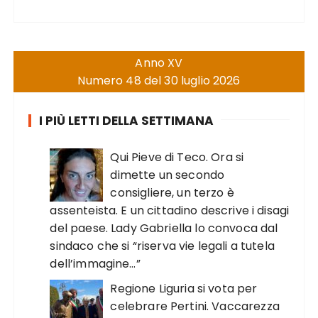
Anno XV
Numero 48 del 30 luglio 2026
I PIÙ LETTI DELLA SETTIMANA
Qui Pieve di Teco. Ora si
dimette un secondo
consigliere, un terzo è
assenteista. E un cittadino descrive i disagi
del paese. Lady Gabriella lo convoca dal
sindaco che si “riserva vie legali a tutela
dell’immagine…”
Regione Liguria si vota per
celebrare Pertini. Vaccarezza