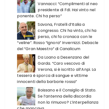
Vannacci: “Complimenti al neo
presidente di FdI. Hai vinto nel
ponente. Chi ha perso”
Savona, Fratelli d’Italia a
congresso. Chi ha vinto, chi ha
perso, chi fa cronaca con le
“veline”. Rosso “ignora” Invernizzi. Debacle
del “Gran Maestro” di Canalicum
Da Loano a Desenzano del
Garda. “Caro vescovo di
Verona, si è iscritto all’Anpi. La
tessera è sporca di sangue e vittime
innocenti della barbarie rossa”
Boissano e il Consiglio di Stato.
Se l’antenna della discordia
non la rimuovo? L’interpellanza
che mancava