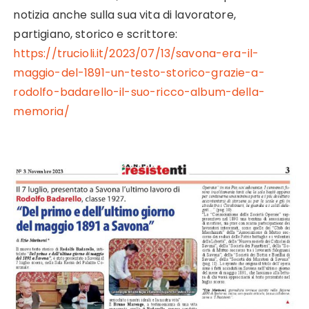
notizia anche sulla sua vita di lavoratore,
partigiano, storico e scrittore:
https://trucioli.it/2023/07/13/savona-era-il-
maggio-del-1891-un-testo-storico-grazie-a-
rodolfo-badarello-il-suo-ricco-album-della-
memoria/