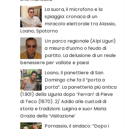
La suora, il microfono e la
spiaggia: cronaca di un
miracolo elettorale tra Alassio,
Loano, Spotorno
Un parco regionale (Alpi Liguri)
a misura d’uomo o feudo di
partito. La delusione di un reale
benessere per vallate e paesi
Loano, il panettiere di San
Domingo che fa il “porta a
porta”. La panetteria più antica
(1.901) della Liguria dopo ‘Ferrari’ di Pieve
di Teco (1870). 2/ Addio alle custodi di
storia e tradizioni. Luigina e suor Maria
Grazia della ‘Visitazione’
Pornassio, il sindaco: “Dopo i