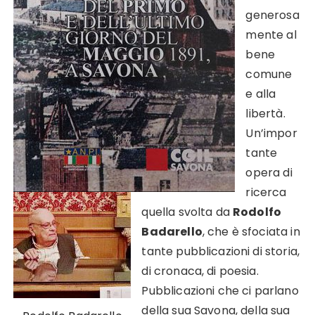
generosa
mente al
bene
comune
e alla
libertà.
Un’impor
tante
opera di
ricerca
quella svolta da
Rodolfo
Badarello
, che è sfociata in
tante pubblicazioni di storia,
di cronaca, di poesia.
Pubblicazioni che ci parlano
della sua Savona, della sua