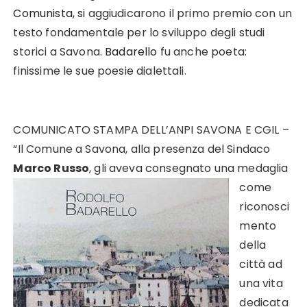
Comunista, s
i aggiudicarono il primo premio con un
testo fondamentale per lo sviluppo degli studi
storici a Savona.
Badarello
fu anche poeta:
finissime le sue poesie dialettali.
COMUNICATO STAMPA DELL’ANPI SAVONA E CGIL –
“Il Comune a Savona, alla presenza del Sindaco
Marco Russo
, gli aveva
consegnato una medaglia
come
riconosci
mento
della
città ad
una vita
dedicata