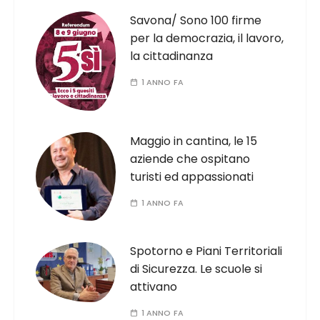
Savona/ Sono 100 firme
per la democrazia, il lavoro,
la cittadinanza
1 ANNO FA
Maggio in cantina, le 15
aziende che ospitano
turisti ed appassionati
1 ANNO FA
Spotorno e Piani Territoriali
di Sicurezza. Le scuole si
attivano
1 ANNO FA