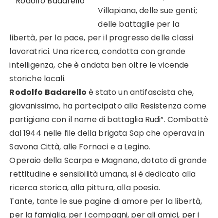
Rodolfo Badarello
Villapiana, delle sue genti;
delle battaglie per la
libertà, per la pace, per il progresso delle classi
lavoratrici. Una ricerca, condotta con grande
intelligenza, che è andata ben oltre le vicende
storiche locali.
Rodolfo Badarello
è stato un antifascista che,
giovanissimo, ha partecipato alla Resistenza come
partigiano con il nome di battaglia Rudi”. Combattè
dal 1944 nelle file della brigata Sap che operava in
Savona Città, alle Fornaci e a Legino.
Operaio della Scarpa e Magnano, dotato di grande
rettitudine e sensibilità umana, si è dedicato alla
ricerca storica, alla pittura, alla poesia.
Tante, tante le sue pagine di amore per la libertà,
per la famiglia, per i compagni, per gli amici, per i