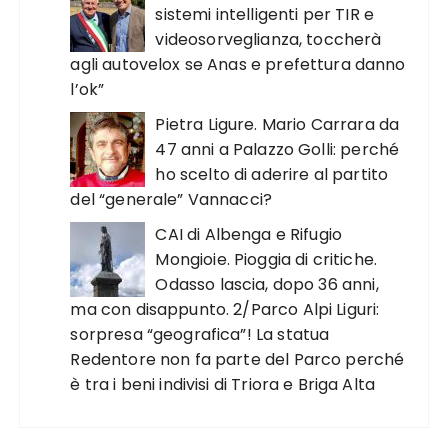
sistemi intelligenti per TIR e
videosorveglianza, toccherà
agli autovelox se Anas e prefettura danno
l’ok”
Pietra Ligure. Mario Carrara da
47 anni a Palazzo Golli: perché
ho scelto di aderire al partito
del “generale” Vannacci?
CAI di Albenga e Rifugio
Mongioie. Pioggia di critiche.
Odasso lascia, dopo 36 anni,
ma con disappunto. 2/Parco Alpi Liguri:
sorpresa “geografica”! La statua
Redentore non fa parte del Parco perché
è tra i beni indivisi di Triora e Briga Alta