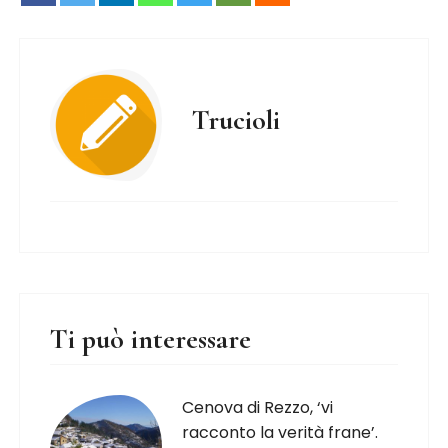
Trucioli
Ti può interessare
Cenova di Rezzo, ‘vi
racconto la verità frane’.