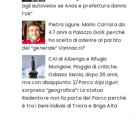
agli autovelox se Anas e prefettura danno
l’ok”
Pietra Ligure. Mario Carrara da
47 anni a Palazzo Golli: perché
ho scelto di aderire al partito
del “generale” Vannacci?
CAI di Albenga e Rifugio
Mongioie. Pioggia di critiche.
Odasso lascia, dopo 36 anni,
ma con disappunto. 2/Parco Alpi Liguri:
sorpresa “geografica”! La statua
Redentore non fa parte del Parco perché
è tra i beni indivisi di Triora e Briga Alta