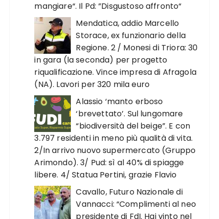
mangiare“. Il Pd: ”Disgustoso affronto“
Mendatica, addio Marcello
Storace, ex funzionario della
Regione. 2 / Monesi di Triora: 30
in gara (la seconda) per progetto
riqualificazione. Vince impresa di Afragola
(NA). Lavori per 320 mila euro
Alassio ‘manto erboso
‘brevettato’. Sul lungomare
“biodiversità del beige”. E con
3.797 residenti in meno più qualità di vita.
2/In arrivo nuovo supermercato (Gruppo
Arimondo). 3/ Pud: sì al 40% di spiagge
libere. 4/ Statua Pertini, grazie Flavio
Cavallo, Futuro Nazionale di
Vannacci: “Complimenti al neo
presidente di FdI. Hai vinto nel