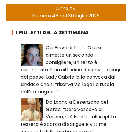
Anno XV
Numero 48 del 30 luglio 2026
I PIÙ LETTI DELLA SETTIMANA
Qui Pieve di Teco. Ora si
dimette un secondo
consigliere, un terzo è
assenteista. E un cittadino descrive i disagi
del paese. Lady Gabriella lo convoca dal
sindaco che si “riserva vie legali a tutela
dell’immagine…”
Da Loano a Desenzano del
Garda. “Caro vescovo di
Verona, si è iscritto all’Anpi. La
tessera è sporca di sangue e vittime
innocenti della barbarie rossa”