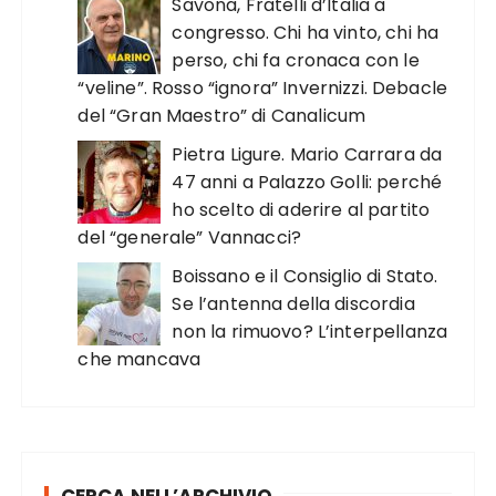
Savona, Fratelli d’Italia a
congresso. Chi ha vinto, chi ha
perso, chi fa cronaca con le
“veline”. Rosso “ignora” Invernizzi. Debacle
del “Gran Maestro” di Canalicum
Pietra Ligure. Mario Carrara da
47 anni a Palazzo Golli: perché
ho scelto di aderire al partito
del “generale” Vannacci?
Boissano e il Consiglio di Stato.
Se l’antenna della discordia
non la rimuovo? L’interpellanza
che mancava
CERCA NELL’ARCHIVIO