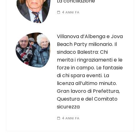
La conciliazione
4 ANNI FA
Villanova d’Albenga e Jova
Beach Party milionario. Il
sindaco Balestra: Chi
merita i ringraziamenti e le
forze in campo. Le fantasie
di chi spara eventi. La
licenza all’ultimo minuto.
Gran lavoro di Prefettura,
Questura e del Comitato
sicurezza
4 ANNI FA