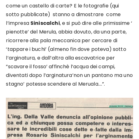
come un castello di carte? E le fotografie (qui
sotto pubblicate) stanno a dimostrare come
l’impresa
Siniscalchi
, e si può dire alle primissime ‘
pienotte’ del Merula, abbia dovuto, da una parte,
ricorrere alla pala meccanica per cercare di
‘tappare i buchi’ (almeno fin dove poteva) sotto
l’arginatura, e dall’altra alla escavatrice per
”scavare il fosso’ affinchè l’acqua dei campi,
diventati dopo l’arginatura’non un pantano ma uno
stagno’ potesse scendere al Meruala….”.