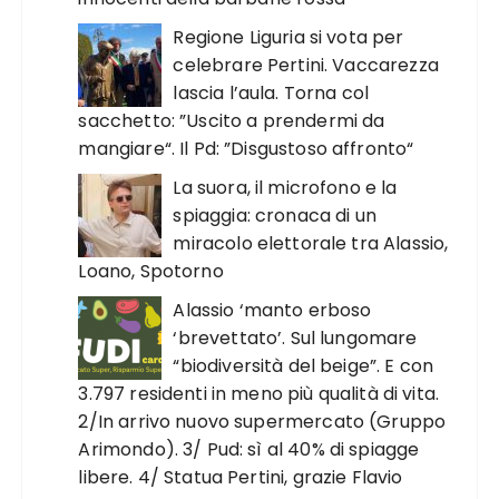
Regione Liguria si vota per
celebrare Pertini. Vaccarezza
lascia l’aula. Torna col
sacchetto: ”Uscito a prendermi da
mangiare“. Il Pd: ”Disgustoso affronto“
La suora, il microfono e la
spiaggia: cronaca di un
miracolo elettorale tra Alassio,
Loano, Spotorno
Alassio ‘manto erboso
‘brevettato’. Sul lungomare
“biodiversità del beige”. E con
3.797 residenti in meno più qualità di vita.
2/In arrivo nuovo supermercato (Gruppo
Arimondo). 3/ Pud: sì al 40% di spiagge
libere. 4/ Statua Pertini, grazie Flavio