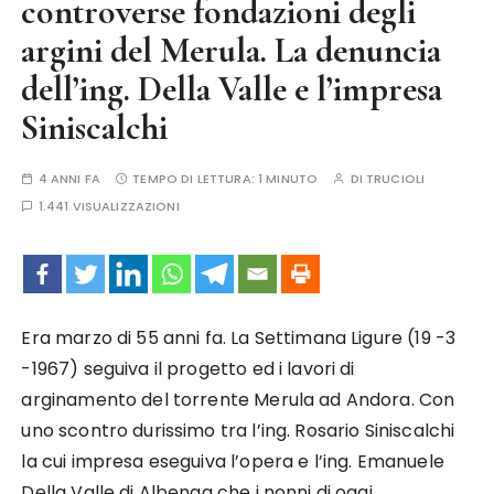
controverse fondazioni degli
argini del Merula. La denuncia
dell’ing. Della Valle e l’impresa
Siniscalchi
4 ANNI FA
TEMPO DI LETTURA:
1 MINUTO
DI
TRUCIOLI
1.441 VISUALIZZAZIONI
Era marzo di 55 anni fa. La Settimana Ligure (19 -3
-1967) seguiva il progetto ed i lavori di
arginamento del torrente Merula ad Andora. Con
uno scontro durissimo tra l’ing. Rosario Siniscalchi
la cui impresa eseguiva l’opera e l’ing. Emanuele
Della Valle di Albenga che i nonni di oggi