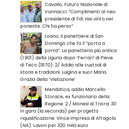
Cavallo, Futuro Nazionale di
Vannacci: “Complimenti al neo
presidente di FdI. Hai vinto nel
ponente. Chi ha perso”
Loano, il panettiere di San
Domingo che fa il “porta a
porta”. La panetteria più antica
(1.901) della Liguria dopo ‘Ferrari’ di Pieve
di Teco (1870). 2/ Addio alle custodi di
storia e tradizioni. Luigina e suor Maria
Grazia della ‘Visitazione’
Mendatica, addio Marcello
Storace, ex funzionario della
Regione. 2 / Monesi di Triora: 30
in gara (la seconda) per progetto
riqualificazione. Vince impresa di Afragola
(NA). Lavori per 320 mila euro