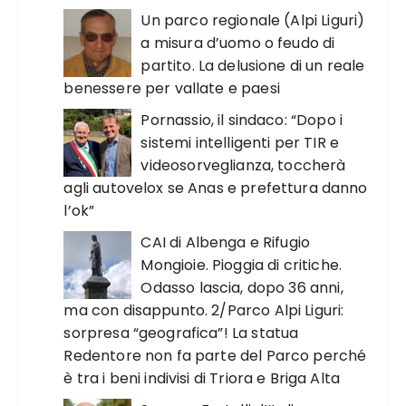
Un parco regionale (Alpi Liguri)
a misura d’uomo o feudo di
partito. La delusione di un reale
benessere per vallate e paesi
Pornassio, il sindaco: “Dopo i
sistemi intelligenti per TIR e
videosorveglianza, toccherà
agli autovelox se Anas e prefettura danno
l’ok”
CAI di Albenga e Rifugio
Mongioie. Pioggia di critiche.
Odasso lascia, dopo 36 anni,
ma con disappunto. 2/Parco Alpi Liguri:
sorpresa “geografica”! La statua
Redentore non fa parte del Parco perché
è tra i beni indivisi di Triora e Briga Alta