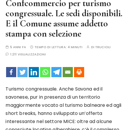
Confcommercio per turismo
congressuale. Le sedi disponibili.
E il Comune assume addetto
stampa con selezione
5 ANNI FA
TEMPO DI LETTURA:
4 MINUTI
DI
TRUCIOLI
1.211 VISUALIZZAZIONI
Turismo congressuale. Anche Savona ed il
savonese, pur in presenza di un territorio
maggiormente vocato al turismo balneare ed agli
short breaks, hanno sviluppato un’offerta
interessante nel settore MICE: oltre ad alcune
conosciute location alberghiere, c’è il complesso