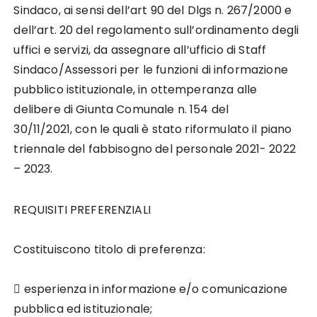
Sindaco, ai sensi dell
’art 90 del Dlgs n. 267/2000 e
dell’art. 20 del regolamento sull’ordinamento degli
uffici e servizi, da assegnare all’ufficio di Staff
Sindaco/Assessori per le funzioni d
i
informazione
pubblic
o istituzionale
,
in ottemperanza alle
delibere di Giunta Comunale n.
154
del
30/11/2021,
con le quali è stato
riformulato
il
piano
triennale del fabbisogno del personale
2021- 2022
– 2023.
REQUISITI PREFERENZIALI
Costituiscono titolo di preferenza:

esperienza in informazione e/o comunicazione
pubblica ed istituzionale;