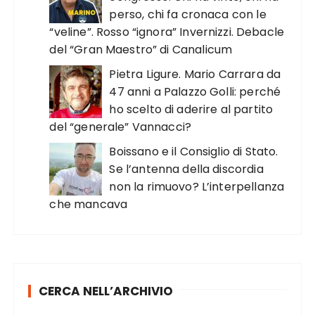
perso, chi fa cronaca con le
“veline”. Rosso “ignora” Invernizzi. Debacle
del “Gran Maestro” di Canalicum
Pietra Ligure. Mario Carrara da
47 anni a Palazzo Golli: perché
ho scelto di aderire al partito
del “generale” Vannacci?
Boissano e il Consiglio di Stato.
Se l’antenna della discordia
non la rimuovo? L’interpellanza
che mancava
CERCA NELL’ARCHIVIO