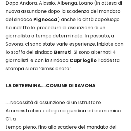
Dopo Andora, Alassio, Albenga, Loano (in attesa di
nuova assunzione dopo la scadenza del mandato
del sindaco
Pignocca
) anche la città capoluogo
ha indetto le procedure di assunzione di un
giornalista a tempo determinato. In passato, a
Savona, ci sono state varie esperienze, iniziate con
lo staffa del sindaco
Berruti
. Si sono alternati 4
giornalisti e con la sindaca
Caprioglio
l’addetta
stampa si era ‘dimissionata’.
LA DETERMINA….COMUNE DI SAVONA
…..Necessità di assunzione di un
Istruttore
Amministrativo categoria giuridica ed economica
C1, a
tempo pieno, fino allo scadere del mandato del