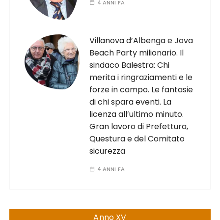
4 ANNI FA
Villanova d’Albenga e Jova
Beach Party milionario. Il
sindaco Balestra: Chi
merita i ringraziamenti e le
forze in campo. Le fantasie
di chi spara eventi. La
licenza all’ultimo minuto.
Gran lavoro di Prefettura,
Questura e del Comitato
sicurezza
4 ANNI FA
Anno XV