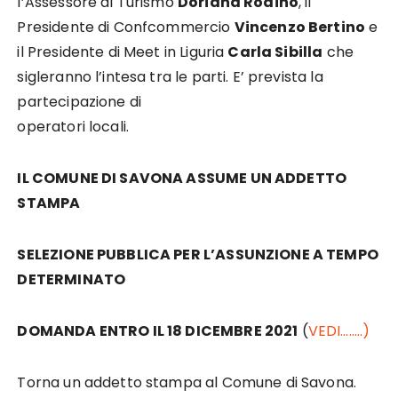
l’Assessore al Turismo
Doriana Rodino
, il
Presidente di Confcommercio
Vincenzo Bertino
e
il Presidente di Meet in Liguria
Carla Sibilla
che
sigleranno l’inte
sa tra le parti. E’ prevista la
partecipazione di
operatori locali.
IL COMUNE DI SAVONA ASSUME UN ADDETTO
STAMPA
SELEZIONE PUBBLICA PER L’ASSUNZIONE A TEMPO
DETERMINATO
DOMANDA ENTRO IL 18 DICEMBRE 2021
(
VEDI……..)
Torna un addetto stampa al Comune di Savona.