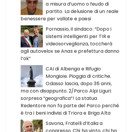
a misura d’uomo o feudo di
partito. La delusione di un reale
benessere per vallate e paesi
Pornassio, il sindaco: “Dopo i
sistemi intelligenti per TIR e
videosorveglianza, toccherà
agli autovelox se Anas e prefettura danno
l’ok”
CAI di Albenga e Rifugio
Mongioie. Pioggia di critiche.
Odasso lascia, dopo 36 anni,
ma con disappunto. 2/Parco Alpi Liguri:
sorpresa “geografica”! La statua
Redentore non fa parte del Parco perché
è tra i beni indivisi di Triora e Briga Alta
Savona, Fratelli d’Italia a
congresso. Chi ha vinto, chi ha