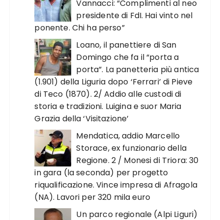
Vannacci: “Complimenti al neo
presidente di FdI. Hai vinto nel
ponente. Chi ha perso”
Loano, il panettiere di San
Domingo che fa il “porta a
porta”. La panetteria più antica
(1.901) della Liguria dopo ‘Ferrari’ di Pieve
di Teco (1870). 2/ Addio alle custodi di
storia e tradizioni. Luigina e suor Maria
Grazia della ‘Visitazione’
Mendatica, addio Marcello
Storace, ex funzionario della
Regione. 2 / Monesi di Triora: 30
in gara (la seconda) per progetto
riqualificazione. Vince impresa di Afragola
(NA). Lavori per 320 mila euro
Un parco regionale (Alpi Liguri)