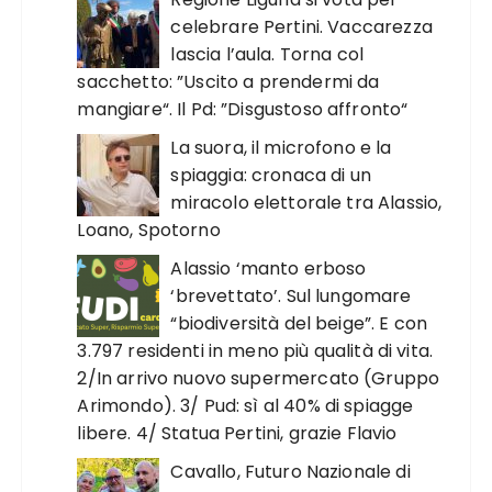
celebrare Pertini. Vaccarezza
lascia l’aula. Torna col
sacchetto: ”Uscito a prendermi da
mangiare“. Il Pd: ”Disgustoso affronto“
La suora, il microfono e la
spiaggia: cronaca di un
miracolo elettorale tra Alassio,
Loano, Spotorno
Alassio ‘manto erboso
‘brevettato’. Sul lungomare
“biodiversità del beige”. E con
3.797 residenti in meno più qualità di vita.
2/In arrivo nuovo supermercato (Gruppo
Arimondo). 3/ Pud: sì al 40% di spiagge
libere. 4/ Statua Pertini, grazie Flavio
Cavallo, Futuro Nazionale di