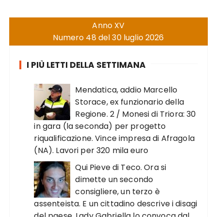
Anno XV
Numero 48 del 30 luglio 2026
I PIÙ LETTI DELLA SETTIMANA
Mendatica, addio Marcello
Storace, ex funzionario della
Regione. 2 / Monesi di Triora: 30
in gara (la seconda) per progetto
riqualificazione. Vince impresa di Afragola
(NA). Lavori per 320 mila euro
Qui Pieve di Teco. Ora si
dimette un secondo
consigliere, un terzo è
assenteista. E un cittadino descrive i disagi
del paese. Lady Gabriella lo convoca dal