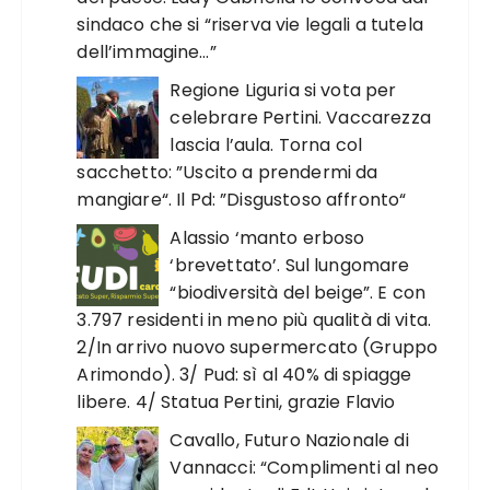
sindaco che si “riserva vie legali a tutela
dell’immagine…”
Regione Liguria si vota per
celebrare Pertini. Vaccarezza
lascia l’aula. Torna col
sacchetto: ”Uscito a prendermi da
mangiare“. Il Pd: ”Disgustoso affronto“
Alassio ‘manto erboso
‘brevettato’. Sul lungomare
“biodiversità del beige”. E con
3.797 residenti in meno più qualità di vita.
2/In arrivo nuovo supermercato (Gruppo
Arimondo). 3/ Pud: sì al 40% di spiagge
libere. 4/ Statua Pertini, grazie Flavio
Cavallo, Futuro Nazionale di
Vannacci: “Complimenti al neo