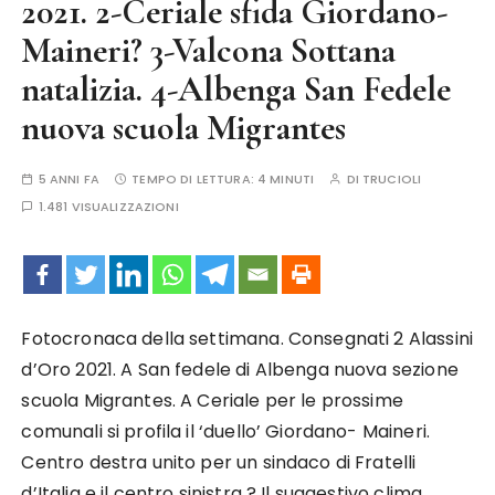
2021. 2-Ceriale sfida Giordano-
Maineri? 3-Valcona Sottana
natalizia. 4-Albenga San Fedele
nuova scuola Migrantes
5 ANNI FA
TEMPO DI LETTURA:
4 MINUTI
DI
TRUCIOLI
1.481 VISUALIZZAZIONI
Fotocronaca della settimana. Consegnati 2 Alassini
d’Oro 2021. A San fedele di Albenga nuova sezione
scuola Migrantes. A Ceriale per le prossime
comunali si profila il ‘duello’ Giordano- Maineri.
Centro destra unito per un sindaco di Fratelli
d’Italia e il centro sinistra ? Il suggestivo clima