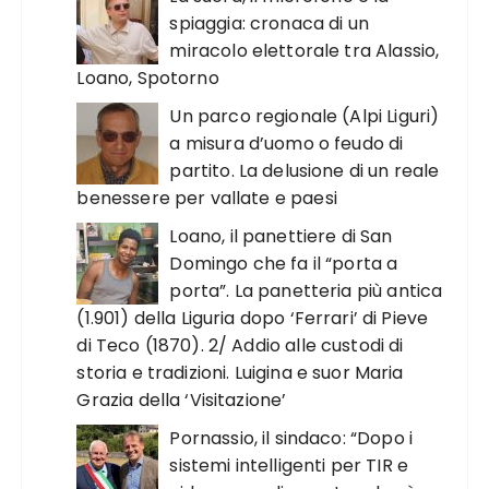
spiaggia: cronaca di un
miracolo elettorale tra Alassio,
Loano, Spotorno
Un parco regionale (Alpi Liguri)
a misura d’uomo o feudo di
partito. La delusione di un reale
benessere per vallate e paesi
Loano, il panettiere di San
Domingo che fa il “porta a
porta”. La panetteria più antica
(1.901) della Liguria dopo ‘Ferrari’ di Pieve
di Teco (1870). 2/ Addio alle custodi di
storia e tradizioni. Luigina e suor Maria
Grazia della ‘Visitazione’
Pornassio, il sindaco: “Dopo i
sistemi intelligenti per TIR e