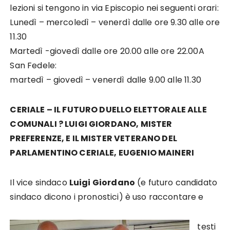
lezioni si tengono in via Episcopio nei seguenti orari:
Lunedì – mercoledì – venerdì dalle ore 9.30 alle ore
11.30
Martedì -giovedì dalle ore 20.00 alle ore 22.00A
San Fedele:
martedì – giovedì – venerdì dalle 9.00 alle 11.30
CERIALE – IL FUTURO DUELLO ELETTORALE ALLE
COMUNALI ? LUIGI GIORDANO, MISTER
PREFERENZE, E IL MISTER VETERANO DEL
PARLAMENTINO CERIALE, EUGENIO MAINERI
Il vice sindaco
Luigi Giordano
(e futuro candidato
sindaco dicono i pronostici) è uso raccontare e
testi