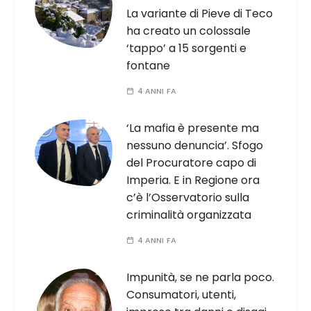
La variante di Pieve di Teco
ha creato un colossale
‘tappo’ a 15 sorgenti e
fontane
4 ANNI FA
‘La mafia è presente ma
nessuno denuncia’. Sfogo
del Procuratore capo di
Imperia. E in Regione ora
c’è l’Osservatorio sulla
criminalità organizzata
4 ANNI FA
Impunità, se ne parla poco.
Consumatori, utenti,