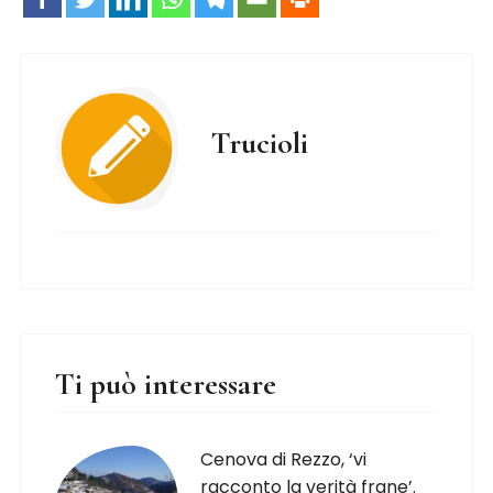
Trucioli
Ti può interessare
Cenova di Rezzo, ‘vi
racconto la verità frane’.