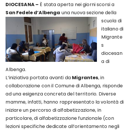
DIOCESANA –
È stata aperta nei giorni scorsi a
San Fedele
d’Albenga
una nuova sezione della
scuola di
italiano di
Migrante
s
diocesan
a di
Albenga.
L’iniziativa portata avanti da
Migrantes
, in
collaborazione con il Comune di Albenga, risponde
ad una esigenza concreta del territorio. Diverse
mamme, infatti, hanno rappresentato la volontà di
iniziare un percorso di alfabetizzazione, in
particolare, di alfabetizzazione funzionale (con
lezioni specifiche dedicate all’orientamento negli