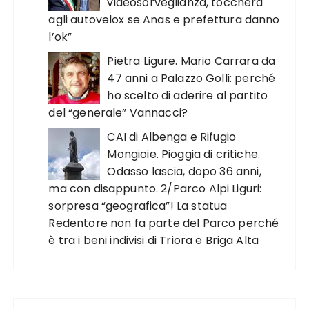
videosorveglianza, toccherà
agli autovelox se Anas e prefettura danno
l’ok”
Pietra Ligure. Mario Carrara da
47 anni a Palazzo Golli: perché
ho scelto di aderire al partito
del “generale” Vannacci?
CAI di Albenga e Rifugio
Mongioie. Pioggia di critiche.
Odasso lascia, dopo 36 anni,
ma con disappunto. 2/Parco Alpi Liguri:
sorpresa “geografica”! La statua
Redentore non fa parte del Parco perché
è tra i beni indivisi di Triora e Briga Alta