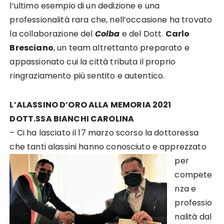
l’ultimo esempio di un dedizione e una
professionalità rara che, nell’occasione ha trovato
la collaborazione del
Colba
e del Dott.
Carlo
Bresciano
, un team altrettanto preparato e
appassionato cui la città tributa il proprio
ringraziamento più sentito e autentico.​​
L’ALASSINO D’ORO ALLA MEMORIA 2021
DOTT.SSA BIANCHI CAROLINA
– Ci ha lasciato il 17 marzo scorso la dottoressa
che tanti alassini hanno
conosciuto e apprezzato
per
compete
nza e
professio
nalità dal