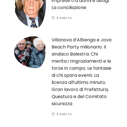
imprese tra danni e disagi.
La conciliazione
4 ANNI FA
Villanova d’Albenga e Jova
Beach Party milionario. Il
sindaco Balestra: Chi
merita i ringraziamenti e le
forze in campo. Le fantasie
di chi spara eventi. La
licenza all’ultimo minuto.
Gran lavoro di Prefettura,
Questura e del Comitato
sicurezza
4 ANNI FA