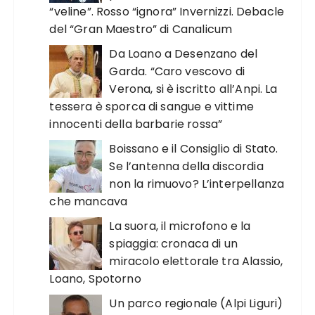
“veline”. Rosso “ignora” Invernizzi. Debacle
del “Gran Maestro” di Canalicum
Da Loano a Desenzano del
Garda. “Caro vescovo di
Verona, si è iscritto all’Anpi. La
tessera è sporca di sangue e vittime
innocenti della barbarie rossa”
Boissano e il Consiglio di Stato.
Se l’antenna della discordia
non la rimuovo? L’interpellanza
che mancava
La suora, il microfono e la
spiaggia: cronaca di un
miracolo elettorale tra Alassio,
Loano, Spotorno
Un parco regionale (Alpi Liguri)