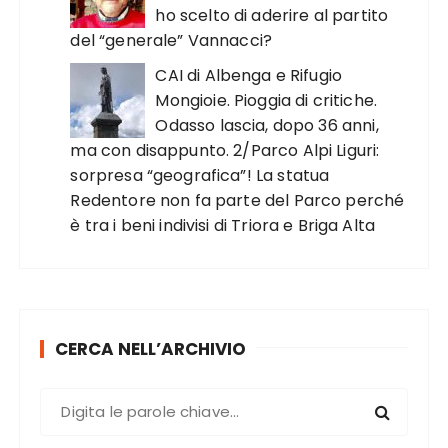
ho scelto di aderire al partito
del “generale” Vannacci?
CAI di Albenga e Rifugio
Mongioie. Pioggia di critiche.
Odasso lascia, dopo 36 anni,
ma con disappunto. 2/Parco Alpi Liguri:
sorpresa “geografica”! La statua
Redentore non fa parte del Parco perché
è tra i beni indivisi di Triora e Briga Alta
CERCA NELL’ARCHIVIO
C
e