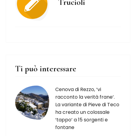
Trucioli
Ti può interessare
Cenova di Rezzo, ‘vi
racconto la verità frane’.
La variante di Pieve di Teco
ha creato un colossale
‘tappo’ a 15 sorgenti e
fontane