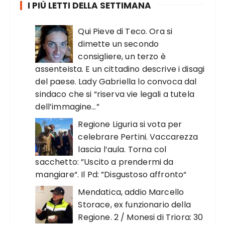
I PIÙ LETTI DELLA SETTIMANA
Qui Pieve di Teco. Ora si
dimette un secondo
consigliere, un terzo è
assenteista. E un cittadino descrive i disagi
del paese. Lady Gabriella lo convoca dal
sindaco che si “riserva vie legali a tutela
dell’immagine…”
Regione Liguria si vota per
celebrare Pertini. Vaccarezza
lascia l’aula. Torna col
sacchetto: ”Uscito a prendermi da
mangiare“. Il Pd: ”Disgustoso affronto“
Mendatica, addio Marcello
Storace, ex funzionario della
Regione. 2 / Monesi di Triora: 30