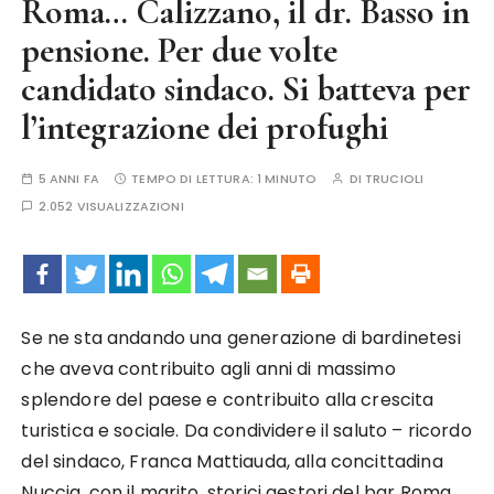
Roma… Calizzano, il dr. Basso in
pensione. Per due volte
candidato sindaco. Si batteva per
l’integrazione dei profughi
5 ANNI FA
TEMPO DI LETTURA:
1 MINUTO
DI
TRUCIOLI
2.052 VISUALIZZAZIONI
Se ne sta andando una generazione di bardinetesi
che aveva contribuito agli anni di massimo
splendore del paese e contribuito alla crescita
turistica e sociale. Da condividere il saluto – ricordo
del sindaco, Franca Mattiauda, alla concittadina
Nuccia, con il marito, storici gestori del bar Roma