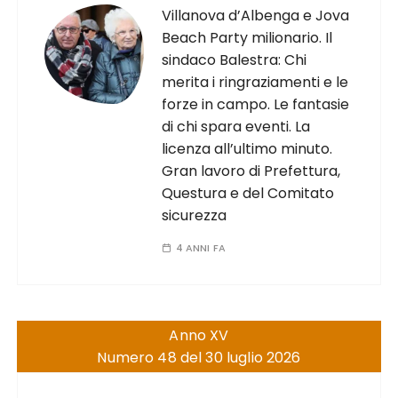
Villanova d’Albenga e Jova
Beach Party milionario. Il
sindaco Balestra: Chi
merita i ringraziamenti e le
forze in campo. Le fantasie
di chi spara eventi. La
licenza all’ultimo minuto.
Gran lavoro di Prefettura,
Questura e del Comitato
sicurezza
4 ANNI FA
Anno XV
Numero 48 del 30 luglio 2026