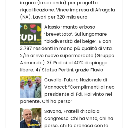
in gara (la seconda) per progetto
riqualificazione. Vince impresa di Afragola
(NA). Lavori per 320 mila euro
Alassio ‘manto erboso
‘brevettato’. Sul lungomare
“biodiversità del beige”. E con
3.797 residenti in meno più qualità di vita.
2/In arrivo nuovo supermercato (Gruppo
Arimondo). 3/ Pud: sì al 40% di spiagge
libere. 4/ Statua Pertini, grazie Flavio
Cavallo, Futuro Nazionale di
Vannacci: “Complimenti al neo
presidente di FdI. Hai vinto nel
ponente. Chi ha perso”
Savona, Fratelli d’Italia a
congresso. Chi ha vinto, chi ha
perso, chi fa cronaca con le