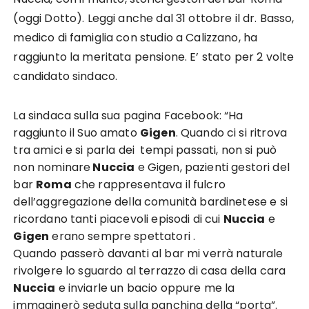
(oggi Dotto). Leggi anche dal 31 ottobre il dr. Basso,
medico di famiglia con studio a Calizzano, ha
raggiunto la meritata pensione. E’ stato per 2 volte
candidato sindaco.
La sindaca sulla sua pagina Facebook: “Ha
raggiunto il Suo amato
Gigen
. Quando ci si ritrova
tra amici e si parla dei tempi passati, non si può
non nominare
Nuccia
e Gigen, pazienti gestori del
bar
Roma
che rappresentava il fulcro
dell’aggregazione della comunità bardinetese e si
ricordano tanti piacevoli episodi di cui
Nuccia
e
Gigen
erano sempre spettatori .
Quando passerò davanti al bar mi verrà naturale
rivolgere lo sguardo al terrazzo di casa della cara
Nuccia
e inviarle un bacio oppure me la
immaginerò seduta sulla panchina della “porta”.