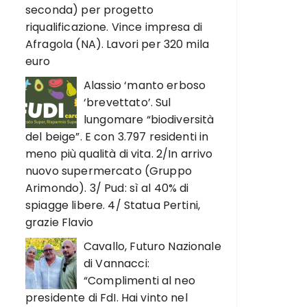
seconda) per progetto
riqualificazione. Vince impresa di
Afragola (NA). Lavori per 320 mila
euro
Alassio ‘manto erboso
‘brevettato’. Sul
lungomare “biodiversità
del beige”. E con 3.797 residenti in
meno più qualità di vita. 2/In arrivo
nuovo supermercato (Gruppo
Arimondo). 3/ Pud: sì al 40% di
spiagge libere. 4/ Statua Pertini,
grazie Flavio
Cavallo, Futuro Nazionale
di Vannacci:
“Complimenti al neo
presidente di FdI. Hai vinto nel