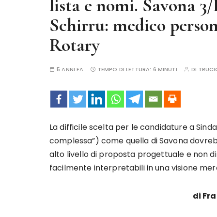
lista e nomi. Savona 3/I
Schirru: medico person
Rotary
5 ANNI FA
TEMPO DI LETTURA:
6 MINUTI
DI
TRUCI
La difficile scelta per le candidature a Sind
complessa”) come quella di Savona dovrebbe
alto livello di proposta progettuale e non d
facilmente interpretabili in una visione me
di Fr