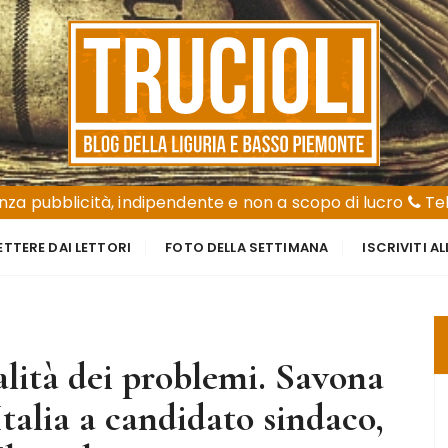
za pubblicità, indipendente e non a scopo di lucro
Tel
ETTERE DAI LETTORI
FOTO DELLA SETTIMANA
ISCRIVITI A
lità dei problemi. Savona
Italia a candidato sindaco,