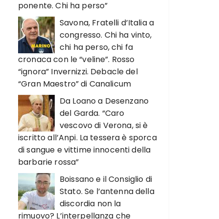
ponente. Chi ha perso”
Savona, Fratelli d’Italia a
congresso. Chi ha vinto,
chi ha perso, chi fa
cronaca con le “veline”. Rosso
“ignora” Invernizzi. Debacle del
“Gran Maestro” di Canalicum
Da Loano a Desenzano
del Garda. “Caro
vescovo di Verona, si è
iscritto all’Anpi. La tessera è sporca
di sangue e vittime innocenti della
barbarie rossa”
Boissano e il Consiglio di
Stato. Se l’antenna della
discordia non la
rimuovo? L’interpellanza che