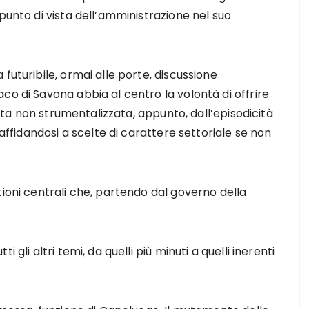
punto di vista dell’amministrazione nel suo
futuribile, ormai alle porte, discussione
co di Savona abbia al centro la volontà di offrire
celta non strumentalizzata, appunto, dall’episodicità
 affidandosi a scelte di carattere settoriale se non
tioni centrali che, partendo dal governo della
 gli altri temi, da quelli più minuti a quelli inerenti