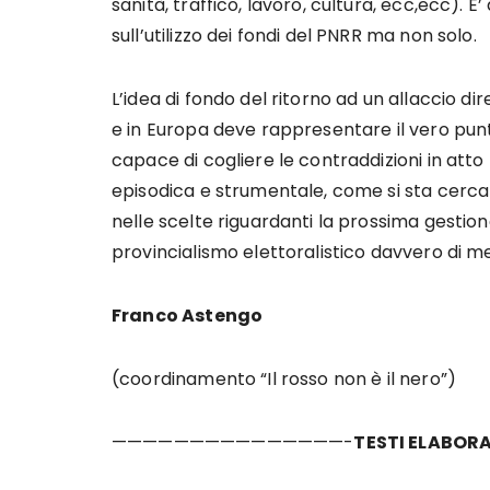
sanità, traffico, lavoro, cultura, ecc,ecc). E
sull’utilizzo dei fondi del PNRR ma non solo.
L’idea di fondo del ritorno ad un allaccio dir
e in Europa deve rappresentare il vero pun
capace di cogliere le contraddizioni in att
episodica e strumentale, come si sta cerca
nelle scelte riguardanti la prossima gestio
provincialismo elettoralistico davvero di me
Franco Astengo
(coordinamento “Il rosso non è il nero”)
———————————————-
TESTI ELABORA