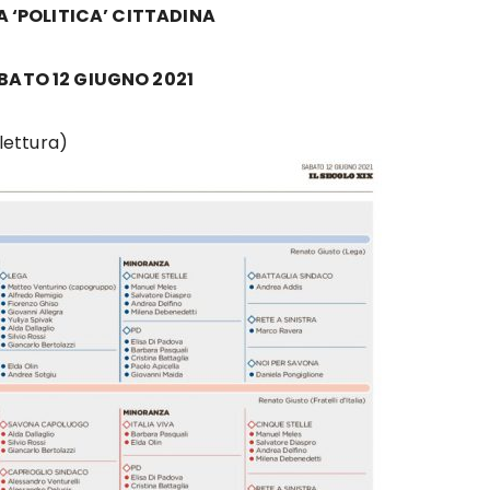
A ‘POLITICA’ CITTADINA
BATO 12 GIUGNO 2021
 lettura)