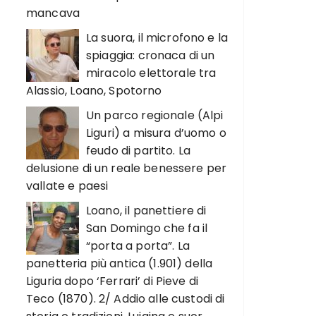
mancava
La suora, il microfono e la
spiaggia: cronaca di un
miracolo elettorale tra
Alassio, Loano, Spotorno
Un parco regionale (Alpi
Liguri) a misura d’uomo o
feudo di partito. La
delusione di un reale benessere per
vallate e paesi
Loano, il panettiere di
San Domingo che fa il
“porta a porta”. La
panetteria più antica (1.901) della
Liguria dopo ‘Ferrari’ di Pieve di
Teco (1870). 2/ Addio alle custodi di