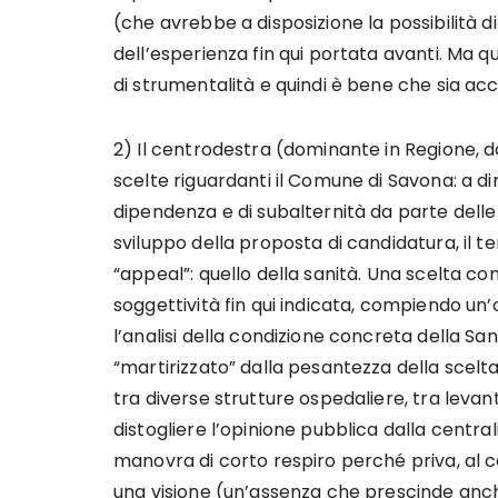
(che avrebbe a disposizione la possibilità d
dell’esperienza fin qui portata avanti. Ma
di strumentalità e quindi è bene che sia ac
2) Il centrodestra (dominante in Regione, 
scelte riguardanti il Comune di Savona: a 
dipendenza e di subalternità da parte delle
sviluppo della proposta di candidatura, il t
“appeal”: quello della sanità. Una scelta c
soggettività fin qui indicata, compiendo un’
l’analisi della condizione concreta della Sa
“martirizzato” dalla pesantezza della scelta
tra diverse strutture ospedaliere, tra lev
distogliere l’opinione pubblica dalla centra
manovra di corto respiro perché priva, al cen
una visione (un’assenza che prescinde anche