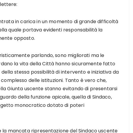
lettere:
entrata in carica in un momento di grande difficoltà
ella quale portava evidenti responsabilità la
mente opposto.
ieristicamente parlando, sono migliorati ma le
rdano la vita della Città hanno sicuramente fatto
della stessa possibilità di intervento e iniziativa da
omplesso delle istituzioni. Tanto è vero che,
della Giunta uscente stanno evitando di presentarsi
 riguardo della funzione apicale, quella di Sindaco,
oggetto monocratico dotato di poteri
 la mancata ripresentazione del Sindaco uscente