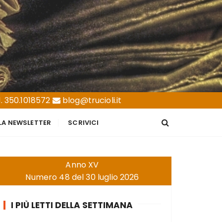
. 350.1018572
blog@trucioli.it
LLA NEWSLETTER
SCRIVICI
Anno XV
Numero 48 del 30 luglio 2026
I PIÙ LETTI DELLA SETTIMANA