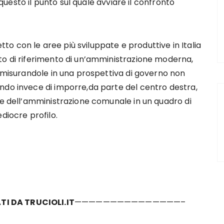
’ questo il punto sul quale avviare il confronto
etto con le aree più sviluppate e produttive in Italia
to di riferimento di un’amministrazione moderna,
o misurandole in una prospettiva di governo non
ndo invece di imporre,da parte del centro destra,
ne dell’amministrazione comunale in un quadro di
diocre profilo.
TI DA TRUCIOLI.IT
———————————————–