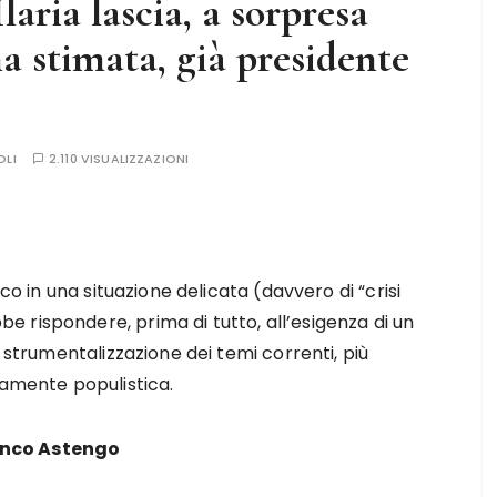
laria lascia, a sorpresa
a stimata, già presidente
OLI
2.110 VISUALIZZAZIONI
aco in una situazione delicata (davvero di “crisi
 rispondere, prima di tutto, all’esigenza di un
i strumentalizzazione dei temi correnti, più
ramente populistica.
anco Astengo