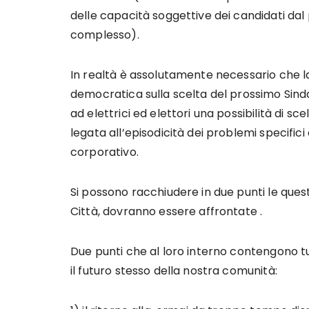
delle capacità soggettive dei candidati dal 
complesso).
In realtà è assolutamente necessario che la 
democratica sulla scelta del prossimo Sinda
ad elettrici ed elettori una possibilità di s
legata all’episodicità dei problemi specifici
corporativo.
Si possono racchiudere in due punti le ques
Città, dovranno essere affrontate .
Due punti che al loro interno contengono tutti
il futuro stesso della nostra comunità: