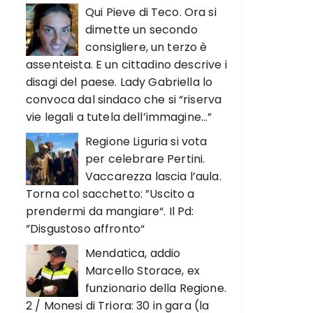
Qui Pieve di Teco. Ora si
dimette un secondo
consigliere, un terzo è
assenteista. E un cittadino descrive i
disagi del paese. Lady Gabriella lo
convoca dal sindaco che si “riserva
vie legali a tutela dell’immagine…”
Regione Liguria si vota
per celebrare Pertini.
Vaccarezza lascia l’aula.
Torna col sacchetto: ”Uscito a
prendermi da mangiare“. Il Pd:
”Disgustoso affronto“
Mendatica, addio
Marcello Storace, ex
funzionario della Regione.
2 / Monesi di Triora: 30 in gara (la