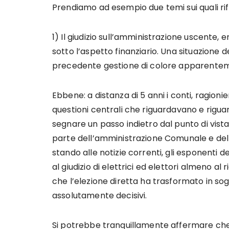
Prendiamo ad esempio due temi sui quali rif
1) Il giudizio sull’amministrazione uscente, 
sotto l’aspetto finanziario. Una situazione d
precedente gestione di colore apparente
Ebbene: a distanza di 5 anni i conti, ragion
questioni centrali che riguardavano e rigua
segnare un passo indietro dal punto di vista 
parte dell’amministrazione Comunale e del c
stando alle notizie correnti, gli esponenti 
al giudizio di elettrici ed elettori almeno al
che l’elezione diretta ha trasformato in s
assolutamente decisivi.
Si potrebbe tranquillamente affermare che