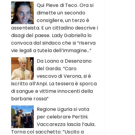
Qui Pieve di Teco. Ora si
dimette un secondo
consigliere, un terzo è
assenteista. E un cittadino descrive i
disagi del paese. Lady Gabriella lo
convoca dal sindaco che si “riserva
vie legali a tutela dell’immagine…”
Da Loano a Desenzano
del Garda. “Caro
vescovo di Verona, si è
iscritto all’Anpi. La tessera è sporca
di sangue e vittime innocenti della
barbarie rossa”
Regione Liguria si vota
per celebrare Pertini.
Vaccarezza lascia l’aula.
Torna col sacchetto: ”Uscito a