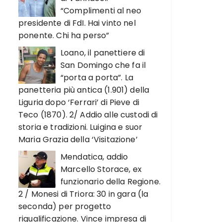
“Complimenti al neo
presidente di FdI. Hai vinto nel
ponente. Chi ha perso”
Loano, il panettiere di
San Domingo che fa il
“porta a porta”. La
panetteria più antica (1.901) della
Liguria dopo ‘Ferrari’ di Pieve di
Teco (1870). 2/ Addio alle custodi di
storia e tradizioni. Luigina e suor
Maria Grazia della ‘Visitazione’
Mendatica, addio
Marcello Storace, ex
funzionario della Regione.
2 / Monesi di Triora: 30 in gara (la
seconda) per progetto
riqualificazione. Vince impresa di