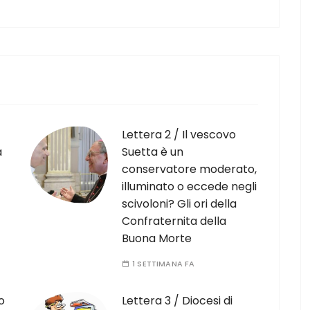
Lettera 2 / Il vescovo
à
Suetta è un
conservatore moderato,
illuminato o eccede negli
scivoloni? Gli ori della
Confraternita della
Buona Morte
1 SETTIMANA FA
o
Lettera 3 / Diocesi di