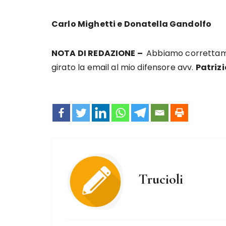
Carlo Mighetti e Donatella Gandolfo
NOTA DI REDAZIONE –
Abbiamo correttamen
girato la email al mio difensore avv.
Patrizi
Trucioli