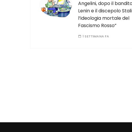
Angelini, dopo il bandit
Lenin e il discepolo Stali
l’ideologia mortale del
Fascismo Rosso”
1 SETTIMANA FA