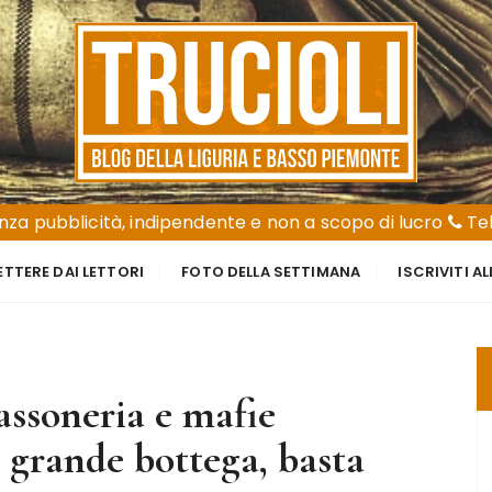
za pubblicità, indipendente e non a scopo di lucro
Tel
ETTERE DAI LETTORI
FOTO DELLA SETTIMANA
ISCRIVITI A
assoneria e mafie
 grande bottega, basta