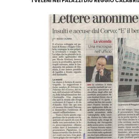
I VELENI NEI PALAZZI DIU REGGIO CALABR