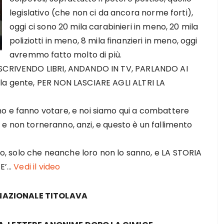
legislativo (che non ci da ancora norme forti),
oggi ci sono 20 mila carabinieri in meno, 20 mila
poliziotti in meno, 8 mila finanzieri in meno, oggi
avremmo fatto molto di più.
e SCRIVENDO LIBRI, ANDANDO IN TV, PARLANDO AI
lla gente, PER NON LASCIARE AGLI ALTRI LA
o e fanno votare, e noi siamo qui a combattere
ia, e non torneranno, anzi, e questo è un fallimento
imo, solo che neanche loro non lo sanno, e LA STORIA
E’…
Vedi il video
 NAZIONALE TITOLAVA