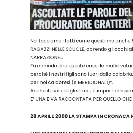
Noi facciamo i fatti come questi ma anch
RAGAZZI NELLE SCUOLE, aprendo gli occhi a
NARRAZIONE…
Fa comodo dire queste cose, le mafie votan
perchè i nostri figli sono fuori dalla calabr
per noi calabresi (e MERIDIONALI)”.
Anche il ruolo degli storici, è importantiss
E’ UNA E VA RACCONTATA PER QUELLO CHE 
28 APRILE 2008 LA STAMPA IN CRONACA