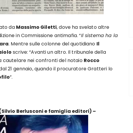
ato da
Massimo Giletti
, dove ha svelato altre
izione in Commissione antimafia. “
Il sistema ha la
ara
. Mentre sulle colonne del quotidiano
Il
aiolo
scrive: “Avanti un altro. Il tribunale della
a cautelare nei confronti del notaio
Rocco
dal 21 gennaio, quando il procuratore Gratteri lo
filo
”.
ilvio Berlusconi e famiglia editori) –