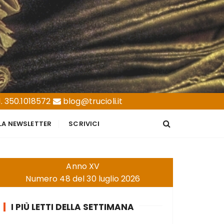
. 350.1018572
blog@trucioli.it
LLA NEWSLETTER
SCRIVICI
Anno XV
Numero 48 del 30 luglio 2026
I PIÙ LETTI DELLA SETTIMANA