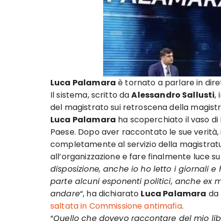
Luca Palamara
è tornato a parlare in dire
Il sistema, scritto da
Alessandro Sallusti
,
del magistrato sui retroscena della magistra
Luca Palamara
ha scoperchiato il vaso di
Paese. Dopo aver raccontato le sue verità, 
completamente al servizio della magistratur
all’organizzazione e fare finalmente luce su
disposizione, anche io ho letto i giornali e
parte alcuni esponenti politici, anche ex m
andare
“, ha dichiarato
Luca Palamara
da
saltata in Commissione antimafia
.
“
Quello che dovevo raccontare del mio libr