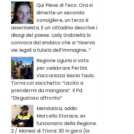
Qui Pieve di Teco. Ora si
dimette un secondo
consigliere, un terzo è
assenteista. E un cittadino descrive i
disagi del paese. Lady Gabriella lo
convoca dal sindaco che si “riserva
vie legali a tutela dell’immagine…”
Regione Liguria si vota
per celebrare Pertini.
Vaccarezza lascia l’aula.
Torna col sacchetto: ”Uscito a
prendermi da mangiare“. Il Pd:
”Disgustoso affronto“
Mendatica, addio
Marcello Storace, ex
funzionario della Regione.
2 / Monesi di Triora: 30 in gara (la