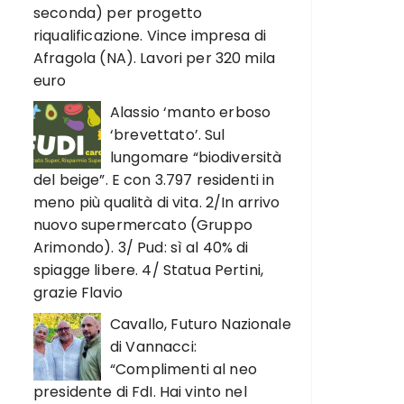
seconda) per progetto
riqualificazione. Vince impresa di
Afragola (NA). Lavori per 320 mila
euro
Alassio ‘manto erboso
‘brevettato’. Sul
lungomare “biodiversità
del beige”. E con 3.797 residenti in
meno più qualità di vita. 2/In arrivo
nuovo supermercato (Gruppo
Arimondo). 3/ Pud: sì al 40% di
spiagge libere. 4/ Statua Pertini,
grazie Flavio
Cavallo, Futuro Nazionale
di Vannacci:
“Complimenti al neo
presidente di FdI. Hai vinto nel