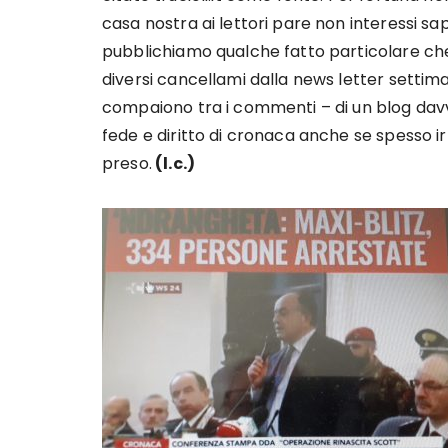
casa nostra ai lettori pare non interessi 
pubblichiamo qualche fatto particolare che 
diversi cancellami dalla news letter settimana
compaiono tra i commenti – di un blog dav
fede e diritto di cronaca anche se spesso ir
preso.
(l.c.)