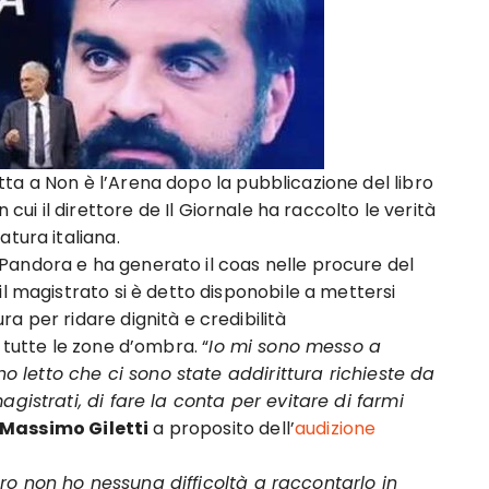
tta a Non è l’Arena dopo la pubblicazione del libro
 in cui il direttore de Il Giornale ha raccolto le verità
tura italiana.
 Pandora e ha generato il coas nelle procure del
il magistrato si è detto disponobile a mettersi
a per ridare dignità e credibilità
 tutte le zone d’ombra. “
Io mi sono messo a
 ho letto che ci sono state addirittura richieste da
agistrati, di fare la conta per evitare di farmi
Massimo Giletti
a proposito dell’
audizione
o non ho nessuna difficoltà a raccontarlo in