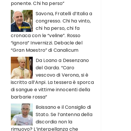
ponente. Chi ha perso”
Savona, Fratelli d’Italia a
congresso. Chi ha vinto,
chi ha perso, chi fa
cronaca con le “veline”. Rosso
“ignora” Invernizzi. Debacle del
“Gran Maestro” di Canalicum
Da Loano a Desenzano
del Garda. “Caro
vescovo di Verona, si è
iscritto all’Anpi. La tessera è sporca
di sangue e vittime innocenti della
barbarie rossa”
Boissano e il Consiglio di
Stato. Se l’antenna della
discordia non la
rimuovo? L’interpellanza che