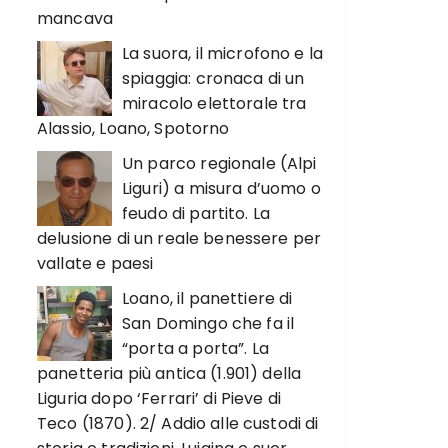
mancava
La suora, il microfono e la
spiaggia: cronaca di un
miracolo elettorale tra
Alassio, Loano, Spotorno
Un parco regionale (Alpi
Liguri) a misura d’uomo o
feudo di partito. La
delusione di un reale benessere per
vallate e paesi
Loano, il panettiere di
San Domingo che fa il
“porta a porta”. La
panetteria più antica (1.901) della
Liguria dopo ‘Ferrari’ di Pieve di
Teco (1870). 2/ Addio alle custodi di