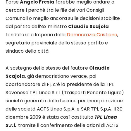
Forse
Angelo Fresia
farebbe meglio andare a
cercare i perché tra le file dei vari Consigli
Comunali o meglio ancora sulle decisioni stabilite
dal partito dell’ex ministro
Claudio Scajola
fondatore a Imperia della
Democrazia Cristiana
,
segretario provinciale dello stesso partito e
sindaco della città.
A sostegno dello stesso del fautore
Claudio
Scajola
, già democristiano verace, poi
coorfondatore di FI, c’è la presidente della TPL
Savonese TPL Linea S.r.l. (Trasporti Ponente Ligure)
società generata dalla fusione per incorporazione
delle società ACTS Linea S.p.A. e SAR TPL S.p.A. Il 30
dicembre 2009 è stata così costituita
TPL Linea
S.r.l.
tramite il conferimento delle azioni di ACTS