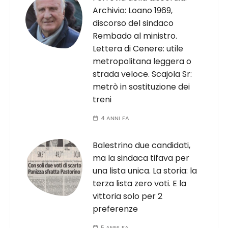
Archivio: Loano 1969,
discorso del sindaco
Rembado al ministro.
Lettera di Cenere: utile
metropolitana leggera o
strada veloce. Scajola Sr:
metrò in sostituzione dei
treni
4 ANNI FA
Balestrino due candidati,
ma la sindaca tifava per
una lista unica. La storia: la
terza lista zero voti. E la
vittoria solo per 2
preferenze
5 ANNI FA