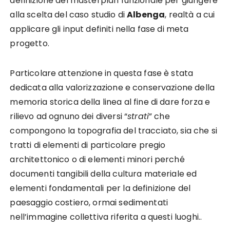
definizione del masterplan funzionale per giungere
alla scelta del caso studio di
Albenga
, realtà a cui
applicare gli input definiti nella fase di meta
progetto.
Particolare attenzione in questa fase è stata
dedicata alla valorizzazione e conservazione della
memoria storica della linea al fine di dare forza e
rilievo ad ognuno dei diversi “
strati
” che
compongono la topografia del tracciato, sia che si
tratti di elementi di particolare pregio
architettonico o di elementi minori perché
documenti tangibili della cultura materiale ed
elementi fondamentali per la definizione del
paesaggio costiero, ormai sedimentati
nell’immagine collettiva riferita a questi luoghi..