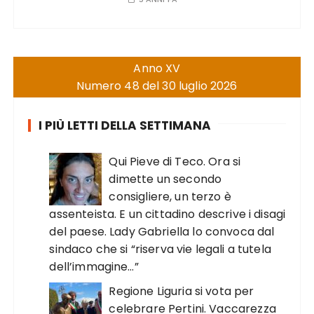
Anno XV
Numero 48 del 30 luglio 2026
I PIÙ LETTI DELLA SETTIMANA
Qui Pieve di Teco. Ora si
dimette un secondo
consigliere, un terzo è
assenteista. E un cittadino descrive i disagi
del paese. Lady Gabriella lo convoca dal
sindaco che si “riserva vie legali a tutela
dell’immagine…”
Regione Liguria si vota per
celebrare Pertini. Vaccarezza