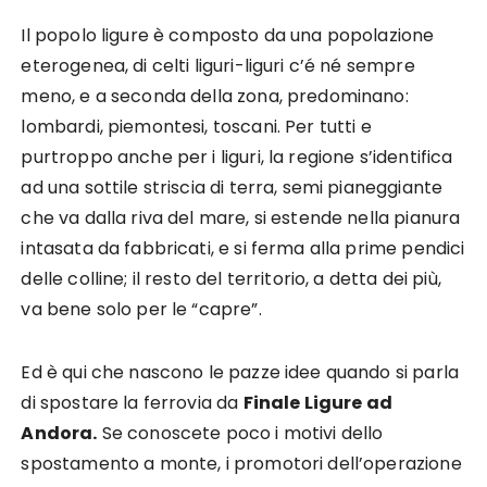
Il popolo ligure è composto da una popolazione
eterogenea, di celti liguri-liguri c’é né sempre
meno, e a seconda della zona, predominano:
lombardi, piemontesi, toscani. Per tutti e
purtroppo anche per i liguri, la regione s’identifica
ad una sottile striscia di terra, semi pianeggiante
che va dalla riva del mare, si estende nella pianura
intasata da fabbricati, e si ferma alla prime pendici
delle colline; il resto del territorio, a detta dei più,
va bene solo per le “capre”.
Ed è qui che nascono le pazze idee quando si parla
di spostare la ferrovia da
Finale Ligure ad
Andora.
Se conoscete poco i motivi dello
spostamento a monte, i promotori dell’operazione