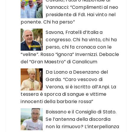
Vannacci: “Complimenti al neo
presidente di FdI. Hai vinto nel
ponente. Chi ha perso”
Savona, Fratelli d’Italia a
congresso. Chi ha vinto, chi ha
perso, chi fa cronaca con le
“veline”. Rosso “ignora” Invernizzi. Debacle
del “Gran Maestro” di Canalicum
Da Loano a Desenzano del
Garda. “Caro vescovo di
Verona, si è iscritto all’Anpi. La
tessera è sporca di sangue e vittime
innocenti della barbarie rossa”
Boissano e il Consiglio di Stato.
Se l’antenna della discordia
non la rimuovo? L’interpellanza