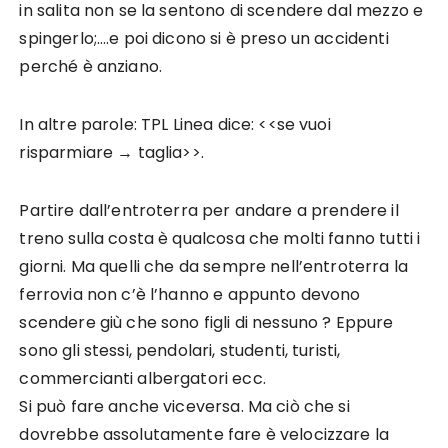
in salita non se la sentono di scendere dal mezzo e
spingerlo;….e poi dicono si è preso un accidenti
perché è anziano.
In altre parole: TPL Linea dice: <<se vuoi
risparmiare → taglia>>.
Partire dall’entroterra per andare a prendere il
treno sulla costa è qualcosa che molti fanno tutti i
giorni. Ma quelli che da sempre nell’entroterra la
ferrovia non c’è l’hanno e appunto devono
scendere giù che sono figli di nessuno ? Eppure
sono gli stessi, pendolari, studenti, turisti,
commercianti albergatori ecc.
Si può fare anche viceversa. Ma ciò che si
dovrebbe assolutamente fare è velocizzare la