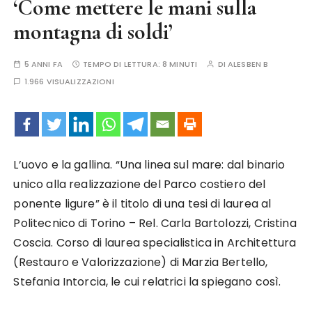
‘Come mettere le mani sulla
montagna di soldi’
5 ANNI FA
TEMPO DI LETTURA:
8 MINUTI
DI
ALESBEN B
1.966 VISUALIZZAZIONI
L’uovo e la gallina. “Una linea sul mare: dal binario
unico alla realizzazione del Parco costiero del
ponente ligure” è il titolo di una tesi di laurea al
Politecnico di Torino – Rel. Carla Bartolozzi, Cristina
Coscia. Corso di laurea specialistica in Architettura
(Restauro e Valorizzazione) di Marzia Bertello,
Stefania Intorcia, le cui relatrici la spiegano così.