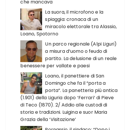
che mancava
La suora, il microfono e la
spiaggia: cronaca di un
miracolo elettorale tra Alassio,
Loano, Spotorno
Un parco regionale (Alpi Liguri)
a misura d’uomo o feudo di
partito. La delusione di un reale
benessere per vallate e paesi
Loano, il panettiere di San
Domingo che fa il “porta a
porta”. La panetteria più antica
(1.901) della Liguria dopo ‘Ferrari’ di Pieve
di Teco (1870). 2/ Addio alle custodi di
storia e tradizioni. Luigina e suor Maria
Grazia della ‘Visitazione’
Pornassio, il sindaco: “Dopo i