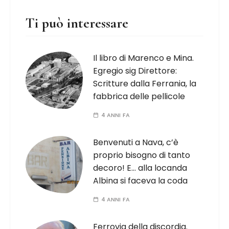
Ti può interessare
Il libro di Marenco e Mina.
Egregio sig Direttore:
Scritture dalla Ferrania, la
fabbrica delle pellicole
4 ANNI FA
Benvenuti a Nava, c’è
proprio bisogno di tanto
decoro! E… alla locanda
Albina si faceva la coda
4 ANNI FA
Ferrovia della discordia.