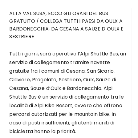
ALTA VAL SUSA, ECCO GLI ORARI DEL BUS
GRATUITO / COLLEGA TUTTI I PAESI DA OULX A
BARDONECCHIA, DA CESANA A SAUZE D’OULX E
SESTRIERE
Tutti i giorni, sarà operativo l’Alpi Shuttle Bus, un
servizio di collegamento tramite navette
gratuite fra i comuni di Cesana, San Sicario,
Claviere, Pragelato, Sestriere, Oulx, Sauze di
Cesana, Sauze d’Oulx e Bardonecchia. Alpi
Shuttle Bus è un servizio di collegamento tra le
località di Alpi Bike Resort, ovvero che offrono
percorsi autorizzati per le mountain bike. In
caso di posti insufficienti, gli utenti muniti di
bicicletta hanno la priorità.