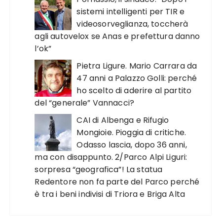
sistemi intelligenti per TIR e
videosorveglianza, toccherà
agli autovelox se Anas e prefettura danno
l’ok”
Pietra Ligure. Mario Carrara da
47 anni a Palazzo Golli: perché
ho scelto di aderire al partito
del “generale” Vannacci?
CAI di Albenga e Rifugio
Mongioie. Pioggia di critiche.
Odasso lascia, dopo 36 anni,
ma con disappunto. 2/Parco Alpi Liguri:
sorpresa “geografica”! La statua
Redentore non fa parte del Parco perché
è tra i beni indivisi di Triora e Briga Alta