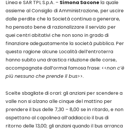
Linea e SAR TPL S.p.A. –
Simona Sacone
la quale
assieme al Consiglio di Amministrazione, per uscire
dalle perdite che la Società continua a generare,
ha pensato bene di razionalizzare il servizio per
quei centri abitativi che non sono in grado di
finanziare adeguatamente la società pubblica. Per
questa ragione alcune Località dell’entroterra
hanno subito una drastica riduzione delle corse,
accompagnate dall’ormai famosa frase: <<
non c’è
più nessuno che prende il bus
>>.
Scelte sbagliate di orari: gli anziani per scendere a
valle non si alzano alle cinque del mattino per
prendere il bus delle 7,30 – 8,00 se in ritardo, e non
aspettano al capolinea all’addiaccio il bus di
ritorno delle 13,00; gli anziani quando il bus arranca