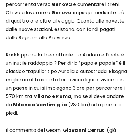
percorrenza verso
Genova
e aumentare i treni.
Chi va a lavorare a
Genova
impiega mediante più
di quattro ore oltre al viaggio. Quanto alle navette
dalle nuove stazioni, esistono, con fondi pagati
dalla Regione alla Provincia.
Raddoppiare la linea attuale tra Andora e Finale è
un inutile raddoppio ? Per dirla “papale papale” è il
classico “tapullo” tipo Aurelia o autostrada. Bisogna
migliorare il trasporto ferroviario ligure: viviamo in
un paese in cui si impiegano 3 ore per percorrere i
570 km tra
Milano e Roma
, ma se si deve andare
da
Milano a Ventimiglia
(280 km) si fa prima a
piedi.
Il commento del Geom.
Giovanni Cerruti
(già