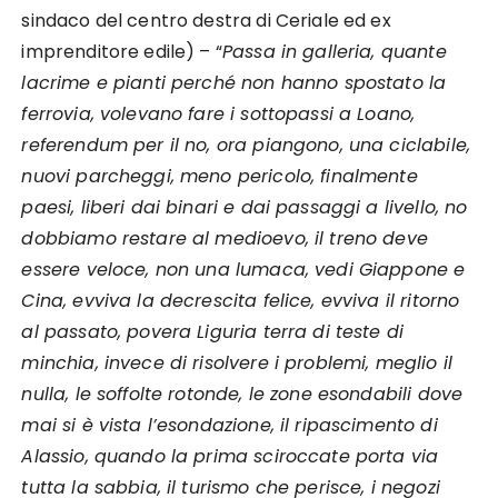
sindaco del centro destra di Ceriale ed ex
imprenditore edile) – “
Passa in galleria, quante
lacrime e pianti perché non hanno spostato la
ferrovia, volevano fare i sottopassi a Loano,
referendum per il no, ora piangono, una ciclabile,
nuovi parcheggi, meno pericolo, finalmente
paesi, liberi dai binari e dai passaggi a livello, no
dobbiamo restare al medioevo, il treno deve
essere veloce, non una lumaca, vedi Giappone e
Cina, evviva la decrescita felice, evviva il ritorno
al passato, povera Liguria terra di teste di
minchia, invece di risolvere i problemi, meglio il
nulla, le soffolte rotonde, le zone esondabili dove
mai si è vista l’esondazione, il ripascimento di
Alassio, quando la prima sciroccate porta via
tutta la sabbia, il turismo che perisce, i negozi