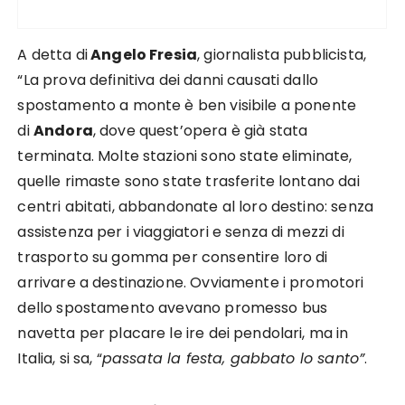
A detta di
Angelo Fresia
, giornalista pubblicista,
“La prova definitiva dei danni causati dallo
spostamento a monte è ben visibile a ponente
di
Andora
, dove quest’opera è già stata
terminata. Molte stazioni sono state eliminate,
quelle rimaste sono state trasferite lontano dai
centri abitati, abbandonate al loro destino: senza
assistenza per i viaggiatori e senza di mezzi di
trasporto su gomma per consentire loro di
arrivare a destinazione. Ovviamente i promotori
dello spostamento avevano promesso bus
navetta per placare le ire dei pendolari, ma in
Italia, si sa, “
passata la festa, gabbato lo santo”
.