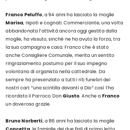
Franco Peluffo
, a 94 anni ha lasciato la moglie
Marisa
, nipoti e cognati. Commerciante, una volta
abbandonata l’attività ancora oggi gestita dalla
moglie, ha vissuto, sinchè ne ha avuto la forza, tra
la sua campagna e casa. Franco che è stato
anche Consigliere Comunale, merita un sentito
ringraziamento postumo per il suo impegno
volontario di organista nella cattedrale. Da
sempre ha presenziato a tutti i riti funebri dei
nostri cari: “una scintilla davanti a Dio” così l’ha
ricordato il Parroco Don
Giusto
. Anche a
Franco
un doveroso grazie.
Bruno Norberti
, a 86 anni ha lasciato la moglie
Concetta
, le famiglie dei due figli di primo letto