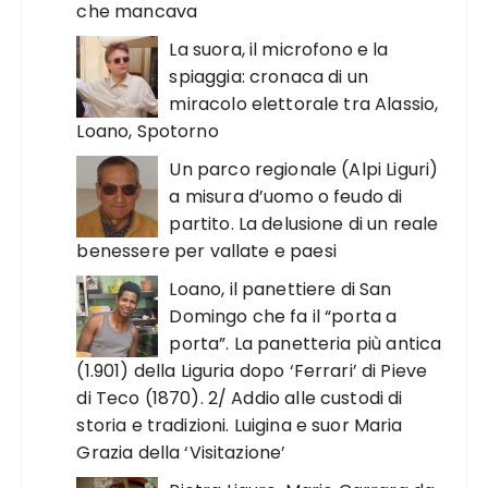
che mancava
La suora, il microfono e la
spiaggia: cronaca di un
miracolo elettorale tra Alassio,
Loano, Spotorno
Un parco regionale (Alpi Liguri)
a misura d’uomo o feudo di
partito. La delusione di un reale
benessere per vallate e paesi
Loano, il panettiere di San
Domingo che fa il “porta a
porta”. La panetteria più antica
(1.901) della Liguria dopo ‘Ferrari’ di Pieve
di Teco (1870). 2/ Addio alle custodi di
storia e tradizioni. Luigina e suor Maria
Grazia della ‘Visitazione’