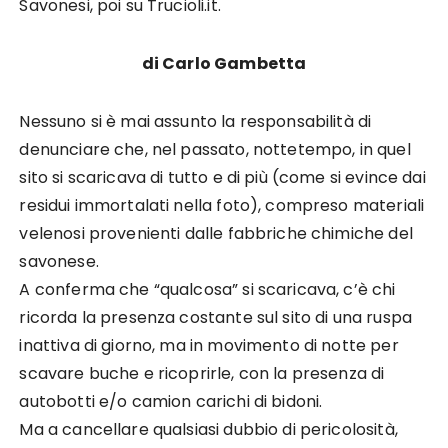
Savonesi, poi su Trucioli.it.
di Carlo Gambetta
Nessuno si è mai assunto la responsabilità di
denunciare che, nel passato, nottetempo, in quel
sito si scaricava di tutto e di più (come si evince dai
residui immortalati nella foto), compreso materiali
velenosi provenienti dalle fabbriche chimiche del
savonese.
A conferma che “qualcosa” si scaricava, c’è chi
ricorda la presenza costante sul sito di una ruspa
inattiva di giorno, ma in movimento di notte per
scavare buche e ricoprirle, con la presenza di
autobotti e/o camion carichi di bidoni.
Ma a cancellare qualsiasi dubbio di pericolosità,