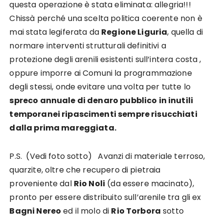
questa operazione è stata eliminata: allegria!!!
Chissà perché una scelta politica coerente non è
mai stata legiferata da
Regione Liguria
, quella di
normare interventi strutturali definitivi a
protezione degli arenili esistenti sull’intera costa ,
oppure imporre ai Comuni la programmazione
degli stessi, onde evitare una volta per tutte lo
spreco annuale di denaro pubblico in inutili
temporanei ripascimenti sempre risucchiati
dalla prima mareggiata.
P.S. (Vedi foto sotto) Avanzi di materiale terroso,
quarzite, oltre che recupero di pietraia
proveniente dal
Rio Noli
(da essere macinato),
pronto per essere distribuito sull’arenile tra gli ex
Bagni Nereo
ed il molo di
Rio Torbora
sotto