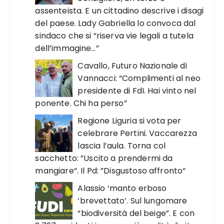
assenteista. E un cittadino descrive i disagi
del paese. Lady Gabriella lo convoca dal
sindaco che si “riserva vie legali a tutela
dell’immagine…”
Cavallo, Futuro Nazionale di
Vannacci: “Complimenti al neo
presidente di FdI. Hai vinto nel
ponente. Chi ha perso”
Regione Liguria si vota per
celebrare Pertini. Vaccarezza
lascia l’aula. Torna col
sacchetto: ”Uscito a prendermi da
mangiare“. Il Pd: ”Disgustoso affronto“
Alassio ‘manto erboso
‘brevettato’. Sul lungomare
“biodiversità del beige”. E con