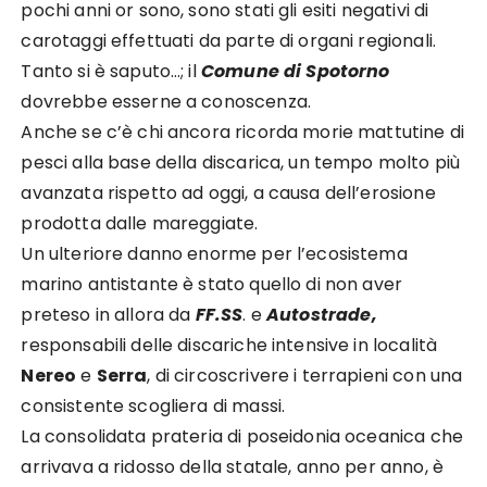
pochi anni or sono, sono stati gli esiti negativi di
carotaggi effettuati da parte di organi regionali.
Tanto si è saputo…; il
Comune di Spotorno
dovrebbe esserne a conoscenza.
Anche se c’è chi ancora ricorda morie mattutine di
pesci alla base della discarica, un tempo molto più
avanzata rispetto ad oggi, a causa dell’erosione
prodotta dalle mareggiate.
Un ulteriore danno enorme per l’ecosistema
marino antistante è stato quello di non aver
preteso in allora da
FF.SS
. e
Autostrade,
responsabili delle discariche intensive in località
Nereo
e
Serra
, di circoscrivere i terrapieni con una
consistente scogliera di massi.
La consolidata prateria di poseidonia oceanica che
arrivava a ridosso della statale, anno per anno, è