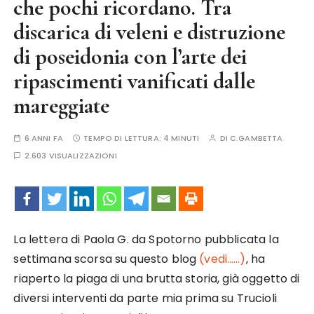
che pochi ricordano. Tra
discarica di veleni e distruzione
di poseidonia con l’arte dei
ripascimenti vanificati dalle
mareggiate
6 ANNI FA
TEMPO DI LETTURA:
4 MINUTI
DI
C.GAMBETTA
2.603 VISUALIZZAZIONI
La lettera di Paola G. da Spotorno pubblicata la
settimana scorsa su questo blog
(vedi……)
, ha
riaperto la piaga di una brutta storia, già oggetto di
diversi interventi da parte mia prima su Trucioli