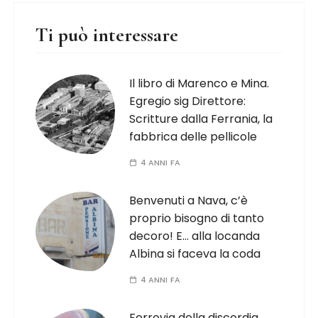
Ti può interessare
Il libro di Marenco e Mina.
Egregio sig Direttore:
Scritture dalla Ferrania, la
fabbrica delle pellicole
4 ANNI FA
Benvenuti a Nava, c’è
proprio bisogno di tanto
decoro! E… alla locanda
Albina si faceva la coda
4 ANNI FA
Ferrovia della discordia.