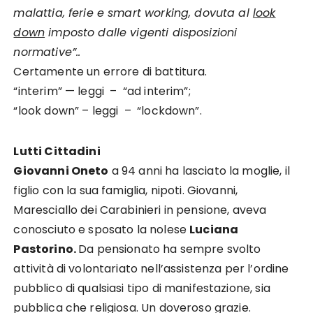
malattia, ferie e smart working, dovuta al
look
down
imposto dalle vigenti disposizioni
normative”..
Certamente un errore di battitura.
“interim” — leggi – “ad interim”;
“look down” – leggi – “lockdown”.
Lutti Cittadini
Giovanni Oneto
a 94 anni ha lasciato la moglie, il
figlio con la sua famiglia, nipoti. Giovanni,
Maresciallo dei Carabinieri in pensione, aveva
conosciuto e sposato la nolese
Luciana
Pastorino.
Da pensionato ha sempre svolto
attività di volontariato nell’assistenza per l’ordine
pubblico di qualsiasi tipo di manifestazione, sia
pubblica che religiosa. Un doveroso grazie.