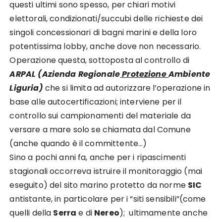
questi ultimi sono spesso, per chiari motivi
elettorali, condizionati/succubi delle richieste dei
singoli concessionari di bagni marini e della loro
potentissima lobby, anche dove non necessario.
Operazione questa, sottoposta al controllo di
ARPAL (Azienda Regionale
Protezione
Ambiente
Liguria)
che si limita ad autorizzare l’operazione in
base alle autocertificazioni; interviene per il
controllo sui campionamenti del materiale da
versare a mare solo se chiamata dal Comune
(anche quando è il committente…)
Sino a pochi anni fa, anche per i ripascimenti
stagionali occorreva istruire il monitoraggio (mai
eseguito) del sito marino protetto da norme
SIC
antistante, in particolare per i “siti sensibili”(come
quelli della
Serra
e di
Nereo
); ultimamente anche