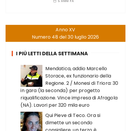
5 ANNI FA
Anno XV
Numero 48 del 30 luglio 2026
I PIÙ LETTI DELLA SETTIMANA
Mendatica, addio Marcello
Storace, ex funzionario della
Regione. 2 / Monesi di Triora: 30
in gara (la seconda) per progetto
riqualificazione. Vince impresa di Afragola
(NA). Lavori per 320 mila euro
Qui Pieve di Teco. Ora si
dimette un secondo
consigliere, un terzo è