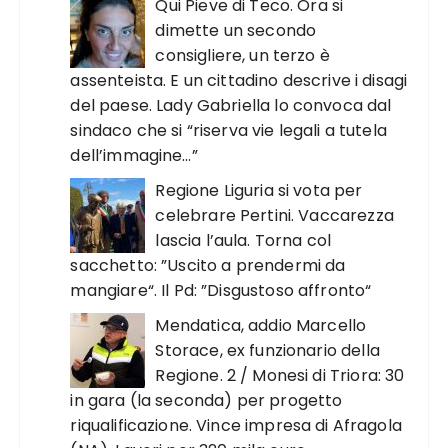
Qui Pieve di Teco. Ora si
dimette un secondo
consigliere, un terzo è
assenteista. E un cittadino descrive i disagi
del paese. Lady Gabriella lo convoca dal
sindaco che si “riserva vie legali a tutela
dell’immagine…”
Regione Liguria si vota per
celebrare Pertini. Vaccarezza
lascia l’aula. Torna col
sacchetto: ”Uscito a prendermi da
mangiare“. Il Pd: ”Disgustoso affronto“
Mendatica, addio Marcello
Storace, ex funzionario della
Regione. 2 / Monesi di Triora: 30
in gara (la seconda) per progetto
riqualificazione. Vince impresa di Afragola