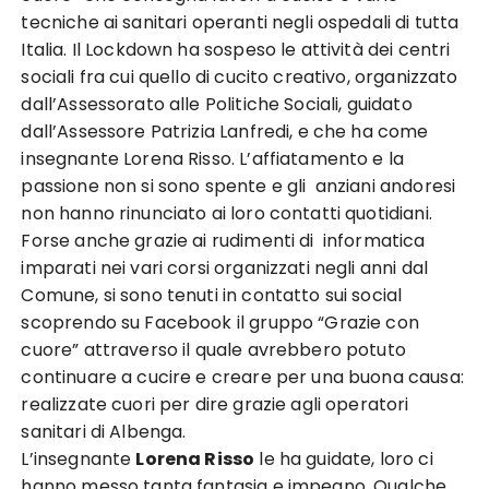
tecniche ai sanitari operanti negli ospedali di tutta
Italia. Il Lockdown ha sospeso le attività dei centri
sociali fra cui quello di cucito creativo, organizzato
dall’Assessorato alle Politiche Sociali, guidato
dall’Assessore Patrizia Lanfredi, e che ha come
insegnante Lorena Risso. L’affiatamento e la
passione non si sono spente e gli anziani andoresi
non hanno rinunciato ai loro contatti quotidiani.
Forse anche grazie ai rudimenti di informatica
imparati nei vari corsi organizzati negli anni dal
Comune, si sono tenuti in contatto sui social
scoprendo su Facebook il gruppo “Grazie con
cuore” attraverso il quale avrebbero potuto
continuare a cucire e creare per una buona causa:
realizzate cuori per dire grazie agli operatori
sanitari di Albenga.
L’insegnante
Lorena Risso
le ha guidate, loro ci
hanno messo tanta fantasia e impegno. Qualche