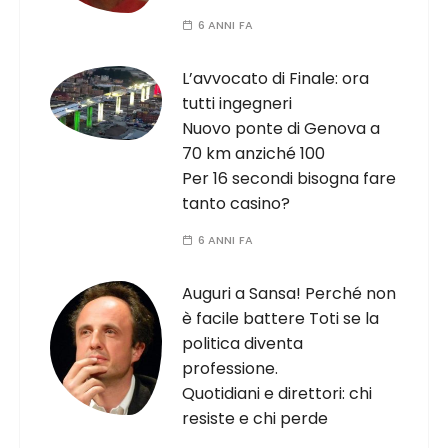
6 ANNI FA
L’avvocato di Finale: ora
tutti ingegneri
Nuovo ponte di Genova a
70 km anziché 100
Per 16 secondi bisogna fare
tanto casino?
6 ANNI FA
Auguri a Sansa! Perché non
è facile battere Toti se la
politica diventa
professione.
Quotidiani e direttori: chi
resiste e chi perde