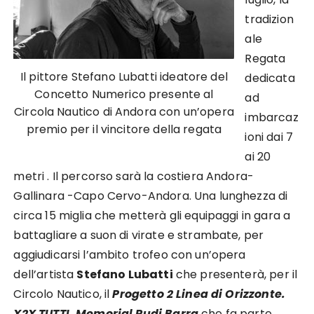
tradizion
ale
Regata
Il pittore Stefano Lubatti ideatore del
dedicata
Concetto Numerico presente al
ad
Circola Nautico di Andora con un’opera
imbarcaz
premio per il vincitore della regata
ioni dai 7
ai 20
metri . Il percorso sarà la costiera Andora-
Gallinara -Capo Cervo-Andora. Una lunghezza di
circa 15 miglia che metterà gli equipaggi in gara a
battagliare a suon di virate e strambate, per
aggiudicarsi l’ambito trofeo con un’opera
dell’artista
Stefano Lubatti
che presenterà, per il
Circolo Nautico, il
Progetto 2 Linea di Orizzonte.
X2X TUTTI. Memorial Rudi Barra
che fa parte