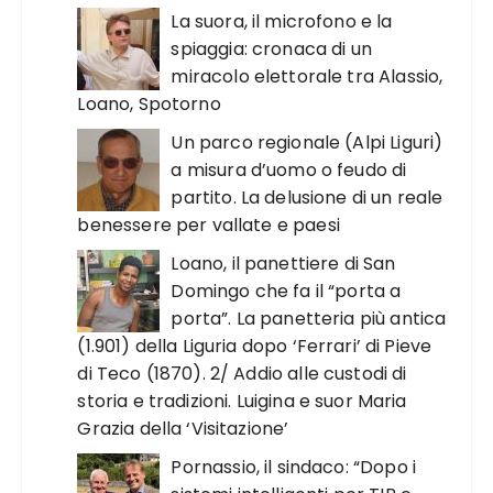
La suora, il microfono e la
spiaggia: cronaca di un
miracolo elettorale tra Alassio,
Loano, Spotorno
Un parco regionale (Alpi Liguri)
a misura d’uomo o feudo di
partito. La delusione di un reale
benessere per vallate e paesi
Loano, il panettiere di San
Domingo che fa il “porta a
porta”. La panetteria più antica
(1.901) della Liguria dopo ‘Ferrari’ di Pieve
di Teco (1870). 2/ Addio alle custodi di
storia e tradizioni. Luigina e suor Maria
Grazia della ‘Visitazione’
Pornassio, il sindaco: “Dopo i