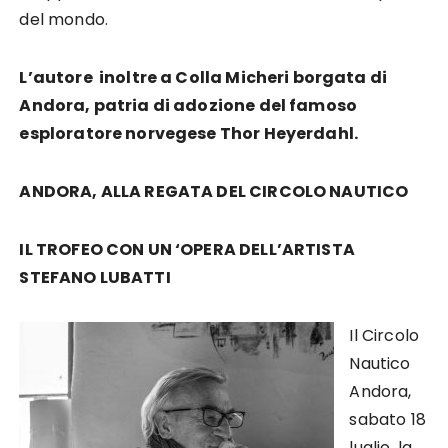
del mondo.
L’autore inoltre a Colla Micheri borgata di
Andora, patria di adozione del famoso
esploratore norvegese Thor Heyerdahl.
ANDORA, ALLA REGATA DEL CIRCOLO NAUTICO
IL TROFEO CON UN ‘OPERA DELL’ARTISTA
STEFANO LUBATTI
Il Circolo
Nautico
Andora,
sabato 18
luglio, la