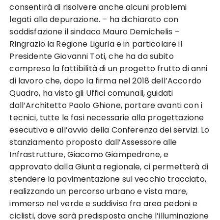
consentirà di risolvere anche alcuni problemi
legati alla depurazione. – ha dichiarato con
soddisfazione il sindaco Mauro Demichelis –
Ringrazio la Regione Liguria e in particolare il
Presidente Giovanni Toti, che ha da subito
compreso la fattibilità di un progetto frutto di anni
di lavoro che, dopo la firma nel 2018 dell’Accordo
Quadro, ha visto gli Uffici comunali, guidati
dall’Architetto Paolo Ghione, portare avanti con i
tecnici, tutte le fasi necessarie alla progettazione
esecutiva e all’avvio della Conferenza dei servizi. Lo
stanziamento proposto dall’Assessore alle
Infrastrutture, Giacomo Giampedrone, e
approvato dalla Giunta regionale, ci permetterà di
stendere la pavimentazione sul vecchio tracciato,
realizzando un percorso urbano e vista mare,
immerso nel verde e suddiviso fra area pedoni e
ciclisti, dove sarà predisposta anche l’illuminazione