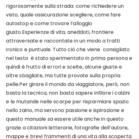
rigorosamente sulla strada: come richiedere un
visto, quale assicurazione scegliere, come fare
autostop e come trovare l’alloggio
giusto.Esperienze di vita, aneddoti, frontiere
attraversate e raccontate in un modo a tratti
ironico e puntuale. Tutto ciò che viene consigliato
nel testo è stato sperimentato in prima persona e
quindi è frutto di errori e scelte, alcune giuste e
altre sbagliate, ma tutte provate sulla propria
pelle.Per girare il mondo da viaggiatore, però, non
basta la tecnica, non basta sapere infilare i calzini
e le mutande nelle scarpe per risparmiare spazio
nello zaino, ma servono passione e ispirazione e
questo manuale sa essere utile anche in questo
grazie a citazioni letterarie, fotografie dell’autore,
mappe e brevi frammenti di una vita alla scoperta