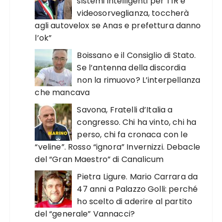
sistemi intelligenti per TIR e
videosorveglianza, toccherà
agli autovelox se Anas e prefettura danno
l’ok”
Boissano e il Consiglio di Stato.
Se l’antenna della discordia
non la rimuovo? L’interpellanza
che mancava
Savona, Fratelli d’Italia a
congresso. Chi ha vinto, chi ha
perso, chi fa cronaca con le
“veline”. Rosso “ignora” Invernizzi. Debacle
del “Gran Maestro” di Canalicum
Pietra Ligure. Mario Carrara da
47 anni a Palazzo Golli: perché
ho scelto di aderire al partito
del “generale” Vannacci?