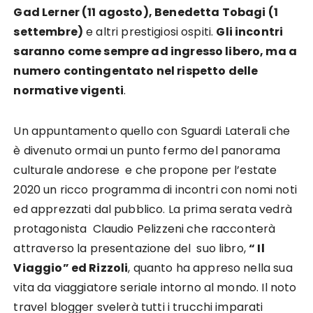
Gad Lerner (11 agosto), Benedetta Tobagi (1
settembre)
e altri prestigiosi ospiti.
Gli incontri
saranno come sempre ad ingresso libero, ma a
numero contingentato nel rispetto delle
normative vigenti
.
Un appuntamento quello con Sguardi Laterali che
è divenuto ormai un punto fermo del panorama
culturale andorese e che propone per l’estate
2020 un ricco programma di incontri con nomi noti
ed apprezzati dal pubblico. La prima serata vedrà
protagonista Claudio Pelizzeni che racconterà
attraverso la presentazione del suo libro,
“ Il
Viaggio” ed Rizzoli
, quanto ha appreso nella sua
vita da viaggiatore seriale intorno al mondo. Il noto
travel blogger svelerà tutti i trucchi imparati