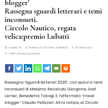
blogger’
Rassegna sguardi letterari e temi
inconsueti.
Circolo Nautico, regata
velica:premio Lubatti
6 ANNI FA
TEMPO DI LETTURA:
5 MINUTI
DI
TRUCIOLI
1.400 VISUALIZZAZIONI
Rassegna ‘Sguardi letterari 2020’, con autori e temi
inconsueti di Massimo Recalcati, Giorgione, Gad
Lerner, Benedetta Tobagi. E l’affermato ‘travel
blogger’ Claudio Pellizzari. Altra notizia, al Circolo