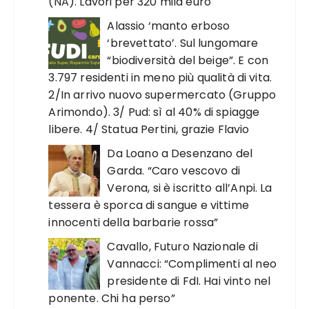
(NA). Lavori per 320 mila euro
Alassio ‘manto erboso
‘brevettato’. Sul lungomare
“biodiversità del beige”. E con
3.797 residenti in meno più qualità di vita.
2/In arrivo nuovo supermercato (Gruppo
Arimondo). 3/ Pud: sì al 40% di spiagge
libere. 4/ Statua Pertini, grazie Flavio
Da Loano a Desenzano del
Garda. “Caro vescovo di
Verona, si è iscritto all’Anpi. La
tessera è sporca di sangue e vittime
innocenti della barbarie rossa”
Cavallo, Futuro Nazionale di
Vannacci: “Complimenti al neo
presidente di FdI. Hai vinto nel
ponente. Chi ha perso”