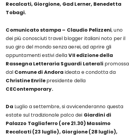
Recalcati, Giorgione, Gad Lerner, Benedetta
Tobagi.
Comunicato stampa –
Claudio Pelizzeni
, uno
dei più conosciuti travel blogger italiani noto per il
suo giro del mondo senza aerei, ad aprire gli
appuntamenti estivi della
VII edizione della
Rassegna Letteraria Sguardi Laterali
promossa
dal
Comune di Andora
ideata e condotta da
Christine Enrile
presidente della
CEContemporary.
Da
Luglio a settembre, si avvicenderanno questa
estate sul tradizionale palco dei
Giardini di
Palazzo Tagliaferro (ore 21.30) Massimo
Recalcati (23 luglio), Giorgione (28 luglio),