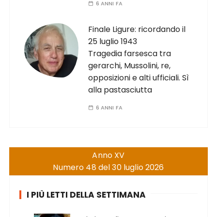
6 ANNI FA
Finale Ligure: ricordando il
25 luglio 1943
Tragedia farsesca tra
gerarchi, Mussolini, re,
opposizioni e alti ufficiali. Sì
alla pastasciutta
6 ANNI FA
Anno XV
Numero 48 del 30 luglio 2026
I PIÙ LETTI DELLA SETTIMANA