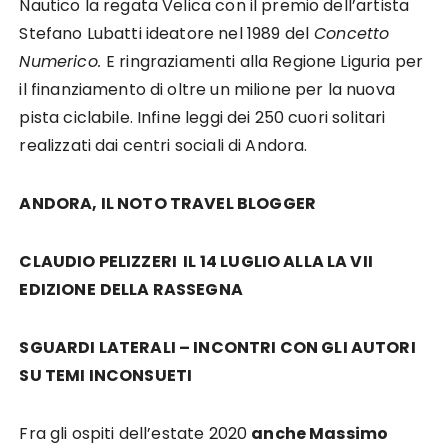
Nautico la regata Velica con il premio dell’artista
Stefano Lubatti ideatore nel 1989 del
Concetto
Numerico.
E ringraziamenti alla Regione Liguria per
il finanziamento di oltre un milione per la nuova
pista ciclabile. Infine leggi dei 250 cuori solitari
realizzati dai centri sociali di Andora.
ANDORA, IL NOTO TRAVEL BLOGGER
CLAUDIO PELIZZERI IL 14 LUGLIO ALLA LA
VII
EDIZIONE
DELLA RASSEGNA
SGUARDI LATERALI – INCONTRI CON GLI AUTORI
SU TEMI INCONSUETI
Fra gli ospiti dell’estate 2020
anche Massimo