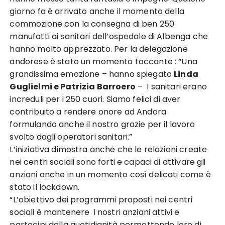
giorno fa è arrivato anche il momento della
commozione con la consegna di ben 250
manufatti ai sanitari dell’ospedale di Albenga che
hanno molto apprezzato. Per la delegazione
andorese è stato un momento toccante : “Una
grandissima emozione – hanno spiegato
Linda
Guglielmi e Patrizia Barroero
– I sanitari erano
increduli per i 250 cuori. Siamo felici di aver
contribuito a rendere onore ad Andora
formulando anche il nostro grazie per il lavoro
svolto dagli operatori sanitari.”
L’iniziativa dimostra anche che le relazioni create
nei centri sociali sono forti e capaci di attivare gli
anziani anche in un momento così delicati come è
stato il lockdown.
“L’obiettivo dei programmi proposti nei centri
sociali è mantenere i nostri anziani attivi e
partecipi della quotidianità permettendo loro di