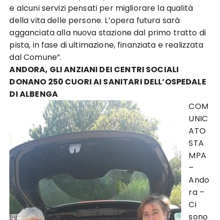
e alcuni servizi pensati per migliorare la qualità
della vita delle persone. L’opera futura sarà
agganciata alla nuova stazione dal primo tratto di
pista, in fase di ultimazione, finanziata e realizzata
dal Comune”.
ANDORA, GLI ANZIANI DEI CENTRI SOCIALI
DONANO 250 CUORI AI SANITARI DELL’OSPEDALE
DI ALBENGA
COM
UNIC
ATO
STA
MPA
–
Ando
ra –
Ci
sono