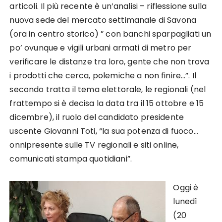
articoli. Il più recente è un’analisi – riflessione sulla
nuova sede del mercato settimanale di Savona
(ora in centro storico) ” con banchi sparpagliati un
po’ ovunque e vigili urbani armati di metro per
verificare le distanze tra loro, gente che non trova
i prodotti che cerca, polemiche a non finire…”. Il
secondo tratta il tema elettorale, le regionali (nel
frattempo si è decisa la data tra il 15 ottobre e 15
dicembre), il ruolo del candidato presidente
uscente Giovanni Toti, “la sua potenza di fuoco…
onnipresente sulle TV regionali e siti online,
comunicati stampa quotidiani”.
Oggi è
lunedì
(20