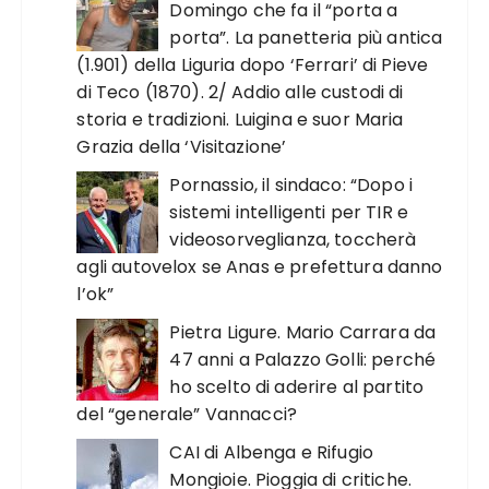
Domingo che fa il “porta a
porta”. La panetteria più antica
(1.901) della Liguria dopo ‘Ferrari’ di Pieve
di Teco (1870). 2/ Addio alle custodi di
storia e tradizioni. Luigina e suor Maria
Grazia della ‘Visitazione’
Pornassio, il sindaco: “Dopo i
sistemi intelligenti per TIR e
videosorveglianza, toccherà
agli autovelox se Anas e prefettura danno
l’ok”
Pietra Ligure. Mario Carrara da
47 anni a Palazzo Golli: perché
ho scelto di aderire al partito
del “generale” Vannacci?
CAI di Albenga e Rifugio
Mongioie. Pioggia di critiche.