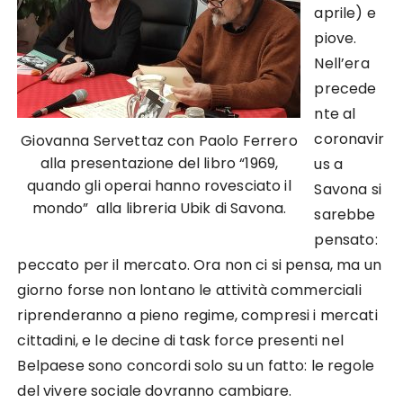
aprile) e
piove.
Nell’era
precede
nte al
coronavir
Giovanna Servettaz con Paolo Ferrero
alla presentazione del libro “1969,
us a
quando gli operai hanno rovesciato il
Savona si
mondo”
alla libreria Ubik di Savona.
sarebbe
pensato:
peccato per il mercato. Ora non ci si pensa, ma un
giorno forse non lontano le attività commerciali
riprenderanno a pieno regime, compresi i mercati
cittadini, e le decine di task force presenti nel
Belpaese sono concordi solo su un fatto: le regole
del vivere sociale dovranno cambiare.