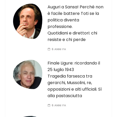
Auguri a Sansa! Perché non
è facile battere Toti se la
politica diventa
professione.
Quotidiani e direttori: chi
resiste e chi perde
6 ANNI FA
Finale Ligure: ricordando il
25 luglio 1943
Tragedia farsesca tra
gerarchi, Mussolini, re,
opposizioni e alti ufficiali. Sì
alla pastasciutta
6 ANNI FA