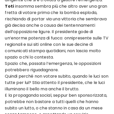
Toti
insomma sembra più che altro aver una gran
fretta di votare prima che la bomba esploda,
rischiando di portar via una vittoria che sembrava
già decisa anche a causa dei tentennamenti
dell’opposizione ligure. Il presidente gode di
un’enorme potenza di fuoco: onnipresente sulle TV
regionali e sui siti online con le sue decine di
comunicati stampa quotidiani, non lascia molto
spazio a chi lo contesta.
Spazio che, passata l’emergenza, le opposizioni
potrebbero riguadagnare.
Quindi perché non votare subito, quando le luci son
tutte per lui? Stia attento il presidente, che le luci
illuminano il bello ma anche il brutto.
E la propaganda social, seppur ben sponsorizzata,
potrebbe non bastare a tutti quelli che hanno
subito un lutto, o che stanno in casa da un mese