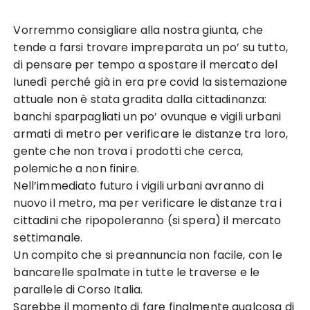
Vorremmo consigliare alla nostra giunta, che
tende a farsi trovare impreparata un po’ su tutto,
di pensare per tempo a spostare il mercato del
lunedì perché già in era pre covid la sistemazione
attuale non è stata gradita dalla cittadinanza:
banchi sparpagliati un po’ ovunque e vigili urbani
armati di metro per verificare le distanze tra loro,
gente che non trova i prodotti che cerca,
polemiche a non finire.
Nell’immediato futuro i vigili urbani avranno di
nuovo il metro, ma per verificare le distanze tra i
cittadini che ripopoleranno (si spera) il mercato
settimanale.
Un compito che si preannuncia non facile, con le
bancarelle spalmate in tutte le traverse e le
parallele di Corso Italia.
Sarebbe il momento di fare finalmente qualcosa di