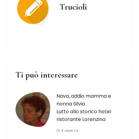
Trucioli
Ti può interessare
Nava, addio mamma e
nonna Silvia
Lutto allo storico hotel
ristorante Lorenzina
6 ANNI FA