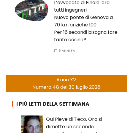
L’avvocato di Finale: ora
tutti ingegneri
Nuovo ponte di Genova a
70 km anziché 100
Per 16 secondi bisogna fare
tanto casino?
6 ANNI FA
Anno XV
Numero 48 del 30 luglio 2026
I PIÙ LETTI DELLA SETTIMANA
Qui Pieve di Teco. Ora si
dimette un secondo