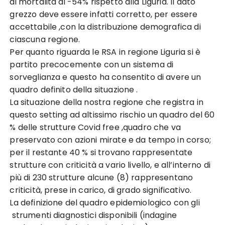
di mortalità di -54% rispetto alla Liguria. Il dato
grezzo deve essere infatti corretto, per essere
accettabile ,con la distribuzione demografica di
ciascuna regione.
Per quanto riguarda le RSA in regione Liguria si è
partito precocemente con un sistema di
sorveglianza e questo ha consentito di avere un
quadro definito della situazione .
La situazione della nostra regione che registra in
questo setting ad altissimo rischio un quadro del 60
% delle strutture Covid free ,quadro che va
preservato con azioni mirate e da tempo in corso;
per il restante 40 % si trovano rappresentate
strutture con criticità a vario livello, e all’interno di
più di 230 strutture alcune (8) rappresentano
criticità, prese in carico, di grado significativo.
La definizione del quadro epidemiologico con gli
strumenti diagnostici disponibili (indagine