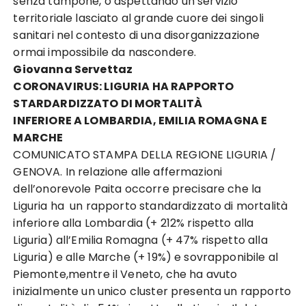
senza tampone, o aspettando un servizio
territoriale lasciato al grande cuore dei singoli
sanitari nel contesto di una disorganizzazione
ormai impossibile da nascondere.
Giovanna Servettaz
CORONAVIRUS: LIGURIA HA RAPPORTO
STARDARDIZZATO DI MORTALITÀ
INFERIORE A LOMBARDIA, EMILIA ROMAGNA E
MARCHE
COMUNICATO STAMPA DELLA REGIONE LIGURIA /
GENOVA. In relazione alle affermazioni
dell’onorevole Paita occorre precisare che la
Liguria ha un rapporto standardizzato di mortalità
inferiore alla Lombardia (+ 212% rispetto alla
Liguria) all’Emilia Romagna (+ 47% rispetto alla
Liguria) e alle Marche (+ 19%) e sovrapponibile al
Piemonte,mentre il Veneto, che ha avuto
inizialmente un unico cluster presenta un rapporto