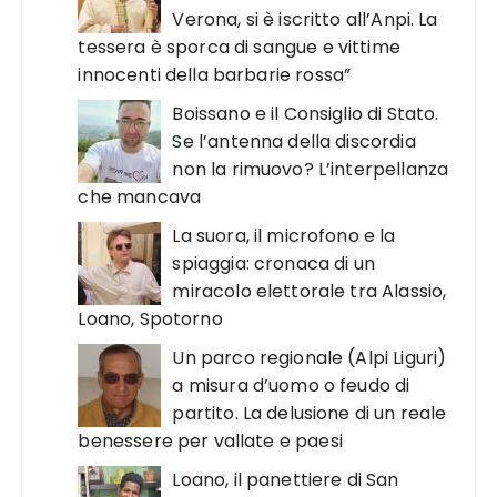
Verona, si è iscritto all’Anpi. La
tessera è sporca di sangue e vittime
innocenti della barbarie rossa”
Boissano e il Consiglio di Stato.
Se l’antenna della discordia
non la rimuovo? L’interpellanza
che mancava
La suora, il microfono e la
spiaggia: cronaca di un
miracolo elettorale tra Alassio,
Loano, Spotorno
Un parco regionale (Alpi Liguri)
a misura d’uomo o feudo di
partito. La delusione di un reale
benessere per vallate e paesi
Loano, il panettiere di San