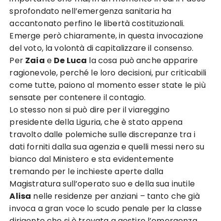
sprofondato nell’emergenza sanitaria ha
accantonato perfino le libertà costituzionali.
Emerge però chiaramente, in questa invocazione
del voto, la volontà di capitalizzare il consenso.
Per
Zaia
e
De Luca
la cosa può anche apparire
ragionevole, perché le loro decisioni, pur criticabili
come tutte, paiono al momento esser state le più
sensate per contenere il contagio.
Lo stesso non si può dire per il viareggino
presidente della Liguria, che è stato appena
travolto dalle polemiche sulle discrepanze tra i
dati forniti dalla sua agenzia e quelli messi nero su
bianco dal Ministero e sta evidentemente
tremando per le inchieste aperte dalla
Magistratura sull’operato suo e della sua inutile
Alisa
nelle residenze per anziani – tanto che già
invoca a gran voce lo scudo penale per la classe
dirigente che si è trovata a gestire l’emergenza.