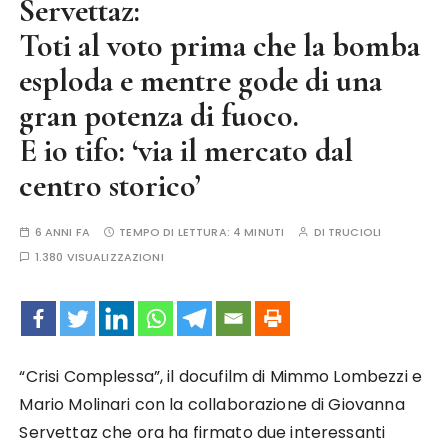
Servettaz:
Toti al voto prima che la bomba
esploda e mentre gode di una
gran potenza di fuoco.
E io tifo: ‘via il mercato dal
centro storico’
6 ANNI FA
TEMPO DI LETTURA:
4 MINUTI
DI
TRUCIOLI
1.380 VISUALIZZAZIONI
“Crisi Complessa”, il docufilm di Mimmo Lombezzi e
Mario Molinari con la collaborazione di Giovanna
Servettaz che ora ha firmato due interessanti