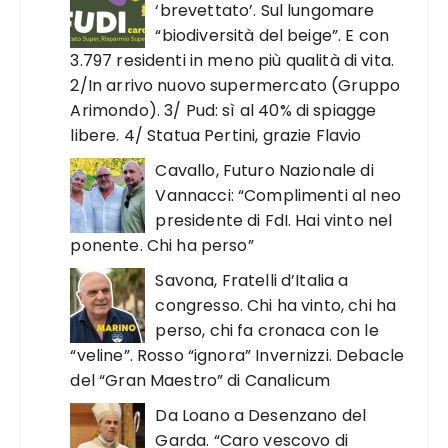
‘brevettato’. Sul lungomare
“biodiversità del beige”. E con
3.797 residenti in meno più qualità di vita.
2/In arrivo nuovo supermercato (Gruppo
Arimondo). 3/ Pud: sì al 40% di spiagge
libere. 4/ Statua Pertini, grazie Flavio
Cavallo, Futuro Nazionale di
Vannacci: “Complimenti al neo
presidente di FdI. Hai vinto nel
ponente. Chi ha perso”
Savona, Fratelli d’Italia a
congresso. Chi ha vinto, chi ha
perso, chi fa cronaca con le
“veline”. Rosso “ignora” Invernizzi. Debacle
del “Gran Maestro” di Canalicum
Da Loano a Desenzano del
Garda. “Caro vescovo di