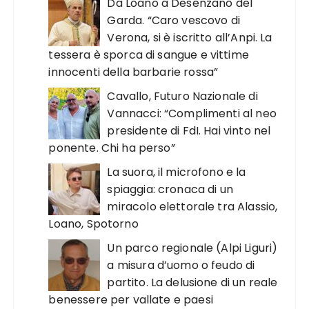
Da Loano a Desenzano del
Garda. “Caro vescovo di
Verona, si è iscritto all’Anpi. La
tessera è sporca di sangue e vittime
innocenti della barbarie rossa”
Cavallo, Futuro Nazionale di
Vannacci: “Complimenti al neo
presidente di FdI. Hai vinto nel
ponente. Chi ha perso”
La suora, il microfono e la
spiaggia: cronaca di un
miracolo elettorale tra Alassio,
Loano, Spotorno
Un parco regionale (Alpi Liguri)
a misura d’uomo o feudo di
partito. La delusione di un reale
benessere per vallate e paesi