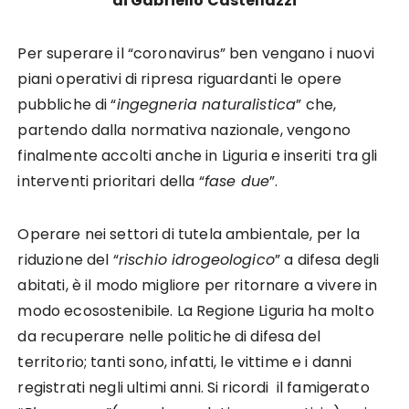
di Gabriello Castellazzi
Per superare il “coronavirus” ben vengano i nuovi
piani operativi di ripresa riguardanti le opere
pubbliche di “
ingegneria naturalistica
” che,
partendo dalla normativa nazionale, vengono
finalmente accolti anche in Liguria e inseriti tra gli
interventi prioritari della “
fase due
”.
Operare nei settori di tutela ambientale, per la
riduzione del “
rischio idrogeologico
” a difesa degli
abitati, è il modo migliore per ritornare a vivere in
modo ecosostenibile. La Regione Liguria ha molto
da recuperare nelle politiche di difesa del
territorio; tanti sono, infatti, le vittime e i danni
registrati negli ultimi anni. Si ricordi il famigerato