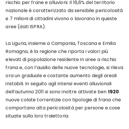
rischio per frane e alluvioni. Il 16,6% del territorio
nazionale è caratterizzato da sensibile pericolosità
e 7 milioni di cittadini vivono o lavorano in queste
aree (dati ISPRA).
La Liguria, insieme a Campania, Toscana e Emilia
Romagna, è la regione che riporta i valori più
elevati di popolazione residente in aree a rischio
frana e, con l’ausilio delle nuove tecnologie, si rileva
ora un graduale e costante aumento degli areali
instabili. In seguito agli intensi eventi alluvionali
dell’autunno 2011 si sono inoltre attivate ben
1920
nuove colate torrentizie con tipologie di frana che
comportano alta pericolosità per persone e cose
situate sulla loro traiettoria.