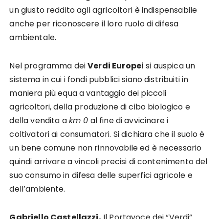
un giusto reddito agli agricoltori è indispensabile
anche per riconoscere il loro ruolo di difesa
ambientale.
Nel programma dei
Verdi Europei
si auspica un
sistema in cui i fondi pubblici siano distribuiti in
maniera più equa a vantaggio dei piccoli
agricoltori, della produzione di cibo biologico e
della vendita a
km 0
al fine di avvicinare i
coltivatori ai consumatori. Si dichiara che il suolo è
un bene comune non rinnovabile ed è necessario
quindi arrivare a vincoli precisi di contenimento del
suo consumo in difesa delle superfici agricole e
dell’ambiente.
Gabriello Castellazzi,
Il Portavoce dei “Verdi”