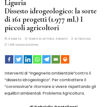
Liguria
Dissesto idrogeologico: la sorte
di 161 progetti (1.977 ml.) I
piccoli agricoltori
6 ANNI FA
TEMPO DI LETTURA:
3 MINUTI
DI
TRUCIOLI
1.018 VISUALIZZAZIONI
Interventi di “Ingegneria ambientale”contro il
“dissesto idrogeologico”. Per combattere il
“coronavirus”e ritornare a vivere rispettando gli
equilibri ambientali. Problema Agricoltura.