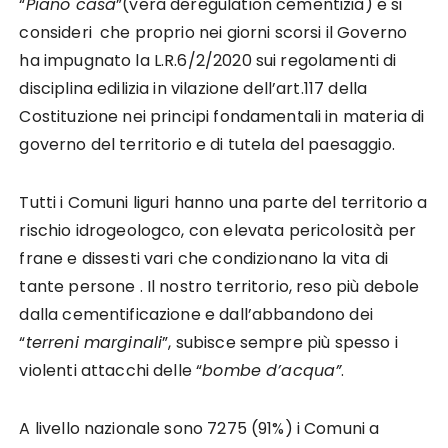
“
Piano casa
”(vera deregulation cementizia) e si
consideri che proprio nei giorni scorsi il Governo
ha impugnato la L.R.6/2/2020 sui regolamenti di
disciplina edilizia in vilazione dell’art.117 della
Costituzione nei principi fondamentali in materia di
governo del territorio e di tutela del paesaggio.
Tutti i Comuni liguri hanno una parte del territorio a
rischio idrogeologco, con elevata pericolosità per
frane e dissesti vari che condizionano la vita di
tante persone . Il nostro territorio, reso più debole
dalla cementificazione e dall’abbandono dei
“
terreni marginali
”, subisce sempre più spesso i
violenti attacchi delle “
bombe d’acqua”
.
A livello nazionale sono 7275 (91%) i Comuni a