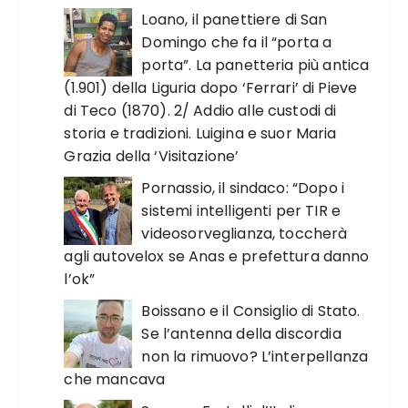
Loano, il panettiere di San
Domingo che fa il “porta a
porta”. La panetteria più antica
(1.901) della Liguria dopo ‘Ferrari’ di Pieve
di Teco (1870). 2/ Addio alle custodi di
storia e tradizioni. Luigina e suor Maria
Grazia della ‘Visitazione’
Pornassio, il sindaco: “Dopo i
sistemi intelligenti per TIR e
videosorveglianza, toccherà
agli autovelox se Anas e prefettura danno
l’ok”
Boissano e il Consiglio di Stato.
Se l’antenna della discordia
non la rimuovo? L’interpellanza
che mancava