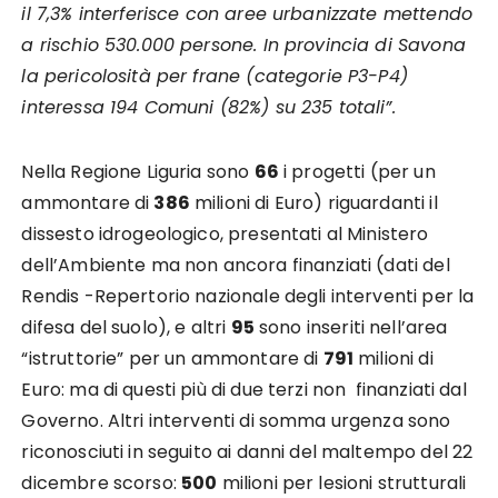
il 7,3% interferisce con aree urbanizzate mettendo
a rischio 530.000 persone. In provincia di Savona
la pericolosità per frane (categorie P3-P4)
interessa 194 Comuni (82%) su 235 totali”.
Nella Regione Liguria sono
66
i progetti (per un
ammontare di
386
milioni di Euro) riguardanti il
dissesto idrogeologico, presentati al Ministero
dell’Ambiente ma non ancora finanziati (dati del
Rendis -Repertorio nazionale degli interventi per la
difesa del suolo), e altri
95
sono inseriti nell’area
“istruttorie” per un ammontare di
791
milioni di
Euro: ma di questi più di due terzi non finanziati dal
Governo. Altri interventi di somma urgenza sono
riconosciuti in seguito ai danni del maltempo del 22
dicembre scorso:
500
milioni per lesioni strutturali