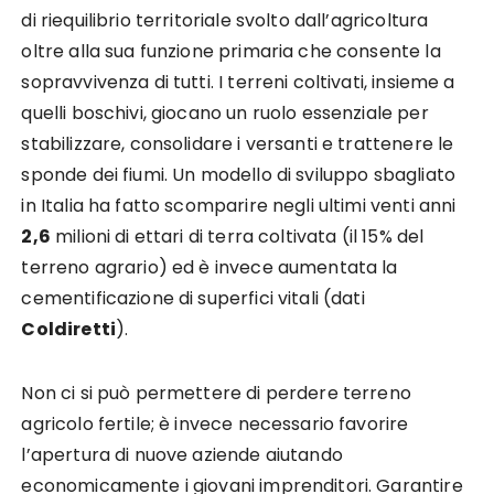
di riequilibrio territoriale svolto dall’agricoltura
oltre alla sua funzione primaria che consente la
sopravvivenza di tutti. I terreni coltivati, insieme a
quelli boschivi, giocano un ruolo essenziale per
stabilizzare, consolidare i versanti e trattenere le
sponde dei fiumi. Un modello di sviluppo sbagliato
in Italia ha fatto scomparire negli ultimi venti anni
2,6
milioni di ettari di terra coltivata (il 15% del
terreno agrario) ed è invece aumentata la
cementificazione di superfici vitali (dati
Coldiretti
).
Non ci si può permettere di perdere terreno
agricolo fertile; è invece necessario favorire
l’apertura di nuove aziende aiutando
economicamente i giovani imprenditori. Garantire