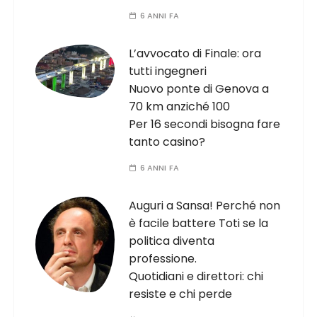
6 ANNI FA
L’avvocato di Finale: ora
tutti ingegneri
Nuovo ponte di Genova a
70 km anziché 100
Per 16 secondi bisogna fare
tanto casino?
6 ANNI FA
Auguri a Sansa! Perché non
è facile battere Toti se la
politica diventa
professione.
Quotidiani e direttori: chi
resiste e chi perde