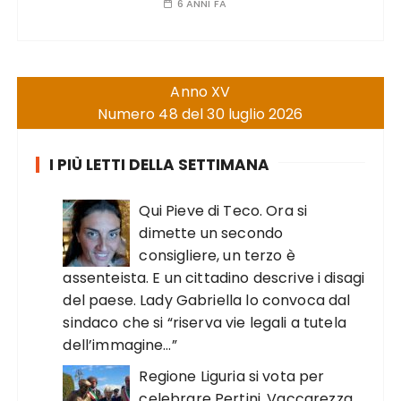
6 ANNI FA
Anno XV
Numero 48 del 30 luglio 2026
I PIÙ LETTI DELLA SETTIMANA
Qui Pieve di Teco. Ora si
dimette un secondo
consigliere, un terzo è
assenteista. E un cittadino descrive i disagi
del paese. Lady Gabriella lo convoca dal
sindaco che si “riserva vie legali a tutela
dell’immagine…”
Regione Liguria si vota per
celebrare Pertini. Vaccarezza