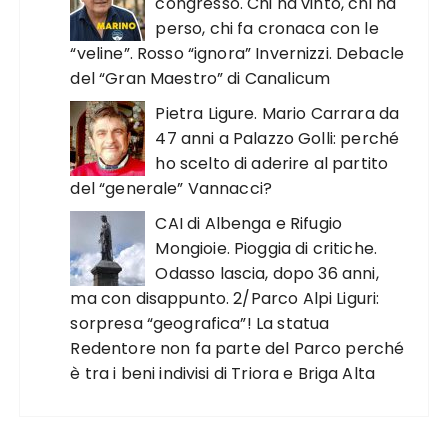
congresso. Chi ha vinto, chi ha
perso, chi fa cronaca con le
“veline”. Rosso “ignora” Invernizzi. Debacle
del “Gran Maestro” di Canalicum
Pietra Ligure. Mario Carrara da
47 anni a Palazzo Golli: perché
ho scelto di aderire al partito
del “generale” Vannacci?
CAI di Albenga e Rifugio
Mongioie. Pioggia di critiche.
Odasso lascia, dopo 36 anni,
ma con disappunto. 2/Parco Alpi Liguri:
sorpresa “geografica”! La statua
Redentore non fa parte del Parco perché
è tra i beni indivisi di Triora e Briga Alta