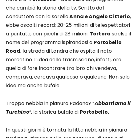
che cambiò la storia della tv. Scritto dal
conduttore con la sorella
Anna e Angelo Citterio
,
ebbe ascolti record: 20-25 milioni di telespettatori
a puntata, con picchi di 28 milioni.
Tortora
scelse il
nome del programma ispirandosi a
Portobello
Road
, la strada di Londra che ospita il noto
mercatino. L’idea della trasmissione, infatti, era
quella di fare incontrare tra loro chi vendeva,
comprava, cercava qualcosa o qualcuno. Non solo
idee ma anche bufale.
Troppa nebbia in pianura Padana? “
Abbattiamo il
Turchino
“, la storica bufala di
Portobello.
In questi giorni è tornata la fitta nebbia in pianura