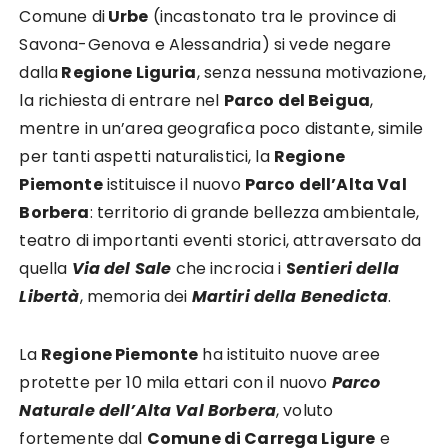
Comune di
Urbe
(incastonato tra le province di
Savona-Genova e Alessandria) si vede negare
dalla
Regione Liguria
, senza nessuna motivazione,
la richiesta di entrare nel
Parco del Beigua
,
mentre in un’area geografica poco distante, simile
per tanti aspetti naturalistici, la
Regione
Piemonte
istituisce il nuovo
Parco dell’Alta Val
Borbera
: territorio di grande bellezza ambientale,
teatro di importanti eventi storici, attraversato da
quella
Via del Sale
che incrocia i
S
entieri della
Libertà
, memoria dei
Martiri della Benedicta
.
La
Regione Piemonte
ha istituito nuove aree
protette per 10 mila ettari con il nuovo
Parco
Naturale dell’Alta Val Borbera
, voluto
fortemente dal
Comune di Carrega Ligure
e