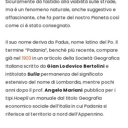
Sicuramente dà fastidio alla viabilità sulle strade,
ma è un fenomeno naturale, anche suggestivo e
affascinante, che fa parte del nostro Pianeta così
come ci è stato consegnato.
Il suo nome deriva da Padus, nome latino del Po. Il
termine “Padania”, benché più recente, compare
già nel
1903
in un articolo della Società Geografica
Italiana scritto da
Gian Lodovico Bertolini
e
intitolato
Sulla
permanenza del significato
estensivo del nome di Lombardia, mentre pochi
anni dopo il prof.
Angelo Mariani
pubblica per i
tipi
Hoepli
un manuale dal titolo Geografia
economico sociale dell’Italia in cui Padania si
riferisce al territorio a nord dell’Appennino.