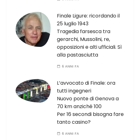
Finale Ligure: ricordando il
25 luglio 1943
Tragedia farsesca tra
gerarchi, Mussolini, re,
opposizioni e alti ufficiali. Sì
alla pastasciutta
6 ANNI FA
L’avvocato di Finale: ora
tutti ingegneri
Nuovo ponte di Genova a
70 km anziché 100
Per 16 secondi bisogna fare
tanto casino?
6 ANNI FA