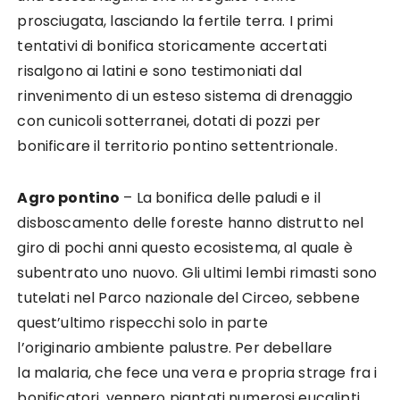
prosciugata, lasciando la fertile terra. I primi
tentativi di bonifica storicamente accertati
risalgono ai latini e sono testimoniati dal
rinvenimento di un esteso sistema di drenaggio
con cunicoli sotterranei, dotati di pozzi per
bonificare il territorio pontino settentrionale.
Agro pontino
– La bonifica delle paludi e il
disboscamento delle foreste hanno distrutto nel
giro di pochi anni questo ecosistema, al quale è
subentrato uno nuovo. Gli ultimi lembi rimasti sono
tutelati nel Parco nazionale del Circeo, sebbene
quest’ultimo rispecchi solo in parte
l’originario ambiente palustre. Per debellare
la malaria, che fece una vera e propria strage fra i
bonificatori, vennero piantati numerosi eucalipti,