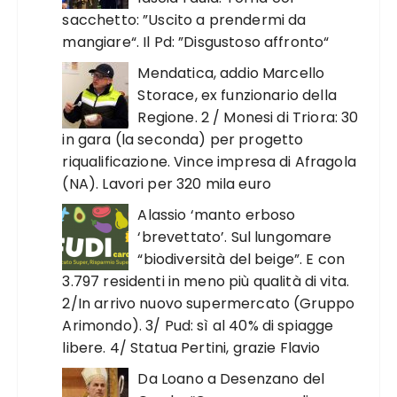
sacchetto: ”Uscito a prendermi da
mangiare“. Il Pd: ”Disgustoso affronto“
Mendatica, addio Marcello
Storace, ex funzionario della
Regione. 2 / Monesi di Triora: 30
in gara (la seconda) per progetto
riqualificazione. Vince impresa di Afragola
(NA). Lavori per 320 mila euro
Alassio ‘manto erboso
‘brevettato’. Sul lungomare
“biodiversità del beige”. E con
3.797 residenti in meno più qualità di vita.
2/In arrivo nuovo supermercato (Gruppo
Arimondo). 3/ Pud: sì al 40% di spiagge
libere. 4/ Statua Pertini, grazie Flavio
Da Loano a Desenzano del