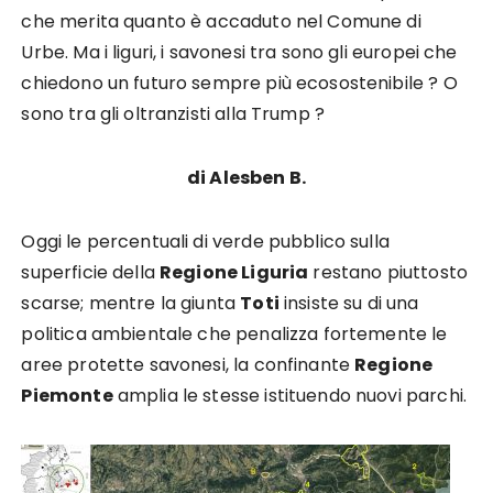
che merita quanto è accaduto nel Comune di
Urbe. Ma i liguri, i savonesi tra sono gli europei che
chiedono un futuro sempre più ecosostenibile ? O
sono tra gli oltranzisti alla Trump ?
di Alesben B.
Oggi le percentuali di verde pubblico sulla
superficie della
Regione Liguria
restano piuttosto
scarse; mentre la giunta
Toti
insiste su di una
politica ambientale che penalizza fortemente le
aree protette savonesi, la confinante
Regione
Piemonte
amplia le stesse istituendo nuovi parchi.