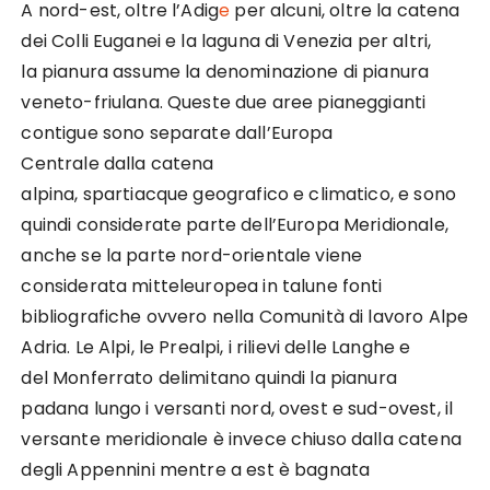
A nord-est, oltre l’Adig
e
per alcuni, oltre la catena
dei Colli Euganei e la laguna di Venezia per altri,
la pianura assume la denominazione di pianura
veneto-friulana. Queste due aree pianeggianti
contigue sono separate dall’Europa
Centrale dalla catena
alpina, spartiacque geografico e climatico, e sono
quindi considerate parte dell’Europa Meridionale,
anche se la parte nord-orientale viene
considerata mitteleuropea in talune fonti
bibliografiche ovvero nella Comunità di lavoro Alpe
Adria. Le Alpi, le Prealpi, i rilievi delle Langhe e
del Monferrato delimitano quindi la pianura
padana lungo i versanti nord, ovest e sud-ovest, il
versante meridionale è invece chiuso dalla catena
degli Appennini mentre a est è bagnata