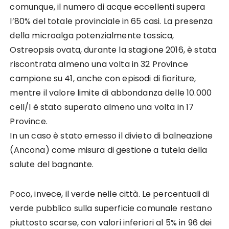
comunque, il numero di acque eccellenti supera
l’80% del totale provinciale in 65 casi. La presenza
della microalga potenzialmente tossica,
Ostreopsis ovata, durante la stagione 2016, è stata
riscontrata almeno una volta in 32 Province
campione su 41, anche con episodi di fioriture,
mentre il valore limite di abbondanza delle 10.000
cell/l è stato superato almeno una volta in 17
Province.
In un caso è stato emesso il divieto di balneazione
(Ancona) come misura di gestione a tutela della
salute del bagnante.
Poco, invece, il verde nelle città. Le percentuali di
verde pubblico sulla superficie comunale restano
piuttosto scarse, con valori inferiori al 5% in 96 dei