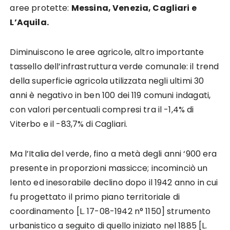
aree protette:
Messina, Venezia, Cagliari e
L’Aquila.
Diminuiscono le aree agricole, altro importante
tassello dell’infrastruttura verde comunale: il trend
della superficie agricola utilizzata negli ultimi 30
anni è negativo in ben 100 dei 119 comuni indagati,
con valori percentuali compresi tra il -1,4% di
Viterbo e il -83,7% di Cagliari.
Ma l’Italia del verde, fino a metà degli anni ‘900 era
presente in proporzioni massicce; incominciò un
lento ed inesorabile declino dopo il 1942 anno in cui
fu progettato il primo piano territoriale di
coordinamento [L. 17-08-1942 n° 1150] strumento
urbanistico a seguito di quello iniziato nel 1885 [L.