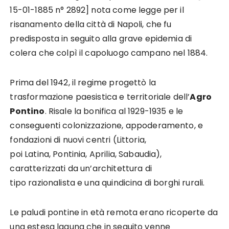
15-01-1885 n° 2892] nota come legge per il
risanamento della città di Napoli, che fu
predisposta in seguito alla grave epidemia di
colera che colpì il capoluogo campano nel 1884.
Prima del 1942, il regime progettò la
trasformazione paesistica e territoriale dell’
Agro
Pontino
. Risale la bonifica al 1929-1935 e le
conseguenti colonizzazione, appoderamento, e
fondazioni di nuovi centri (Littoria,
poi Latina, Pontinia, Aprilia, Sabaudia),
caratterizzati da un’architettura di
tipo razionalista e una quindicina di borghi rurali.
Le paludi pontine in età remota erano ricoperte da
una estesa laguna che in seguito venne