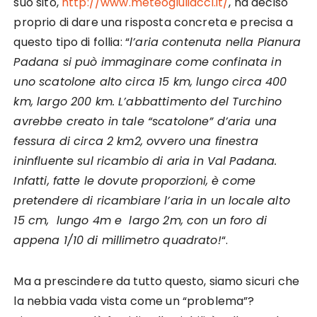
suo sito,
http://www.meteogiuliacci.it/
, ha deciso
proprio di dare una risposta concreta e precisa a
questo tipo di follia: “
l’aria contenuta nella Pianura
Padana si può immaginare come confinata in
uno scatolone alto circa 15 km, lungo circa 400
km, largo 200 km. L’abbattimento del Turchino
avrebbe creato in tale “scatolone” d’aria una
fessura di circa 2 km2, ovvero una finestra
ininfluente sul ricambio di aria in Val Padana.
Infatti, fatte le dovute proporzioni, è come
pretendere di ricambiare l’aria in un locale alto
15 cm, lungo 4m e largo 2m, con un foro di
appena 1/10 di millimetro quadrato!
“.
Ma a prescindere da tutto questo, siamo sicuri che
la nebbia vada vista come un “problema”?