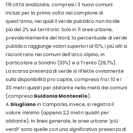
119 città analizzate, compresi i 3 nuovi comuni
inclusi per la prima volta nel campione di
quest’anno, nei quali il verde pubblico non incide
più del 2% sul territorio. Solo in 11 aree urbane,
prevalentemente del Nord, la percentuale di verde
pubblico raggiunge valori superiori al 10%; i più alti si
riscontrano nei comuni dell’arco alpino, in
particolare a Sondrio (33%) e a Trento (29,7%).
La scarsa presenza di verde si riflette ovviamente
sulla disponibilità pro capite, compresa fra i 10 e i
30 metri quadri per abitante nella metà dei comuni
(compresa
Guidonia Montecelio
).
A
Giugliano
in Campania, invece, si registra il
valore minimo (appena 2,2 metri quadri per
abitante). In linea generale, le aree urbane “
più
verdi
” sono quelle con una significativa presenza di