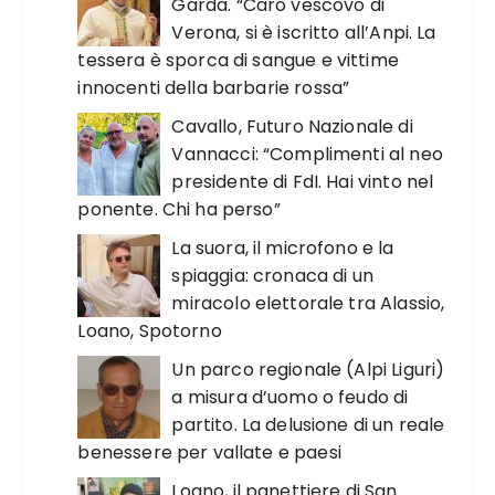
Garda. “Caro vescovo di
Verona, si è iscritto all’Anpi. La
tessera è sporca di sangue e vittime
innocenti della barbarie rossa”
Cavallo, Futuro Nazionale di
Vannacci: “Complimenti al neo
presidente di FdI. Hai vinto nel
ponente. Chi ha perso”
La suora, il microfono e la
spiaggia: cronaca di un
miracolo elettorale tra Alassio,
Loano, Spotorno
Un parco regionale (Alpi Liguri)
a misura d’uomo o feudo di
partito. La delusione di un reale
benessere per vallate e paesi
Loano, il panettiere di San