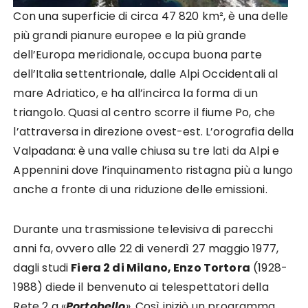
Con una superficie di circa 47 820 km², è una delle
più grandi pianure europee e la più grande
dell’Europa meridionale, occupa buona parte
dell’Italia settentrionale, dalle Alpi Occidentali al
mare Adriatico, e ha all’incirca la forma di un
triangolo. Quasi al centro scorre il fiume Po, che
l’attraversa in direzione ovest-est. L’orografia della
Valpadana: è una valle chiusa su tre lati da Alpi e
Appennini dove l’inquinamento ristagna più a lungo
anche a fronte di una riduzione delle emissioni.
Durante una trasmissione televisiva di parecchi
anni fa, ovvero alle 22 di venerdì 27 maggio 1977,
dagli studi
Fiera 2 di Milano, Enzo Tortora
(1928-
1988) diede il benvenuto ai telespettatori della
Rete 2 a «
Portobello
». Così iniziò un programma