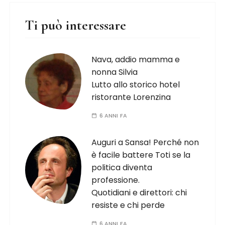
Ti può interessare
Nava, addio mamma e
nonna Silvia
Lutto allo storico hotel
ristorante Lorenzina
6 ANNI FA
Auguri a Sansa! Perché non
è facile battere Toti se la
politica diventa
professione.
Quotidiani e direttori: chi
resiste e chi perde
6 ANNI FA