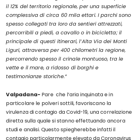
il 12% del territorio regionale, per una superficie
complessiva di circa 60 mila ettari. I parchi sono
spesso collegati tra loro da sentieri attrezzati,
percorribili a piedi, a cavallo o in bicicletta; il
principale di questi itinerari, l’Alta Via dei Monti
Liguri, attraversa per 400 chilometri la regione,
percorrendo spesso il crinale montuoso, tra le
vette e il mare, a ridosso di borghi e
testimonianze storiche.”
Valpadana-
Pare che l’aria inquinata e in
particolare le polveri sottili, favoriscano la
virulenza di contagio da Covid-19, una correlazione
diretta sulla quale si stanno effettuando ancora
studi e analisi. Questo spiegherebbe infatti il
contagio particolarmente elevato da Coronavirus