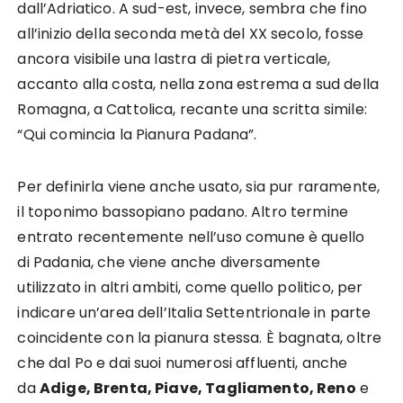
dall’Adriatico. A sud-est, invece, sembra che fino
all’inizio della seconda metà del XX secolo, fosse
ancora visibile una lastra di pietra verticale,
accanto alla costa, nella zona estrema a sud della
Romagna, a Cattolica, recante una scritta simile:
“Qui comincia la Pianura Padana”.
Per definirla viene anche usato, sia pur raramente,
il toponimo bassopiano padano. Altro termine
entrato recentemente nell’uso comune è quello
di Padania, che viene anche diversamente
utilizzato in altri ambiti, come quello politico, per
indicare un’area dell’Italia Settentrionale in parte
coincidente con la pianura stessa. È bagnata, oltre
che dal Po e dai suoi numerosi affluenti, anche
da
Adige, Brenta, Piave, Tagliamento, Reno
e