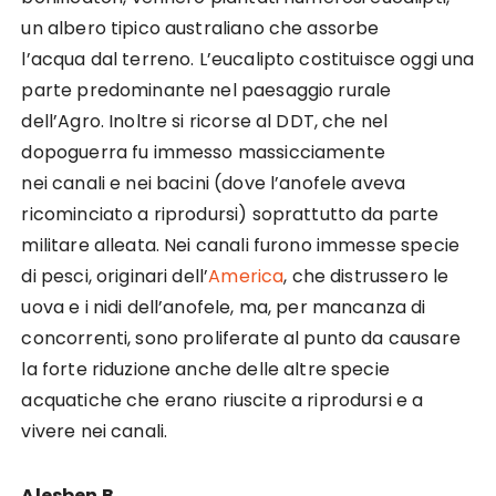
un albero tipico australiano che assorbe
l’acqua dal terreno. L’eucalipto costituisce oggi una
parte predominante nel paesaggio rurale
dell’Agro. Inoltre si ricorse al DDT, che nel
dopoguerra fu immesso massicciamente
nei canali e nei bacini (dove l’anofele aveva
ricominciato a riprodursi) soprattutto da parte
militare alleata. Nei canali furono immesse specie
di pesci, originari dell’
America
, che distrussero le
uova e i nidi dell’anofele, ma, per mancanza di
concorrenti, sono proliferate al punto da causare
la forte riduzione anche delle altre specie
acquatiche che erano riuscite a riprodursi e a
vivere nei canali.
Alesben B.