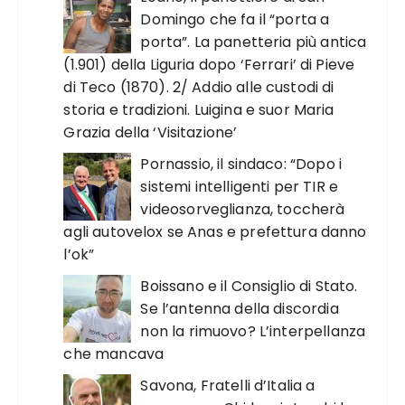
Domingo che fa il “porta a
porta”. La panetteria più antica
(1.901) della Liguria dopo ‘Ferrari’ di Pieve
di Teco (1870). 2/ Addio alle custodi di
storia e tradizioni. Luigina e suor Maria
Grazia della ‘Visitazione’
Pornassio, il sindaco: “Dopo i
sistemi intelligenti per TIR e
videosorveglianza, toccherà
agli autovelox se Anas e prefettura danno
l’ok”
Boissano e il Consiglio di Stato.
Se l’antenna della discordia
non la rimuovo? L’interpellanza
che mancava
Savona, Fratelli d’Italia a