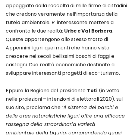
appoggiato dalla raccolta di mille firme di cittadini
che credono veramente nell’importanza della
tutela ambientale. E’ interessante mettere a
confronto le due realtà:
Urbe e Val Borbera
.
Queste appartengono allo stesso tratto di
Appennini liguri: quei monti che hanno visto
crescere nei secoli bellissimi boschi di faggi e
castagni. Due realtà economiche destinate a
sviluppare interessanti progetti di eco-turismo.
Eppure la Regione del presidente
Toti
(in vetta
nelle proiezioni – intenzioni di elettorali 2020), sul
suo sito, proclama che “
Il sistema dei parchi e
delle aree naturalistiche liguri offre una efficace
rassegna della straordinaria varietà
ambientale della Liguria, comprendendo quasi