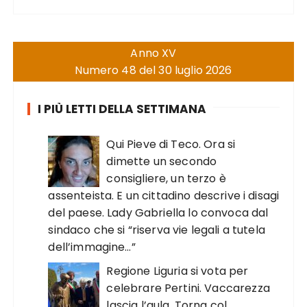
Anno XV
Numero 48 del 30 luglio 2026
I PIÙ LETTI DELLA SETTIMANA
Qui Pieve di Teco. Ora si
dimette un secondo
consigliere, un terzo è
assenteista. E un cittadino descrive i disagi
del paese. Lady Gabriella lo convoca dal
sindaco che si “riserva vie legali a tutela
dell’immagine…”
Regione Liguria si vota per
celebrare Pertini. Vaccarezza
lascia l’aula. Torna col