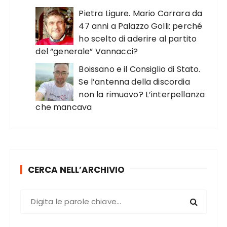
Pietra Ligure. Mario Carrara da
47 anni a Palazzo Golli: perché
ho scelto di aderire al partito
del “generale” Vannacci?
Boissano e il Consiglio di Stato.
Se l’antenna della discordia
non la rimuovo? L’interpellanza
che mancava
CERCA NELL’ARCHIVIO
C
e
r