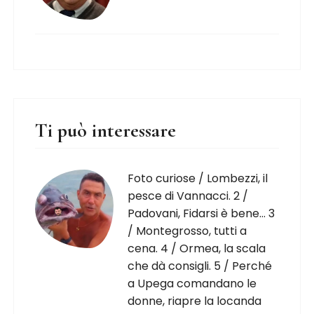
Ti può interessare
Foto curiose / Lombezzi, il
pesce di Vannacci. 2 /
Padovani, Fidarsi è bene… 3
/ Montegrosso, tutti a
cena. 4 / Ormea, la scala
che dà consigli. 5 / Perché
a Upega comandano le
donne, riapre la locanda