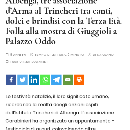
Albenga, tre associazione
d’Arma al Trincheri tra canti,
dolci e brindisi con la Terza Età.
Folla alla mostra di Giuggioli a
Palazzo Oddo
8 ANNI FA
TEMPO DI LETTURA:
0 MINUTO
DI
S.FASANO
1.098 VISUALIZZAZIONI
Le festività natalizie, il loro significato umano,
ricordando la realtà deegli anziani ospiti
dell’Istituto Trincheri di Albenga. L’associazione
Carabinieri ha organizzato un appuntamento –
festicciola di auguri, coinvolgendo altre