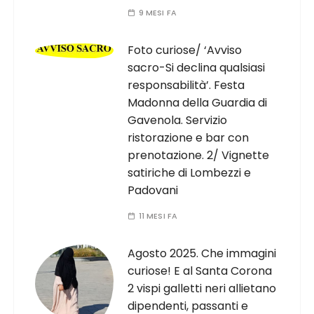
9 MESI FA
Foto curiose/ ‘Avviso
sacro-Si declina qualsiasi
responsabilità’. Festa
Madonna della Guardia di
Gavenola. Servizio
ristorazione e bar con
prenotazione. 2/ Vignette
satiriche di Lombezzi e
Padovani
11 MESI FA
Agosto 2025. Che immagini
curiose! E al Santa Corona
2 vispi galletti neri allietano
dipendenti, passanti e