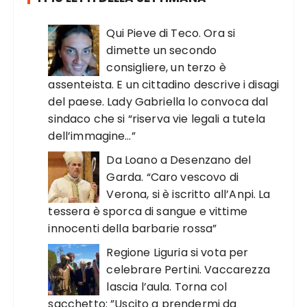
Qui Pieve di Teco. Ora si
dimette un secondo
consigliere, un terzo è
assenteista. E un cittadino descrive i disagi
del paese. Lady Gabriella lo convoca dal
sindaco che si “riserva vie legali a tutela
dell’immagine…”
Da Loano a Desenzano del
Garda. “Caro vescovo di
Verona, si è iscritto all’Anpi. La
tessera è sporca di sangue e vittime
innocenti della barbarie rossa”
Regione Liguria si vota per
celebrare Pertini. Vaccarezza
lascia l’aula. Torna col
sacchetto: ”Uscito a prendermi da