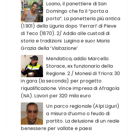
Loano, il panettiere di San
Domingo che fa il “porta a
porta”. La panetteria più antica
(1.901) della Liguria dopo ‘Ferrari’ di Pieve
di Teco (1870). 2/ Addio alle custodi di
storia e tradizioni. Luigina e suor Maria
Grazia della ‘Visitazione’
Mendatica, addio Marcello
Storace, ex funzionario della
Regione. 2 / Monesi di Triora: 30
in gara (la seconda) per progetto
riqualificazione. Vince impresa di Afragola
(NA). Lavori per 320 mila euro
Un parco regionale (Alpi Liguri)
a misura d’uomo o feudo di
partito. La delusione di un reale
benessere per vallate e paesi