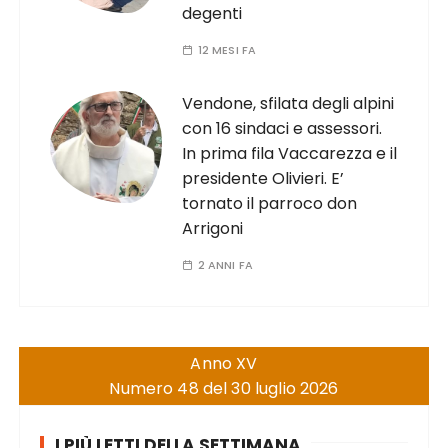
degenti
12 MESI FA
Vendone, sfilata degli alpini
con 16 sindaci e assessori.
In prima fila Vaccarezza e il
presidente Olivieri. E’
tornato il parroco don
Arrigoni
2 ANNI FA
Anno XV
Numero 48 del 30 luglio 2026
I PIÙ LETTI DELLA SETTIMANA