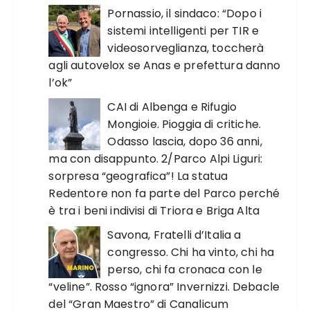
Pornassio, il sindaco: “Dopo i
sistemi intelligenti per TIR e
videosorveglianza, toccherà
agli autovelox se Anas e prefettura danno
l’ok”
CAI di Albenga e Rifugio
Mongioie. Pioggia di critiche.
Odasso lascia, dopo 36 anni,
ma con disappunto. 2/Parco Alpi Liguri:
sorpresa “geografica”! La statua
Redentore non fa parte del Parco perché
è tra i beni indivisi di Triora e Briga Alta
Savona, Fratelli d’Italia a
congresso. Chi ha vinto, chi ha
perso, chi fa cronaca con le
“veline”. Rosso “ignora” Invernizzi. Debacle
del “Gran Maestro” di Canalicum