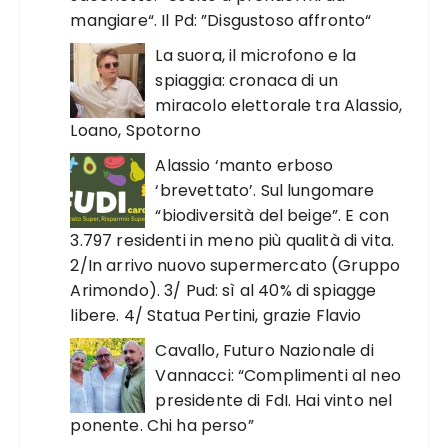
mangiare“. Il Pd: ”Disgustoso affronto“
La suora, il microfono e la
spiaggia: cronaca di un
miracolo elettorale tra Alassio,
Loano, Spotorno
Alassio ‘manto erboso
‘brevettato’. Sul lungomare
“biodiversità del beige”. E con
3.797 residenti in meno più qualità di vita.
2/In arrivo nuovo supermercato (Gruppo
Arimondo). 3/ Pud: sì al 40% di spiagge
libere. 4/ Statua Pertini, grazie Flavio
Cavallo, Futuro Nazionale di
Vannacci: “Complimenti al neo
presidente di FdI. Hai vinto nel
ponente. Chi ha perso”